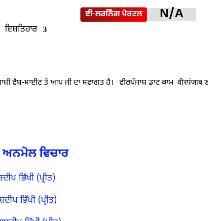
N/A
ਈ-ਲਰਨਿੰਗ ਪੋਰਟਲ
ਇਸ਼ਤਿਹਾਰ
ਦੇ ਅਨਮੋਲ ਵਿਚਾਰ
ੀਪ ਭਿੱਖੀ (ਪ੍ਰੀਤ)
ਦੀਪ ਭਿੱਖੀ (ਪ੍ਰੀਤ)