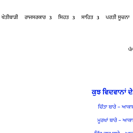
ਖੇਤੀਬਾੜੀ
ਰਾਜਸਰਕਾਰ
ਸਿਹਤ
ਸਾਹਿਤ
ਪਰਤੀ ਸੂਚਨਾ
ਕੁਝ ਵਿਦਵਾਨਾਂ 
ਚਿੰਤਾ ਬਾਰੇ
–
ਆਕਾਸ਼ਦ
ਮੂਰਖਾਂ ਬਾਰੇ
–
ਆਕਾਸ਼