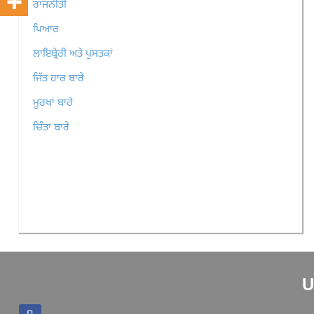
ਰਾਜਨੀਤੀ
ਪਿਆਰ
ਲਾਇਬ੍ਰੇਰੀ ਅਤੇ ਪੁਸਤਕਾਂ
ਜਿੱਤ ਹਾਰ ਬਾਰੇ
ਮੂਰਖਾਂ ਬਾਰੇ
ਚਿੰਤਾ ਬਾਰੇ
U