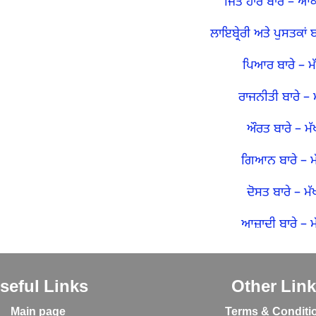
ਜਿੱਤ ਹਾਰ ਬਾਰੇ
–
ਆਕਾ
ਲਾਇਬ੍ਰੇਰੀ ਅਤੇ ਪੁਸਤਕਾਂ ਬ
ਪਿਆਰ ਬਾਰੇ
–
ਮ
ਰਾਜਨੀਤੀ ਬਾਰੇ
–
ਔਰਤ ਬਾਰੇ
–
ਮੱ
ਗਿਆਨ ਬਾਰੇ
–
ਮ
ਦੋਸਤ ਬਾਰੇ
–
ਮੱ
ਆਜ਼ਾਦੀ ਬਾਰੇ
–
ਮ
seful Links
Other Lin
Main page
Terms & Conditi