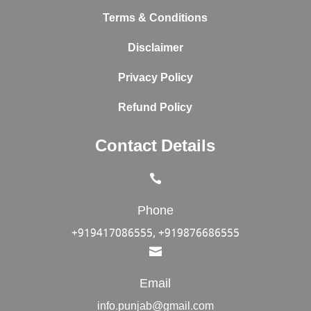
Terms & Conditions
Disclaimer
Privacy Policy
Refund Policy
Contact Details

Phone
+919417086555, +919876686555

Email
info.punjab@gmail.com