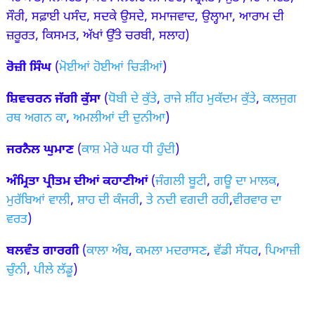
ਸੌਰੀ, ਸਫ਼ਾਈ ਪਸੰਦ, ਸਦਕੇ ਉਸਦੇ, ਸਮਾਜਵਾਦ, ਉਲ੍ਹਾਮਾ, ਆਰਾਮ ਦੀ
ਜ਼ਰੂਰਤ, ਕਿਸਮਤ, ਅੱਖਾਂ ਉੱਤੇ ਚਰਬੀ, ਸਲਾਹ)
ਰੋਜ਼ੀ ਸਿੰਘ
(
ਮੋਈਆਂ ਹੋਈਆਂ ਚਿੜੀਆਂ
)
ਸ਼ਿਵਚਰਨ ਜੱਗੀ ਕੁੱਸਾ
(
ਧੋਬੀ ਦੇ ਕੁੱਤੇ
,
ਰਾਜੇ ਸ਼ੀਂਹ ਮੁਕੱਦਮ ਕੁੱਤੇ
,
ਕਲਜੁਗ
ਰਥ ਅਗਨ ਕਾ
,
ਅਮਲੀਆਂ ਦੀ ਦੁਨੀਆ
)
ਜਰਨੈਲ ਘੁਮਾਣ
(
ਕਾਸ਼ ਮੇਰੇ ਘਰ ਧੀ ਹੁੰਦੀ
)
ਅੰਮ੍ਰਿਤਾ ਪ੍ਰੀਤਮ ਦੀਆਂ ਕਹਾਣੀਆਂ
(
ਜੰਗਲੀ ਬੂਟੀ
,
ਗਊ ਦਾ ਮਾਲਕ
,
ਮੁਰੱਬਿਆਂ ਵਾਲੀ
,
ਸ਼ਾਹ ਦੀ ਕੰਜਰੀ
,
ਤੇ ਨਦੀ ਵਗਦੀ ਰਹੀ
,
ਵੀਰਵਾਰ ਦਾ
ਵਰਤ
)
ਬਲਵੰਤ ਗਾਰਗੀ
(
ਕਾਲਾ ਅੰਬ
,
ਕਮਲਾ ਮਦਰਾਸਣ
,
ਵੱਡੀ ਸੱਧਰ
,
ਪਿਆਜ਼ੀ
ਚੁੰਨੀ
,
ਪੀਲੇ ਲੱਡੂ
)