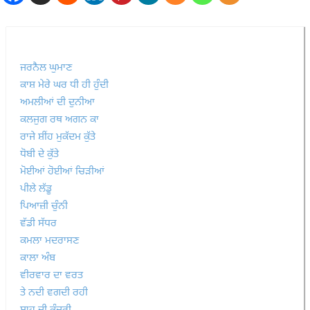
ਜਰਨੈਲ ਘੁਮਾਣ
ਕਾਸ਼ ਮੇਰੇ ਘਰ ਧੀ ਹੀ ਹੁੰਦੀ
ਅਮਲੀਆਂ ਦੀ ਦੁਨੀਆ
ਕਲਜੁਗ ਰਥ ਅਗਨ ਕਾ
ਰਾਜੇ ਸ਼ੀਂਹ ਮੁਕੱਦਮ ਕੁੱਤੇ
ਧੋਬੀ ਦੇ ਕੁੱਤੇ
ਮੋਈਆਂ ਹੋਈਆਂ ਚਿੜੀਆਂ
ਪੀਲੇ ਲੱਡੂ
ਪਿਆਜ਼ੀ ਚੁੰਨੀ
ਵੱਡੀ ਸੱਧਰ
ਕਮਲਾ ਮਦਰਾਸਣ
ਕਾਲਾ ਅੰਬ
ਵੀਰਵਾਰ ਦਾ ਵਰਤ
ਤੇ ਨਦੀ ਵਗਦੀ ਰਹੀ