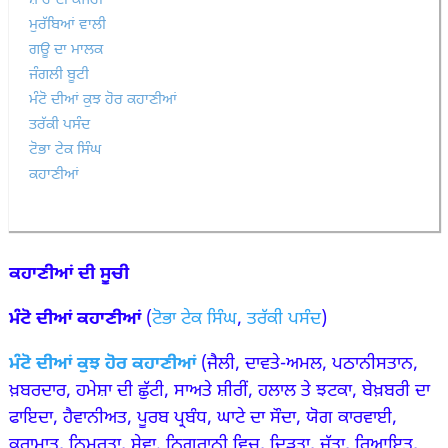
ਸ਼ਾਹ ਦੀ ਕੰਜਰੀ
ਮੁਰੱਬਿਆਂ ਵਾਲੀ
ਗਊ ਦਾ ਮਾਲਕ
ਜੰਗਲੀ ਬੂਟੀ
ਮੰਟੋ ਦੀਆਂ ਕੁਝ ਹੋਰ ਕਹਾਣੀਆਂ
ਤਰੱਕੀ ਪਸੰਦ
ਟੋਭਾ ਟੇਕ ਸਿੰਘ
ਕਹਾਣੀਆਂ
ਕਹਾਣੀਆਂ ਦੀ ਸੂਚੀ
ਮੰਟੋ ਦੀਆਂ ਕਹਾਣੀਆਂ
(
ਟੋਭਾ ਟੇਕ ਸਿੰਘ
,
ਤਰੱਕੀ ਪਸੰਦ
)
ਮੰਟੋ ਦੀਆਂ ਕੁਝ ਹੋਰ ਕਹਾਣੀਆਂ
(ਜੈਲੀ, ਦਾਵਤੇ-ਅਮਲ, ਪਠਾਨੀਸਤਾਨ,
ਖ਼ਬਰਦਾਰ, ਹਮੇਸ਼ਾ ਦੀ ਛੁੱਟੀ, ਸਾਅਤੇ ਸ਼ੀਰੀਂ, ਹਲਾਲ ਤੇ ਝਟਕਾ, ਬੇਖ਼ਬਰੀ ਦਾ
ਫਾਇਦਾ, ਹੈਵਾਨੀਅਤ, ਪੂਰਬ ਪ੍ਰਬੰਧ, ਘਾਟੇ ਦਾ ਸੌਦਾ, ਯੋਗ ਕਾਰਵਾਈ,
ਕਰਾਮਾਤ, ਨਿਮਰਤਾ, ਸੇਵਾ. ਨਿਗਰਾਨੀ ਵਿਚ, ਦ੍ਰਿੜਤਾ, ਜੁੱਤਾ, ਰਿਆਇਤ,