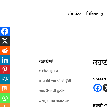
ਮੁੱਖ ਪੰਨਾ
ਸਿੱਖਿਆ
ਕਹਾਣ
ਕਹਾਣੀਆਂ
ਜਰਨੈਲ ਘੁਮਾਣ
Spread 
ਕਾਸ਼ ਮੇਰੇ ਘਰ ਧੀ ਹੀ ਹੁੰਦੀ
ਅਮਲੀਆਂ ਦੀ ਦੁਨੀਆ
ਕਲਜੁਗ ਰਥ ਅਗਨ ਕਾ
ਕਹਾਣੀਆਂ 