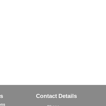
ks
Contact Details
ons