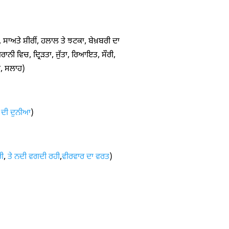
 ਸਾਅਤੇ ਸ਼ੀਰੀਂ, ਹਲਾਲ ਤੇ ਝਟਕਾ, ਬੇਖ਼ਬਰੀ ਦਾ
ਾਨੀ ਵਿਚ, ਦ੍ਰਿੜਤਾ, ਜੁੱਤਾ, ਰਿਆਇਤ, ਸੌਰੀ,
ੀ, ਸਲਾਹ)
ਦੀ ਦੁਨੀਆ
)
ਰੀ
,
ਤੇ ਨਦੀ ਵਗਦੀ ਰਹੀ
,
ਵੀਰਵਾਰ ਦਾ ਵਰਤ
)