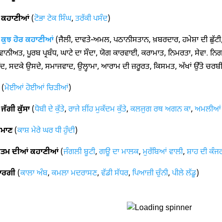
ਂ ਕਹਾਣੀਆਂ
(
ਟੋਭਾ ਟੇਕ ਸਿੰਘ
,
ਤਰੱਕੀ ਪਸੰਦ
)
ਂ ਕੁਝ ਹੋਰ ਕਹਾਣੀਆਂ
(ਜੈਲੀ, ਦਾਵਤੇ-ਅਮਲ, ਪਠਾਨੀਸਤਾਨ, ਖ਼ਬਰਦਾਰ, ਹਮੇਸ਼ਾ ਦੀ ਛੁੱਟੀ,
ਵਾਨੀਅਤ, ਪੂਰਬ ਪ੍ਰਬੰਧ, ਘਾਟੇ ਦਾ ਸੌਦਾ, ਯੋਗ ਕਾਰਵਾਈ, ਕਰਾਮਾਤ, ਨਿਮਰਤਾ, ਸੇਵਾ. ਨਿਗਰ
ਦ, ਸਦਕੇ ਉਸਦੇ, ਸਮਾਜਵਾਦ, ਉਲ੍ਹਾਮਾ, ਆਰਾਮ ਦੀ ਜ਼ਰੂਰਤ, ਕਿਸਮਤ, ਅੱਖਾਂ ਉੱਤੇ ਚਰਬ
(
ਮੋਈਆਂ ਹੋਈਆਂ ਚਿੜੀਆਂ
)
ੱਗੀ ਕੁੱਸਾ
(
ਧੋਬੀ ਦੇ ਕੁੱਤੇ
,
ਰਾਜੇ ਸ਼ੀਂਹ ਮੁਕੱਦਮ ਕੁੱਤੇ
,
ਕਲਜੁਗ ਰਥ ਅਗਨ ਕਾ
,
ਅਮਲੀਆਂ 
ੁਮਾਣ
(
ਕਾਸ਼ ਮੇਰੇ ਘਰ ਧੀ ਹੁੰਦੀ
)
ਪ੍ਰੀਤਮ ਦੀਆਂ ਕਹਾਣੀਆਂ
(
ਜੰਗਲੀ ਬੂਟੀ
,
ਗਊ ਦਾ ਮਾਲਕ
,
ਮੁਰੱਬਿਆਂ ਵਾਲੀ
,
ਸ਼ਾਹ ਦੀ ਕੰਜ
ਾਰਗੀ
(
ਕਾਲਾ ਅੰਬ
,
ਕਮਲਾ ਮਦਰਾਸਣ
,
ਵੱਡੀ ਸੱਧਰ
,
ਪਿਆਜ਼ੀ ਚੁੰਨੀ
,
ਪੀਲੇ ਲੱਡੂ
)