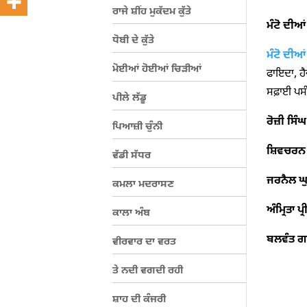
ਰਾਜੇ ਸ਼ੀਂਹ ਮੁਕੱਦਮ ਕੁੱਤੇ
ਮੰਟੋ ਦੀਆ
ਧੋਬੀ ਦੇ ਕੁੱਤੇ
ਮੰਟੋ ਦੀਆ
ਮੋਈਆਂ ਹੋਈਆਂ ਚਿੜੀਆਂ
ਫਾਇਦਾ, ਹੈ
ਸਫ਼ਾਈ ਪਸੰ
ਪੀਲੇ ਲੱਡੂ
ਰੋਜ਼ੀ ਸਿੰਘ
ਪਿਆਜ਼ੀ ਚੁੰਨੀ
ਸ਼ਿਵਚਰਨ ਜ
ਵੱਡੀ ਸੱਧਰ
ਜਰਨੈਲ ਘ
ਕਮਲਾ ਮਦਰਾਸਣ
ਅੰਮ੍ਰਿਤਾ 
ਕਾਲਾ ਅੰਬ
ਬਲਵੰਤ ਗ
ਵੀਰਵਾਰ ਦਾ ਵਰਤ
ਤੇ ਨਦੀ ਵਗਦੀ ਰਹੀ
ਸ਼ਾਹ ਦੀ ਕੰਜਰੀ