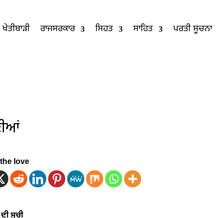
ਖੇਤੀਬਾੜੀ
ਰਾਜਸਰਕਾਰ
ਸਿਹਤ
ਸਾਹਿਤ
ਪਰਤੀ ਸੂਚਨਾ
ੀਆਂ
the love
ਦੀ ਸੂਚੀ