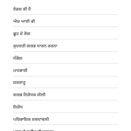
ਏਡਜ਼ ਕੀ ਹੈ
ਐਚ ਆਈ ਵੀ
ਛੂਤ ਦੇ ਰੋਗ
ਕੁਦਰਤੀ ਗਰਭ ਧਾਰਨ ਕਰਨਾ
ਸੰਭੋਗ
ਮਾਹਵਾਰੀ
ਸ਼ਕਰਾਣੂ
ਗਰਭ ਨਿਰੋਧਕ ਗੋਲੀ
ਨਿਰੋਧ
ਪਰਿਭਾਸ਼ਿਕ ਸ਼ਬਦਾਵਲੀ