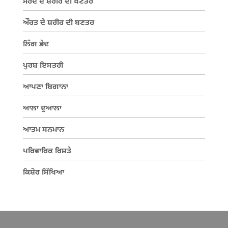
ਮਰਦ ਦੇ ਸ਼ਰੀਰ ਦੀ ਬਣਤਰ
ਔਰਤ ਦੇ ਸ਼ਰੀਰ ਦੀ ਬਣਤਰ
ਲਿੰਗ ਭੇਦ
ਪੁਰਸ਼ ਇਸਤਰੀ
ਆਪਣਾ ਬਿਗਾਨਾ
ਆਲਾ ਦੁਆਲਾ
ਆਤਮ ਸਨਮਾਨ
ਪਰਿਵਾਰਿਕ ਰਿਸ਼ਤੇ
ਕਿਸ਼ੋਰ ਸਿੱਖਿਆ