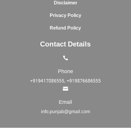
Disclaimer
Privacy Policy
Refund Policy
Contact Details

Phone
+919417086555, +919876686555

Email
info.punjab@gmail.com