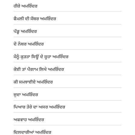
ਹੀਰੇ ਅਮਰਿੰਦਰ
ਫੈਮਲੀ ਦੀ ਮੈਂਬਰ ਅਮਰਿੰਦਰ
ਪੇਂਡੂ ਅਮਰਿੰਦਰ
ਦੋ ਨੰਬਰ ਅਮਰਿੰਦਰ
ਮੈਨੂੰ ਕੁੜਤਾ ਸਿਊਂ ਦੇ ਸੂਹਾ ਅਮਰਿੰਦਰ
ਕੋਈ ਤਾਂ ਪੈਗਾਮ ਲਿਖੇ ਅਮਰਿੰਦਰ
ਕੀ ਸਮਝਾਈਏ ਅਮਰਿੰਦਰ
ਜੁਦਾ ਅਮਰਿੰਦਰ
ਪਿਆਰ ਤੇਰੇ ਦਾ ਅਸਰ ਅਮਰਿੰਦਰ
ਅਫਵਾਹ ਅਮਰਿੰਦਰ
ਦਿਲਦਾਰੀਆਂ ਅਮਰਿੰਦਰ