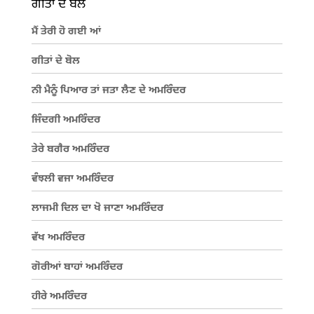
ਗੀਤਾਂ ਦੇ ਬੋਲ
ਮੈਂ ਤੇਰੀ ਹੋ ਗਈ ਆਂ
ਗੀਤਾਂ ਦੇ ਬੋਲ
ਨੀ ਮੈਨੂੰ ਪਿਆਰ ਤਾਂ ਜਤਾ ਲੈਣ ਦੇ ਅਮਰਿੰਦਰ
ਜਿੰਦਗੀ ਅਮਰਿੰਦਰ
ਤੇਰੇ ਬਗੈਰ ਅਮਰਿੰਦਰ
ਵੰਝਲੀ ਵਜਾ ਅਮਰਿੰਦਰ
ਲਾਜਮੀ ਦਿਲ ਦਾ ਖੋ ਜਾਣਾ ਅਮਰਿੰਦਰ
ਵੱਖ ਅਮਰਿੰਦਰ
ਗੋਰੀਆਂ ਬਾਹਾਂ ਅਮਰਿੰਦਰ
ਹੀਰੇ ਅਮਰਿੰਦਰ