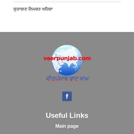
ਸੁਹਾਗਣ ਨਿਮਰਤ ਖਹਿਰਾ
Useful Links
Main page