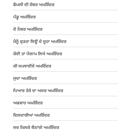
ਫੈਮਲੀ ਦੀ ਮੈਂਬਰ ਅਮਰਿੰਦਰ
ਪੇਂਡੂ ਅਮਰਿੰਦਰ
ਦੋ ਨੰਬਰ ਅਮਰਿੰਦਰ
ਮੈਨੂੰ ਕੁੜਤਾ ਸਿਊਂ ਦੇ ਸੂਹਾ ਅਮਰਿੰਦਰ
ਕੋਈ ਤਾਂ ਪੈਗਾਮ ਲਿਖੇ ਅਮਰਿੰਦਰ
ਕੀ ਸਮਝਾਈਏ ਅਮਰਿੰਦਰ
ਜੁਦਾ ਅਮਰਿੰਦਰ
ਪਿਆਰ ਤੇਰੇ ਦਾ ਅਸਰ ਅਮਰਿੰਦਰ
ਅਫਵਾਹ ਅਮਰਿੰਦਰ
ਦਿਲਦਾਰੀਆਂ ਅਮਰਿੰਦਰ
ਜਦ ਮਿਲਕੇ ਬੈਠਾਂਗੇ ਅਮਰਿੰਦਰ