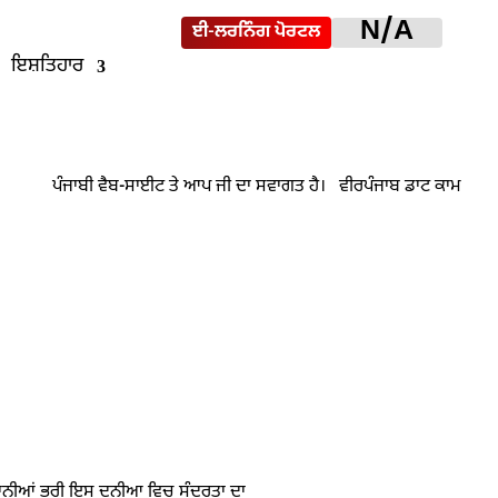
N/A
ਈ-ਲਰਨਿੰਗ ਪੋਰਟਲ
ਇਸ਼ਤਿਹਾਰ
ਰੇਸ਼ਾਨੀਆਂ ਭਰੀ ਇਸ ਦੁਨੀਆ ਵਿਚ ਸੁੰਦਰਤਾ ਦਾ