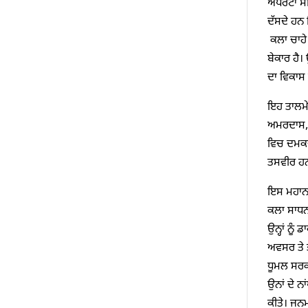
ਅੰਧਰੇਟਾ ਸ
ਦੱਸਦੇ ਹਨ 
ਕਲਾ ਚਾਹੇ 
ਬੇਕਾਰ ਹੈ।
ਦਾ ਵਿਕਾਸ 
ਇਹ ਤਾਲਮੇਲ
ਅਮਰਦਾਸ, ਮ
ਵਿਚ ਦਮਕਦੇ
ਤਸਵੀਰ ਹ
ਇਸ ਮਹਾਨ ਕ
ਕਲਾ ਸਾਧਨਾ
ਉਨ੍ਹਾਂ ਨੂ
ਅਵਸਰ ਤੇ 
ਧੂਮਲ ਸਰਕ
ਉਨਾਂ ਦੇ ਨ
ਕੀਤੇ। ਜਨ