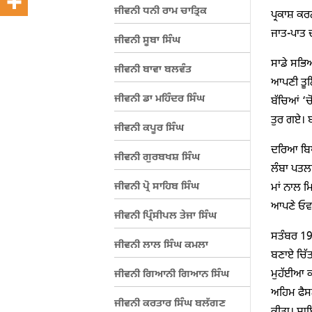
ਜੀਵਨੀ ਧਨੀ ਰਾਮ ਚਾਤ੍ਰਿਕ
ਪ੍ਰਕਾਸ਼ ਕਰ
ਜਾਤ-ਪਾਤ ਦੀ
ਜੀਵਨੀ ਸੂਬਾ ਸਿੰਘ
ਸਾਡੇ ਸਭਿ
ਜੀਵਨੀ ਬਾਵਾ ਬਲਵੰਤ
ਆਪਣੀ ਤੂਲਿ
ਜੀਵਨੀ ਡਾ ਮਹਿੰਦਰ ਸਿੰਘ
ਬੱਚਿਆਂ ‘ਚ
ਤੁਰ ਗਏ। ਬ
ਜੀਵਨੀ ਕਪੂਰ ਸਿੰਘ
ਦਰਿਆ ਬਿਆਸ
ਜੀਵਨੀ ਗੁਰਬਖਸ਼ ਸਿੰਘ
ਲੰਬਾ ਪਤਲ
ਜੀਵਨੀ ਪ੍ਰੋ ਸਾਹਿਬ ਸਿੰਘ
ਮਾਂ ਨਾਲ ਮ
ਆਪਣੇ ਓਵਰ
ਜੀਵਨੀ ਪ੍ਰਿੰਸੀਪਲ ਤੇਜਾ ਸਿੰਘ
ਸਤੰਬਰ 19
ਜੀਵਨੀ ਲਾਲ ਸਿੰਘ ਕਮਲਾ
ਬਣਾਏ ਚਿੱਤ
ਮੁਹੱਈਆ ਕਰ
ਜੀਵਨੀ ਗਿਆਨੀ ਗਿਆਨ ਸਿੰਘ
ਅਹਿਮ ਫੈਸ
ਜੀਵਨੀ ਕਰਤਾਰ ਸਿੰਘ ਬਲੱਗਣ