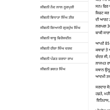
ਕੀਤਾ। ਸ਼ਾਇ
ਸਨ। ਫਿਰ 
ਜੀਵਨੀ ਨੰਦ ਲਾਲ ਨੂਰਪੁਰੀ
ਸ਼ਿਫਟ ਕਰ ਲ
ਜੀਵਨੀ ਵਿਧਾਤਾ ਸਿੰਘ ਤੀਰ
ਦੀ ਆਰਟ ਡ
ਲਗਪਗ 300
ਜੀਵਨੀ ਗਿਆਨੀ ਗੁਰਮੁੱਖ ਸਿੰਘ
ਬਾਕੀ ਸਾਰ
ਜੀਵਨੀ ਬਾਬੂ ਫਿਰੋਜਦੀਨ
ਆਪਣੇ 85 ਸ
ਜੀਵਨੀ ਹੀਰਾ ਸਿੰਘ ਦਰਦ
ਕਥਾਵਾਂ ਤੇ
ਚੰਦਰ ਜੀ,
ਜੀਵਨੀ ਪੰਡਤ ਸ਼ਰਧਾ ਰਾਮ
ਲਾਜਪਤ ਰਾ
ਜੀਵਨੀ ਭਗਤ ਸਿੰਘ
ਸਥਾਨ ਉਨ੍
ਆਦਮੀ ਤਕ ਪ
ਸਰਦਾਰ ਸੋਭ
ਹਫ਼ਤੇ, ਮਹੀ
ਇਤਿਹਾਸ, ਸ