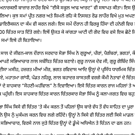
ਦ ਉਹ ਨੇਤਾ ਜੀ ਸੁਭਾਸ਼ ਚੰਦਰ ਬੋਸ ਤੋਂ ਪ੍ਰਭਾਵਿਤ ਹੋਣ ਕਿਉਂ ਜੋ ਉਨ੍ਹਾਂ ਦਿਨਾਂ ਵਿਚ ਆਪ
ਅਨਾਰਕਲੀ ਬਾਜ਼ਾਰ ਲਾਹੌਰ ਵਿਖੇ “ਈਕੋ ਸਕੂਲ ਆਫ ਆਰਟ” ਵੀ ਸਥਾਪਤ ਕੀਤਾ। ਇਸ ਉਪ
ਿਆ। ਕੁਝ ਸਮਾਂ ਪ੍ਰੀਤ ਨਗਰ ਅਤੇ ਸ਼ਿਮਲੇ ਰਹਿ ਕੇ ਨਿਸਬਤ ਰੋਡ ਲਾਹੌਰ ਵਿਖੇ ਮੁੜ ਅਪਣਾ
ਾਇਰੈਕਸ਼ਨ ਦਾ ਕੰਮ ਵੀ ਕਰਨ ਲਗੇ। ਇਸ ਸਮੇਂ ਦੌਰਾਨ ਹੀ ਫਿਰਕੂ ਹਿੰਸਾ ਦੀ ਹਨੇਰੀ ਵਿ
 ਚਿੱਤਰ ਸਾੜ ਦਿੱਤੇ ਗਏ। ਇਥੋਂ ਉਜੜ ਕੇ ਕਾਂਗੜਾ ਘਾਟੀ ਦੀ ਗੋਦ ਵਿਚ ਵਸੇ ਇਕ ਛੋਟੇ 
ਾ ਸਮਾਂ ਇਥੇ ਹੀ ਬਿਤਾਇਆ।
ਾਲ ਦੇ ਜੀਵਨ-ਕਾਲ ਦੌਰਾਨ ਸਰਦਾਰ ਸੋਭਾ ਸਿੰਘ ਨੇ ਗੁਰੂਆਂ, ਪੀਰਾਂ, ਪੈਗੰਬਰਾਂ, ਭਗਤਾਂ, ਕੌਮੀ
 ਆਪਣੇ ਸਭਿਆਚਾਰ ਨਾਲ ਸਬੰਧਿਤ ਚਿੱਤਰ ਬਣਾਏ। ਗੁਰੂ ਨਾਨਕ ਦੇਵ ਜੀ, ਗੁਰੂ ਗੋਬਿੰਦ ਸਿੰਘ 
 ਈਸਾ ਮਸੀਹ, ਹਜ਼ਰਤ ਮੀਆਂ ਮੀਰ, ਭਗਤ ਰਵਿਦਾਸ ਆਦਿ ਉਨ੍ਹਾਂ ਦੇ ਪ੍ਰਸਿੱਧ ਧਾਰਮਿਕ ਚਿ
ਏ, ਮਹਾਤਮਾ ਗਾਂਧੀ, ਪੰਡਤ ਨਹਿਰੂ, ਲਾਲ ਬਹਾਦਰ ਸ਼ਾਸਤਰੀ ਵਰਗੇ ਕੌਮੀ ਨੇਤਾਵਾਂ ਦੇ ਚਿ
ਹਾਂ ਦੇ ਸ਼ਾਹਕਾਰ “ਸੋਹਣੀ-ਮਹੀਂਵਾਲ” ਨੇ ਦਿਵਾਇਆ। ਇਸੇ ਚਿੱਤਰ ਕਾਰਨ ਰਾਜ ਮਹਿਲਾਂ
ਹੁੰਚੀ। ਇਸ ਸ਼ਾਹਕਾਰ ਚਿੱਤਰ ਕਾਰਨ ਚਿੱਤਰਕਾਰ ਸੋਭਾ ਸਿੰਘ ਨੂੰ ਕਲਾ-ਜਗਤ ਵਿਚ ਬਹੁਤ 
ਾ ਸਿੰਘ ਕਿਸੇ ਵੀ ਚਿੱਤਰ ‘ਤੇ ਕੰਮ ਕਰਨ ਤੋਂ ਪਹਿਲਾਂ ਉਸ ਬਾਰੇ ਵੱਧ ਤੋਂ ਵੱਧ ਸਾਹਿਤ ਦ
ਨੇ ਉਸ ਨੁੰ ਮੁਕੰਮਲ ਕਰਨ ਵਿਚ ਲਗੇ ਰਹਿੰਦੇ। ਉਨ੍ਹਾਂ ਨੇ ਕਿਸੇ ਵੀ ਚਿੱਤਰ ਲਈ ਕਿਸੇ ਮਾਡਲ ਦ
ਭਿਆਚਾਰ, ਵਿਰਸੇ ਨਾਲ ਜੁੜੇ ਚਿੱਤਰ ਉਨ੍ਹਾਂ ਦੇ ਡੂੰਘੇ ਅਧਿਐਨ ਤੇ ਚਿੰਤਨ ਦਾ ਫਲ ਹਨ।