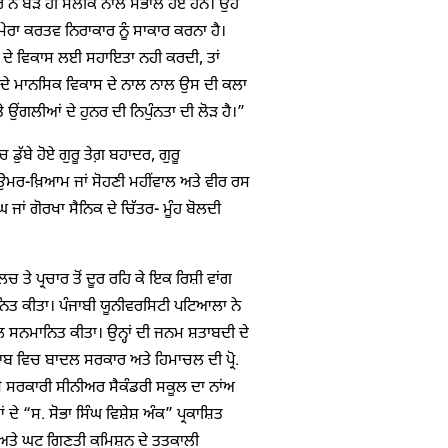
 ਨੇ ਬੜੇ ਹੀ ਸਲੀਕੇ ਨਾਲ ਸੰਭਾਲੇ ਹੋਏ ਹਨ। ਉਹ
ਮੇਰਾ ਕਰਤਵ ਨਿਰਾਕਾਰ ਨੂੰ ਸਾਕਾਰ ਕਰਨਾ ਹੈ।
ਾਨਵ ਦੇ ਵਿਕਾਸ ਲਈ ਸਹਾਇਤਾ ਨਹੀ ਕਰਦੀ, ਤਾਂ
ਰ ਦੇ ਮਾਨਸਿਕ ਵਿਕਾਸ ਦੇ ਨਾਲ ਨਾਲ ਉਸ ਦੀ ਕਲਾ
ਉਂਗਲੀਆਂ ਦੇ ਹੁਨਰ ਦੀ ਨਿਪੁੰਨਤਾ ਦੀ ਲੋੜ ਹੈ।”
ਡੁੱਬੇ ਹੋਏ ਗੁਰੂ ਤੇਗ਼ ਬਹਾਦਰ, ਗੁਰੂ
, ਉਮਰ-ਖ਼ਿਆਮ ਜਾਂ ਸੋਹਣੀ ਮਹੀਂਵਾਲ ਅਤੇ ਵੀਰ ਰਸ
ਜਾਂ ਗੋਰਖਾ ਸੈਨਿਕ ਦੇ ਚਿੱਤਰ- ਮੂੰਹ ਬੋਲਦੀ
ੇ ਪ੍ਰਚਾਰ ਤੋਂ ਦੂਰ ਰਹਿ ਕੇ ਇਕ ਰਿਸ਼ੀ ਵਾਂਗ
ਨਿਤ ਕੀਤਾ। ਪੰਜਾਬੀ ਯੂਨੀਵਰਸਿਟੀ ਪਟਿਆਲਾ ਨੇ
ਨਾਲ ਸਨਮਾਨਿਤ ਕੀਤਾ। ਉਨ੍ਹਾਂ ਦੀ ਜਨਮ ਸ਼ਤਾਬਦੀ ਦੇ
ਬ ਵਿਚ ਬਾਦਲ ਸਰਕਾਰ ਅਤੇ ਹਿਮਾਚਲ ਦੀ ਪ੍ਰੋ.
 ਸਰਕਾਰੀ ਸੀਨੀਅਰ ਸੈਕੰਡਰੀ ਸਕੂਲ ਦਾ ਨਾਂਅ
 ਦੇ “ਸ. ਸੋਭਾ ਸਿੰਘ ਵਿਸ਼ੇਸ਼ ਅੰਕ” ਪ੍ਰਕਾਸ਼ਿਤ
ੀ ਅਤੇ ਘਟ ਗਿਣਤੀ ਕਮਿਸ਼ਨ ਦੇ ਤਤਕਾਲੀ