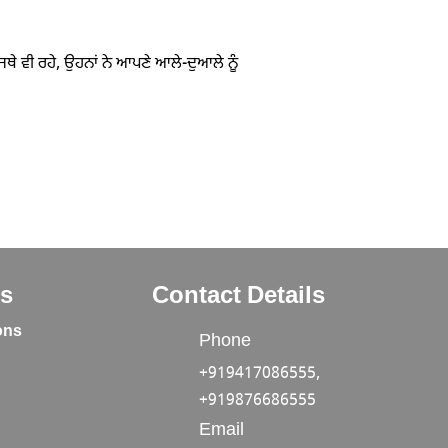
ਵੀ ਰਹੇ, ਉਹਨਾਂ ਨੇ ਆਪਣੇ ਆਲੇ-ਦੁਆਲੇ ਨੂੰ
ks
Contact Details
ons
Phone
+919417086555,
+919876686555
y
Email