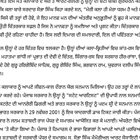
ਥਿਤ ਇਸ ਸੰਤ ਕਲਾਕਾਰ ਦੇ ਘਰ ਤੇ ਆਰਟ-ਗੈਲਰੀ ਨੂੰ ਉਨ੍ਹਾਂ ਦੀ ਬੇਟੀ ਬੀਬੀ ਗੁਰਚਰਨ ਕੌਰ
ਕਿ ਕਲਾ ਬਾਰੇ ਸਰਦਾਰ ਸੋਭਾ ਸਿੰਘ ਕਿਹਾ ਕਰਦੇ ਸਨ, “ਮੇਰੀ ਕਲਾ ਹੀ ਮੇਰਾ ਧਰਮ ਹੈ ਅਤੇ 
ਕਿਸੇ ਵੀ ਤਰ੍ਹਾਂ ਦੀ ਹੋਵੇ, ਜੇ ਇਹ ਮਾਨਵ ਮਨ ਦੀਆਂ ਅੰਤਰੀਵ ਅਨੁਭੂਤੀਆਂ ਨੂੰ ਛੁਹ ਕੇ ਮ
 ਉਹੀ ਚਿੱਤਰਕਾਰ ਸਫ਼ਲ ਹੈ ਜਿਸ ਨੇ ਮਾਨਵਤਾ ਨੂੰ ਸਮਝਿਆ ਅਤੇ ਪ੍ਰਗਟ ਕੀਤਾ। ਚਿੱਤਰਕਾ
ਵੀ ਹੁੰਦੇ ਰਹਿਣਾ ਚਾਹੀਦਾ ਹੈ। ਇਸ ਲਈ ਦਿਮਾਗ ਦੀ ਸਮਝਦਾਰੀ, ਦਿਲ ਦੀ ਪਵਿੱਤਰਤਾ ਅਤੇ 
 ਉਨ੍ਹਾਂ ਦੇ ਹਰ ਚਿੱਤਰ ਵਿਚ ਝਲਕਦਾ ਹੈ। ਉਨ੍ਹਾਂ ਦੀਆਂ ਕਲਾ-ਕ੍ਰਿਤੀਆਂ ਵਿਚ ਸ਼ਾਂਤ-ਰਸ ਵਿਚ 
ਹਾਤਮਾ ਗਾਂਧੀ ਜਾਂ ਪ੍ਰਭਾਤ ਦੀ ਦੇਵੀ ਦੇ ਚਿੱਤਰ, ਸ਼ਿੰਗਾਰ-ਰਸ ਵਿਚ ਸ਼ਰਸ਼ਾਰ ਹੀਰ-ਰਾਂਝਾ
 ਹੋਏ ਗੁਰੂ ਹਰਿਗੋਬਿੰਦ ਸਾਹਿਬ, ਗੁਰੂ ਗੋਬਿੰਦ ਸਿੰਘ, ਭਗਵਾਨ ਰਾਮ, ਯੁਵਰਾਜ ਦਲੀਪ ਸਿੰਘ 
ਨ।
ਲਾਕਾਰ ਨੂੰ ਆਪਣੇ ਜੀਵਨ-ਕਾਲ ਦੌਰਾਨ ਯੋਗ ਸਨਮਾਨ ਮਿਲਿਆ। ਉਹ ਹਰ ਤਰ੍ਹਾਂ ਦੇ ਲਾਲਚ ਤ
 ਕਰਦੇ ਰਹੇ। ਪੰਜਾਬ ਸਰਕਾਰ ਨੇ ਉਨ੍ਹਾਂ ਨੂੰ “ਸਟੇਟ ਆਰਟਿਸਟ” ਦੀ ਉਪਾਧੀ ਨਾਲ ਸਨਮਾ
ੰ ਡਾਕਟਰੇਟ ਦੀ ਆਨਰੇਰੀ ਡਿਗਰੀ ਅਤੇ ਭਾਰਤ ਸਰਕਾਰ ਨੇ ਉਨ੍ਹਾਂ ਨੂੰ ਪਦਮ ਸ਼੍ਰੀ ਦੇ ਸਨਮਾਨ 
ਭਾਰਤ ਸਰਕਾਰ ਨੇ 29 ਨਵੰਬਰ 2001 ਨੂੰ ਇਕ ਯਾਦਗਾਰੀ ਡਾਕ ਟਿਕਟ ਜਾਰੀ ਕੀਤਾ। ਪੰਜਾ
ਾਰ ਨੇ ਜਨਮ ਸ਼ਤਾਬਦੀ ਰਾਜ ਪੱਧਰ ਦੇ ਸਮਾਗਮ ਆਯੋਜਿਤ ਕਰ ਕੇ ਮਨਾਈ। ਅੰਧਰੇਟਾ ਵਿਖੇ
ਾਂਅ ‘ਤੇ ਕੀਤਾ ਗਿਆ ਹੈ। ਪੰਜਾਬ ਤੇ ਹਿਮਾਚਲ ਦੇ ਭਾਸ਼ਾ ਵਿਭਾਗਾਂ ਨੇ ਆਪਣੇ ਆਪਣੇ ਪਰਚਿਆਂ
ਮ ਸ਼ਤਾਬਦੀ ਦੇ ਸਰਕਾਰੀ ਪੱਧਰ ਦੇ ਸਮਾਗਮ ਸ. ਸੋਭਾ ਸਿੰਘ ਮੈਮੋਰੀਅਲ ਆਰਟ ਸੋਸਾਇਟ