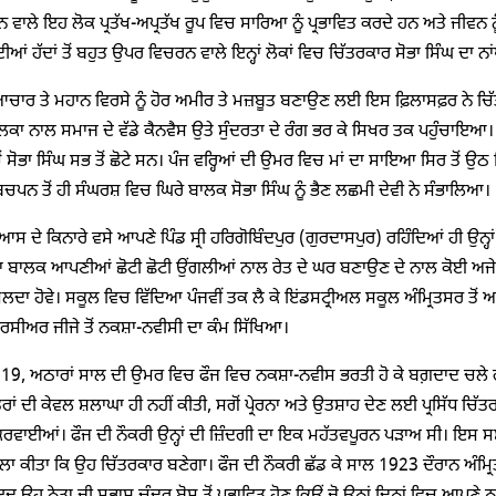
ਨ ਵਾਲੇ ਇਹ ਲੋਕ ਪ੍ਰਤੱਖ-ਅਪ੍ਰਤੱਖ ਰੂਪ ਵਿਚ ਸਾਰਿਆ ਨੂੰ ਪ੍ਰਭਾਵਿਤ ਕਰਦੇ ਹਨ ਅਤੇ ਜੀਵਨ
ਆਂ ਹੱਦਾਂ ਤੋਂ ਬਹੁਤ ਉਪਰ ਵਿਚਰਨ ਵਾਲੇ ਇਨ੍ਹਾਂ ਲੋਕਾਂ ਵਿਚ ਚਿੱਤਰਕਾਰ ਸੋਭਾ ਸਿੰਘ ਦਾ ਨਾਂਅ 
ਆਚਾਰ ਤੇ ਮਹਾਨ ਵਿਰਸੇ ਨੂੰ ਹੋਰ ਅਮੀਰ ਤੇ ਮਜ਼ਬੂਤ ਬਣਾਉਣ ਲਈ ਇਸ ਫ਼ਿਲਾਸਫ਼ਰ ਨੇ ਚ
ਕਾ ਨਾਲ ਸਮਾਜ ਦੇ ਵੱਡੇ ਕੈਨਵੈਸ ਉਤੇ ਸੁੰਦਰਤਾ ਦੇ ਰੰਗ ਭਰ ਕੇ ਸਿਖਰ ਤਕ ਪਹੁੰਚਾਇਆ। ਪਿਤ
ੋਂ ਸੋਭਾ ਸਿੰਘ ਸਭ ਤੋਂ ਛੋਟੇ ਸਨ। ਪੰਜ ਵਰ੍ਹਿਆਂ ਦੀ ਉਮਰ ਵਿਚ ਮਾਂ ਦਾ ਸਾਇਆ ਸਿਰ ਤੋਂ ਉਠ
ਚਪਨ ਤੋਂ ਹੀ ਸੰਘਰਸ਼ ਵਿਚ ਘਿਰੇ ਬਾਲਕ ਸੋਭਾ ਸਿੰਘ ਨੂੰ ਭੈਣ ਲਛਮੀ ਦੇਵੀ ਨੇ ਸੰਭਾਲਿਆ।
 ਦੇ ਕਿਨਾਰੇ ਵਸੇ ਆਪਣੇ ਪਿੰਡ ਸ੍ਰੀ ਹਰਿਗੋਬਿੰਦਪੁਰ (ਗੁਰਦਾਸਪੁਰ) ਰਹਿੰਦਿਆਂ ਹੀ ਉ
ਾ ਬਾਲਕ ਆਪਣੀਆਂ ਛੋਟੀ ਛੋਟੀ ਉਂਗਲੀਆਂ ਨਾਲ ਰੇਤ ਦੇ ਘਰ ਬਣਾਉਣ ਦੇ ਨਾਲ ਕੋਈ ਅਜ
ਿਲਦਾ ਹੋਵੇ। ਸਕੂਲ ਵਿਚ ਵਿੱਦਿਆ ਪੰਜਵੀਂ ਤਕ ਲੈ ਕੇ ਇਂਡਸਟ੍ਰੀਅਲ ਸਕੂਲ ਅੰਮ੍ਰਿਤਸਰ ਤੋ
ਸੀਅਰ ਜੀਜੇ ਤੋਂ ਨਕਸ਼ਾ-ਨਵੀਸੀ ਦਾ ਕੰਮ ਸਿੱਖਿਆ।
19, ਅਠਾਰਾਂ ਸਾਲ ਦੀ ਉਮਰ ਵਿਚ ਫੌਜ ਵਿਚ ਨਕਸ਼ਾ-ਨਵੀਸ ਭਰਤੀ ਹੋ ਕੇ ਬਗ਼ਦਾਦ ਚਲੇ ਗਏ।
ਰਾਂ ਦੀ ਕੇਵਲ ਸ਼ਲਾਘਾ ਹੀ ਨਹੀਂ ਕੀਤੀ, ਸਗੋਂ ਪ੍ਰੇਰਨਾ ਅਤੇ ਉਤਸ਼ਾਹ ਦੇਣ ਲਈ ਪ੍ਰਸਿੱਧ ਚਿੱਤ
ਵਾਈਆਂ। ਫੌਜ ਦੀ ਨੌਕਰੀ ਉਨ੍ਹਾਂ ਦੀ ਜ਼ਿੰਦਗੀ ਦਾ ਇਕ ਮਹੱਤਵਪੂਰਨ ਪੜਾਅ ਸੀ। ਇਸ ਸਮੇ
ਲਾ ਕੀਤਾ ਕਿ ਉਹ ਚਿੱਤਰਕਾਰ ਬਣੇਗਾ। ਫੌਜ ਦੀ ਨੌਕਰੀ ਛੱਡ ਕੇ ਸਾਲ 1923 ਦੌਰਾਨ ਅੰਮ