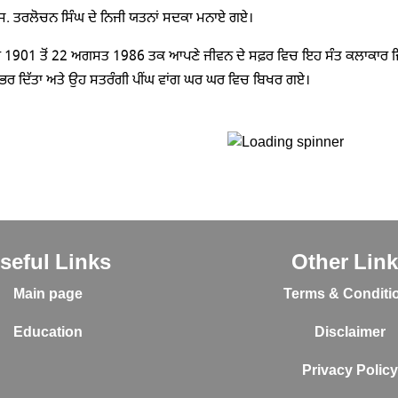
ਸ. ਤਰਲੋਚਨ ਸਿੰਘ ਦੇ ਨਿਜੀ ਯਤਨਾਂ ਸਦਕਾ ਮਨਾਏ ਗਏ।
 1901 ਤੋਂ 22 ਅਗਸਤ 1986 ਤਕ ਆਪਣੇ ਜੀਵਨ ਦੇ ਸਫ਼ਰ ਵਿਚ ਇਹ ਸੰਤ ਕਲਾਕਾਰ ਜਿਥੇ 
ਲ ਭਰ ਦਿੱਤਾ ਅਤੇ ਉਹ ਸਤਰੰਗੀ ਪੀਂਘ ਵਾਂਗ ਘਰ ਘਰ ਵਿਚ ਬਿਖਰ ਗਏ।
seful Links
Other Lin
Main page
Terms & Conditi
Education
Disclaimer
Privacy Polic