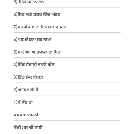
9) ਇੱਕ ਮਹਾਨ ਭੁੱਲ
8)ਸ਼ਿਵ ਅਤੇ ਸ਼ੰਕਰ ਵਿੱਚ ਅੰਤਰ
7)ਪਰਮਪਿਤਾ ਦਾ ਦਿਵਯ ਅਵਤਰਣ
6)ਪਰਮਪਿਤਾ ਪਰਮਾਤਮਾ
5)ਸਾਰੀਆਂ ਆਤਮਾਵਾਂ ਦਾ ਪਿਤਾ
4)ਇੱਕ ਹੈਰਾਨੀ ਵਾਲੀ ਗੱਲ
3)ਤਿੰਨ ਲੋਕ ਕਿਹੜੇ
2)ਆਤਮਾ ਕੀ ਹੈ
1)ਮੈਂ ਕੌਣ ਹਾਂ
ਪਥਪਰਦਰਸ਼ਨੀ
ਸੱਚੀ ਮਨ ਦੀ ਸ਼ਾਂਤੀ