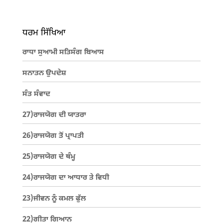
ਧਰਮ ਸਿੱਖਿਆ
ਰਾਧਾ ਸੁਆਮੀ ਸਤਿਸੰਗ ਬਿਆਸ
ਸਨਾਤਨ ਉਪਦੇਸ਼
ਸੰਤ ਸੰਵਾਦ
27)ਰਾਜਯੋਗ ਦੀ ਯਾਤਰਾ
26)ਰਾਜਯੋਗ ਤੋਂ ਪ੍ਰਾਪਤੀ
25)ਰਾਜਯੋਗ ਦੇ ਥੰਮ੍ਹ
24)ਰਾਜਯੋਗ ਦਾ ਆਧਾਰ ਤੇ ਵਿਧੀ
23)ਜੀਵਨ ਨੂੰ ਕਮਲ ਫੁੱਲ
22)ਗੀਤਾ ਗਿਆਨ