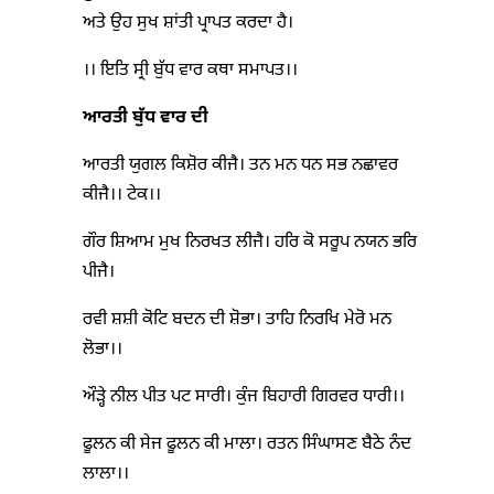
ਅਤੇ ਉਹ ਸੁਖ ਸ਼ਾਂਤੀ ਪ੍ਰਾਪਤ ਕਰਦਾ ਹੈ।
।। ਇਤਿ ਸ੍ਰੀ ਬੁੱਧ ਵਾਰ ਕਥਾ ਸਮਾਪਤ।।
ਆਰਤੀ ਬੁੱਧ ਵਾਰ ਦੀ
ਆਰਤੀ ਯੁਗਲ ਕਿਸ਼ੋਰ ਕੀਜੈ। ਤਨ ਮਨ ਧਨ ਸਭ ਨਛਾਵਰ
ਕੀਜੈ।। ਟੇਕ।।
ਗੌਰ ਸ਼ਿਆਮ ਮੁਖ ਨਿਰਖਤ ਲੀਜੈ। ਹਰਿ ਕੋ ਸਰੂਪ ਨਯਨ ਭਰਿ
ਪੀਜੈ।
ਰਵੀ ਸ਼ਸ਼ੀ ਕੋਟਿ ਬਦਨ ਦੀ ਸ਼ੋਭਾ। ਤਾਹਿ ਨਿਰਖਿ ਮੇਰੋ ਮਨ
ਲੋਭਾ।।
ਔੜ੍ਹੇ ਨੀਲ ਪੀਤ ਪਟ ਸਾਰੀ। ਕੁੰਜ ਬਿਹਾਰੀ ਗਿਰਵਰ ਧਾਰੀ।।
ਫੂਲਨ ਕੀ ਸੇਜ ਫੂਲਨ ਕੀ ਮਾਲਾ। ਰਤਨ ਸਿੰਘਾਸਣ ਬੈਠੇ ਨੰਦ
ਲਾਲਾ।।