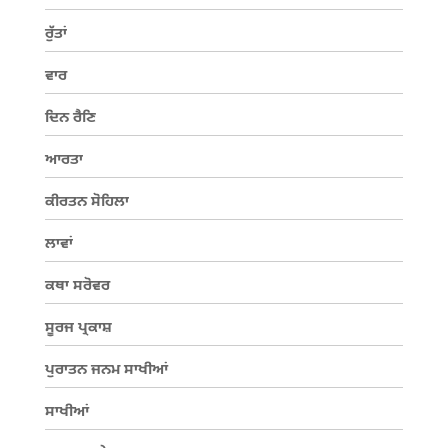
ਰੁੱਤਾਂ
ਵਾਰ
ਦਿਨ ਰੈਣਿ
ਆਰਤਾ
ਕੀਰਤਨ ਸੋਹਿਲਾ
ਲਾਵਾਂ
ਕਥਾ ਸਰੋਵਰ
ਸੂਰਜ ਪ੍ਰਕਾਸ਼
ਪੁਰਾਤਨ ਜਨਮ ਸਾਖੀਆਂ
ਸਾਖੀਆਂ