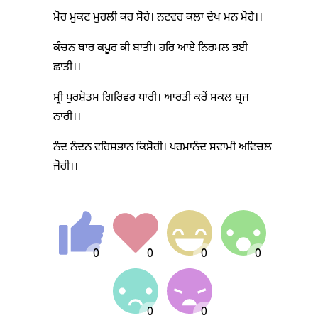
ਮੋਰ ਮੁਕਟ ਮੁਰਲੀ ਕਰ ਸੋਹੇ। ਨਟਵਰ ਕਲਾ ਦੇਖ ਮਨ ਮੋਹੇ।।
ਕੰਚਨ ਥਾਰ ਕਪੂਰ ਕੀ ਬਾਤੀ। ਹਰਿ ਆਏ ਨਿਰਮਲ ਭਈ
ਛਾਤੀ।।
ਸ੍ਰੀ ਪੁਰਸ਼ੋਤਮ ਗਿਰਿਵਰ ਧਾਰੀ। ਆਰਤੀ ਕਰੇਂ ਸਕਲ ਬ੍ਰਜ
ਨਾਰੀ।।
ਨੰਦ ਨੰਦਨ ਵਰਿਸ਼ਭਾਨ ਕਿਸ਼ੋਰੀ। ਪਰਮਾਨੰਦ ਸਵਾਮੀ ਅਵਿਚਲ
ਜੋਰੀ।।