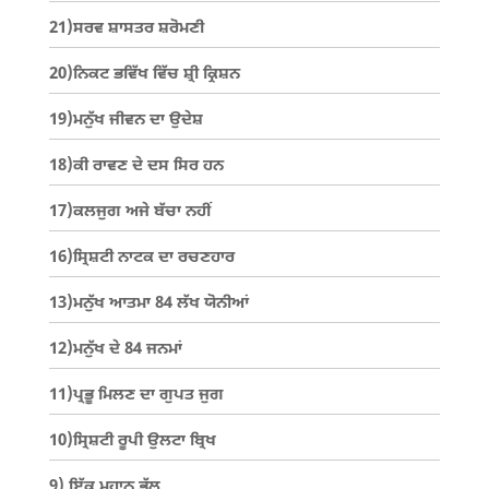
21)ਸਰਵ ਸ਼ਾਸਤਰ ਸ਼ਰੋਮਣੀ
20)ਨਿਕਟ ਭਵਿੱਖ ਵਿੱਚ ਸ਼੍ਰੀ ਕ੍ਰਿਸ਼ਨ
19)ਮਨੁੱਖ ਜੀਵਨ ਦਾ ਉਦੇਸ਼
18)ਕੀ ਰਾਵਣ ਦੇ ਦਸ ਸਿਰ ਹਨ
17)ਕਲਜੁਗ ਅਜੇ ਬੱਚਾ ਨਹੀਂ
16)ਸ੍ਰਿਸ਼ਟੀ ਨਾਟਕ ਦਾ ਰਚਣਹਾਰ
13)ਮਨੁੱਖ ਆਤਮਾ 84 ਲੱਖ ਯੋਨੀਆਂ
12)ਮਨੁੱਖ ਦੇ 84 ਜਨਮਾਂ
11)ਪ੍ਰਭੂ ਮਿਲਣ ਦਾ ਗੁਪਤ ਜੁਗ
10)ਸ੍ਰਿਸ਼ਟੀ ਰੂਪੀ ਉਲਟਾ ਬ੍ਰਿਖ
9) ਇੱਕ ਮਹਾਨ ਭੁੱਲ