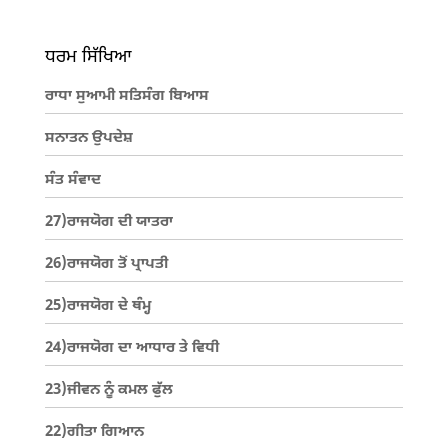
ਧਰਮ ਸਿੱਖਿਆ
ਰਾਧਾ ਸੁਆਮੀ ਸਤਿਸੰਗ ਬਿਆਸ
ਸਨਾਤਨ ਉਪਦੇਸ਼
ਸੰਤ ਸੰਵਾਦ
27)ਰਾਜਯੋਗ ਦੀ ਯਾਤਰਾ
26)ਰਾਜਯੋਗ ਤੋਂ ਪ੍ਰਾਪਤੀ
25)ਰਾਜਯੋਗ ਦੇ ਥੰਮ੍ਹ
24)ਰਾਜਯੋਗ ਦਾ ਆਧਾਰ ਤੇ ਵਿਧੀ
23)ਜੀਵਨ ਨੂੰ ਕਮਲ ਫੁੱਲ
22)ਗੀਤਾ ਗਿਆਨ