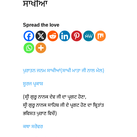
ਸਾਖੀਆਂ
Spread the love
ਪੁਰਾਤਨ ਜਨਮ ਸਾਖੀਆਂ(ਸਾਖੀ ਮਾਤਾ ਜੀ ਨਾਲ ਮੇਲ)
ਸੂਰਜ ਪ੍ਰਕਾਸ਼
(ਸ੍ਰੀ ਗੁਰੂ ਨਾਨਕ ਦੇਵ ਜੀ ਦਾ ਪ੍ਰਗਟ ਹੋਣਾ,
ਸ੍ਰੀ ਗੁਰੂ ਨਾਨਕ ਸਾਹਿਬ ਜੀ ਦੇ ਪ੍ਰਗਟ ਹੋਣ ਦਾ ਬ੍ਰਿਤਾਂਤ
ਭਵਿਸ਼ਤ ਪੁਰਾਣ ਵਿਚੋਂ)
ਕਥਾ ਸਰੋਵਰ