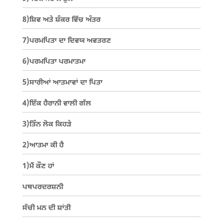
8)ਸ਼ਿਵ ਅਤੇ ਸ਼ੰਕਰ ਵਿੱਚ ਅੰਤਰ
7)ਪਰਮਪਿਤਾ ਦਾ ਦਿਵਯ ਅਵਤਰਣ
6)ਪਰਮਪਿਤਾ ਪਰਮਾਤਮਾ
5)ਸਾਰੀਆਂ ਆਤਮਾਵਾਂ ਦਾ ਪਿਤਾ
4)ਇੱਕ ਹੈਰਾਨੀ ਵਾਲੀ ਗੱਲ
3)ਤਿੰਨ ਲੋਕ ਕਿਹੜੇ
2)ਆਤਮਾ ਕੀ ਹੈ
1)ਮੈਂ ਕੌਣ ਹਾਂ
ਪਥਪਰਦਰਸ਼ਨੀ
ਸੱਚੀ ਮਨ ਦੀ ਸ਼ਾਂਤੀ