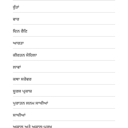
ਰੁੱਤਾਂ
ਵਾਰ
ਦਿਨ ਰੈਣਿ
ਆਰਤਾ
ਕੀਰਤਨ ਸੋਹਿਲਾ
ਲਾਵਾਂ
ਕਥਾ ਸਰੋਵਰ
ਸੂਰਜ ਪ੍ਰਕਾਸ਼
ਪੁਰਾਤਨ ਜਨਮ ਸਾਖੀਆਂ
ਸਾਖੀਆਂ
ਅਕਾਲ ਅਤੇ ਅਕਾਲ-ਪੁਰਖ