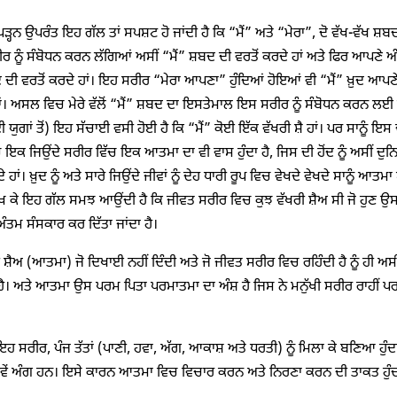
ਂ ਪੜ੍ਹਨ ਉਪਰੰਤ ਇਹ ਗੱਲ ਤਾਂ ਸਪਸ਼ਟ ਹੋ ਜਾਂਦੀ ਹੈ ਕਿ “ਮੈਂ” ਅਤੇ “ਮੇਰਾ”, ਦੋ ਵੱਖ-ਵੱਖ ਸ਼ਬ
 ਨੂੰ ਸੰਬੋਧਨ ਕਰਨ ਲੱਗਿਆਂ ਅਸੀਂ “ਮੈਂ” ਸ਼ਬਦ ਦੀ ਵਰਤੋਂ ਕਰਦੇ ਹਾਂ ਅਤੇ ਫਿਰ ਆਪਣੇ ਅੰਗ
 ਦੀ ਵਰਤੋਂ ਕਰਦੇ ਹਾਂ। ਇਹ ਸਰੀਰ “ਮੇਰਾ ਆਪਣਾ” ਹੁੰਦਿਆਂ ਹੋਇਆਂ ਵੀ “ਮੈਂ” ਖ਼ੁਦ ਆਪਣੇ
। ਅਸਲ ਵਿਚ ਮੇਰੇ ਵੱਲੋਂ “ਮੈਂ” ਸ਼ਬਦ ਦਾ ਇਸਤੇਮਾਲ ਇਸ ਸਰੀਰ ਨੂੰ ਸੰਬੋਧਨ ਕਰਨ ਲਈ ਨ
ਕਈ ਯੁਗਾਂ ਤੋਂ) ਇਹ ਸੱਚਾਈ ਵਸੀ ਹੋਈ ਹੈ ਕਿ “ਮੈਂ” ਕੋਈ ਇੱਕ ਵੱਖਰੀ ਸ਼ੈ ਹਾਂ। ਪਰ ਸਾਨੂੰ ਇ
ਕ ਜਿਉਂਦੇ ਸਰੀਰ ਵਿੱਚ ਇਕ ਆਤਮਾ ਦਾ ਵੀ ਵਾਸ ਹੁੰਦਾ ਹੈ, ਜਿਸ ਦੀ ਹੋਂਦ ਨੂੰ ਅਸੀਂ ਦੁਨਿ
ਂਦੇ ਹਾਂ। ਖ਼ੁਦ ਨੂੰ ਅਤੇ ਸਾਰੇ ਜਿਉਂਦੇ ਜੀਵਾਂ ਨੂੰ ਦੇਹ ਧਾਰੀ ਰੂਪ ਵਿਚ ਵੇਖਦੇ ਵੇਖਦੇ ਸਾਨੂੰ ਆ
 ਵੇਖ ਕੇ ਇਹ ਗੱਲ ਸਮਝ ਆਉਂਦੀ ਹੈ ਕਿ ਜੀਵਤ ਸਰੀਰ ਵਿਚ ਕੁਝ ਵੱਖਰੀ ਸ਼ੈਅ ਸੀ ਜੋ ਹੁਣ 
ੰਤਮ ਸੰਸਕਾਰ ਕਰ ਦਿੱਤਾ ਜਾਂਦਾ ਹੈ।
ਸ਼ੈਅ (ਆਤਮਾ) ਜੋ ਦਿਖਾਈ ਨਹੀਂ ਦਿੰਦੀ ਅਤੇ ਜੋ ਜੀਵਤ ਸਰੀਰ ਵਿਚ ਰਹਿੰਦੀ ਹੈ ਨੂੰ ਹੀ ਅਸੀਂ “
ਹੈ। ਅਤੇ ਆਤਮਾ ਉਸ ਪਰਮ ਪਿਤਾ ਪਰਮਾਤਮਾ ਦਾ ਅੰਸ਼ ਹੈ ਜਿਸ ਨੇ ਮਨੁੱਖੀ ਸਰੀਰ ਰਾਹੀਂ 
ਂ ਇਹ ਸਰੀਰ, ਪੰਜ ਤੱਤਾਂ (ਪਾਣੀ, ਹਵਾ, ਅੱਗ, ਆਕਾਸ਼ ਅਤੇ ਧਰਤੀ) ਨੂੰ ਮਿਲਾ ਕੇ ਬਣਿਆ ਹੁੰਦਾ
ੜਵੇਂ ਅੰਗ ਹਨ। ਇਸੇ ਕਾਰਨ ਆਤਮਾ ਵਿਚ ਵਿਚਾਰ ਕਰਨ ਅਤੇ ਨਿਰਣਾ ਕਰਨ ਦੀ ਤਾਕਤ ਹੁੰਦ