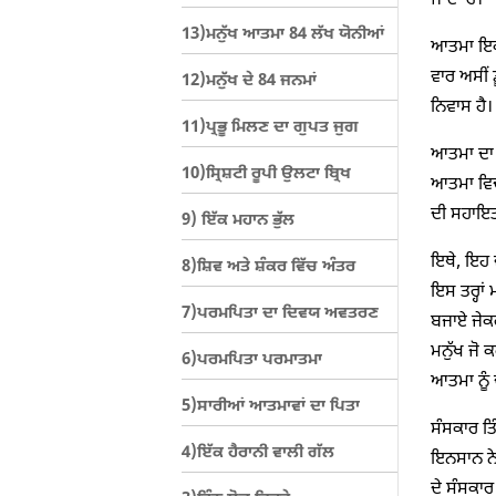
ਜਾਂਦਾ ਹੈ।
13)ਮਨੁੱਖ ਆਤਮਾ 84 ਲੱਖ ਯੋਨੀਆਂ
ਆਤਮਾ ਇਕ ਚ
ਵਾਰ ਅਸੀਂ 
12)ਮਨੁੱਖ ਦੇ 84 ਜਨਮਾਂ
ਨਿਵਾਸ ਹੈ
11)ਪ੍ਰਭੂ ਮਿਲਣ ਦਾ ਗੁਪਤ ਜੁਗ
ਆਤਮਾ ਦਾ ਸ
10)ਸ੍ਰਿਸ਼ਟੀ ਰੂਪੀ ਉਲਟਾ ਬ੍ਰਿਖ
ਆਤਮਾ ਵਿਚ 
ਦੀ ਸਹਾਇਤਾ
9) ਇੱਕ ਮਹਾਨ ਭੁੱਲ
ਇਥੇ, ਇਹ ਵੀ
8)ਸ਼ਿਵ ਅਤੇ ਸ਼ੰਕਰ ਵਿੱਚ ਅੰਤਰ
ਇਸ ਤਰ੍ਹਾਂ
7)ਪਰਮਪਿਤਾ ਦਾ ਦਿਵਯ ਅਵਤਰਣ
ਬਜਾਏ ਜੇਕਰ
ਮਨੁੱਖ ਜੋ 
6)ਪਰਮਪਿਤਾ ਪਰਮਾਤਮਾ
ਆਤਮਾ ਨੂੰ ਦ
5)ਸਾਰੀਆਂ ਆਤਮਾਵਾਂ ਦਾ ਪਿਤਾ
ਸੰਸਕਾਰ ਤਿ
4)ਇੱਕ ਹੈਰਾਨੀ ਵਾਲੀ ਗੱਲ
ਇਨਸਾਨ ਨੇ 
ਦੇ ਸੰਸਕਾਰ