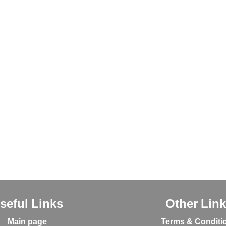
seful Links
Other Lin
Main page
Terms & Conditi