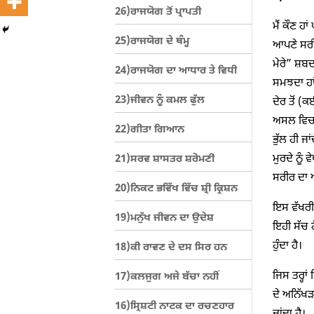
26)ਰਾਜਯੋਗ ਤੋਂ ਪ੍ਰਾਪਤੀ
ਮੈਂ ਕੌਣ ਹਾ
25)ਰਾਜਯੋਗ ਦੇ ਥੰਮ੍ਹ
ਆਪਣੇ ਸਰੀਰ
ਮੇਰੇ” ਸ਼ਬਦ
24)ਰਾਜਯੋਗ ਦਾ ਆਧਾਰ ਤੇ ਵਿਧੀ
ਸਮਝਦਾ ਹਾਂ
23)ਜੀਵਨ ਨੂੰ ਕਮਲ ਫੁੱਲ
ਦੇਰ ਤੋਂ (
ਅਸਲ ਵਿਚ ਇ
22)ਗੀਤਾ ਗਿਆਨ
ਭੁੱਲ ਹੀ ਜਾ
ਮੁਰਦੇ ਨੂੰ
21)ਸਰਵ ਸ਼ਾਸਤਰ ਸ਼ਰੋਮਣੀ
ਸਰੀਰ ਦਾ ਅ
20)ਨਿਕਟ ਭਵਿੱਖ ਵਿੱਚ ਸ਼੍ਰੀ ਕ੍ਰਿਸ਼ਨ
ਇਸ ਵੱਖਰੀ 
19)ਮਨੁੱਖ ਜੀਵਨ ਦਾ ਉਦੇਸ਼
ਇਹੀ ਸੱਚ 
ਹੁੰਦਾ ਹੈ।
18)ਕੀ ਰਾਵਣ ਦੇ ਦਸ ਸਿਰ ਹਨ
ਜਿਸ ਤਰ੍ਹਾ
17)ਕਲਜੁਗ ਅਜੇ ਬੱਚਾ ਨਹੀਂ
ਦੇ ਅਨਿੱਖ
16)ਸ੍ਰਿਸ਼ਟੀ ਨਾਟਕ ਦਾ ਰਚਣਹਾਰ