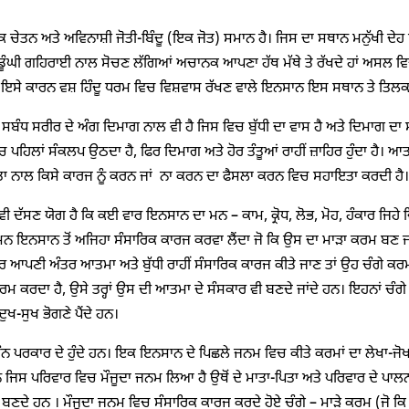
ੇਤਨ ਅਤੇ ਅਵਿਨਾਸ਼ੀ ਜੋਤੀ-ਬਿੰਦੂ (ਇਕ ਜੋਤ) ਸਮਾਨ ਹੈ। ਜਿਸ ਦਾ ਸਥਾਨ ਮਨੁੱਖੀ ਦੇਹ ਵਿ
ਡੂੰਘੀ ਗਹਿਰਾਈ ਨਾਲ ਸੋਚਣ ਲੱਗਿਆਂ ਅਚਾਨਕ ਆਪਣਾ ਹੱਥ ਮੱਥੇ ਤੇ ਰੱਖਦੇ ਹਾਂ ਅਸਲ ਵਿ
। ਇਸੇ ਕਾਰਨ ਵਸ਼ ਹਿੰਦੂ ਧਰਮ ਵਿਚ ਵਿਸ਼ਵਾਸ ਰੱਖਣ ਵਾਲੇ ਇਨਸਾਨ ਇਸ ਸਥਾਨ ਤੇ ਤਿਲਕ
ਬੰਧ ਸਰੀਰ ਦੇ ਅੰਗ ਦਿਮਾਗ ਨਾਲ ਵੀ ਹੈ ਜਿਸ ਵਿਚ ਬੁੱਧੀ ਦਾ ਵਾਸ ਹੈ ਅਤੇ ਦਿਮਾਗ ਦਾ ਸਬ
ਪਹਿਲਾਂ ਸੰਕਲਪ ਉਠਦਾ ਹੈ, ਫਿਰ ਦਿਮਾਗ ਅਤੇ ਹੋਰ ਤੰਤੂਆਂ ਰਾਹੀਂ ਜ਼ਾਹਿਰ ਹੁੰਦਾ ਹੈ। ਆਤਮ
 ਨਾਲ ਕਿਸੇ ਕਾਰਜ ਨੂੰ ਕਰਨ ਜਾਂ ਨਾ ਕਰਨ ਦਾ ਫੈਸਲਾ ਕਰਨ ਵਿਚ ਸਹਾਇਤਾ ਕਰਦੀ ਹੈ। ਆ
 ਦੱਸਣ ਯੋਗ ਹੈ ਕਿ ਕਈ ਵਾਰ ਇਨਸਾਨ ਦਾ ਮਨ – ਕਾਮ, ਕ੍ਰੋਧ, ਲੋਭ, ਮੋਹ, ਹੰਕਾਰ ਜਿਹੇ ਵਿਕਾਰ
 ਮਨ ਇਨਸਾਨ ਤੋਂ ਅਜਿਹਾ ਸੰਸਾਰਿਕ ਕਾਰਜ ਕਰਵਾ ਲੈਂਦਾ ਜੋ ਕਿ ਉਸ ਦਾ ਮਾੜਾ ਕਰਮ ਬਣ ਜਾਂਦਾ
 ਆਪਣੀ ਅੰਤਰ ਆਤਮਾ ਅਤੇ ਬੁੱਧੀ ਰਾਹੀਂ ਸੰਸਾਰਿਕ ਕਾਰਜ ਕੀਤੇ ਜਾਣ ਤਾਂ ਉਹ ਚੰਗੇ ਕਰ
ਕਰਮ ਕਰਦਾ ਹੈ, ਉਸੇ ਤਰ੍ਹਾਂ ਉਸ ਦੀ ਆਤਮਾ ਦੇ ਸੰਸਕਾਰ ਵੀ ਬਣਦੇ ਜਾਂਦੇ ਹਨ। ਇਹਨਾਂ ਚੰਗੇ 
ੁਖ-ਸੁਖ ਭੋਗਣੇ ਪੈਂਦੇ ਹਨ।
ੰਨ ਪਰਕਾਰ ਦੇ ਹੁੰਦੇ ਹਨ। ਇਕ ਇਨਸਾਨ ਦੇ ਪਿਛਲੇ ਜਨਮ ਵਿਚ ਕੀਤੇ ਕਰਮਾਂ ਦਾ ਲੇਖਾ-ਜੋ
ਜਿਸ ਪਰਿਵਾਰ ਵਿਚ ਮੌਜੂਦਾ ਜਨਮ ਲਿਆ ਹੈ ਉਥੋਂ ਦੇ ਮਾਤਾ-ਪਿਤਾ ਅਤੇ ਪਰਿਵਾਰ ਦੇ ਪਾਲਨ-
 ਬਣਦੇ ਹਨ । ਮੌਜੂਦਾ ਜਨਮ ਵਿਚ ਸੰਸਾਰਿਕ ਕਾਰਜ ਕਰਦੇ ਹੋਏ ਚੰਗੇ – ਮਾੜੇ ਕਰਮ (ਜੋ ਕਿ