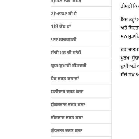
3)ਤਿੰਨ ਲੋਕ ਕਿਹੜੇ
ਤੀਸਰੀ ਕਿ
2)ਆਤਮਾ ਕੀ ਹੈ
ਇਸ ਤਰ੍ਹਾਂ
1)ਮੈਂ ਕੌਣ ਹਾਂ
ਅਤੇ ਬਿਹਤਰ
ਮਨ ਮੁਤਾਬ
ਪਥਪਰਦਰਸ਼ਨੀ
ਹਰ ਆਤਮਾ ਕ
ਸੱਚੀ ਮਨ ਦੀ ਸ਼ਾਂਤੀ
ਪੁਰਖ, ਬੁੱ
ਬ੍ਰਹਮਕੁਮਾਰੀ ਈਸ਼ਵਰੀ
ਦੁਖੀ ਅਤੇ 
ਸੱਚੇ ਸੁਖ ਅ
ਹੋਰ ਵਰਤ ਕਥਾਵਾਂ
ਸ਼ਨੀਵਾਰ ਵਰਤ ਕਥਾ
ਸ਼ੁੱਕਰਵਾਰ ਵਰਤ ਕਥਾ
ਵੀਰਵਾਰ ਵਰਤ ਕਥਾ
ਬੁੱਧਵਾਰ ਵਰਤ ਕਥਾ