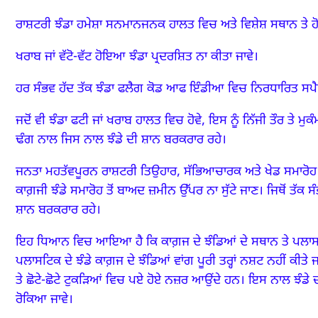
ਰਾਸ਼ਟਰੀ ਝੰਡਾ ਹਮੇਸ਼ਾ ਸਨਮਾਨਜਨਕ ਹਾਲਤ ਵਿਚ ਅਤੇ ਵਿਸ਼ੇਸ਼ ਸਥਾਨ ਤੇ ਹੋ
ਖਰਾਬ ਜਾਂ ਵੱਟੋ-ਵੱਟ ਹੋਇਆ ਝੰਡਾ ਪ੍ਰਦਰਸ਼ਿਤ ਨਾ ਕੀਤਾ ਜਾਵੇ।
ਹਰ ਸੰਭਵ ਹੱਦ ਤੱਕ ਝੰਡਾ ਫਲੈਗ ਕੋਡ ਆਫ ਇੰਡੀਆ ਵਿਚ ਨਿਰਧਾਰਿਤ ਸਪੈਸੀਫ
ਜਦੋਂ ਵੀ ਝੰਡਾ ਫਟੀ ਜਾਂ ਖਰਾਬ ਹਾਲਤ ਵਿਚ ਹੋਵੇ,
ਇਸ ਨੂੰ ਨਿੱਜੀ ਤੌਰ ਤੇ ਮੁ
ਢੰਗ ਨਾਲ ਜਿਸ ਨਾਲ ਝੰਡੇ ਦੀ ਸ਼ਾਨ ਬਰਕਰਾਰ ਰਹੇ।
ਜਨਤਾ ਮਹਤੱਵਪੂਰਨ ਰਾਸ਼ਟਰੀ ਤਿਉਹਾਰ,
ਸੱਭਿਆਚਾਰਕ ਅਤੇ ਖੇਡ ਸਮਾਰੋਹ ਮ
ਕਾਗ਼ਜੀ ਝੰਡੇ ਸਮਾਰੋਹ ਤੋਂ ਬਾਅਦ ਜ਼ਮੀਨ ਉੱਪਰ ਨਾ ਸੁੱਟੇ ਜਾਣ।
ਜਿਥੋਂ ਤੱਕ 
ਸ਼ਾਨ ਬਰਕਰਾਰ ਰਹੇ।
ਇਹ ਧਿਆਨ ਵਿਚ ਆਇਆ ਹੈ ਕਿ ਕਾਗ਼ਜ ਦੇ ਝੰਡਿਆਂ ਦੇ ਸਥਾਨ ਤੇ ਪਲਾਸਟਿਕ 
ਪਲਾਸਟਿਕ ਦੇ ਝੰਡੇ ਕਾਗ਼ਜ ਦੇ ਝੰਡਿਆਂ ਵਾਂਗ ਪੂਰੀ ਤਰ੍ਹਾਂ ਨਸ਼ਟ ਨਹੀਂ ਕੀਤੇ
ਤੇ ਛੋਟੇ-ਛੋਟੇ ਟੁਕੜਿਆਂ ਵਿਚ ਪਏ ਹੋਏ ਨਜ਼ਰ ਆਉਂਦੇ ਹਨ।
ਇਸ ਨਾਲ ਝੰਡੇ ਦੀ
ਰੋਕਿਆ ਜਾਵੇ।