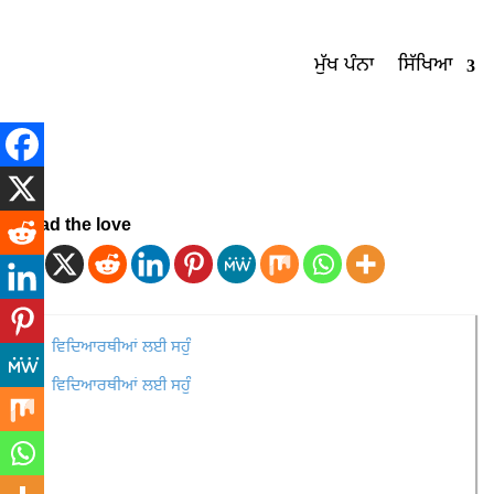
ਮੁੱਖ ਪੰਨਾ
ਸਿੱਖਿਆ
Spread the love
ਵਿਦਿਆਰਥੀਆਂ ਲਈ ਸਹੁੰ
ਵਿਦਿਆਰਥੀਆਂ ਲਈ ਸਹੁੰ