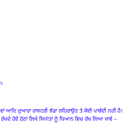
ੈ।
ਾਵਾਂ ਆਦਿ ਦੁਆਰਾ ਰਾਸ਼ਟਰੀ ਝੰਡਾ ਲਹਿਰਾਉਣ ਤੇ ਕੋਈ ਪਾਬੰਦੀ ਨਹੀਂ ਹੈ।
ੱਖਦੇ ਹੋਏ ਹੇਠਾਂ ਲਿਖੇ ਸਿਧਾਂਤਾਂ ਨੂੰ ਧਿਆਨ ਵਿਚ ਰੱਖ ਲਿਆ ਜਾਵੇ
–