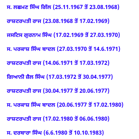
ਸ. ਲਛਮਣ ਸਿੰਘ ਗਿੱਲ (25.11.1967 ਤੋਂ 23.08.1968)
ਰਾਸ਼ਟਰਪਤੀ ਰਾਜ (23.08.1968 ਤੋਂ 17.02.1969)
ਜਸਟਿਸ ਗੁਰਨਾਮ ਸਿੰਘ (17.02.1969 ਤੋਂ 27.03.1970)
ਸ. ਪਰਕਾਸ਼ ਸਿੰਘ ਬਾਦਲ (27.03.1970 ਤੋਂ 14.6.1971)
ਰਾਸ਼ਟਰਪਤੀ ਰਾਜ (14.06.1971 ਤੋਂ 17.03.1972)
ਗਿਆਨੀ ਜ਼ੈਲ ਸਿੰਘ (17.03.1972 ਤੋਂ 30.04.1977)
ਰਾਸ਼ਟਰਪਤੀ ਰਾਜ (30.04.1977 ਤੋਂ 20.06.1977)
ਸ. ਪਰਕਾਸ਼ ਸਿੰਘ ਬਾਦਲ (20.06.1977 ਤੋਂ 17.02.1980)
ਰਾਸ਼ਟਰਪਤੀ ਰਾਜ (17.02.1980 ਤੋਂ 06.06.1980)
ਸ. ਦਰਬਾਰਾ ਸਿੰਘ (6.6.1980 ਤੋਂ 10.10.1983)