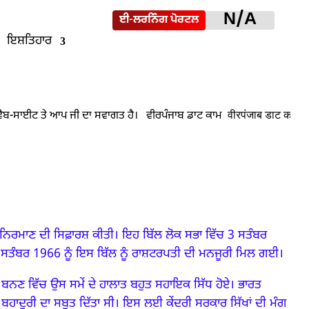
N/A
ਈ-ਲਰਨਿੰਗ ਪੋਰਟਲ
ਇਸ਼ਤਿਹਾਰ
ੇ ਨਿਰਮਾਣ ਦੀ ਸਿਫ਼ਾਰਸ਼ ਕੀਤੀ।
ਇਹ ਬਿੱਲ ਲੋਕ ਸਭਾ ਵਿੱਚ 3 ਸਤੰਬਰ
ਸਤੰਬਰ 1966 ਨੂੰ ਇਸ ਬਿੱਲ ਨੂੰ ਰਾਸ਼ਟਰਪਤੀ ਦੀ ਮਨਜੂਰੀ ਮਿਲ ਗਈ।
ਾ ਬਨਣ ਵਿੱਚ ਉਸ ਸਮੇਂ ਦੇ ਹਾਲਾਤ ਬਹੁਤ ਸਹਾਇਕ ਸਿੱਧ ਹੋਏ।
ਭਾਰਤ
ਬਹਾਦੁਰੀ ਦਾ ਸਬੂਤ ਦਿੱਤਾ ਸੀ।
ਇਸ ਲਈ ਕੇਂਦਰੀ ਸਰਕਾਰ ਸਿੱਖਾਂ ਦੀ ਮੰਗ