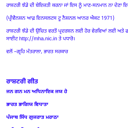
ਰਾਸ਼ਟਰੀ ਝੰਡੇ ਦੀ ਬੇਇਜ਼ਤੀ ਕਰਨਾ ਜਾਂ ਇਸ ਨੂੰ ਮਾਣ-ਸਨਮਾਨ ਨਾ ਦੇਣਾ ਇ
(ਪ੍ਰੀਵੈਨਸ਼ਨ ਆਫ਼ ਇਨਸਲਟਸ ਟੂ ਨੈਸ਼ਨਲ ਆਨਰ ਐਕਟ 1971)
ਰਾਸ਼ਟਰੀ ਝੰਡੇ ਦੀ ਉਚਿਤ ਵਰਤੋਂ ਪ੍ਰਦਰਸ਼ਨ ਲਈ
ਹੋਰ ਵੇਰਵਿਆਂ
ਲਈ ਅਤੇ
ਫ
ਸਾਈਟ
http://mha.nic.in
ਤੇ ਪਧਾਰੋ।
ਵਲੋਂ
–ਗ੍ਰਹਿ ਮੰਤਰਾਲਾ,
ਭਾਰਤ ਸਰਕਾਰ
ਰਾਸ਼ਟਰੀ ਗੀਤ
ਜਨ ਗਨ ਮਨ ਅਧਿਨਾਇਕ ਜਯ ਹੇ
ਭਾਰਤ ਭਾਗਿਯ ਵਿਧਾਤਾ
ਪੰਜਾਬ ਸਿੰਧ ਗੁਜਰਾਤ ਮਰਾਠਾ