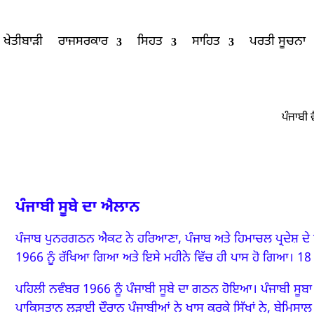
ਖੇਤੀਬਾੜੀ
ਰਾਜਸਰਕਾਰ
ਸਿਹਤ
ਸਾਹਿਤ
ਪਰਤੀ ਸੂਚਨਾ
ਪੰਜਾਬੀ ਸੂਬੇ ਦਾ ਐਲਾਨ
ਪੰਜਾਬ ਪੁਨਰਗਠਨ ਐਕਟ ਨੇ ਹਰਿਆਣਾ,
ਪੰਜਾਬ ਅਤੇ ਹਿਮਾਚਲ ਪ੍ਰਦੇਸ਼ ਦ
1966 ਨੂੰ ਰੱਖਿਆ ਗਿਆ ਅਤੇ ਇਸੇ ਮਹੀਨੇ ਵਿੱਚ ਹੀ ਪਾਸ ਹੋ ਗਿਆ।
18 
ਪਹਿਲੀ ਨਵੰਬਰ 1966 ਨੂੰ ਪੰਜਾਬੀ ਸੂਬੇ ਦਾ ਗਠਨ ਹੋਇਆ।
ਪੰਜਾਬੀ ਸੂਬ
ਪਾਕਿਸਤਾਨ ਲੜਾਈ ਦੌਰਾਨ ਪੰਜਾਬੀਆਂ ਨੇ ਖਾਸ ਕਰਕੇ ਸਿੱਖਾਂ ਨੇ,
ਬੇਮਿਸਾਲ 