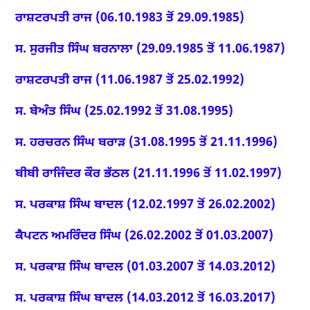
ਰਾਸ਼ਟਰਪਤੀ ਰਾਜ (06.10.1983 ਤੋਂ 29.09.1985)
ਸ. ਸੁਰਜੀਤ ਸਿੰਘ ਬਰਨਾਲਾ (29.09.1985 ਤੋਂ 11.06.1987)
ਰਾਸ਼ਟਰਪਤੀ ਰਾਜ (11.06.1987 ਤੋਂ 25.02.1992)
ਸ. ਬੇਅੰਤ ਸਿੰਘ (25.02.1992 ਤੋਂ 31.08.1995)
ਸ. ਹਰਚਰਨ ਸਿੰਘ ਬਰਾੜ (31.08.1995 ਤੋਂ 21.11.1996)
ਬੀਬੀ ਰਾਜਿੰਦਰ ਕੌਰ ਭੱਠਲ (21.11.1996 ਤੋਂ 11.02.1997)
ਸ. ਪਰਕਾਸ਼ ਸਿੰਘ ਬਾਦਲ (12.02.1997 ਤੋਂ 26.02.2002
)
ਕੈਪਟਨ ਅਮਰਿੰਦਰ ਸਿੰਘ (26.02.2002 ਤੋਂ 01.03.2007)
ਸ. ਪਰਕਾਸ਼ ਸਿੰਘ ਬਾਦਲ (01.03.2007 ਤੋਂ 14.03.2012)
ਸ. ਪਰਕਾਸ਼ ਸਿੰਘ ਬਾਦਲ (14.03.2012 ਤੋਂ 16.03.2017)