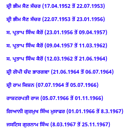
ਸ਼੍ਰੀ ਭੀਮ ਸੈਣ ਸੱਚਰ (17.04.1952 ਤੋਂ 22.07.1953)
ਸ਼੍ਰੀ ਭੀਮ ਸੈਣ ਸੱਚਰ (22.07.1953 ਤੋਂ 23.01.1956)
ਸ. ਪ੍ਰਤਾਪ ਸਿੰਘ ਕੈਰੋਂ (23.01.1956 ਤੋਂ 09.04.1957)
ਸ. ਪ੍ਰਤਾਪ ਸਿੰਘ ਕੈਰੋਂ (09.04.1957 ਤੋਂ 11.03.1962)
ਸ. ਪ੍ਰਤਾਪ ਸਿੰਘ ਕੈਰੋਂ (12.03.1962 ਤੋਂ 21.06.1964)
ਸ਼੍ਰੀ ਗੋਪੀ ਚੰਦ ਭਾਰਗਵਾ (21.06.1964 ਤੋਂ 06.07.1964)
ਸ਼੍ਰੀ ਰਾਮ ਕਿਸ਼ਨ (07.07.1964 ਤੋਂ 05.07.1966)
ਰਾਸ਼ਟਰਪਤੀ ਰਾਜ (05.07.1966 ਤੋਂ 01.11.1966)
ਗਿਆਨੀ ਗੁਰਮੁਖ ਸਿੰਘ ਮੁਸਾਫਰ (01.01.1966 ਤੋਂ 8.3.1967)
ਜਸਟਿਸ ਗੁਰਨਾਮ ਸਿੰਘ (8.03.1967 ਤੋਂ 25.11.1967)