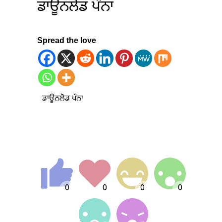
ਡਾਊਨਲੋਡ ਪੰਨਾ
Spread the love
ਡਾਊਨਲੋਡ ਪੰਨਾ
