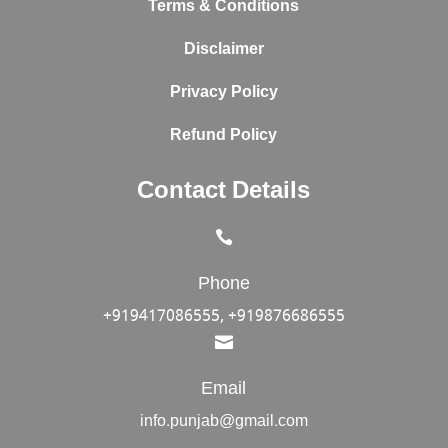
Terms & Conditions
Disclaimer
Privacy Policy
Refund Policy
Contact Details

Phone
+919417086555, +919876686555

Email
info.punjab@gmail.com