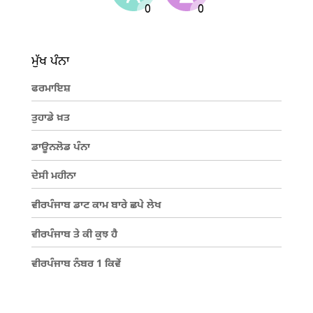
ਮੁੱਖ ਪੰਨਾ
ਫਰਮਾਇਸ਼
ਤੁਹਾਡੇ ਖ਼ਤ
ਡਾਊਨਲੋਡ ਪੰਨਾ
ਦੇਸੀ ਮਹੀਨਾ
ਵੀਰਪੰਜਾਬ ਡਾਟ ਕਾਮ ਬਾਰੇ ਛਪੇ ਲੇਖ
ਵੀਰਪੰਜਾਬ ਤੇ ਕੀ ਕੁਝ ਹੈ
ਵੀਰਪੰਜਾਬ ਨੰਬਰ 1 ਕਿਵੇਂ