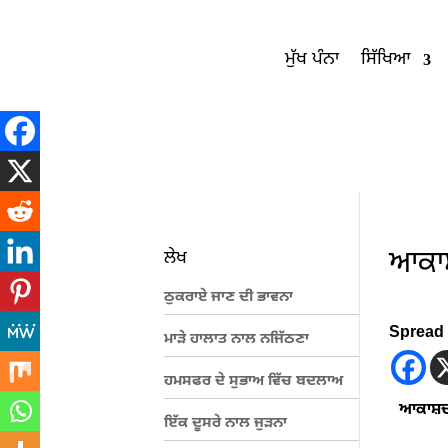
ਮੁੱਖ ਪੰਨਾ
ਸਿੱਖਿਆ
ਆਕਾ
ਲੇਖ
ਠੁਕਰਾਏ ਜਾਣ ਦੀ ਭਾਵਨਾ
Spread 
ਮਾੜੇ ਹਾਲਾਤ ਨਾਲ ਨਜਿੱਠਣਾ
ਹਮਸਫਰ ਦੇ ਸੁਭਾਅ ਵਿੱਚ ਬਦਲਾਅ
ਆਕਾਸ਼ਦ
ਇੱਕ ਦੂਸਰੇ ਨਾਲ ਜੁੜਨਾ