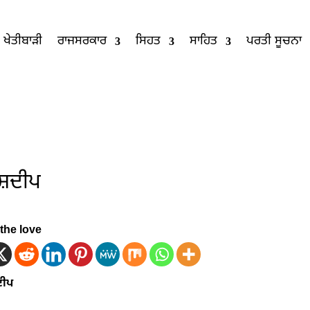
ਖੇਤੀਬਾੜੀ
ਰਾਜਸਰਕਾਰ
ਸਿਹਤ
ਸਾਹਿਤ
ਪਰਤੀ ਸੂਚਨਾ
ਸ਼ਦੀਪ
the love
ੀਪ