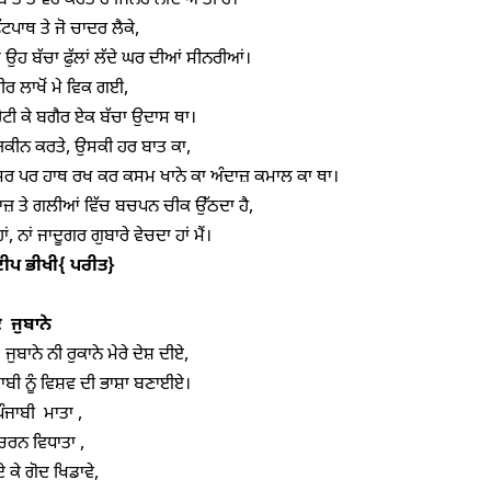
 ਬਾਤ ਤੋ ਵੋਹ ਕਰਤੇ ਹੈਂ ਜਿਨਹੇ ਨੀਂਦ ਆਤੀ ਹੈ।

ਫੁੱਟਪਾਥ ਤੇ ਜੋ ਚਾਦਰ ਲੈਕੇ,

 ਉਹ ਬੱਚਾ ਫੁੱਲਾਂ ਲੱਦੇ ਘਰ ਦੀਆਂ ਸੀਨਰੀਆਂ।

ੀਰ ਲਾਖੋਂ ਮੇ ਵਿਕ ਗਈ,

ਰੋਟੀ ਕੇ ਬਗੈਰ ਏਕ ਬੱਚਾ ਉਦਾਸ ਥਾ।

ਂ ਯਕੀਨ ਕਰਤੇ, ਉਸਕੀ ਹਰ ਬਾਤ ਕਾ,

ਰ ਪਰ ਹਾਥ ਰਖ ਕਰ ਕਸਮ ਖਾਨੇ ਕਾ ਅੰਦਾਜ਼ ਕਮਾਲ ਕਾ ਥਾ।

ਾਜ਼ ਤੇ ਗਲੀਆਂ ਵਿੱਚ ਬਚਪਨ ਚੀਕ ਉੱਠਦਾ ਹੈ,

ੀਪ ਭੀਖੀ
{ 
ਪਰੀਤ
}
ਏ
ਜੁਬਾਨੇ
ਜੁਬਾਨੇ ਨੀ ਰੁਕਾਨੇ ਮੇਰੇ ਦੇਸ਼ ਦੀਏ,

ਬੀ ਨੂੰ ਵਿਸ਼ਵ ਦੀ ਭਾਸ਼ਾ ਬਣਾਈਏ।

ਪੰਜਾਬੀ  ਮਾਤਾ ,

ੇ ਚਰਨ ਵਿਧਾਤਾ ,

ੇ ਕੇ ਗੋਦ ਖਿਡਾਵੇ,
