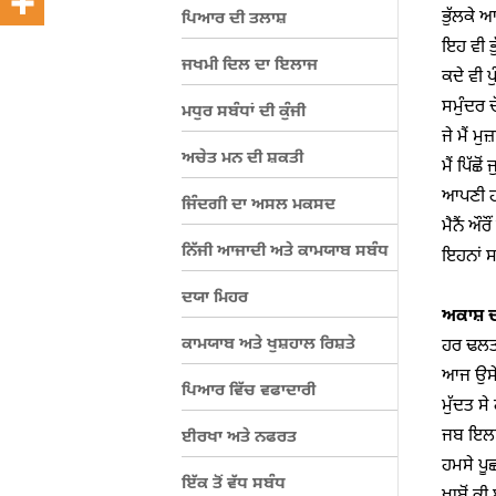
ਭੁੱਲਕੇ ਆ
ਪਿਆਰ ਦੀ ਤਲਾਸ਼
ਇਹ ਵੀ ਭ
ਜਖਮੀ ਦਿਲ ਦਾ ਇਲਾਜ
ਕਦੇ ਵੀ 
ਸਮੁੰਦਰ ਚ
ਮਧੁਰ ਸਬੰਧਾਂ ਦੀ ਕੁੰਜੀ
ਜੇ ਮੈਂ ਮੁ
ਅਚੇਤ ਮਨ ਦੀ ਸ਼ਕਤੀ
ਮੈਂ ਪਿੱਛ
ਆਪਣੀ ਹਾ
ਜਿੰਦਗੀ ਦਾ ਅਸਲ ਮਕਸਦ
ਮੈਨੈਂ ਔਰੌ
ਨਿੱਜੀ ਆਜਾਦੀ ਅਤੇ ਕਾਮਯਾਬ ਸਬੰਧ
ਇਹਨਾਂ ਸਾ
ਦਯਾ ਮਿਹਰ
ਅਕਾਸ਼ ਦ
ਕਾਮਯਾਬ ਅਤੇ ਖੁਸ਼ਹਾਲ ਰਿਸ਼ਤੇ
ਹਰ ਢਲਤਾ
ਆਜ ਉਸੇ 
ਪਿਆਰ ਵਿੱਚ ਵਫਾਦਾਰੀ
ਮੁੱਦਤ ਸੇ 
ਜਬ ਇਲਮ 
ਈਰਖਾ ਅਤੇ ਨਫਰਤ
ਹਮਸੇ ਪੂਛਨ
ਇੱਕ ਤੋਂ ਵੱਧ ਸਬੰਧ