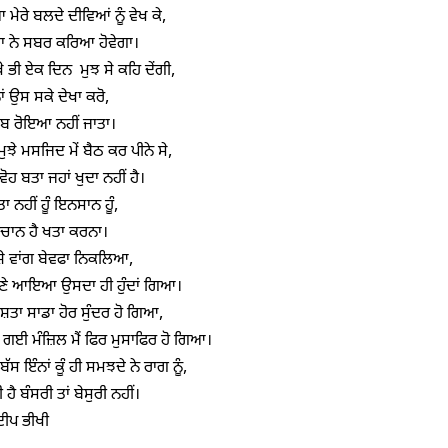
ਆ ਮੇਰੇ ਬਲਦੇ ਦੀਵਿਆਂ ਨੂੰ ਵੇਖ ਕੇ,

ਵਾ ਨੇ ਸਬਰ ਕਰਿਆ ਹੋਵੇਗਾ।

ੇ ਭੀ ਏਕ ਦਿਨ  ਮੁਝ ਸੇ ਕਹਿ ਦੇਂਗੀ,

 ਉਸ ਸਕੇ ਦੇਖਾ ਕਰੋ,

ਬ ਰੋਇਆ ਨਹੀਂ ਜਾਤਾ।

ੁਝੇ ਮਸਜਿਦ ਮੇਂ ਬੈਠ ਕਰ ਪੀਨੇ ਸੇ,

ਵੋਹ ਬਤਾ ਜਹਾਂ ਖੁਦਾ ਨਹੀਂ ਹੈ।

ਾ ਨਹੀਂ ਹੂੰ ਇਨਸਾਨ ਹੂੰ,

ਿਚਾਨ ਹੈ ਖਤਾ ਕਰਨਾ।

ੀਸ਼ੇ ਵਾਂਗ ਬੇਵਫਾ ਨਿਕਲਿਆ,

ਣੇ ਆਇਆ ਉਸਦਾ ਹੀ ਹੁੰਦਾਂ ਗਿਆ।

ਰਿਸ਼ਤਾ ਸਾਡਾ ਹੋਰ ਸੁੰਦਰ ਹੋ ਗਿਆ,

ਲ ਗਈ ਮੰਜ਼ਿਲ ਮੈਂ ਫਿਰ ਮੁਸਾਫਿਰ ਹੋ ਗਿਆ।

ੱਸ ਇੰਨਾਂ ਕੂੰ ਹੀ ਸਮਝਦੇ ਨੇ ਰਾਗ ਨੂੰ, 

ੀ ਹੈ ਬੰਸਰੀ ਤਾਂ ਬੇਸੁਰੀ ਨਹੀਂ। 

ੀਪ ਭੀਖੀ