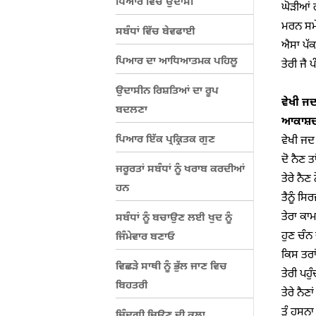
ਪਿਆਰ ਵਿੱਚ ਉਦਾਸੀ
ਘੋੜੀਆਂ 
ਮਰਨ ਸਮੇ ਵ
ਸਬੰਧਾਂ ਵਿੱਚ ਬੇਵਫਾਈ
ਐਸਾ ਪੱਕਾ
ਪਿਆਰ ਦਾ ਆਧਿਆਤਮਕ ਪਹਿਲੂ
ਤੇਰੀ ਜੈ ਪ
ਉਦਾਸੀਨ ਰਿਸ਼ਤਿਆਂ ਦਾ ਰੂਪ
ਵੇਖੀ ਜਦ
ਬਦਲਣਾ
ਆਕਾਸ਼ਦ
ਪਿਆਰ ਇੱਕ ਪ੍ਰਕ੍ਰਿਤਕ ਗੁਣ
ਵੇਖੀ ਜਦ 
ਦੋ ਨੈਣ ਤਾ
ਜਰੂਰਤਾਂ ਸਬੰਧਾਂ ਨੂੰ ਖਰਾਬ ਕਰਦੀਆਂ
ਤੇਰੇ ਨੈਣ
ਹਨ
ਤੈਨੂੰ ਸ
ਤੇਰਾ ਕਾਮ
ਸਬੰਧਾਂ ਨੂੰ ਬਚਾਉਣ ਲਈ ਖੁਦ ਨੂੰ
ਹੁਣ ਚੰਨ
ਜਿੰਮੇਵਾਰ ਬਣਾਓ
ਕਿਸ ਤਰਾਂ
ਵਿਛੜੇ ਸਾਥੀ ਨੂੰ ਭੁੱਲ ਜਾਣ ਵਿਚ
ਤੇਰੀ ਪਹੁ
ਬਿਹਤਰੀ
ਤੇਰੇ ਨੈਣਾ
ਤੂੰ ਹੁਸਨ
ਜਿੰਦਗੀ ਜਿਉਣ ਦੀ ਕਲਾ