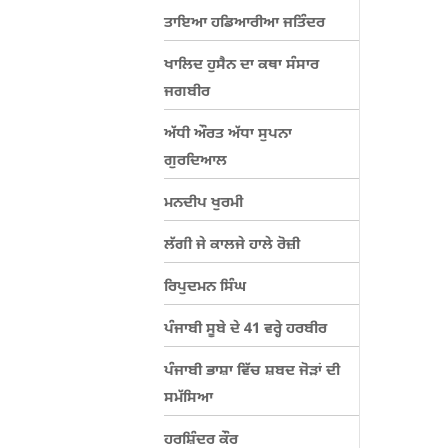
ਤਾਇਆ ਹਡਿਆਰੀਆ ਜਤਿੰਦਰ
ਖਾਲਿਦ ਹੁਸੈਨ ਦਾ ਕਥਾ ਸੰਸਾਰ
ਜਗਬੀਰ
ਅੱਧੀ ਔਰਤ ਅੱਧਾ ਸੁਪਨਾ
ਗੁਰਦਿਆਲ
ਮਨਦੀਪ ਖੁਰਮੀ
ਲੱਗੀ ਜੇ ਕਾਲਜੇ ਹਾਲੇ ਰੋਜ਼ੀ
ਰਿਪੁਦਮਨ ਸਿੰਘ
ਪੰਜਾਬੀ ਸੂਬੇ ਦੇ 41 ਵਰ੍ਹੇ ਹਰਬੀਰ
ਪੰਜਾਬੀ ਭਾਸ਼ਾ ਵਿੱਚ ਸ਼ਬਦ ਜੋੜਾਂ ਦੀ
ਸਮੱਸਿਆ
ਹਰਸ਼ਿੰਦਰ ਕੌਰ