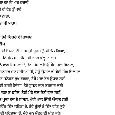
ਗਾ ਗਾ ਵਿਆਹ ਰਚਾਵੇਂ

ੀ ਵੈਣ ਤੂੰ ਪਾਵੇਂ

 ਨਾਤਾ,

ੰਜਾਬੀ ਮਾਤਾ।

 ਤੇਰੇ ਚਿਹਰੇ ਦੀ ਤਾਬਸ਼
ੀਪ
ਤੇਰੇ ਚਿਹਰੇ ਦੀ ਤਾਬਸ਼,ਮੈਂ ਸੂਰਜ ਨੂੰ ਵੀ ਭੁੱਲ ਗਿਆ,

ਂ ਮੇਰੇ ਖੁੱਲੇ ਸੀ, ਤੀਜਾ ਵੀ ਨੇਤਰ ਖੁੱਲ੍ਹ ਗਿਆ।

 ਨੇ ਵਾਂਗ ਮਿਸ਼ਾਲਾਂ ਦੇ, ਤੇਰਾ ਹੱਸਣਾ ਜਿਉਂ ਕੋਈ ਫੁੱਲ ਖਿੜਦਾ,

ਿਰਜਣਹਾਰ ਜਦ ਸਾਜਿਆ ਸੀ, ਹੋਊ ਉਹਦਾ ਵੀ ਕੋਈ ਸੰਗ ਦਿਲ ਦਾ।

ਤ ਸਨੋਬਰ ਰੁੱਖ ਵਰਗਾ, ਤੈਥੋਂ ਮੋਰਾਂ ਤੋਰ ਉਧਾਰ ਲਈ

 ਵੀ ਬਾਗੀ ਹੋਵੇਗਾ, ਤੇਰੇ ਹੁਸਨ ਨਾਲ ਤਕਰਾਰ ਲਈ।

 ਕਰਾ ਤਮਸ਼ੀਲ, ਤੇਰੀ ਮੇਰੇ ਕੋਲ ਕੋਈ ਵਾਕ ਨਹੀਂ,

ੰਚ ਖੁਦਾ ਤੱਕ ਹੈ ਸਾਜਨ, ਮੇਰੀ ਖ਼ਾਕ ਜਿੰਨੀ ਔਕਾਤ ਨਹੀਂ।

ਂ ਵਿੱਚ ਇੱਕ ਕਵਿਤਾ ਹੈ, ਤੇਰੇ ਬੁੱਲਾਂ ਤੇ ਇੱਕ ਗੀਤ ਕੁੜੇ

ਾ ਦੀ ਪਰਿਭਾਸ਼ਾ ਹੈਂ, ਮੇਰੇ ਮਨ ਮੰਦਰ ਦੀ ਮੀਤ ਕੁੜੇ।
