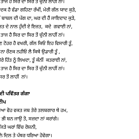
ੇ ਤਾਜ ਹੈ ਸਿਰ ਦਾ ਸਿਰ ਤੋਂ ਚੁੰਨੀ ਲਾਹੀਂ ਨਾਂ।

 ਹੈ ਵੱਡਾ ਗਹਿਣਾ ਰੱਖੀਂ, ਮੇਰੀ ਗੱਲ ਯਾਦ ਕੁੜੇ, 

ਤੂੰ ਬਾਬਲ ਦੀ ਪੱਗ ਦਾ, ਘਰ ਦੀ ਹੈਂ ਜਾਇਦਾਦ ਕੁੜੇ, 

ਤ ਦੇ ਨਾਲ ਹੁੰਦੀ ਏ ਇਜ਼ਤ,  ਕਦੇ  ਗਵਾਈ ਨਾਂ,

ੇ ਤਾਜ ਹੈ ਸਿਰ ਦਾ ਸਿਰ ਤੋਂ ਚੁੰਨੀ ਲਾਹੀਂ ਨਾਂ।

ਬਣ ਟੋਹਰ ਹੈ ਵਖਰੀ, ਗੱਲ ਕਿਓਂ ਇਹ ਵਿਸਾਰੀ ਤੂੰ, 

ੰਝਨਾ ਰੌਣਕ ਨਹੀਓਂ ਲੈ ਕਿਥੇ ਉਡਾਰੀ ਤੂੰ ,

 ਤੇਰੇ ਹਿੱਤ ਨੂੰ ਲਿਖਦਾ, ਤੂੰ ਕੰਨੀਂ  ਕਤਰਾਈ ਨਾਂ, 

ੇ ਤਾਜ ਹੈ ਸਿਰ ਦਾ ਸਿਰ ਤੋਂ ਚੁੰਨੀ ਲਾਹੀਂ ਨਾਂ।

ਸਿਰ ਤੋਂ ਲਾਹੀਂ  ਨਾਂ।

ਦੀ ਪਵਿੱਤਰ ਗੰਗਾ
ੀਪ
ਿਆ ਵੋਹ ਵਕਤ ਜਬ ਤੇਰੇ ਤਲਬਗਾਰ ਥੇ ਹਮ,

ਭੀ ਬਨ ਜਾਉ ਤੋ, ਸਜ਼ਦਾ ਨਾਂ ਕਰਾਂਗੇ।

ੱਜੜੇ ਘਰਾਂ ਵਿੱਚ ਰੋਸ਼ਨੀ,

ੇ ਦਿਲ ਤੇ ਪੱਥਰ ਧਰਿਆ ਹੋਵੇਗਾ।
