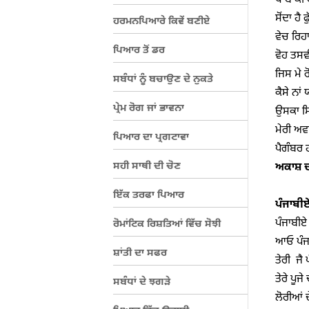
ਖਾਬੋਂ ਕੀ
ਸੋਂਦਾ ਹੈ 
ਹਰਮਨਪਿਆਰੇ ਕਿਵੇਂ ਬਣੀਏ
ਵੇਚ ਰਿਹਾ
ਪਿਆਰ ਤੋਂ ਡਰ
ਵੋਹ ਤਸਵ
ਜਿਸ ਮੇ 
ਸਬੰਧਾਂ ਨੂੰ ਬਚਾਉਣ ਦੇ ਨੁਕਤੇ
ਕੈਸੇ ਨਾ
ਪ੍ਰੇਮ ਰੋਗ ਜਾਂ ਭਾਵਨਾ
ਉਸਕਾ ਸਿ
ਮੇਰੀ ਅਵ
ਪਿਆਰ ਦਾ ਪ੍ਰਗਟਾਵਾ
ਸਹੀ ਸਾਥੀ ਦੀ ਚੋਣ
ਅਕਾਸ਼ ਦ
ਇੱਕ ਤਰਫਾ ਪਿਆਰ
ਪੰਜਾਬੀ
ਪੰਜਾਬੀਏ  
ਰੋਮਾਂਟਿਕ ਰਿਸ਼ਤਿਆਂ ਵਿੱਚ ਸੋਝੀ
ਆਓ ਪੰਜਾ
ਸ਼ਾਂਤੀ ਦਾ ਸਫਰ
ਤੇਰੀ  ਜੈ 
ਤੇਰੇ ਪੂਜ
ਸਬੰਧਾਂ ਦੇ ਝਗੜੇ
ਲੋਰੀਆਂ ਦ