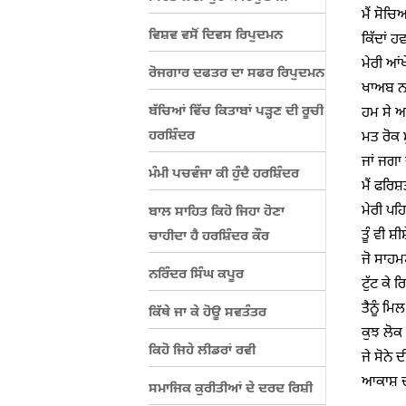
ਮੈਂ ਸੋਚਿ
ਵਿਸ਼ਵ ਵਸੋਂ ਦਿਵਸ ਰਿਪੁਦਮਨ
ਕਿੱਦਾਂ ਹ
ਮੇਰੀ ਆਂਖ
ਰੋਜਗਾਰ ਦਫਤਰ ਦਾ ਸਫਰ ਰਿਪੁਦਮਨ
ਖਾਅਬ ਨਾਂ
ਬੱਚਿਆਂ ਵਿੱਚ ਕਿਤਾਬਾਂ ਪੜ੍ਹਣ ਦੀ ਰੂਚੀ
ਹਮ ਸੇ ਅ
ਹਰਸ਼ਿੰਦਰ
ਮਤ ਰੋਕ ਮ
ਜਾਂ ਜਗਾ 
ਮੰਮੀ ਪਚਵੰਜਾ ਕੀ ਹੁੰਦੈ ਹਰਸ਼ਿੰਦਰ
ਮੈਂ ਫਰਿਸ਼ਤ
ਮੇਰੀ ਪਹ
ਬਾਲ ਸਾਹਿਤ ਕਿਹੋ ਜਿਹਾ ਹੋਣਾ
ਤੂੰ ਵੀ ਸ਼
ਚਾਹੀਦਾ ਹੈ ਹਰਸ਼ਿੰਦਰ ਕੌਰ
ਜੋ ਸਾਹਮ
ਨਰਿੰਦਰ ਸਿੰਘ ਕਪੂਰ
ਟੁੱਟ ਕੇ 
ਤੈਨੂੰ ਮਿ
ਕਿੱਥੇ ਜਾ ਕੇ ਹੋਊ ਸਵਤੰਤਰ
ਕੁਝ ਲੋਕ ਬ
ਕਿਹੋ ਜਿਹੇ ਲੀਡਰਾਂ ਰਵੀ
ਜੇ ਸੋਨੇ ਦ
ਆਕਾਸ਼ ਦ
ਸਮਾਜਿਕ ਕੁਰੀਤੀਆਂ ਦੇ ਦਰਦ ਰਿਸ਼ੀ