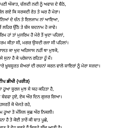
ਪਣੀ ਔਕਾਤ, ਚੱਲਦੀ ਨਦੀ ਨੂੰ ਅਵਾਜ਼ ਦੇ ਬੈਠੇ,

ੁੱਲ ਗਏ ਕਿ ਸਰਕਦੀ ਰੇਤ ਤੇ ਘਰ ਹੈ ਮੇਰਾ।

ਪੁੰਨਿਆਂ ਦੇ ਚੰਨ ਤੇ ਇਲਜਾਮ ਨਾਂ ਆਇਆ,

ੋਂ ਲਹਿਰ ਉੱਠੇ ਤੇ ਬੱਸ ਬਦਨਾਮ ਹੋ ਜਾਵੇ।

ਜ਼ਰਿਮ ਹਾਂ ਤਾਂ ਮੁਜਰਿਮ ਹੈ ਮੇਰੇ ਤੋਂ ਖੁਦਾ ਪਹਿਲਾਂ,

ੋਂ ਜੁਰਮ ਕੀਤਾ ਸੀ, ਮਗਰ ਉਸਦੀ ਰਜਾ ਸੀ ਪਹਿਲਾਂ।

ਲਤ ਕਾ ਖੁਦ ਅਹਿਸਾਸ ਨਹੀਂ ਥਾ ਮੁਝਕੋ,

ਂ ਸੇ ਸੁਨਾ ਹੈ ਕੇ ਪਰੇਸ਼ਾਨ ਰਹਿਤਾ ਹੂੰ ਮੈਂ।

ਰੇ ਖ਼ੂਬਸੂਰਤ ਸ਼ੇਅਰਾਂ ਦੀ ਰਚਨਾਂ ਕਰਨ ਵਾਲੇ ਸ਼ਾਇਰਾਂ ਨੂੰ ਮੇਰਾ ਸਜ਼ਦਾ।

ੀਪ ਭੀਖੀ
{
ਪਰੀਤ
}
 ਹੂਆ ਸੂਰਜ ਮੁਝ ਸੇ ਯਹ ਕਹਿਤਾ ਹੈ,

ਬੇਵਫਾ ਹੁਏ, ਏਕ ਔਰ ਦਿਨ ਗੁਜਰ ਗਿਆ।

ਹਸਰਤੋਂ ਕੋ ਖੋਜਤੇ ਰਹੇ,

ਹੂਆ ਤੋ ਮੰਜਿਲ ਕੁਛ ਔਰ ਨਿਕਲੀ।

ਾ ਹੈ ਤੋ ਕੋਈ ਤਾਰੋਂ ਕੀ ਬਾਤ ਪੂਛੇ,
