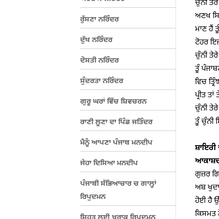
ਚੁੰਨੀ ਤੇਰ
ਅਣਖ ਸਿਦਕ
ਰੁੱਸਣਾ ਨਰਿੰਦਰ
ਮਾਣ ਹੈਂ 
ਦੁੱਖ ਨਰਿੰਦਰ
ਟੋਹਰ ਇਜ਼
ਚੁੰਨੀ ਤੇਰ
ਦੋਸਤੀ ਨਰਿੰਦਰ
ਤੂੰ ਪੰਜਾ
ਸੁੰਦਰਤਾ ਨਰਿੰਦਰ
ਵਿਚ ਤ੍ਰਿ
ਪ੍ਰੀਤ ਤਾਂ
ਗੁਰੂ ਘਰਾਂ ਵਿੱਚ ਸ਼ਿਵਚਰਨ
ਚੁੰਨੀ ਤੇਰ
ਤੂੰ ਚੁੰਨੀ 
ਰਾਣੀ ਲੂਣਾ ਦਾ ਪਿੰਡ ਜਤਿੰਦਰ
ਮੈਨੂੰ ਆਪਣਾ ਪੰਜਾਬ ਮਨਦੀਪ
ਸ਼ਾਇਰੀ 
ਆਕਾਸ਼ਦ
ਜੇਹਾ ਦਿਸਿਆ ਮਨਦੀਪ
ਗੁਜ਼ਰ ਗ
ਪੰਜਾਬੀ ਸੱਭਿਆਚਾਰ ਚ ਗਾਲ੍ਹਾਂ
ਅਬ ਖੁਦਾ 
ਰਿਪੁਦਮਨ
ਹੋਈ ਹੈ ਉ
ਕਿਸਮਤ ਨ
ਸਿਹਤ ਲਈ ਖੁਰਾਕ ਰਿਪੁਦਮਨ