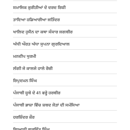
ਸਮਾਜਿਕ ਕੁਰੀਤੀਆਂ ਦੇ ਦਰਦ ਰਿਸ਼ੀ
ਤਾਇਆ ਹਡਿਆਰੀਆ ਜਤਿੰਦਰ
ਖਾਲਿਦ ਹੁਸੈਨ ਦਾ ਕਥਾ ਸੰਸਾਰ ਜਗਬੀਰ
ਅੱਧੀ ਔਰਤ ਅੱਧਾ ਸੁਪਨਾ ਗੁਰਦਿਆਲ
ਮਨਦੀਪ ਖੁਰਮੀ
ਲੱਗੀ ਜੇ ਕਾਲਜੇ ਹਾਲੇ ਰੋਜ਼ੀ
ਰਿਪੁਦਮਨ ਸਿੰਘ
ਪੰਜਾਬੀ ਸੂਬੇ ਦੇ 41 ਵਰ੍ਹੇ ਹਰਬੀਰ
ਪੰਜਾਬੀ ਭਾਸ਼ਾ ਵਿੱਚ ਸ਼ਬਦ ਜੋੜਾਂ ਦੀ ਸਮੱਸਿਆ
ਹਰਸ਼ਿੰਦਰ ਕੌਰ
ਗਿਆਨੀ ਗੁਰਦਿੱਤ ਸਿੰਘ