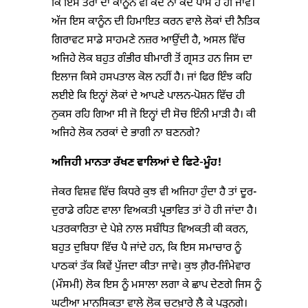
ਕਿ ਇਸ ਤਰਾਂ ਦਾ ਕਾਨੂੰਨ ਵੀ ਕਦੇ ਨਾ ਕਦੇ ਪਾਸ ਹੋ ਹੀ ਜਾਵੇ।
ਅੱਜ ਇਸ ਕਾਨੂੰਨ ਦੀ ਹਿਮਾਇਤ ਕਰਨ ਵਾਲੇ ਲੋਕਾਂ ਦੀ ਨੈਤਿਕ
ਗਿਰਾਵਟ ਸਾਡੇ ਸਾਹਮਣੇ ਨਜ਼ਰ ਆਉਂਦੀ ਹੈ, ਅਸਲ ਵਿੱਚ
ਅਜਿਹੇ ਲੋਕ ਬਹੁਤ ਗੰਭੀਰ ਬੀਮਾਰੀ ਤੋਂ ਗ੍ਰਸਤ ਹਨ ਜਿਸ ਦਾ
ਇਲਾਜ ਕਿਸੇ ਹਸਪਤਾਲ ਕੋਲ ਨਹੀਂ ਹੈ। ਜਾਂ ਫਿਰ ਇੰਝ ਕਹਿ
ਲਈਏ ਕਿ ਇਨ੍ਹਾਂ ਲੋਕਾਂ ਦੇ ਆਪਣੇ ਪਾਲਨ-ਪੋਸ਼ਨ ਵਿੱਚ ਹੀ
ਨੁਕਸ ਰਹਿ ਗਿਆ ਸੀ ਜੋ ਇਨ੍ਹਾਂ ਦੀ ਸੋਚ ਇੰਨੀ ਮਾੜੀ ਹੈ। ਕੀ
ਅਜਿਹੇ ਲੋਕ ਨਰਕਾਂ ਦੇ ਭਾਗੀ ਨਾ ਬਣਨਗੇ?
ਅਜਿਹੀ ਮਾਨਤਾ ਰੱਖਣ ਵਾਲਿਆਂ ਦੇ ਫਿਟੇ-ਮੂੰਹ
!
ਜੇਕਰ ਵਿਸ਼ਵ ਵਿੱਚ ਕਿਧਰੇ ਕੁਝ ਵੀ ਅਜਿਹਾ ਹੁੰਦਾ ਹੈ ਤਾਂ ਦੂਰ-
ਦੁਰਾਡੇ ਰਹਿਣ ਵਾਲਾ ਵਿਅਕਤੀ ਪ੍ਰਭਾਵਿਤ ਤਾਂ ਹੋ ਹੀ ਜਾਂਦਾ ਹੈ।
ਪਤਰਕਾਰਿਤਾ ਦੇ ਪੇਸ਼ੇ ਨਾਲ ਸਬੰਧਿਤ ਵਿਅਕਤੀ ਕੀ ਕਰਨ,
ਬਹੁਤ ਦੁਬਿਧਾ ਵਿੱਚ ਪੈ ਜਾਂਦੇ ਹਨ, ਕਿ ਇਸ ਸਮਾਚਾਰ ਨੂੰ
ਪਾਠਕਾਂ ਤੱਕ ਕਿਵੇਂ ਪੁੱਜਦਾ ਕੀਤਾ ਜਾਵੇ। ਕੁਝ ਗ਼ੈਰ-ਜਿੰਮੇਵਾਰ
(ਮੌਸਮੀ) ਲੋਕ ਇਸ ਨੂੰ ਮਸਾਲਾ ਲਗਾ ਕੇ ਛਾਪ ਦੇਣਗੇ ਜਿਸ ਨੂੰ
ਘਟੀਆ ਮਾਨਸਿਕਤਾ ਵਾਲੇ ਲੋਕ ਚਟਖ਼ਾਰੇ ਲੈ ਕੇ ਪੜ੍ਹਨਗੇ।