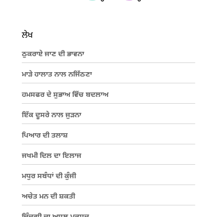
ਲੇਖ
ਠੁਕਰਾਏ ਜਾਣ ਦੀ ਭਾਵਨਾ
ਮਾੜੇ ਹਾਲਾਤ ਨਾਲ ਨਜਿੱਠਣਾ
ਹਮਸਫਰ ਦੇ ਸੁਭਾਅ ਵਿੱਚ ਬਦਲਾਅ
ਇੱਕ ਦੂਸਰੇ ਨਾਲ ਜੁੜਨਾ
ਪਿਆਰ ਦੀ ਤਲਾਸ਼
ਜਖਮੀ ਦਿਲ ਦਾ ਇਲਾਜ
ਮਧੁਰ ਸਬੰਧਾਂ ਦੀ ਕੁੰਜੀ
ਅਚੇਤ ਮਨ ਦੀ ਸ਼ਕਤੀ