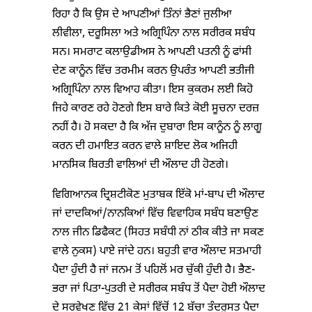
ਰਿਹਾ ਹੈ ਕਿ ਉਸ ਦੇ ਆਪਣੀਆਂ ਤਿੰਨਾਂ ਭੈਣਾਂ ਜੁਲੀਆ
ਲੀਵੀਲਾ, ਦਰੂਸਿਲਾ ਅਤੇ ਅਗ੍ਰਿਪਿੰਨਾ ਨਾਲ ਸਰੀਰਕ ਸਬੰਧ
ਸਨ। ਸਮਰਾਟ ਕਲਾਉਡੀਅਸ ਨੇ ਆਪਣੀ ਪਤਨੀ ਨੂੰ ਫਾਂਸੀ
ਦੇਣ ਕਾਨੂੰਨ ਵਿੱਚ ਤਰਮੀਮ ਕਰਨ ਉਪਰੰਤ ਆਪਣੀ ਭਤੀਜੀ
ਅਗ੍ਰਿਪਿੰਨਾ ਨਾਲ ਵਿਆਹ ਕੀਤਾ। ਇਸ ਕੁਕਰਮ ਲਈ ਕਿਹੋ
ਜਿਹੇ ਕਾਰਣ ਰਹੇ ਹੋਣਗੇ ਇਸ ਬਾਰੇ ਕਿਤੇ ਕੋਈ ਸੂਚਨਾ ਦਰਜ਼
ਨਹੀਂ ਹੈ। ਹੋ ਸਕਦਾ ਹੈ ਕਿ ਅੱਜ ਦੁਬਾਰਾ ਇਸ ਕਾਨੂੰਨ ਨੂੰ ਲਾਗੂ
ਕਰਨ ਦੀ ਹਮਾਇਤ ਕਰਨ ਵਾਲੇ ਸ਼ਾਇਦ ਲੋਕ ਅਜਿਹੀ
ਮਾਨਸਿਕ ਬਿਰਤੀ ਵਾਲਿਆਂ ਦੀ ਔਲਾਦ ਹੀ ਹੋਣਗੇ।
ਵਿਗਿਆਨਕ ਦ੍ਰਿਸ਼ਟੀਕੋਣ ਮੁਤਾਬਕ ਇੱਕੋ ਮਾਂ-ਬਾਪ ਦੀ ਔਲਾਦ
ਜਾਂ ਦਾਦਕਿਆਂ/ਨਾਨਕਿਆਂ ਵਿੱਚ ਵਿਵਾਹਿਕ ਸਬੰਧ ਬਣਾਉਣ
ਨਾਲ ਜੀਨ ਡਿਫੈਕਟ (ਸਿਹਤ ਸਬੰਧੀ ਨਾਂ ਠੀਕ ਕੀਤੇ ਜਾ ਸਕਣ
ਵਾਲੇ ਨੁਕਸ) ਪਾਏ ਜਾਂਦੇ ਹਨ। ਬਹੁਤੀ ਵਾਰ ਔਲਾਦ ਸਤਮਾਹੀ
ਪੈਦਾ ਹੁੰਦੀ ਹੈ ਜਾਂ ਜਨਮ ਤੋਂ ਪਹਿਲੋਂ ਮਰ ਚੁੱਕੀ ਹੁੰਦੀ ਹੈ। ਭੈਣ-
ਭਰਾ ਜਾਂ ਪਿਤਾ-ਪੁਤਰੀ ਦੇ ਸਰੀਰਕ ਸਬੰਧ ਤੋਂ ਪੈਦਾ ਹੋਈ ਔਲਾਦ
ਦੇ ਸਰਵੇਖਣ ਵਿੱਚ 21 ਕੇਸਾਂ ਵਿੱਚੋਂ 12 ਬੱਚਾ ਤੰਦਰੁਸਤ ਪੈਦਾ