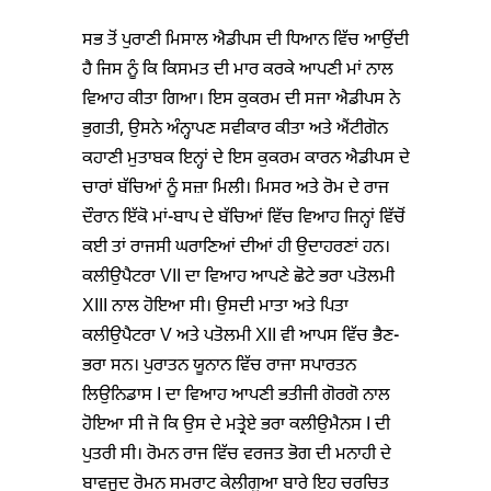
ਸਭ ਤੋਂ ਪੁਰਾਣੀ ਮਿਸਾਲ ਐਡੀਪਸ ਦੀ ਧਿਆਨ ਵਿੱਚ ਆਉਂਦੀ
ਹੈ ਜਿਸ ਨੂੰ ਕਿ ਕਿਸਮਤ ਦੀ ਮਾਰ ਕਰਕੇ ਆਪਣੀ ਮਾਂ ਨਾਲ
ਵਿਆਹ ਕੀਤਾ ਗਿਆ। ਇਸ ਕੁਕਰਮ ਦੀ ਸਜਾ ਐਡੀਪਸ ਨੇ
ਭੁਗਤੀ, ਉਸਨੇ ਅੰਨ੍ਹਾਪਣ ਸਵੀਕਾਰ ਕੀਤਾ ਅਤੇ ਐਂਟੀਗੋਨ
ਕਹਾਣੀ ਮੁਤਾਬਕ ਇਨ੍ਹਾਂ ਦੇ ਇਸ ਕੁਕਰਮ ਕਾਰਨ ਐਡੀਪਸ ਦੇ
ਚਾਰਾਂ ਬੱਚਿਆਂ ਨੂੰ ਸਜ਼ਾ ਮਿਲੀ। ਮਿਸਰ ਅਤੇ ਰੋਮ ਦੇ ਰਾਜ
ਦੌਰਾਨ ਇੱਕੋ ਮਾਂ-ਬਾਪ ਦੇ ਬੱਚਿਆਂ ਵਿੱਚ ਵਿਆਹ ਜਿਨ੍ਹਾਂ ਵਿੱਚੋਂ
ਕਈ ਤਾਂ ਰਾਜਸੀ ਘਰਾਣਿਆਂ ਦੀਆਂ ਹੀ ਉਦਾਹਰਣਾਂ ਹਨ।
ਕਲੀਉਪੈਟਰਾ VII ਦਾ ਵਿਆਹ ਆਪਣੇ ਛੋਟੇ ਭਰਾ ਪਤੋਲਮੀ
XIII ਨਾਲ ਹੋਇਆ ਸੀ। ਉਸਦੀ ਮਾਤਾ ਅਤੇ ਪਿਤਾ
ਕਲੀਉਪੈਟਰਾ V ਅਤੇ ਪਤੋਲਮੀ XII ਵੀ ਆਪਸ ਵਿੱਚ ਭੈਣ-
ਭਰਾ ਸਨ। ਪੁਰਾਤਨ ਯੂਨਾਨ ਵਿੱਚ ਰਾਜਾ ਸਪਾਰਤਨ
ਲਿਉਨਿਡਾਸ I ਦਾ ਵਿਆਹ ਆਪਣੀ ਭਤੀਜੀ ਗੋਰਗੋ ਨਾਲ
ਹੋਇਆ ਸੀ ਜੋ ਕਿ ਉਸ ਦੇ ਮਤ੍ਰੇਏ ਭਰਾ ਕਲੀਉਮੈਨਸ I ਦੀ
ਪੁਤਰੀ ਸੀ। ਰੋਮਨ ਰਾਜ ਵਿੱਚ ਵਰਜਤ ਭੋਗ ਦੀ ਮਨਾਹੀ ਦੇ
ਬਾਵਜੂਦ ਰੋਮਨ ਸਮਰਾਟ ਕੇਲੀਗੁਆ ਬਾਰੇ ਇਹ ਚਰਚਿਤ