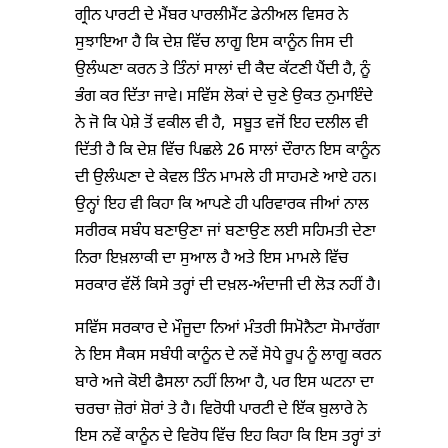
ਗ੍ਰੀਨ ਪਾਰਟੀ ਦੇ ਮੈਂਬਰ ਪਾਰਲੀਮੈਂਟ ਡੇਨੀਅਲ ਵਿਸਰ ਨੇ
ਸੁਝਾਇਆ ਹੈ ਕਿ ਦੇਸ਼ ਵਿੱਚ ਲਾਗੂ ਇਸ ਕਾਨੂੰਨ ਜਿਸ ਦੀ
ਉਲੰਘਣਾ ਕਰਨ ਤੇ ਤਿੰਨਾਂ ਸਾਲਾਂ ਦੀ ਕੈਦ ਕੱਟਣੀ ਪੈਂਦੀ ਹੈ, ਨੂੰ
ਭੰਗ ਕਰ ਦਿੱਤਾ ਜਾਵੇ। ਸਵਿੱਸ ਲੋਕਾਂ ਦੇ ਚੁਣੇ ਉਕਤ ਨੁਮਾਇੰਦੇ
ਨੇ ਜੋ ਕਿ ਪੇਸ਼ੇ ਤੋਂ ਵਕੀਲ ਵੀ ਹੈ, ਸਬੂਤ ਵਜੋਂ ਇਹ ਦਲੀਲ ਵੀ
ਦਿੱਤੀ ਹੈ ਕਿ ਦੇਸ਼ ਵਿੱਚ ਪਿਛਲੇ 26 ਸਾਲਾਂ ਦੌਰਾਨ ਇਸ ਕਾਨੂੰਨ
ਦੀ ਉਲੰਘਣਾ ਦੇ ਕੇਵਲ ਤਿੰਨ ਮਾਮਲੇ ਹੀ ਸਾਹਮਣੇ ਆਏ ਹਨ।
ਉਨ੍ਹਾਂ ਇਹ ਵੀ ਕਿਹਾ ਕਿ ਆਪਣੇ ਹੀ ਪਰਿਵਾਰਕ ਜੀਆਂ ਨਾਲ
ਸਰੀਰਕ ਸਬੰਧ ਬਣਾਉਣਾ ਜਾਂ ਬਣਾਉਣ ਲਈ ਸਹਿਮਤੀ ਦੇਣਾ
ਨਿਰਾ ਇਖ਼ਲਾਕੀ ਦਾ ਸੁਆਲ ਹੈ ਅਤੇ ਇਸ ਮਾਮਲੇ ਵਿੱਚ
ਸਰਕਾਰ ਵੱਲੋਂ ਕਿਸੇ ਤਰ੍ਹਾਂ ਦੀ ਦਖ਼ਲ-ਅੰਦਾਜੀ ਦੀ ਲੋੜ ਨਹੀਂ ਹੈ।
ਸਵਿੱਸ ਸਰਕਾਰ ਦੇ ਮੌਜੂਦਾ ਨਿਆਂ ਮੰਤਰੀ ਸਿਮੋਨੈਟਾ ਸੋਮਾਰੱਗਾ
ਨੇ ਇਸ ਸੈਕਸ ਸਬੰਧੀ ਕਾਨੂੰਨ ਦੇ ਨਵੇਂ ਸੋਧੇ ਰੂਪ ਨੂੰ ਲਾਗੂ ਕਰਨ
ਬਾਰੇ ਅਜੇ ਕੋਈ ਫੈਸਲਾ ਨਹੀਂ ਲਿਆ ਹੈ, ਪਰ ਇਸ ਘਟਨਾ ਦਾ
ਚਰਚਾ ਜ਼ੋਰਾਂ ਸ਼ੋਰਾਂ ਤੇ ਹੈ। ਵਿਰੋਧੀ ਪਾਰਟੀ ਦੇ ਇੱਕ ਬੁਲਾਰੇ ਨੇ
ਇਸ ਨਵੇਂ ਕਾਨੂੰਨ ਦੇ ਵਿਰੋਧ ਵਿੱਚ ਇਹ ਕਿਹਾ ਕਿ ਇਸ ਤਰ੍ਹਾਂ ਤਾਂ