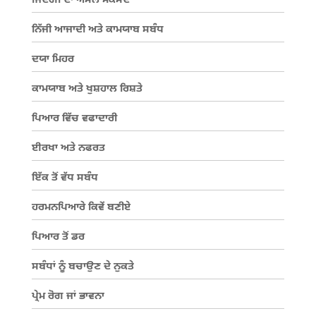
ਜਿੰਦਗੀ ਦਾ ਅਸਲ ਮਕਸਦ
ਨਿੱਜੀ ਆਜਾਦੀ ਅਤੇ ਕਾਮਯਾਬ ਸਬੰਧ
ਦਯਾ ਮਿਹਰ
ਕਾਮਯਾਬ ਅਤੇ ਖੁਸ਼ਹਾਲ ਰਿਸ਼ਤੇ
ਪਿਆਰ ਵਿੱਚ ਵਫਾਦਾਰੀ
ਈਰਖਾ ਅਤੇ ਨਫਰਤ
ਇੱਕ ਤੋਂ ਵੱਧ ਸਬੰਧ
ਹਰਮਨਪਿਆਰੇ ਕਿਵੇਂ ਬਣੀਏ
ਪਿਆਰ ਤੋਂ ਡਰ
ਸਬੰਧਾਂ ਨੂੰ ਬਚਾਉਣ ਦੇ ਨੁਕਤੇ
ਪ੍ਰੇਮ ਰੋਗ ਜਾਂ ਭਾਵਨਾ