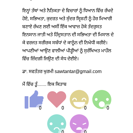
ਇਨ੍ਹਾਂ ਤੱਥਾਂ ਅਤੇ ਨੈਤਿਕਤਾ ਦੇ ਵਿਚਾਰਾਂ ਨੂੰ ਧਿਆਨ ਵਿੱਚ ਰੱਖਦੇ
ਹੋਏ, ਸਭਿਅਤਾ, ਕੁਦਰਤ ਅਤੇ ਸੁੰਦਰ ਸ੍ਰਿਸ਼ਟੀ ਨੂੰ ਹੋਰ ਮਿਆਰੀ
ਬਣਾਏ ਰੱਖਣ ਲਈ ਅਸੀਂ ਇੱਕ ਆਵਾਜ਼ ਹੋਕੇ ਤੰਦਰੁਸਤ
ਇਨਸਾਨ ਜਾਤੀ ਅਤੇ ਹਿੰਦੁਸਤਾਨ ਦੀ ਸਭਿਅਤਾ ਦੀ ਮਿਸਾਲ ਦੇ
ਕੇ ਵਰਜਤ ਸਰੀਰਕ ਸਬੰਧਾਂ ਦੇ ਕਾਨੂੰਨ ਦੀ ਨਿਖੇਧੀ ਕਰੀਏ।
ਆਪਣੀਆਂ ਆਉਣ ਵਾਲੀਆਂ ਪੀੜ੍ਹੀਆਂ ਨੂੰ ਸੁਰੱਖਿਅਤ ਮਾਹੌਲ
ਵਿੱਚ ਜ਼ਿੰਦਗੀ ਜਿਉਣ ਦੀ ਸੇਧ ਦੇਈਏ।
ਡਾ. ਸਵਤੰਤਰ ਖੁਰਮੀ sawtantar@gmail.com
ਮੈਂ ਵਿੱਚ ਤੂੰ……. ਇਕ ਕਿਤਾਬ