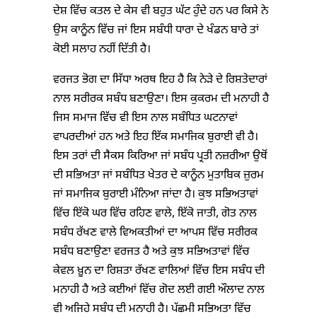
ਦੇਸ਼ ਵਿੱਚ ਕਤਲ ਦੇ ਕੇਸ ਵੀ ਬਹੁਤ ਘੱਟ ਹੁੰਦੇ ਹਨ ਪਰ ਕਿਸੇ ਨੇ
ਉਸ ਕਾਨੂੰਨ ਵਿੱਚ ਜਾਂ ਇਸ ਸਬੰਧੀ ਧਾਰਾ ਦੇ ਖੰਡਨ ਬਾਰੇ ਤਾਂ
ਕੋਈ ਸਲਾਹ ਨਹੀਂ ਦਿੱਤੀ ਹੈ।
ਵਰਜਤ ਭੋਗ ਦਾ ਸਿੱਧਾ ਅਰਥ ਇਹ ਹੈ ਕਿ ਨੇੜੇ ਦੇ ਰਿਸ਼ਤੇਦਾਰਾਂ
ਨਾਲ ਸਰੀਰਕ ਸਬੰਧ ਬਣਾਉਣਾ। ਇਸ ਕੁਕਰਮ ਦੀ ਮਨਾਹੀ ਹੈ
ਜਿਸ ਸਮਾਜ ਵਿੱਚ ਵੀ ਇਸ ਨਾਲ ਸਬੰਧਿਤ ਘਟਨਾਵਾਂ
ਵਾਪਰਦੀਆਂ ਹਨ ਅਤੇ ਇਹ ਇੱਕ ਸਮਾਜਿਕ ਬੁਰਾਈ ਵੀ ਹੈ।
ਇਸ ਤਰਾਂ ਦੀ ਸੈਕਸ ਕਿਰਿਆ ਜਾਂ ਸਬੰਧ ਪ੍ਰਤੀ ਨਜ਼ਰੀਆ ਉਥੋਂ
ਦੀ ਸਭਿਅਤਾ ਜਾਂ ਸਬੰਧਿਤ ਖੇਤਰ ਦੇ ਕਾਨੂੰਨ ਮੁਤਾਬਿਕ ਜ਼ੁਰਮ
ਜਾਂ ਸਮਾਜਿਕ ਬੁਰਾਈ ਮੰਨਿਆ ਜਾਂਦਾ ਹੈ। ਕੁਝ ਸਭਿਅਤਾਵਾਂ
ਵਿੱਚ ਇੱਕੋ ਘਰ ਵਿੱਚ ਰਹਿਣ ਵਾਲੇ, ਇੱਕੋ ਜਾਤੀ, ਗੋਤ ਨਾਲ
ਸਬੰਧ ਰੱਖਣ ਵਾਲੇ ਵਿਅਕਤੀਆਂ ਦਾ ਆਪਸ ਵਿੱਚ ਸਰੀਰਕ
ਸਬੰਧ ਬਣਾਉਣਾ ਵਰਜਤ ਹੈ ਅਤੇ ਕੁਝ ਸਭਿਅਤਾਵਾਂ ਵਿੱਚ
ਕੇਵਲ ਖ਼ੂਨ ਦਾ ਰਿਸ਼ਤਾ ਰੱਖਣ ਵਾਲਿਆਂ ਵਿੱਚ ਇਸ ਸਬੰਧ ਦੀ
ਮਨਾਹੀ ਹੈ ਅਤੇ ਕਈਆਂ ਵਿੱਚ ਗੋਦ ਲਈ ਗਈ ਔਲਾਦ ਨਾਲ
ਵੀ ਅਜਿਹੇ ਸਬੰਧ ਦੀ ਮਨਾਹੀ ਹੈ। ਪੱਛਮੀ ਸਭਿਅਤਾ ਵਿੱਚ