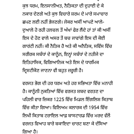
ਕੁਝ ਧਰਮ, ਇਨਸਾਨੀਅਤ, ਨੈਤਿਕਤਾ ਦੀ ਦੁਹਾਈ ਦੇ ਕੇ
ਨਕਾਰ ਦੇਣਗੇ ਅਤੇ ਕੁਝ ਵਿਚਾਰੇ ਸ਼ਰਮ ਦੇ ਮਾਰੇ ਸਮਾਚਾਰ
ਛਪਣ ਲਈ ਨਹੀਂ ਭੇਜਣਗੇ। ਜੇਕਰ ਅਸੀਂ ਆਪਣੇ ਆਲੇ-
ਦੁਆਲੇ ਹੋ ਰਹੀ ਹਲਚਲ ਤੋਂ ਅੱਖਾਂ ਫੇਰ ਲੈਂਦੇ ਹਾਂ ਤਾਂ ਕੀ ਅਸੀਂ
ਇਸ ਦੇ ਹੋਣ ਵਾਲੇ ਅਸਰ ਤੋਂ ਬਚ ਜਾਵਾਂਗੇ ਇਸ ਦੀ ਕੋਈ
ਗਾਰਂਟੀ ਨਹੀਂ। ਕੀ ਨੈਤਿਕ ਹੈ ਅਤੇ ਕੀ ਅਨੈਤਿਕ, ਸਵਿੱਸ ਵਿੱਚ
ਸਰੀਰਕ ਸਬੰਧਾਂ ਦੇ ਕਾਨੂੰਨ, ਇਨ੍ਹਾਂ ਸਬੰਧਾਂ ਦੇ ਨਤੀਜੇ ਦਾ
ਇਤਿਹਾਸਿਕ, ਵਿਗਿਆਨਿਕ ਅਤੇ ਇਸ ਦੇ ਧਾਰਮਿਕ
ਦ੍ਰਿਸ਼ਟੀਕੋਣ ਜਾਣਨਾ ਵੀ ਬਹੁਤ ਜ਼ਰੂਰੀ ਹੈ।
ਵਰਜਤ ਭੋਗ ਦੀ ਹਰ ਧਰਮ ਅਤੇ ਹਰ ਸਭਿਅਤਾ ਵਿੱਚ ਮਨਾਹੀ
ਹੈ। ਕਾਨੂੰਨੀ ਨੁਕਤਿਆਂ ਵਿੱਚ ਵਰਜਤ ਸ਼ਬਦ ਵਰਤਣ ਦਾ
ਪਹਿਲੀ ਵਾਰ ਜ਼ਿਕਰ 1225 ਵਿੱਚ ਮਿਡਲ ਇੰਗਲਿਸ਼ ਕਿਤਾਬ
ਵਿੱਚ ਕੀਤਾ ਗਿਆ। ਵਿਲਿਅਮ ਕਲਾਰਕ ਦੀ 1954 ਵਿੱਚ
ਲਿਖੀ ਕਿਤਾਬ ਟਰਾਇਲ ਆਫ਼ ਬਾਸਟਾਰਡ ਵਿੱਚ ਮਰਦ ਵੱਲੋਂ
ਵਰਜਤ ਵਿਆਹ ਬਾਰੇ ਬਕਾਇਦਾ ਚਾਰਟ ਬਣਾ ਕੇ ਦੱਸਿਆ
ਗਿਆ ਹੈ।