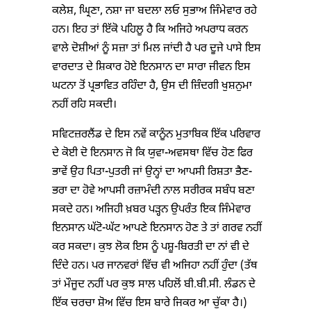
ਕਲੇਸ਼, ਘ੍ਰਿਣਾ, ਨਸ਼ਾ ਜਾ ਬਦਲਾ ਲਓ ਸੁਭਾਅ ਜਿੰਮੇਵਾਰ ਰਹੇ
ਹਨ। ਇਹ ਤਾਂ ਇੱਕੋ ਪਹਿਲੂ ਹੈ ਕਿ ਅਜਿਹੇ ਅਪਰਾਧ ਕਰਨ
ਵਾਲੇ ਦੋਸ਼ੀਆਂ ਨੂੰ ਸਜ਼ਾ ਤਾਂ ਮਿਲ ਜਾਂਦੀ ਹੈ ਪਰ ਦੂਜੇ ਪਾਸੇ ਇਸ
ਵਾਰਦਾਤ ਦੇ ਸ਼ਿਕਾਰ ਹੋਏ ਇਨਸਾਨ ਦਾ ਸਾਰਾ ਜੀਵਨ ਇਸ
ਘਟਨਾ ਤੋਂ ਪ੍ਰਭਾਵਿਤ ਰਹਿੰਦਾ ਹੈ, ਉਸ ਦੀ ਜ਼ਿੰਦਗੀ ਖੁਸ਼ਨੁਮਾ
ਨਹੀਂ ਰਹਿ ਸਕਦੀ।
ਸਵਿਟਜ਼ਰਲੈਂਡ ਦੇ ਇਸ ਨਵੇਂ ਕਾਨੂੰਨ ਮੁਤਾਬਿਕ ਇੱਕ ਪਰਿਵਾਰ
ਦੇ ਕੋਈ ਦੋ ਇਨਸਾਨ ਜੋ ਕਿ ਯੁਵਾ-ਅਵਸਥਾ ਵਿੱਚ ਹੋਣ ਫਿਰ
ਭਾਵੇਂ ਉਹ ਪਿਤਾ-ਪੁਤਰੀ ਜਾਂ ਉਨ੍ਹਾਂ ਦਾ ਆਪਸੀ ਰਿਸ਼ਤਾ ਭੈਣ-
ਭਰਾ ਦਾ ਹੋਵੇ ਆਪਸੀ ਰਜ਼ਾਮੰਦੀ ਨਾਲ ਸਰੀਰਕ ਸਬੰਧ ਬਣਾ
ਸਕਦੇ ਹਨ। ਅਜਿਹੀ ਖ਼ਬਰ ਪੜ੍ਹਨ ਉਪਰੰਤ ਇਕ ਜਿੰਮੇਵਾਰ
ਇਨਸਾਨ ਘੱਟੋ-ਘੱਟ ਆਪਣੇ ਇਨਸਾਨ ਹੋਣ ਤੇ ਤਾਂ ਗਰਵ ਨਹੀਂ
ਕਰ ਸਕਦਾ। ਕੁਝ ਲੋਕ ਇਸ ਨੂੰ ਪਸ਼ੂ-ਬਿਰਤੀ ਦਾ ਨਾਂ ਵੀ ਦੇ
ਦਿੰਦੇ ਹਨ। ਪਰ ਜਾਨਵਰਾਂ ਵਿੱਚ ਵੀ ਅਜਿਹਾ ਨਹੀਂ ਹੁੰਦਾ (ਤੱਥ
ਤਾਂ ਮੌਜੂਦ ਨਹੀਂ ਪਰ ਕੁਝ ਸਾਲ ਪਹਿਲੋਂ ਬੀ.ਬੀ.ਸੀ. ਲੰਡਨ ਦੇ
ਇੱਕ ਚਰਚਾ ਸ਼ੋਅ ਵਿੱਚ ਇਸ ਬਾਰੇ ਜਿਕਰ ਆ ਚੁੱਕਾ ਹੈ।)