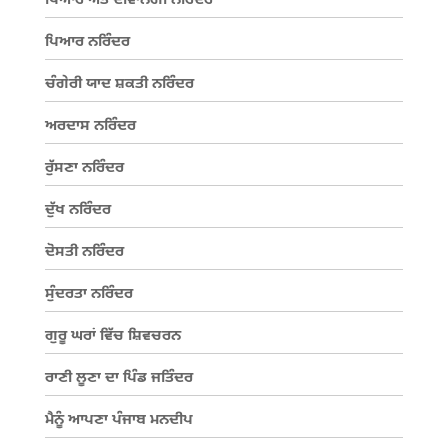
ਪਿਆਰ ਅਤੇ ਦੀਵਾਨਗੀ ਨਰਿੰਦਰ
ਪਿਆਰ ਨਰਿੰਦਰ
ਚੰਗੇਰੀ ਯਾਦ ਸ਼ਕਤੀ ਨਰਿੰਦਰ
ਅਰਦਾਸ ਨਰਿੰਦਰ
ਰੁੱਸਣਾ ਨਰਿੰਦਰ
ਦੁੱਖ ਨਰਿੰਦਰ
ਦੋਸਤੀ ਨਰਿੰਦਰ
ਸੁੰਦਰਤਾ ਨਰਿੰਦਰ
ਗੁਰੂ ਘਰਾਂ ਵਿੱਚ ਸ਼ਿਵਚਰਨ
ਰਾਣੀ ਲੂਣਾ ਦਾ ਪਿੰਡ ਜਤਿੰਦਰ
ਮੈਨੂੰ ਆਪਣਾ ਪੰਜਾਬ ਮਨਦੀਪ