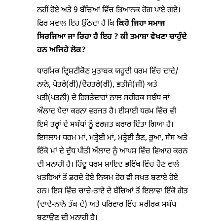
ਨਹੀਂ ਹੋਏ ਅਤੇ 9 ਬੱਚਿਆਂ ਵਿੱਚ ਭਿਆਨਕ ਰੋਗ ਪਾਏ ਗਏ।
ਫਿਰ ਸਵਾਲ ਇਹ ਉੱਠਦਾ ਹੈ ਕਿ
ਕਿਹੋ ਜਿਹਾ ਸਮਾਜ
ਸਿਰਜਿਆ ਜਾ ਰਿਹਾ ਹੈ
ਇਹ
?
ਕੀ ਤਮਾਸ਼ਾ ਵੇਖਣਾ ਚਾਹੁੰਦੇ
ਹਨ ਅਜਿਹੇ ਲੋਕ
?
ਧਾਰਮਿਕ ਦ੍ਰਿਸ਼ਟੀਕੋਣ ਮੁਤਾਬਕ ਯਹੂਦੀ ਧਰਮ ਵਿੱਚ ਦਾਦੇ/
ਨਾਨੇ, ਪੋਤਰੇ(ਰੀ)/ਦੋਹਤਰੇ(ਰੀ), ਭਤੀਜੇ(ਜੀ) ਅਤੇ
ਪਤੀ(ਪਤਨੀ) ਦੇ ਰਿਸ਼ਤੇਦਾਰਾਂ ਨਾਲ ਸਰੀਰਕ ਸਬੰਧ ਜਾਂ
ਔਲਾਦ ਪੈਦਾ ਕਰਨਾ ਵਰਜਤ ਹੈ। ਈਸਾਈ ਧਰਮ ਵਿੱਚ ਵੀ
ਇਸੇ ਤਰ੍ਹਾਂ ਦੇ ਸਬੰਧਾਂ ਨੂੰ ਵਰਜਤ ਕਰਾਰ ਦਿੱਤਾ ਗਿਆ ਹੈ।
ਇਸਲਾਮ ਧਰਮ ਮਾਂ, ਮਤ੍ਰੇਈ ਮਾਂ, ਮਤ੍ਰੇਈ ਭੈਣ, ਭੂਆ, ਸੱਸ ਅਤੇ
ਇੱਕੋ ਮਾਂ ਦੇ ਦੁੱਧ ਪੀਤੀ ਔਲਾਦ ਨੂੰ ਆਪਸ ਵਿੱਚ ਵਿਆਹ ਕਰਨ
ਦੀ ਮਨਾਹੀ ਹੈ। ਹਿੰਦੂ ਧਰਮ ਸ਼ਾਇਦ ਭਵਿੱਖ ਵਿੱਚ ਹੋਣ ਵਾਲੇ
ਖ਼ਤਰਿਆਂ ਤੋਂ ਡਰਦੇ ਹੋਏ ਨਿਯਮ ਹੋਰ ਵੀ ਸਖ਼ਤ ਬਣਾਏ ਹੋਏ
ਹਨ। ਇਸ ਵਿੱਚ ਚਾਚੇ-ਤਾਏ ਦੇ ਬੱਚਿਆਂ ਤੋਂ ਇਲਾਵਾ ਇੱਕੋ ਗੋਤ
(ਦਾਦੇ-ਨਾਨੇ ਤੱਕ ਦੇ) ਅਤੇ ਪਰਿਵਾਰ ਵਿੱਚ ਸਰੀਰਕ ਸਬੰਧ
ਬਣਾਉਣ ਦੀ ਮਨਾਹੀ ਹੈ।