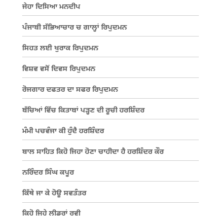
ਜੇਹਾ ਦਿਸਿਆ ਮਨਦੀਪ
ਪੰਜਾਬੀ ਸੱਭਿਆਚਾਰ ਚ ਗਾਲ੍ਹਾਂ ਰਿਪੁਦਮਨ
ਸਿਹਤ ਲਈ ਖੁਰਾਕ ਰਿਪੁਦਮਨ
ਵਿਸ਼ਵ ਵਸੋਂ ਦਿਵਸ ਰਿਪੁਦਮਨ
ਰੋਜਗਾਰ ਦਫਤਰ ਦਾ ਸਫਰ ਰਿਪੁਦਮਨ
ਬੱਚਿਆਂ ਵਿੱਚ ਕਿਤਾਬਾਂ ਪੜ੍ਹਣ ਦੀ ਰੂਚੀ ਹਰਸ਼ਿੰਦਰ
ਮੰਮੀ ਪਚਵੰਜਾ ਕੀ ਹੁੰਦੈ ਹਰਸ਼ਿੰਦਰ
ਬਾਲ ਸਾਹਿਤ ਕਿਹੋ ਜਿਹਾ ਹੋਣਾ ਚਾਹੀਦਾ ਹੈ ਹਰਸ਼ਿੰਦਰ ਕੌਰ
ਨਰਿੰਦਰ ਸਿੰਘ ਕਪੂਰ
ਕਿੱਥੇ ਜਾ ਕੇ ਹੋਊ ਸਵਤੰਤਰ
ਕਿਹੋ ਜਿਹੇ ਲੀਡਰਾਂ ਰਵੀ