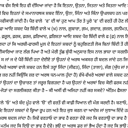
ਾਕ ਵੱਸ ਇਥੇ ਇਹ ਵੀ ਦੱਸਿਆ ਜਾਂਦਾ ਹੈ ਕਿ ਇਤਨਾ, ਉਤਨਾ, ਜਿਤਨਾ ਅਤੇ ਕਿਤਨਾ ਆਦਿ ਸ਼ਬ
ੀ ਵਿਚ ਇਹਨਾਂ ਦੇ ਸਮਾਨਾਰਥਕ ਸ਼ਬਦ ਇੰਨਾ, ਉਨਾ, ਜਿੰਨਾ ਅਤੇ ਕਿੰਨਾ ਉਪਲਬਧ ਹਨ ਪਰ ਇਹਨ
ਸਵੀਕਾਰੀ ਜਾਂਦੀ ਹੈ। ਪੈਰ ਵਾਲੇ ‘ਵ’ ਦੀ ਥਾਂ ਹੁਣ ਆਮ ਤੌਰ ਤੇ ਪੂਰੇ ‘ਵ’ ਦੀ ਵਰਤੋਂ ਹੀ ਹੋਣ
ਫਾ ਆਦਿ ਸ਼ਬਦ ਪੈਰ ਬਿੰਦੀ ਵਾਲੇ ਖ (ਖ਼) ਨਾਲ, ਗ਼ੁਬਾਰਾ, ਗ਼ਮ, ਗ਼ਦਾਰ, ਗ਼ਜ਼ਲ, ਗ਼ਨੀਮ
, ਫ਼ਜ਼ੂਲ, ਫ਼ਰਕ, ਫ਼ਰਜ਼, ਫ਼ਰਿਆਦ, ਫ਼ਰਿਸ਼ਤਾ ਆਦਿ ਸ਼ਬਦ ਪੈਰ ਬਿੰਦੀ ਵਾਲੇ ਫ (ਫ਼) ਨਾਲ ਲਿ
ਝਦਾ ਹਾਂ ਕਿ ਅਰਬੀ-ਫਾਰਸੀ ਮੂਲ ਦੇ ਇਹਨਾਂ ਸ਼ਬਦਾਂ ਨੂੰ ਬਹੁਗਿਣਤੀ ਲੋਕ ਬਿਨਾਂ ਬਿੰਦੀ ਤੋਂ 
 ਸਵੀਕਾਰਿਆ ਜਾਣ ਲੱਗ ਪਿਆ ਹੈ ਅਤੇ ਮੇਰੀ ਤੁੱਛ ਬੁੱਧੀ ਅਨੁਸਾਰ ਇਸ ਨਾਲ ਭਾਸ਼ਾ ਦਾ ਸਰ
 ਸ ਜਾਂ ਜ ਦੇ ਪੈਰੋਂ ਬਿੰਦੀ ਹਟਾ ਦੇਈਏ ਤਾਂ ਉਹਨਾਂ ਦੇ ਅਰਥ ਅਕਸਰ ਹੀ ਬਦਲ ਜਾਂਦੇ ਹਨ ਜਿ
ਵੱਖਰੇ ਅਰਥਾਂ ਵਾਲੇ ਸ਼ਬਦ ਹਨ ਇਸੇ ਤਰ੍ਹਾਂ ਜਿੰਦਾ (ਜੀਵਤ), ਜਿੰਦਾ (ਤਾਲਾ), ਜੰਗ (ਯੁੱਧ ਜਾਂ
ਰ ਜ਼ਰ ਨਹੀਂ ਕਿਉਂਕਿ ਜ਼ਰ ਦਾ ਅਰਥ ਧਨ-ਮਾਲ ਹੁੰਦਾ ਹੈ) ਵੱਖੋ-ਵੱਖਰੇ ਅਰਥਾਂ ਵਾਲੇ ਸ਼ਬਦ ਹਨ 
 ਉਹਨਾਂ ਦਾ ਉਚਾਰਣ ਤਾਂ ਜਰੂਰ ਵਿਗਡ਼ਦਾ ਹੈ ਪਰ ਉਹਨਾਂ ਦੇ ਅਰਥਾਂ ਵਿਚ ਕੋਈ ਫਰਕ ਨਹੀਂ ਪੈ
ਜੋੜਾਂ ਦਾ ਸਰਲੀਕਰਣ ਕੀਤਾ ਹੈ – ਕੀ ਅਸੀਂ ਵੀ ਅਜਿਹਾ ਨਹੀਂ ਕਰ ਸਕਦੇ? ਅੰਤਿਮ ਫੈਸਲਾ ਵ
ੰਹ ਵਾਲੇ ‘ਓ’ ਅਤੇ ਬੰਦ ਮੂੰਹ ਵਾਲੇ ‘ੳ’ ਦੀ ਵਰਤੋਂ ਵੀ ਕਾਫ਼ੀ ਧਿਆਨ ਦੀ ਮੰਗ ਕਰਦੀ ਹੈ। 
ਇਹਨਾਂ ਸ਼ਬਦਾਂ ਦੇ ਕ੍ਰਿਆ ਰੂਪ ਹਨ ਅਤੇ ਇਹ ਕੁਝ ਕਰਨ ਦਾ ਆਦੇਸ਼ ਜਾਂ ਸੁਝਾਅ ਦਿੰਦੇ ਹਨ
ਥ ਬਦਲ ਜਾਂਦਾ ਹੈ। ਜਿਵੇਂ ਵਰਤਾਓ ਦਾ ਭਾਵ ਹੈ ਵਰਤਾ ਦੇਵੋ ਜਦ ਕਿ ਵਰਤਾਉ ਦਾ ਭਾਵ ਹੈ ਵ
 ਮਨੁੱਖ ਜਦ ਕਿ ਦਿਉ ਦਾ ਭਾਵ ਹੈ ਦੇਵੋ। ਭਉ ਦਾ ਅਰਥ ਡਰ ਜਾਂ ਭੈਅ ਹੁੰਦਾ ਹੈ ਜਦ ਕਿ ਭਾਉ ਨੂ