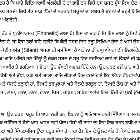
ਹ ਹੈ ਕਿ ਸਾਡੇ ਵਿਦਿਆਰਥੀ ਅੰਗਰੇਜ਼ੀ ਦੇ ਤਾਂ ਭਾਵੇਂ ਦਸ ਵਿਚੋਂ ਦਸ ਸ਼ਬਦ ਸ਼ੁੱਧ ਲਿਖ ਦੇ
 ਲਿਖ ਸਕਦੇ। ਜਿਥੋਂ ਤੱਕ ਸਾਡੇ ਪਿੰਡਾਂ ਦੇ ਸਰਕਾਰੀ ਸਕੂਲਾਂ ਦਾ ਸਬੰਧ ਹੈ ਉਹਨਾਂ ਦੇ ਬਹੁਤੇ 
 ਅੰਗਰੇਜ਼ੀ।
ੱਖ ਤੌਰ ਤੇ ਧੁਨੀਆਤਮਕ (Phonetic) ਭਾਸ਼ਾ ਹੈ। ਇਸ ਦਾ ਭਾਵ ਹੈ ਕਿ ਇਸ ਭਾਸ਼ਾ ਨੂੰ ਜਿਵੇਂ ਬ
ਦਾ ਹੈ ਜਾਂ ਇਸ ਤਰ੍ਹਾਂ ਕਹਿ ਲਈਏ ਕਿ ਕੋਈ ਸ਼ਬਦ ਜਿਸ ਤਰ੍ਹਾਂ ਲਿਖਿਆ ਹੁੰਦਾ ਹੈ ਅਸੀਂ ਉਸ 
ਂ ਕੋਈ ਖ਼ਾਮੋਸ਼ (Silent) ਅੱਖਰਾਂ ਦੀ ਸਮੱਸਿਆ ਹੈ ਅਤੇ ਨਾ ਹੀ ਵਾਧੂ ਅੱਖਰਾਂ ਦੀ। ਨਿਰਸੰਦ
 ਆਦਿ ਅਜਿਹੇ ਹਨ ਜਿੰਨ੍ਹਾਂ ਨੂੰ ਜੇਕਰ ਸ਼ਬਦ ਦੇ ਸ਼ੁਰੂ ਵਿਚ ਵਰਤਿਆ ਜਾਵੇ ਤਾਂ ਉਹਨਾਂ ਦੀ ਧੁਨੀ
ਂ ਅਖੀਰ ਤੇ ਵਰਤਿਆ ਜਾਵੇ ਤਾਂ ਉਹ ਵੱਖਰੀ ਅਵਾਜ਼ ਦਿੰਦੇ ਹਨ। ਉਦਾਹਰਣ ਵਜੋਂ ਚਾਹ ਅਤੇ ਹ
 ਧੋਬੀ ਅਤੇ ਬੁੱਧੀ, ਯੁਗ ਅਤੇ ਆਯਾ ਆਦਿ ਜੋੜਿਆਂ ਵਿਚ ਵਰਤੇ ਗਏ ਇਹ ਅੱਖਰ ਵੱਖਰੀ-ਵੱਖਰੀ
 ਅਤੇ ਬੋਲਦੇ ਭੜ੍ਹਾਈ ਹਾਂ, ਲਿਖਦੇ ਭਰਪੂਰ ਹਾਂ ਅਤੇ ਬੋਲਦੇ ਭਰਭੂਰ ਹਾਂ, ਲਿਖਦੇ ਠੰਢ ਹਾਂ ਅਤੇ 
ੇਮਾ, ਲੰਮਾ, ਨਾਨਾ, ਕਾਨਾ, ਗਾਨਾ, ਖਿਮਾ, ਕਹਿਣਾ, ਸਹਿਣਾ ਆਦਿ ਵਿਚ ਬਿੰਦੀ ਦੀ ਧੁਨੀ ਉਚਾ
ਆਂ ਉਦਾਹਰਣਾਂ ਬਹੁਤ ਜ਼ਿਆਦਾ ਨਹੀਂ ਹਨ, ਇਹਨਾਂ ਨੂੰ ਅਭਿਆਸ ਰਾਹੀਂ ਸਿੱਖਿਆ ਜਾ ਸਕਦ
ਚਰਿੱਤਰ ਤੇ ਕੋਈ ਖਾਸ ਅਸਰ ਨਹੀਂ ਪੈਂਦਾ। ਕਿਸੇ ਵੀ ਭਾਸ਼ਾ ਦਾ ਇਹ ਇਕ ਬਹੁਤ ਵਧੀਆ ਗੁਣ
ਖਣਾ ਅਤੇ ਸਿੱਖਣਾ-ਸਿਖਾਉਣਾ ਬਹੁਤ ਸੌਖਾ ਹੋ ਜਾਂਦਾ ਹੈ। ਇਸ ਦੇ ਉਲਟ ਅੰਗਰੇਜ਼ੀ ਅਤੇ ਲ