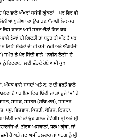
ਆ ਕੁਝ ਹੋਰ ਜਾਂਦਾ ਹੈ।
ਚ ਪੈਣ ਵਾਲੇ ਅੱਖਰਾਂ ਸਬੰਧੀ ਗੁੰਝਲਾਂ – ਪਰ ਫਿਰ ਵੀ
ਿ ਜਿੰਨੀਆਂ ਧੁਨੀਆਂ ਦਾ ਉਚਾਰਣ ਪੰਜਾਬੀ ਲੋਕ ਕਰ
ਣ ਜਿਸ ਕਾਰਣ ਅਸੀਂ ਸ਼ਬਦ-ਜੋੜਾਂ ਵਿਚ ਕੁਝ
ਾਲੇ ਲੋਕਾਂ ਦੀ ਗਿਣਤੀ ਤਾਂ ਬਹੁਤ ਹੀ ਘੱਟ ਹੈ ਪਰ
 ਲਿਪੀ ਸੰਕੇਤਾਂ ਦੀ ਵੀ ਕਮੀ ਨਹੀਂ ਅਤੇ ਅੰਗਰੇਜ਼ੀ
) ਸਮੇਤ ਛੇ ਪੈਰ ਬਿੰਦੀ ਵਾਲੇ “ਨਵੀਨ ਟੋਲੀ” ਦੇ
 ਨੂੰ ਵਿਦਵਾਨਾਂ ਲਈ ਛੱਡਦੇ ਹੋਏ ਅਸੀਂ ਕੁਝ
, ਅੱਧਕ ਵਾਲੇ ਸ਼ਬਦਾਂ ਅਤੇ ਨ, ਣ ਦੀ ਵਰਤੋਂ ਵਾਲੇ
ਾ ਹੈ ਪਰ ਇਸ ਵਿਚ ਬਿੰਦੀ ਜਾਂ ਤਾਂ ਦੂਜੇ ‘ਸ’ ਦੇ
ਰ੍ਹਾਂ ਸ਼ਾਸਨ, ਸ਼ਾਸਕ, ਸ਼ਸਤਰ (ਹਥਿਆਰ), ਸ਼ਾਸਤਰ,
੍ਰਕਾਸ਼, ਪਸ਼ੂ, ਵਿਸ਼ਵਾਸ, ਕਿਸ਼ਤੀ, ਕੋਸ਼ਿਸ਼, ਨਿਸ਼ਚਾ,
 ਦਿੱਤੀ ਜਾਵੇ ਤਾਂ ਉਹ ਗਲਤ ਹੋਵੇਗੀ। ਸ੍ਰੀ ਅਤੇ ਸ਼੍ਰੀ
ਮਹਾਰਾਜਿਆਂ, ਤੀਰਥ-ਅਸਥਾਨਾਂ, ਧਰਮ-ਗ੍ਰੰਥਾਂ, ਜਾਂ
ਮੀ ਹੈ ਅਤੇ ਜਦ ਅਸੀਂ ਤਲਵਾਰ ਜਾਂ ਖੜਗ ਨੂੰ ਸ੍ਰੀ