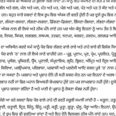
ਰਤੋਂ ਸਬੰਧੀ ਵੀ ਅਕਸਰ ਹੀ ਭੁਲੇਖਾ ਲੱਗ ਜਾਂਦਾ ਹੈ। ਸਾਨੂੰ ਇਹ ਸਮਝਣ ਦੀ ਲੋੜ ਹੈ ਕਿ ਜ
ਗੱਲ ਅਤੇ ਗਲ, ਮੱਲ ਅਤੇ ਮਲ, ਮੱਤ ਅਤੇ ਮਤ, ਪੱਗ ਅਤੇ ਪਗ, ਪੱਤ ਅਤੇ ਪਤ ਤੇ ਕੱਦ ਅਤ
ਖ ਹਨ। ਬਹੁਤ ਸਾਰੇ ਸ਼ਬਦਾਂ ਦੇ ਇਕ ਰੂਪ ਵਿਚ ਅੱਧਕ ਦੀ ਵਰਤੋਂ ਹੁੰਦੀ ਹੈ ਪਰ ਦੂਜੇ ਰੂਪ ਵਿਚ ਨ
ਦਾ, ਗੱਜਣਾ-ਗਜਦਾ, ਲੱਗਣਾ-ਲਗਦਾ, ਡਿੱਗਣਾ-ਡਿਗਦਾ, ਭਿੱਜਣਾ-ਭਿਜਦਾ, ਲੱਭਣਾ-ਲੱਭਦ
ੇਂ ਅੱਧਕ ਨਾਲ ਵੀ ਲਿਖੇ ਅਤੇ ਠੀਕ ਮੰਨੇ ਜਾਂਦੇ ਹਨ ਪਰ ਅੱਜ ਕੱਲ੍ਹ ਇਹਨਾਂ ਨੂੰ ਆਮ ਤੌਰ ਤੇ
, ਜਿਧਰ, ਕਿਧਰ, ਲਗਭਗ, ਲਥਪਥ, ਤਤਫਟ, ਝਟਪਟ, ਕਰਵਟ, ਹਰਦਮ, ਰਲਗਡ ਆਦਿ ਸ਼ਬ
 ਦਾ ਅਧਿਐਨ ਕਰਦੇ ਸਮੇਂ ਸਾਨੂੰ ਪੈਰ ਵਿਚ ਲੱਗਣ ਵਾਲੇ ਰਾਰੇ ਅਤੇ ਹਾਹੇ ਬਾਰੇ ਵੀ ਵਿਸ਼ੇਸ਼ 
ਰ ਵਾਲੇ ‘ਰ’ ਨਾਲ ਹੀ ਲਿਖੇ ਜਾਣੇ ਚਾਹੀਦੇ ਹਨ – ਪ੍ਰਭੂ, ਪ੍ਰਣਾਮ, ਪ੍ਰਣ, ਪ੍ਰੇਮ, ਪ੍ਰਚਲਿਤ, ਪ੍ਰੋੜ੍ਹ, ਪ
ਸਤਾਵ, ਪ੍ਰਯੋਗ, ਪ੍ਰਕਿਰਤੀ, ਪ੍ਰੈੱਸ, ਪ੍ਰਣਾਲੀ, ਸੰਪ੍ਰਦਾਇਕ, ਗ੍ਰਹਿ, ਭ੍ਰਿਸ਼ਟ, ਅੰਮ੍ਰਿਤ ਅਤੇ ਦ੍
ਕਿਰਿਆ, ਪਰਉਪਕਾਰ, ਪਰਿਭਾਸ਼ਾ, ਪਰਵਾਸੀ ਅਤੇ ਪਰਦੇਸੀ ਆਦਿ ਸ਼ਬਦ ਪੂਰੇ ‘ਰ’ ਨਾਲ ਹੀ ਲਿਖ
ਜਾ ਸਕਦਾ ਹੈ। ਪਰਵਾਹ ਅਤੇ ਪ੍ਰਵਾਹ ਦੋਨੋਂ ਹੀ ਸਹੀ ਸ਼ਬਦ-ਜੋੜ ਹਨ ਪਰ ਇਹਨਾਂ ਦੇ ਅਰਥ ਵੱਖ
ਰਵਾਹ ਨਹੀਂ ਜਾਂ ਫਿਰ ਮਹਾਨ ਵਿਅਕਤੀ ਬੇਪਰਵਾਹ ਹੁੰਦੇ ਹਨ ਪਰ ਲਾਪਰਵਾਹ ਨਹੀਂ ਹੁੰਦੇ। ਦੂਜੇ
੍ਰਵਾਹ ਚਲਦਾ ਰਹਿੰਦਾ ਹੈ ਅਤੇ ਪਾਣੀ ਦੇ ਪ੍ਰਵਾਹ ਨੂੰ ਰੋਕਣਾ ਸੰਭਵ ਨਹੀਂ ਹੁੰਦਾ।
ਅੱਗੇ ਆ ਰਹੇ ਸ਼ਬਦਾਂ ਵਿਚ ਪੈਰ ਵਾਲੇ ਹਾਹੇ ਦੀ ਵਰਤੋਂ ਜਰੂਰੀ ਸਮਝੀ ਜਾਂਦੀ ਹੈ – ਖੜ੍ਹਨਾ, ਹੜ੍ਹਨਾ, ਚ
ੜ੍ਹਾਈ, ਚੜ੍ਹਾਈ, ਦ੍ਰਿੜ, ਚਿੰਨ੍ਹ, ਵਿੰਨ੍ਹ, ਮੜ੍ਹੀ, ਕੜ੍ਹੀ, ਮੂੜ੍ਹਾ, ਗੂੜ੍ਹਾ, ਖੁੱਲ੍ਹ, ਪੈਰ੍ਹਾ ਆਦਿ। ਇਹਨ
ਨ੍ਹਾਂ, ਦੇ ਰੂਪ ਵਿਚ ਵੀ ਵਰਤਿਆ ਜਾਂਦਾ ਹੈ ਅਤੇ ਇਹ ਦੋਨੋਂ ਬਿਲਕੁਲ ਠੀਕ ਮੰਨੇ ਜਾਂਦੇ ਹਨ। ਸਨ,