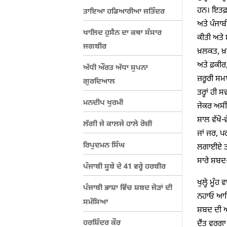
ਹਨ। ਇਤਫ਼
ਤਾਇਆ ਹਡਿਆਰੀਆ ਜਤਿੰਦਰ
ਅਤੇ ਪੰਜਾਬ
ਖਾਲਿਦ ਹੁਸੈਨ ਦਾ ਕਥਾ ਸੰਸਾਰ
ਕੀਤੀ ਅਤੇ 
ਜਗਬੀਰ
ਖ਼ਲਕਤ, ਖ਼
ਅਤੇ ਫ਼ਕੀਰ
ਅੱਧੀ ਔਰਤ ਅੱਧਾ ਸੁਪਨਾ
ਜ਼ਰੂਰੀ ਸਮ
ਗੁਰਦਿਆਲ
ਤਰ੍ਹਾਂ ਹੀ
ਮਨਦੀਪ ਖੁਰਮੀ
ਜੇਕਰ ਅਸੀਂ
ਸ਼ਾਲ ਵੱਖੋ-
ਲੱਗੀ ਜੇ ਕਾਲਜੇ ਹਾਲੇ ਰੋਜ਼ੀ
ਜਾਂ ਜਰ, ਪ
ਰਿਪੁਦਮਨ ਸਿੰਘ
ਲਗਾਈਏ ਤਾਂ
ਸਾਰੇ ਸ਼ਬਦ-
ਪੰਜਾਬੀ ਸੂਬੇ ਦੇ 41 ਵਰ੍ਹੇ ਹਰਬੀਰ
ਖੁਲ੍ਹੇ ਮੂ
ਪੰਜਾਬੀ ਭਾਸ਼ਾ ਵਿੱਚ ਸ਼ਬਦ ਜੋੜਾਂ ਦੀ
ਨਹਾਓ ਆਦਿ 
ਸਮੱਸਿਆ
ਸ਼ਬਦ ਦੀ ਅਰ
ਹਰਸ਼ਿੰਦਰ ਕੌਰ
ਦੈਂਤ ਵਰਗਾ