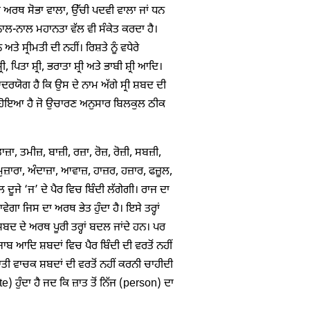
ਦਿਕ ਅਰਥ ਸੋਭਾ ਵਾਲਾ, ਉੱਚੀ ਪਦਵੀ ਵਾਲਾ ਜਾਂ ਧਨ
ਨਾਲ-ਨਾਲ ਮਹਾਨਤਾ ਵੱਲ ਵੀ ਸੰਕੇਤ ਕਰਦਾ ਹੈ।
ੇ ਸ੍ਰੀਮਤੀ ਦੀ ਨਹੀਂ। ਰਿਸ਼ਤੇ ਨੂੰ ਵਧੇਰੇ
ਿਤਾ ਸ਼੍ਰੀ, ਭਰਾਤਾ ਸ਼੍ਰੀ ਅਤੇ ਭਾਬੀ ਸ਼੍ਰੀ ਆਦਿ।
ਦਰਯੋਗ ਹੈ ਕਿ ਉਸ ਦੇ ਨਾਮ ਅੱਗੇ ਸ੍ਰੀ ਸ਼ਬਦ ਦੀ
ਆ ਹੋਇਆ ਹੈ ਜੋ ਉਚਾਰਣ ਅਨੁਸਾਰ ਬਿਲਕੁਲ ਠੀਕ
਼ਾ, ਤਮੀਜ਼, ਬਾਜ਼ੀ, ਰਜ਼ਾ, ਰੋਜ਼, ਰੋਜ਼ੀ, ਸਬਜ਼ੀ,
ੁਜ਼ਾਰਾ, ਅੰਦਾਜ਼ਾ, ਆਵਾਜ਼, ਹਾਜ਼ਰ, ਹਜ਼ਾਰ, ਫਜ਼ੂਲ,
ਦੂਜੇ ‘ਜ’ ਦੇ ਪੈਰ ਵਿਚ ਬਿੰਦੀ ਲੱਗੇਗੀ। ਰਾਜ ਦਾ
ੇਗਾ ਜਿਸ ਦਾ ਅਰਥ ਭੇਤ ਹੁੰਦਾ ਹੈ। ਇਸੇ ਤਰ੍ਹਾਂ
 ਸ਼ਬਦ ਦੇ ਅਰਥ ਪੂਰੀ ਤਰ੍ਹਾਂ ਬਦਲ ਜਾਂਦੇ ਹਨ। ਪਰ
ਜਾਬ ਆਦਿ ਸ਼ਬਦਾਂ ਵਿਚ ਪੈਰ ਬਿੰਦੀ ਦੀ ਵਰਤੋਂ ਨਹੀਂ
ਤੀ ਵਾਚਕ ਸ਼ਬਦਾਂ ਦੀ ਵਰਤੋਂ ਨਹੀਂ ਕਰਨੀ ਚਾਹੀਦੀ
e) ਹੁੰਦਾ ਹੈ ਜਦ ਕਿ ਜ਼ਾਤ ਤੋਂ ਨਿੱਜ (person) ਦਾ