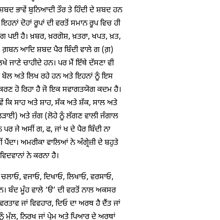
ਦ ਭਾਵੇਂ ਬੁਨਿਆਦੀ ਤੌਰ ਤੇ ਹਿੰਦੀ ਦੇ ਸ਼ਬਦ ਹਨ
ਾਂ ਦੋਹਾਂ ਰੂਪਾਂ ਦੀ ਵਰਤੋਂ ਸਮਾਨ ਰੂਪ ਵਿਚ ਹੀ
 ਲੱਗ ਪਈ ਹੈ। ਖ਼ਬਰ, ਖ਼ਰਗੋਸ਼, ਖ਼ਤਰਾ, ਖਪਤ, ਖ਼ਤ,
ਤ, ਗ਼ਬਨ ਆਦਿ ਸ਼ਬਦ ਪੈਰ ਬਿੰਦੀ ਵਾਲੇ ਗ (ਗ਼)
ਖੇ ਜਾਣੇ ਚਾਹੀਦੇ ਹਨ। ਪਰ ਮੈਂ ਇੱਥੇ ਦੱਸਣਾ ਵੀ
ਹੀ ਬੋਲ ਅਤੇ ਲਿਖ ਰਹੇ ਹਨ ਅਤੇ ਇਹਨਾਂ ਨੂੰ ਇਸ
ਲੀਕਰਣ ਹੋ ਰਿਹਾ ਹੈ ਜੋ ਇਕ ਸਵਾਗਤਯੋਗ ਕਦਮ ਹੈ।
ਵੇਂ ਕਿ ਸਾਹ ਅਤੇ ਸ਼ਾਹ, ਸੱਕ ਅਤੇ ਸ਼ੱਕ, ਸਾਲ ਅਤੇ
 ਲੜਾਈ) ਅਤੇ ਜ਼ੰਗ (ਲੋਹੇ ਨੂੰ ਲੱਗਣ ਵਾਲੀ ਜੰਗਾਲ
ਪਰ ਜੇ ਅਸੀਂ ਗ, ਫ, ਜਾਂ ਖ ਦੇ ਪੈਰ ਬਿੰਦੀ ਨਾ
ਂਦਾ। ਅਮਰੀਕਾ ਵਾਲਿਆਂ ਨੇ ਅੰਗ੍ਰੇਜ਼ੀ ਦੇ ਬਹੁਤੇ
ਿਦਵਾਨਾਂ ਨੇ ਕਰਨਾ ਹੈ।
ਬਣਾਓ, ਚਲਾਓ, ਵਜਾਓ, ਦਿਖਾਓ, ਲਿਖਾਓ, ਵਰਸਾਓ,
। ਬੰਦ ਮੂੰਹ ਵਾਲੇ ‘ੳ’ ਦੀ ਵਰਤੋਂ ਨਾਲ ਅਕਸਰ
ਰਤਾਵ ਜਾਂ ਵਿਵਹਾਰ, ਦਿਓ ਦਾ ਅਰਥ ਹੈ ਦੈਂਤ ਜਾਂ
ੰ ਮੁੱਲ, ਨਿਰਖ ਜਾਂ ਪ੍ਰੇਮ ਅਤੇ ਪਿਆਰ ਦੇ ਅਰਥਾਂ