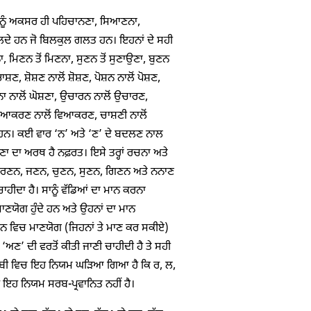
ੈ ਸਾਨੂੰ ਅਕਸਰ ਹੀ ਪਹਿਚਾਨਣਾ, ਸਿਆਣਨਾ,
ਲਦੇ ਹਨ ਜੋ ਬਿਲਕੁਲ ਗਲਤ ਹਨ। ਇਹਨਾਂ ਦੇ ਸਹੀ
ਮਿਣਨ ਤੋਂ ਮਿਣਨਾ, ਸੁਣਨ ਤੋਂ ਸੁਣਾਉਣਾ, ਬੁਣਨ
 ਭਾਸ਼ਣ, ਸ਼ੋਸ਼ਣ ਨਾਲੋਂ ਸ਼ੋਸ਼ਣ, ਪੋਸ਼ਨ ਨਾਲੋਂ ਪੋਸ਼ਣ,
ਨਾ ਨਾਲੋਂ ਘੋਸ਼ਣਾ, ਉਚਾਰਨ ਨਾਲੋਂ ਉਚਾਰਣ,
ਵਿਆਕਰਣ ਨਾਲੋਂ ਵਿਆਕਰਣ, ਚਾਸ਼ਣੀ ਨਾਲੋਂ
ਹੇ ਹਨ। ਕਈ ਵਾਰ ‘ਨ’ ਅਤੇ ‘ਣ’ ਦੇ ਬਦਲਣ ਨਾਲ
ਣਾ ਦਾ ਅਰਥ ਹੈ ਨਫ਼ਰਤ। ਇਸੇ ਤਰ੍ਹਾਂ ਰਚਨਾ ਅਤੇ
 ਵਰਣਨ, ਜਣਨ, ਚੁਣਨ, ਸੁਣਨ, ਗਿਣਨ ਅਤੇ ਨਨਾਣ
ੀਦਾ ਹੈ। ਸਾਨੂੰ ਵੱਡਿਆਂ ਦਾ ਮਾਨ ਕਰਨਾ
ਾਣਯੋਗ ਹੁੰਦੇ ਹਨ ਅਤੇ ਉਹਨਾਂ ਦਾ ਮਾਨ
ਵਨ ਵਿਚ ਮਾਣਯੋਗ (ਜਿਹਨਾਂ ਤੇ ਮਾਣ ਕਰ ਸਕੀਏ)
‘ਅਣ’ ਦੀ ਵਰਤੋਂ ਕੀਤੀ ਜਾਣੀ ਚਾਹੀਦੀ ਹੈ ਤੇ ਸਹੀ
ਜਾਬੀ ਵਿਚ ਇਹ ਨਿਯਮ ਘੜਿਆ ਗਿਆ ਹੈ ਕਿ ਰ, ਲ,
ਂ ਪਰ ਇਹ ਨਿਯਮ ਸਰਬ-ਪ੍ਰਵਾਨਿਤ ਨਹੀਂ ਹੈ।