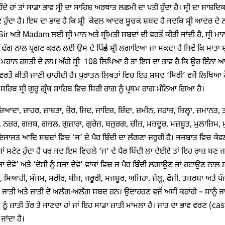
ੰਦੇ ਹਾਂ ਤਾਂ ਸਾਡਾ ਭਾਵ ਸ੍ਰੀ ਦਾ ਸਾਹਿਬ ਅਰਥਾਤ ਲਛਮੀ ਦਾ ਪਤੀ ਹੁੰਦਾ ਹੈ। ਸ੍ਰੀ ਦਾ ਸ਼ਾਬ
ਹੁੰਦਾ ਹੈ। ਇਸ ਦਾ ਭਾਵ ਹੈ ਕਿ ਸ਼੍ਰੀ ਕੇਵਲ ਆਦਰ ਸੂਚਕ ਸ਼ਬਦ ਹੈ ਜਦਕਿ ਸ੍ਰੀ ਆਦਰ ਦੇ 
 ਅਤੇ Madam ਲਈ ਸ਼੍ਰੀ ਮਾਨ ਅਤੇ ਸ੍ਰੀਮਤੀ ਸ਼ਬਦਾਂ ਦੀ ਵਰਤੋਂ ਕੀਤੀ ਜਾਂਦੀ ਹੈ, ਸ੍ਰੀ ਮਾਨ ਅਤ
ਗ ਨਾਲ ਪ੍ਰਗਟ ਕਰਨ ਲਈ ਉਸ ਦੇ ਪਿੱਛੇ ਸ਼੍ਰੀ ਲਗਾਇਆ ਜਾ ਸਕਦਾ ਹੈ ਜਿਵੇਂ ਕਿ ਮਾਤਾ ਸ਼੍ਰੀ, ਪ
 ਮਹਾਨ ਹਸਤੀ ਦੇ ਨਾਮ ਅੱਗੇ ਸ੍ਰੀ 108 ਲਿਖਿਆ ਹੈ ਤਾਂ ਇਸ ਦਾ ਭਾਵ ਹੈ ਕਿ ਉਹ ਇੰਨਾ ਆ
ਵਰਤੋਂ ਕੀਤੀ ਜਾਣੀ ਚਾਹੀਦੀ ਹੈ। ਪੁਰਾਤਨ ਲਿਖਤਾਂ ਵਿਚ ਇਹ ਸ਼ਬਦ ‘ਸਿਰੀ’ ਵਜੋਂ ਲਿਖਿ
 ਸਹਿਬ ਸ੍ਰੀ ਗੁਰੂ ਗ੍ਰੰਥ ਸਾਹਿਬ ਵਿਚ ਸਿਰੀ ਰਾਗ ਨੂੰ ਪ੍ਰਥਮ ਰਾਗ ਮੰਨਿਆ ਗਿਆ ਹੈ।
ਜ਼ਿਆਦਾ, ਜ਼ਾਹਰ, ਜ਼ਾਬਤਾ, ਜ਼ੋਰ, ਜਿਦ, ਜਾਇਜ਼, ਜ਼ਿੰਦਾ, ਜ਼ਮੀਨ, ਜਹਾਜ਼, ਜ਼ਿਲ੍ਹਾ, ਜ਼ਮਾਨਤ, ਤਾਜ
 ਨਜ਼ਰ, ਗਜ਼ਬ, ਗਜ਼ਲ, ਗੁਜ਼ਾਰਾ, ਗੁਰੇਜ਼, ਬਜ਼ੁਰਗ, ਚੀਜ਼, ਮਜ਼ਦੂਰ, ਮਜ਼ਬੂਤ, ਮੁਲਾਜ਼ਿਮ, ਮ
ਜਾਜ਼ਤ ਆਦਿ ਸ਼ਬਦਾਂ ਵਿਚ ‘ਜ’ ਦੇ ਪੈਰ ਬਿੰਦੀ ਦਾ ਲੱਗਣਾ ਜਰੂਰੀ ਹੈ। ਜਜ਼ਬਾਤ ਵਿਚ ਕੇਵਲ 
ਜਾਂ ਸਟੇਟ ਹੁੰਦਾ ਹੈ ਪਰ ਜਦ ਇਸ ਵਿਚਲੇ ‘ਜ’ ਦੇ ਪੈਰ ਬਿੰਦੀ ਲਾ ਦੇਈਏ ਤਾਂ ਇਹ ਰਾਜ਼ ਬਣ ਜਾਵ
ਜਾ ਦੇਵੋ’ ਅਤੇ ‘ਦੋਸ਼ੀ ਨੂੰ ਸਜ਼ਾ ਦੇਵੋ’ ਵਾਕਾਂ ਵਿਚ ਜ ਪੈਰ ਬਿੰਦੀ ਲਗਾਉਣ ਜਾਂ ਹਟਾਉਣ ਨਾਲ
, ਸਿਆਹੀ, ਸੰਜਮ, ਸਰੀਰ, ਬੀਜ, ਜਰੂਰੀ, ਮਜਬੂਰ, ਅਜਿਹਾ, ਜੇਲ੍ਹ, ਫੌਜੀ, ਤਜਰਬਾ ਅਤੇ ਪੰ
ਜਾਤੀ ਅਤੇ ਜ਼ਾਤੀ ਦੋ ਅਲੱਗ-ਅਲੱਗ ਸ਼ਬਦ ਹਨ। ਉਦਾਹਰਣ ਵਜੋਂ ਅਸੀਂ ਕਹਾਂਗੇ – ਸਾਨੂੰ ਜਾ
 ਨੂੰ ਜ਼ਾਤੀ ਤੌਰ ਤੇ ਜਾਣਦਾ ਹਾਂ ਜਾਂ ਇਹ ਸਾਡਾ ਜ਼ਾਤੀ ਮਾਮਲਾ ਹੈ। ਜਾਤ ਦਾ ਭਾਵ ਵਰਣ (cast
ਾਂਦਾ ਹੈ।