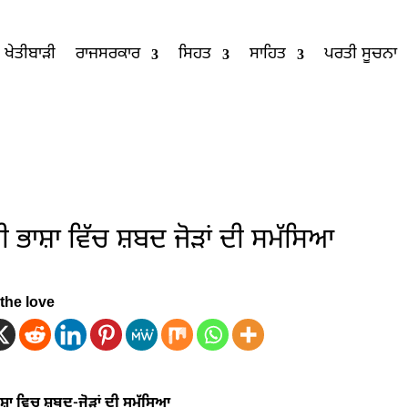
ਖੇਤੀਬਾੜੀ
ਰਾਜਸਰਕਾਰ
ਸਿਹਤ
ਸਾਹਿਤ
ਪਰਤੀ ਸੂਚਨਾ
ਬੀ ਭਾਸ਼ਾ ਵਿੱਚ ਸ਼ਬਦ ਜੋੜਾਂ ਦੀ ਸਮੱਸਿਆ
the love
ਾਸ਼ਾ ਵਿਚ ਸ਼ਬਦ-ਜੋੜਾਂ ਦੀ ਸਮੱਸਿਆ