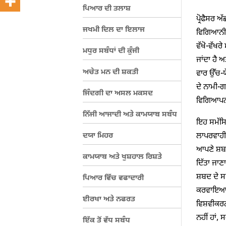
ਪਿਆਰ ਦੀ ਤਲਾਸ਼
ਪ੍ਰੋਫੈਸਰ 
ਜਖਮੀ ਦਿਲ ਦਾ ਇਲਾਜ
ਵਿਗਿਆਨੀਆ
ਵੱਖੋ-ਵੱਖਰੇ
ਮਧੁਰ ਸਬੰਧਾਂ ਦੀ ਕੁੰਜੀ
ਜਾਂਦਾ ਹੈ
ਅਚੇਤ ਮਨ ਦੀ ਸ਼ਕਤੀ
ਵਾਰ ਉੱਚ-ਯ
ਦੇ ਨਾਮੀ-ਗ
ਜਿੰਦਗੀ ਦਾ ਅਸਲ ਮਕਸਦ
ਵਿਗਿਆਪਨਾਂ
ਨਿੱਜੀ ਆਜਾਦੀ ਅਤੇ ਕਾਮਯਾਬ ਸਬੰਧ
ਇਹ ਸਮੱਸਿਆ
ਦਯਾ ਮਿਹਰ
ਲਾਪਰਵਾਹੀ। 
ਆਪਣੇ ਸ਼ਬਦਾ
ਕਾਮਯਾਬ ਅਤੇ ਖੁਸ਼ਹਾਲ ਰਿਸ਼ਤੇ
ਦਿੱਤਾ ਜਾਣ
ਸ਼ਬਦ ਦੇ ਸਪ
ਪਿਆਰ ਵਿੱਚ ਵਫਾਦਾਰੀ
ਕਰਵਾਇਆ ਜਾ
ਈਰਖਾ ਅਤੇ ਨਫਰਤ
ਵਿਸ਼ਵੀਕਰਨ
ਨਹੀਂ ਹਾਂ,
ਇੱਕ ਤੋਂ ਵੱਧ ਸਬੰਧ