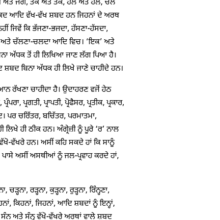
ੱਗ ਅਤੇ ਜਗ, ਤੱਕ ਅਤੇ ਤਕ, ਹੱਲ ਅਤੇ ਹਲ, ਚੱਲ
ੇ ਕਦ ਆਦਿ ਵੱਖ-ਵੱਖ ਸ਼ਬਦ ਹਨ ਜਿਹਨਾਂ ਦੇ ਅਰਥ
ਹੀਂ ਜਿਵੇਂ ਕਿ ਭੱਜਣਾ-ਭਜਦਾ, ਹੱਸਣਾ-ਹੱਸਦਾ,
ਾ ਅਤੇ ਚੱਲਣਾ-ਚਲਦਾ ਆਦਿ ਵਿਚ। ‘ਇਕ’ ਅਤੇ
 ਬਿਨਾ ਅੱਧਕ ਤੋਂ ਹੀ ਲਿਖਿਆ ਜਾਣ ਲੱਗ ਪਿਆ ਹੈ।
ਦ ਬਿਨਾ ਅੱਧਕ ਹੀ ਲਿਖੇ ਜਾਣੇ ਚਾਹੀਦੇ ਹਨ।
ਧਿਆਨ ਰੱਖਣਾ ਚਾਹੀਦਾ ਹੈ। ਉਦਾਹਰਣ ਵਜੋਂ ਹੇਠ
੍ਰੰਪਰਾ, ਪ੍ਰਗਤੀ, ਪ੍ਰਾਪਤੀ, ਪ੍ਰੋਫੈਸਰ, ਪ੍ਰਤੀਕ, ਪ੍ਰਕਾਰ,
ਰਿਸ਼ ਆਦਿ। ਪਰ ਚਰਿੱਤਰ, ਬਚਿੱਤਰ, ਪਰਮਾਤਮਾ,
ੇ ਹੀ ਠੀਕ ਹਨ। ਅੰਗ੍ਰੇਜ਼ੀ ਨੂੰ ਪੂਰੇ ‘ਰ’ ਨਾਲ
ੋ-ਵੱਖਰੇ ਹਨ। ਅਸੀਂ ਕਹਿ ਸਕਦੇ ਹਾਂ ਕਿ ਸਾਨੂੰ
 ਪਾਸੇ ਅਸੀਂ ਅਸਥੀਆਂ ਨੂੰ ਜਲ-ਪ੍ਰਵਾਹ ਕਰਦੇ ਹਾਂ,
ੜ੍ਹਨਾ, ਰੜ੍ਹਨਾ, ਕੁੜ੍ਹਨਾ, ਰੁੜ੍ਹਨਾ, ਰਿੰਨ੍ਹਣਾ,
ਾਂ, ਉਹਨਾਂ, ਕਿਹਨਾਂ, ਜਿਹਨਾਂ, ਆਦਿ ਸ਼ਬਦਾਂ ਨੂੰ ਇਨ੍ਹਾਂ,
 ਸੰਨ ਅਤੇ ਸੰਨ੍ਹ ਵੱਖੋ-ਵੱਖਰੇ ਅਰਥਾਂ ਵਾਲੇ ਸ਼ਬਦ