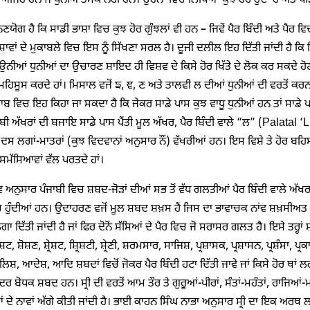
ਅਜਿਹੇ ਹਨ ਜੋ ਧੁਨੀਆਤਮਕ ਨਹੀਂ ਹਨ। ਉਹਨਾਂ ਵਿਚ ਲਿਖਿਆ ਕੁਝ ਹੋਰ ਹੁੰਦਾ ਹੈ ਅਤੇ ਪੜ੍ਹਿ
ਣਯੋਗ ਹੈ ਕਿ ਸਾਡੀ ਭਾਸ਼ਾ ਵਿਚ ਕੁਝ ਹੋਰ ਗੁੰਝਲਾਂ ਵੀ ਹਨ – ਜਿਵੇਂ ਪੈਰ ਬਿੰਦੀ ਅਤੇ ਪੈਰ ਵਿ
ਸ਼ਾਵਾਂ ਦੇ ਮੁਕਾਬਲੇ ਵਿਚ ਇਸ ਨੂੰ ਸਿੱਖਣਾ ਸਰਲ ਹੈ। ਦੂਜੀ ਦਲੀਲ ਇਹ ਦਿੱਤੀ ਜਾਂਦੀ ਹੈ ਕ
ਨੀਆਂ ਧੁਨੀਆਂ ਦਾ ਉਚਾਰਣ ਸ਼ਾਇਦ ਹੀ ਵਿਸ਼ਵ ਦੇ ਕਿਸੇ ਹੋਰ ਖਿੱਤੇ ਦੇ ਲੋਕ ਕਰ ਸਕਦੇ ਹੋ
ਿਸੂਸ ਕਰਦੇ ਹਾਂ। ਮਿਸਾਲ ਵਜੋਂ ਙ, ਞ, ਣ ਅਤੇ ਤਾਲਵੀ ਲ ਦੀਆਂ ਧੁਨੀਆਂ ਦੀ ਵਰਤੋਂ ਕਰਨ ਵ
ਬ ਵਿਚ ਇਹ ਕਿਹਾ ਜਾ ਸਕਦਾ ਹੈ ਕਿ ਜੇਕਰ ਸਾਡੇ ਪਾਸ ਕੁਝ ਵਾਧੂ ਧੁਨੀਆਂ ਹਨ ਤਾਂ ਸਾਡੇ ਪਾਸ
ੱਬੀ ਅੱਖਰਾਂ ਦੀ ਬਜਾਇ ਸਾਡੇ ਪਾਸ ਪੈਂਤੀ ਮੂਲ ਅੱਖਰ, ਪੈਰ ਬਿੰਦੀ ਵਾਲੇ “ਲ” (Palatal ‘L’
ਦਸ ਲਗਾਂ-ਮਾਤਰਾਂ (ਕੁਝ ਵਿਦਵਾਨਾਂ ਅਨੁਸਾਰ ਨੌਂ) ਵੱਖਰੀਆਂ ਹਨ। ਇਸ ਵਿਸ਼ੇ ਤੇ ਹੋਰ ਬਹਿਸ
ਮੱਸਿਆਵਾਂ ਵੱਲ ਪਰਤਦੇ ਹਾਂ।
ਵ ਅਨੁਸਾਰ ਪੰਜਾਬੀ ਵਿਚ ਸ਼ਬਦ-ਜੋੜਾਂ ਦੀਆਂ ਸਭ ਤੋਂ ਵੱਧ ਗਲਤੀਆਂ ਪੈਰ ਬਿੰਦੀ ਵਾਲੇ ਅੱਖਰਾਂ
 ਹੁੰਦੀਆਂ ਹਨ। ਉਦਾਹਰਣ ਵਜੋਂ ਮੂਲ ਸ਼ਬਦ ਸ਼ਖ਼ਸ ਹੈ ਜਿਸ ਦਾ ਭਾਵਾਚਕ ਨਾਂਵ ਸ਼ਖ਼ਸੀਅਤ ਬਣਦ
ਗਾ ਦਿੱਤੀ ਜਾਂਦੀ ਹੈ ਜਾਂ ਫਿਰ ਦੋਨੋਂ ਸੱਸਿਆਂ ਦੇ ਪੈਰ ਵਿਚ ਜੋ ਸਰਾਸਰ ਗਲਤ ਹੈ। ਇਸੇ ਤ
ਟ, ਸ਼ੋਸ਼ਣ, ਸ਼੍ਰੇਸ਼ਟ, ਸ਼੍ਰਿਸ਼ਟੀ, ਸ਼੍ਰੇਣੀ, ਸ਼ਰਮਸਾਰ, ਸਾਜਿਸ਼, ਪ੍ਰਸ਼ਾਸਕ, ਪ੍ਰਸ਼ਾਸਨ, ਪ੍ਰਸ਼ੰਸਾ, ਪ
ਿਸ਼, ਆਦੇਸ਼, ਆਦਿ ਸ਼ਬਦਾਂ ਵਿਚੋਂ ਜੋਕਰ ਪੈਰ ਬਿੰਦੀ ਹਟਾ ਦਿੱਤੀ ਜਾਵੇ ਜਾਂ ਕਿਸੇ ਹੋਰ ਥਾਂ ਲਗਾ
ਆਦਰ ਬੋਧਕ ਸ਼ਬਦ ਹਨ। ਸ੍ਰੀ ਦੀ ਵਰਤੋਂ ਆਮ ਤੌਰ ਤੇ ਗੁਰੂਆਂ-ਪੀਰਾਂ, ਸੰਤਾਂ-ਮਹੰਤਾਂ, ਰਾਜਿਆਂ-
ਦੇ ਨਾਵਾਂ ਅੱਗੇ ਕੀਤੀ ਜਾਂਦੀ ਹੈ। ਭਾਈ ਕਾਹਨ ਸਿੰਘ ਨਾਭਾ ਅਨੁਸਾਰ ਸ੍ਰੀ ਦਾ ਇਕ ਅਰਥ ਲਛ