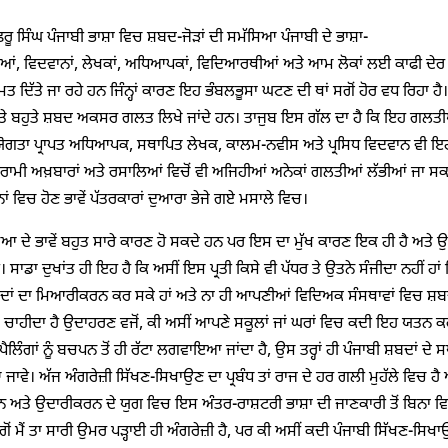
ਅੱਛਰੂ ਸਿੰਘ ਪੰਜਾਬੀ ਭਾਸ਼ਾ ਵਿਚ ਸ਼ਬਦ-ਜੋੜਾਂ ਦੀ ਸਮੱਸਿਆ ਪੰਜਾਬੀ ਦੇ ਭਾਸ਼ਾ-
ਂ, ਵਿਦਵਾਨਾਂ, ਲੇਖਕਾਂ, ਅਧਿਆਪਕਾਂ, ਵਿਦਿਆਰਥੀਆਂ ਅਤੇ ਆਮ ਲੋਕਾਂ ਲਈ ਕਾਫੀ ਦੇਰ ਤ
 ਮਤ ਦਿੱਤੇ ਜਾ ਰਹੇ ਹਨ ਜਿੰਨ੍ਹਾਂ ਕਾਰਣ ਇਹ ਭੰਬਲਭੂਸਾ ਘਟਣ ਦੀ ਥਾਂ ਸਗੋਂ ਹੋਰ ਵਧ ਰਿਹਾ ਹੈ
 ਅਤੇ ਬਹੁਤੇ ਸ਼ਬਦ ਅਕਸਰ ਗਲਤ ਲਿਖੇ ਜਾਂਦੇ ਹਨ। ਤਾਜੁਬ ਇਸ ਗੱਲ ਦਾ ਹੈ ਕਿ ਇਹ ਗਲਤੀ
ੋਗਤਾ ਪ੍ਰਾਪਤ ਅਧਿਆਪਕ, ਸਥਾਪਿਤ ਲੇਖਕ, ਕਾਲਮ-ਨਵੀਸ ਅਤੇ ਪ੍ਰਸਿਧ ਵਿਦਵਾਨ ਵੀ ਇਹਨਾਂ 
ਰਾਮੀ ਅਖ਼ਬਾਰਾਂ ਅਤੇ ਰਸਾਲਿਆਂ ਵਿਚੋਂ ਵੀ ਅਜਿਹੀਆਂ ਅਨੇਕਾਂ ਗਲਤੀਆਂ ਲੱਭੀਆਂ ਜਾ ਸ
 ਵਿਚ ਹੋਣ ਭਾਵੇਂ ਪੱਤਰਕਾਰਾਂ ਦੁਆਰਾ ਭੇਜੇ ਗਏ ਮਸਾਲੇ ਵਿਚ।
 ਦੇ ਭਾਵੇਂ ਬਹੁਤ ਸਾਰੇ ਕਾਰਣ ਹੋ ਸਕਦੇ ਹਨ ਪਰ ਇਸ ਦਾ ਮੁੱਖ ਕਾਰਣ ਇਕ ਹੀ ਹੈ ਅਤੇ 
ਸਾਡਾ ਦੁਖਾਂਤ ਹੀ ਇਹ ਹੈ ਕਿ ਅਸੀਂ ਇਸ ਪ੍ਰਤੀ ਕਿਸੇ ਵੀ ਪੱਧਰ ਤੇ ਉਤਨੇ ਸੰਜੀਦਾ ਨਹੀਂ ਹਾਂ ਜਿੰ
ਂ ਦਾ ਮਿਆਰੀਕਰਨ ਕਰ ਸਕੇ ਹਾਂ ਅਤੇ ਨਾ ਹੀ ਆਪਣੀਆਂ ਵਿਦਿਅਕ ਸੰਸਥਾਵਾਂ ਵਿਚ ਸ਼ਬਦ-ਜੋੜਾਂ
ਾ ਚਾਹੀਦਾ ਹੈ ਉਦਾਹਰਣ ਵਜੋਂ, ਕੀ ਅਸੀਂ ਆਪਣੇ ਸਕੂਲਾਂ ਜਾਂ ਘਰਾਂ ਵਿਚ ਕਦੀ ਇਹ ਯਤਨ ਕਰਦੇ 
ੈਲਿੰਗਾਂ ਨੂੰ ਬਚਪਨ ਤੋਂ ਹੀ ਰੱਟਾ ਲਗਵਾਇਆ ਜਾਂਦਾ ਹੈ, ਉਸ ਤਰ੍ਹਾਂ ਹੀ ਪੰਜਾਬੀ ਸ਼ਬਦਾਂ ਦੇ 
ਵੇ। ਅੱਜ ਅੰਗਰੇਜ਼ੀ ਸਿੱਖਣ-ਸਿਖਾਉਣ ਦਾ ਪ੍ਰਬੰਧ ਤਾਂ ਰਾਜ ਦੇ ਹਰ ਗਲੀ ਮੁਹੱਲੇ ਵਿਚ ਹੈ 
 ਅਤੇ ਉਦਾਰੀਕਰਨ ਦੇ ਯੁਗ ਵਿਚ ਇਸ ਅੰਤਰ-ਰਾਸ਼ਟਰੀ ਭਾਸ਼ਾ ਦੀ ਜਾਣਕਾਰੀ ਤੋਂ ਬਿਨਾ ਵਿਕ
 ਸਗੋਂ ਮੈਂ ਤਾ ਸਾਰੀ ਉਮਰ ਪੜ੍ਹਾਈ ਹੀ ਅੰਗਰੇਜ਼ੀ ਹੈ, ਪਰ ਕੀ ਅਸੀਂ ਕਦੀ ਪੰਜਾਬੀ ਸਿੱਖਣ-