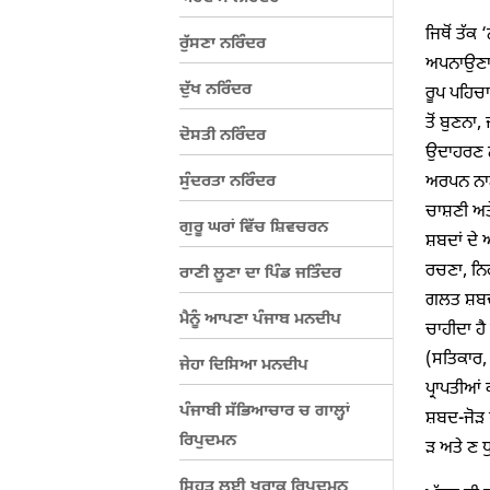
ਜਿਥੋਂ ਤੱਕ
ਰੁੱਸਣਾ ਨਰਿੰਦਰ
ਅਪਨਾਉਣਾ,
ਦੁੱਖ ਨਰਿੰਦਰ
ਰੂਪ ਪਹਿਚਾ
ਤੋਂ ਬੁਣਨਾ,
ਦੋਸਤੀ ਨਰਿੰਦਰ
ਉਦਾਹਰਣ ਨਾ
ਸੁੰਦਰਤਾ ਨਰਿੰਦਰ
ਅਰਪਨ ਨਾਲ
ਚਾਸ਼ਣੀ ਅਤੇ
ਗੁਰੂ ਘਰਾਂ ਵਿੱਚ ਸ਼ਿਵਚਰਨ
ਸ਼ਬਦਾਂ ਦੇ 
ਰਚਣਾ, ਨਿ
ਰਾਣੀ ਲੂਣਾ ਦਾ ਪਿੰਡ ਜਤਿੰਦਰ
ਗਲਤ ਸ਼ਬਦ-
ਮੈਨੂੰ ਆਪਣਾ ਪੰਜਾਬ ਮਨਦੀਪ
ਚਾਹੀਦਾ ਹੈ
(ਸਤਿਕਾਰ,
ਜੇਹਾ ਦਿਸਿਆ ਮਨਦੀਪ
ਪ੍ਰਾਪਤੀਆਂ
ਪੰਜਾਬੀ ਸੱਭਿਆਚਾਰ ਚ ਗਾਲ੍ਹਾਂ
ਸ਼ਬਦ-ਜੋੜ 
ਰਿਪੁਦਮਨ
ਡ਼ ਅਤੇ ਣ ਧ
ਸਿਹਤ ਲਈ ਖੁਰਾਕ ਰਿਪੁਦਮਨ