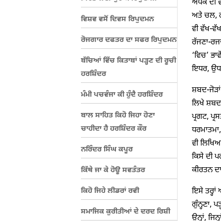
ਅੱਧਕ ਦੀ ਵ
ਅਤੇ ਚਲ, 
ਵਿਸ਼ਵ ਵਸੋਂ ਦਿਵਸ ਰਿਪੁਦਮਨ
ਵੀ ਵੱਖ-ਵੱ
ਰੋਜਗਾਰ ਦਫਤਰ ਦਾ ਸਫਰ ਰਿਪੁਦਮਨ
ਰੱਜਣਾ-ਰਜ
‘ਵਿਚ’ ਭਾਵ
ਬੱਚਿਆਂ ਵਿੱਚ ਕਿਤਾਬਾਂ ਪੜ੍ਹਣ ਦੀ ਰੂਚੀ
ਇਧਰ, ਉਧਰ
ਹਰਸ਼ਿੰਦਰ
ਸ਼ਬਦ-ਜੋੜਾਂ
ਮੰਮੀ ਪਚਵੰਜਾ ਕੀ ਹੁੰਦੈ ਹਰਸ਼ਿੰਦਰ
ਲਿਖੇ ਸ਼ਬਦ ਪੈ
ਬਾਲ ਸਾਹਿਤ ਕਿਹੋ ਜਿਹਾ ਹੋਣਾ
ਪ੍ਰਗਟ, ਪ੍ਰ
ਚਾਹੀਦਾ ਹੈ ਹਰਸ਼ਿੰਦਰ ਕੌਰ
ਧਰਮਾਤਮਾ, 
ਵੀ ਲਿਖਿਆ 
ਨਰਿੰਦਰ ਸਿੰਘ ਕਪੂਰ
ਕਿਸੇ ਦੀ ਪ
ਕੀਰਤਨ ਦਾ ਪ
ਕਿੱਥੇ ਜਾ ਕੇ ਹੋਊ ਸਵਤੰਤਰ
ਕਿਹੋ ਜਿਹੇ ਲੀਡਰਾਂ ਰਵੀ
ਇਸੇ ਤਰ੍ਹਾਂ 
ਗੁੰਨ੍ਹਣਾ, ਪ
ਸਮਾਜਿਕ ਕੁਰੀਤੀਆਂ ਦੇ ਦਰਦ ਰਿਸ਼ੀ
ਉਨ੍ਹਾਂ, ਜਿ