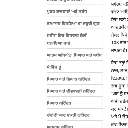
ਸਾਹਿਬ ਕਹਿ
ਪੁਰਸ਼ ਭਾਵਨਾਵਾਂ ਅਤੇ ਸਬੰਧ
ਵਾਲਾ ਆਦਿ 
ਇਸ ਲਈ Sir
ਕਾਮਯਾਬ ਰਿਸ਼ਤਿਆਂ ਦਾ ਜਰੂਰੀ ਗੁਣ
ਆਦਰਯੋਗ ਢੰ
ਜੇਕਰ ਕਿਸੇ
ਸਬੰਧਾਂ ਵਿਚ ਵਿਸ਼ਵਾਸ਼ ਕਿਵੇਂ
108 ਵਾਰ 
ਬਨਾਇਆ ਜਾਵੇ
ਜਾਪਦਾ ਹੈ।
ਆਤਮ ਅਧਿਐਨ, ਪਿਆਰ ਅਤੇ ਸਬੰਧ
ਇਸ ਤਰ੍ਹਾਂ 
ਮੈਂ ਵਿੱਚ ਤੂੰ
ਨਾਜ਼, ਲਾਜ,
ਇਤਰਾਜ਼, ਇ
ਪਿਆਰ ਅਤੇ ਵਿਆਹ ਨਰਿੰਦਰ
ਭਾਵ ਸੂਬਾ 
ਪਿਆਰ ਅਤੇ ਦੀਵਾਨਗੀ ਨਰਿੰਦਰ
‘ਘਰ ਨੂੰ ਸ
ਅਸੀਂ ਦਹੇਜ
ਪਿਆਰ ਨਰਿੰਦਰ
ਕਰ ਸਕਦੇ। 
ਚੰਗੇਰੀ ਯਾਦ ਸ਼ਕਤੀ ਨਰਿੰਦਰ
ਅਤੇ ਮੈਂ ਉਸ
ਭਾਵ ਲਿਆ ਜ
ਅਰਦਾਸ ਨਰਿੰਦਰ