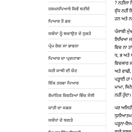
? ਨਤੀਜਾ ਇ
ਹਰਮਨਪਿਆਰੇ ਕਿਵੇਂ ਬਣੀਏ
ਸ਼ੁੱਧ ਨਹੀਂ
ਹਨ ਅਤੇ ਨਾ
ਪਿਆਰ ਤੋਂ ਡਰ
ਪੰਜਾਬੀ ਮੁ
ਸਬੰਧਾਂ ਨੂੰ ਬਚਾਉਣ ਦੇ ਨੁਕਤੇ
ਲਿਖਿਆ ਜਾਂ
ਪ੍ਰੇਮ ਰੋਗ ਜਾਂ ਭਾਵਨਾ
ਵਿਚ ਨਾ ਤਾ
ਧ, ਭ ਅਤੇ ਯ
ਪਿਆਰ ਦਾ ਪ੍ਰਗਟਾਵਾ
ਵਿਚਕਾਰ ਜਾ
ਸਹੀ ਸਾਥੀ ਦੀ ਚੋਣ
ਅਤੇ ਵਾਢੀ,
ਪੜ੍ਹਾਈ ਹਾਂ
ਇੱਕ ਤਰਫਾ ਪਿਆਰ
ਮਾਮਾ, ਸਿਨ
ਨਹੀਂ ਹੁੰਦਾ।
ਰੋਮਾਂਟਿਕ ਰਿਸ਼ਤਿਆਂ ਵਿੱਚ ਸੋਝੀ
ਪਰ ਅਜਿਹੀ
ਸ਼ਾਂਤੀ ਦਾ ਸਫਰ
ਧੁਨੀਆਤਮਕ 
ਸਬੰਧਾਂ ਦੇ ਝਗੜੇ
ਪੜ੍ਹਨਾ-ਲਿ