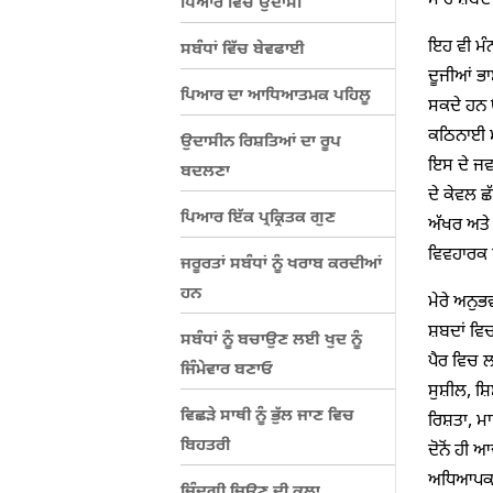
ਸਾਰੇ ਸ਼ਬਦ 
ਪਿਆਰ ਵਿੱਚ ਉਦਾਸੀ
ਇਹ ਵੀ ਮੰਨ
ਸਬੰਧਾਂ ਵਿੱਚ ਬੇਵਫਾਈ
ਦੂਜੀਆਂ ਭਾ
ਪਿਆਰ ਦਾ ਆਧਿਆਤਮਕ ਪਹਿਲੂ
ਸਕਦੇ ਹਨ ਉ
ਕਠਿਨਾਈ ਮਹ
ਉਦਾਸੀਨ ਰਿਸ਼ਤਿਆਂ ਦਾ ਰੂਪ
ਇਸ ਦੇ ਜਵਾ
ਬਦਲਣਾ
ਦੇ ਕੇਵਲ ਛ
ਪਿਆਰ ਇੱਕ ਪ੍ਰਕ੍ਰਿਤਕ ਗੁਣ
ਅੱਖਰ ਅਤੇ 
ਵਿਵਹਾਰਕ ਸ
ਜਰੂਰਤਾਂ ਸਬੰਧਾਂ ਨੂੰ ਖਰਾਬ ਕਰਦੀਆਂ
ਹਨ
ਮੇਰੇ ਅਨੁਭ
ਸ਼ਬਦਾਂ ਵਿਚ
ਸਬੰਧਾਂ ਨੂੰ ਬਚਾਉਣ ਲਈ ਖੁਦ ਨੂੰ
ਪੈਰ ਵਿਚ ਲ
ਜਿੰਮੇਵਾਰ ਬਣਾਓ
ਸੁਸ਼ੀਲ, ਸ਼ਿਸ਼
ਵਿਛੜੇ ਸਾਥੀ ਨੂੰ ਭੁੱਲ ਜਾਣ ਵਿਚ
ਰਿਸ਼ਤਾ, ਮਾਲ
ਬਿਹਤਰੀ
ਦੋਨੋਂ ਹੀ 
ਅਧਿਆਪਕਾਂ 
ਜਿੰਦਗੀ ਜਿਉਣ ਦੀ ਕਲਾ