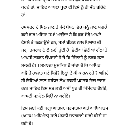
ਹੈ। ਅਸੀਂ ਇਸ ਪ੍ਰੀਤਮ ਪਿਆਰੇ ਤੇ ਸਭ ਕੁਝ ਨਿਛਾਵਰ ਵੀ
ਕਰਦੇ ਹਾਂ, ਸ਼ਾਇਦ ਆਪਣਾ ਖੁਦਾ ਵੀ ਇਸੇ ਨੂੰ ਹੀ ਮੰਨ ਬਹਿੰਦੇ
ਹਾਂ।
ਹਮਸਫਰ ਦੇ ਮਿਲ ਜਾਣ ਤੇ ਪੱਕੇ ਬੰਧਨ ਵਿਚ ਬੰਨ੍ਹੇ ਜਾਣ ਮਗਰੋਂ
ਕਈ ਵਾਰ ਅਜਿਹਾ ਸਮਾਂ ਆਉਂਦਾ ਹੈ ਕਿ ਕੁਝ ਜੋੜੇ ਆਪਣੇ
ਫੈਸਲੇ ਤੇ ਪਛਤਾਉਂਦੇ ਹਨ, ਸਮਾਂ ਬੀਤਣ ਨਾਲ ਪਿਆਰ ਦੀ
ਜਗ੍ਹਾ ਤਕਰਾਰ ਨੇ ਲੈ ਲਈ ਹੁੰਦੀ ਹੈ। ਛੋਟੀਆਂ ਛੋਟੀਆਂ ਗੱਲਾਂ ਤੋਂ
ਆਪਸੀ ਨਫਰਤ ਉਪਜਦੀ ਹੈ ਜੋ ਕਿ ਜਿੰਦਗੀ ਨੂੰ ਨਰਕ ਬਣਾ
ਸਕਦੀ ਹੈ। । ਸਮਝਣਾ ਮੁਸ਼ਕਿਲ ਹੋ ਜਾਂਦਾ ਹੈ ਕਿ ਆਖਿਰ
ਅਜਿਹੇ ਹਾਲਾਤ ਬਣੇ ਕਿਵੇਂ? ਇਨ੍ਹਾਂ ਦੇ ਕੀ ਕਾਰਨ ਰਹੇ ? ਅਜਿਹੇ
ਹੀ ਵਿਸ਼ਿਆਂ ਨਾਲ ਸਬੰਧਤ ਲੇਖ ਹਥਲੀ ਪੁਸਤਕ ਵਿਚ ਦਰਜ
ਹਨ। ਸ਼ਾਇਦ ਇਸ ਸਭ ਲਈ ਅਸੀਂ ਖੁਦ ਹੀ ਜਿੰਮੇਵਾਰ ਹੋਈਏ,
ਆਪਣੀ ਪੜਚੋਲ ਕਿਉਂ ਨਾ ਕਰੀਏ।
ਇਸ ਲਈ ਕਈ ਜਗ੍ਹਾ ਆਤਮਾ, ਪਰਮਾਤਮਾ ਅਤੇ ਆਧਿਆਤਮ
(ਆਤਮ-ਅਧਿਐਨ) ਬਾਰੇ ਮੁੱਢਲੀ ਜਾਣਕਾਰੀ ਸਾਂਝੀ ਕੀਤੀ ਜਾ
ਰਹੀ ਹੈ।