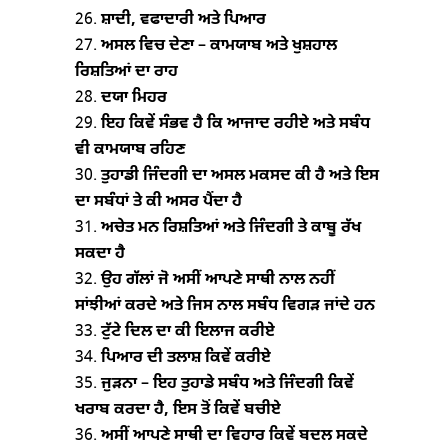
ਸ਼ਾਦੀ, ਵਫਾਦਾਰੀ ਅਤੇ ਪਿਆਰ
ਅਸਲ ਵਿਚ ਦੇਣਾ – ਕਾਮਯਾਬ ਅਤੇ ਖੁਸ਼ਹਾਲ
ਰਿਸ਼ਤਿਆਂ ਦਾ ਰਾਹ
ਦਯਾ ਮਿਹਰ
ਇਹ ਕਿਵੇਂ ਸੰਭਵ ਹੈ ਕਿ ਆਜਾਦ ਰਹੀਏ ਅਤੇ ਸਬੰਧ
ਵੀ ਕਾਮਯਾਬ ਰਹਿਣ
ਤੁਹਾਡੀ ਜਿੰਦਗੀ ਦਾ ਅਸਲ ਮਕਸਦ ਕੀ ਹੈ ਅਤੇ ਇਸ
ਦਾ ਸਬੰਧਾਂ ਤੇ ਕੀ ਅਸਰ ਪੈਂਦਾ ਹੈ
ਅਚੇਤ ਮਨ ਰਿਸ਼ਤਿਆਂ ਅਤੇ ਜਿੰਦਗੀ ਤੇ ਕਾਬੂ ਰੱਖ
ਸਕਦਾ ਹੈ
ਉਹ ਗੱਲਾਂ ਜੋ ਅਸੀਂ ਆਪਣੇ ਸਾਥੀ ਨਾਲ ਨਹੀਂ
ਸਾਂਝੀਆਂ ਕਰਦੇ ਅਤੇ ਜਿਸ ਨਾਲ ਸਬੰਧ ਵਿਗੜ ਜਾਂਦੇ ਹਨ
ਟੁੱਟੇ ਦਿਲ ਦਾ ਕੀ ਇਲਾਜ ਕਰੀਏ
ਪਿਆਰ ਦੀ ਤਲਾਸ਼ ਕਿਵੇਂ ਕਰੀਏ
ਜੁੜਨਾ – ਇਹ ਤੁਹਾਡੇ ਸਬੰਧ ਅਤੇ ਜਿੰਦਗੀ ਕਿਵੇਂ
ਖਰਾਬ ਕਰਦਾ ਹੈ, ਇਸ ਤੋਂ ਕਿਵੇਂ ਬਚੀਏ
ਅਸੀਂ ਆਪਣੇ ਸਾਥੀ ਦਾ ਵਿਹਾਰ ਕਿਵੇਂ ਬਦਲ ਸਕਦੇ