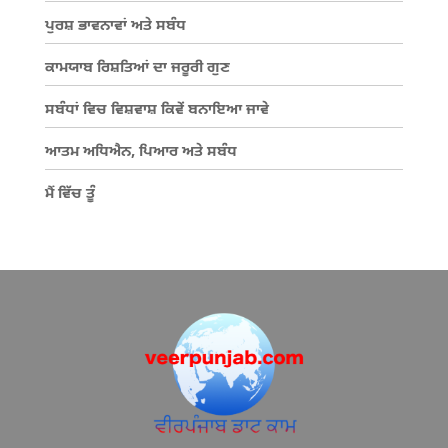
ਪੁਰਸ਼ ਭਾਵਨਾਵਾਂ ਅਤੇ ਸਬੰਧ
ਕਾਮਯਾਬ ਰਿਸ਼ਤਿਆਂ ਦਾ ਜਰੂਰੀ ਗੁਣ
ਸਬੰਧਾਂ ਵਿਚ ਵਿਸ਼ਵਾਸ਼ ਕਿਵੇਂ ਬਨਾਇਆ ਜਾਵੇ
ਆਤਮ ਅਧਿਐਨ, ਪਿਆਰ ਅਤੇ ਸਬੰਧ
ਮੈਂ ਵਿੱਚ ਤੂੰ