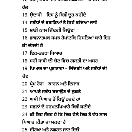
ਧੋਖਾ, ਸਬੰਧ ਅਤੇ ਇਨਫਾਈਡੈਲਟੀ – ਕਾਰਨ ਅਤੇ
ਹੱਲ
ਉਦਾਸੀ – ਇਸ ਨੂੰ ਕਿਵੇਂ ਦੂਰ ਕਰੀਏ
ਸਬੰਧਾਂ ਦੇ ਝਗੜਿਆਂ ਤੋਂ ਕਿਵੇਂ ਬਚਿਆ ਜਾਵੇ
ਸ਼ਾਂਤੀ ਨਾਲ ਜਿੰਦਗੀ ਜਿਉਣਾ
ਭਾਵਨਾਤਮਕ ਸਮਝ ਰੋਮਾਂਟਕਿ ਰਿਸ਼ਤਿਆਂ ਬਾਰੇ ਇਹ
ਕੀ ਦੱਸਦੀ ਹੈ
ਇਕ-ਤਰਫਾ ਪਿਆਰ
ਸਹੀ ਸਾਥੀ ਦੀ ਚੋਣ ਵਿਚ ਗਲਤੀ ਦਾ ਅਸਰ
ਪਿਆਰ ਦਾ ਪ੍ਰਗਟਾਵਾ – ਜਿੰਦਗੀ ਅਤੇ ਸਬੰਧਾਂ ਦੀ
ਚੋਣ
ਪ੍ਰੇਮ ਰੋਗ – ਕਾਰਨ ਅਤੇ ਇਲਾਜ
ਆਪਣੇ ਸਬੰਧ ਬਚਾਉਣ ਦੇ ਨੁਕਤੇ
ਅਸੀਂ ਪਿਆਰ ਤੋਂ ਕਿਉਂ ਡਰਦੇ ਹਾਂ
ਸਭਨਾਂ ਦੇ ਹਰਮਨਪਿਆਰੇ ਕਿਵੇਂ ਬਣੀਏ
ਕੀ ਇਹ ਸੰਭਵ ਹੈ ਕਿ ਇਕ ਵੇਲੇ ਇਕ ਤੋਂ ਵੱਧ ਨਾਲ
ਪਿਆਰ ਕੀਤਾ ਜਾ ਸਕਦਾ ਹੈ
ਈਰਖਾ ਅਤੇ ਨਫਰਤ ਜਾਣ ਦਿਓ