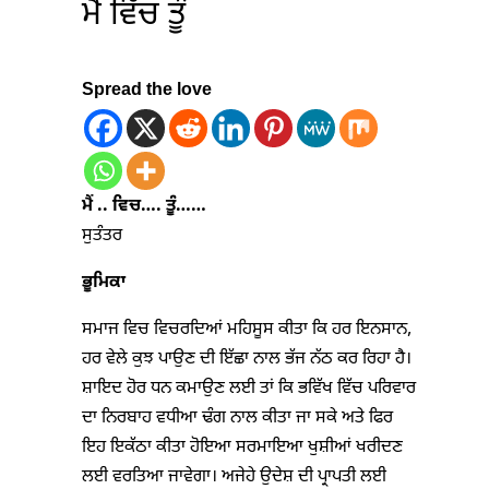
ਮੈਂ ਵਿੱਚ ਤੂੰ
Spread the love
ਮੈਂ .. ਵਿਚ…. ਤੂੰ……
ਸੁਤੰਤਰ
ਭੂਮਿਕਾ
ਸਮਾਜ ਵਿਚ ਵਿਚਰਦਿਆਂ ਮਹਿਸੂਸ ਕੀਤਾ ਕਿ ਹਰ ਇਨਸਾਨ,
ਹਰ ਵੇਲੇ ਕੁਝ ਪਾਉਣ ਦੀ ਇੱਛਾ ਨਾਲ ਭੱਜ ਨੱਠ ਕਰ ਰਿਹਾ ਹੈ।
ਸ਼ਾਇਦ ਹੋਰ ਧਨ ਕਮਾਉਣ ਲਈ ਤਾਂ ਕਿ ਭਵਿੱਖ ਵਿੱਚ ਪਰਿਵਾਰ
ਦਾ ਨਿਰਬਾਹ ਵਧੀਆ ਢੰਗ ਨਾਲ ਕੀਤਾ ਜਾ ਸਕੇ ਅਤੇ ਫਿਰ
ਇਹ ਇਕੱਠਾ ਕੀਤਾ ਹੋਇਆ ਸਰਮਾਇਆ ਖੁਸ਼ੀਆਂ ਖਰੀਦਣ
ਲਈ ਵਰਤਿਆ ਜਾਵੇਗਾ। ਅਜੇਹੇ ਉਦੇਸ਼ ਦੀ ਪ੍ਰਾਪਤੀ ਲਈ