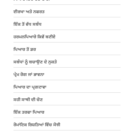
ਈਰਖਾ ਅਤੇ ਨਫਰਤ
ਇੱਕ ਤੋਂ ਵੱਧ ਸਬੰਧ
ਹਰਮਨਪਿਆਰੇ ਕਿਵੇਂ ਬਣੀਏ
ਪਿਆਰ ਤੋਂ ਡਰ
ਸਬੰਧਾਂ ਨੂੰ ਬਚਾਉਣ ਦੇ ਨੁਕਤੇ
ਪ੍ਰੇਮ ਰੋਗ ਜਾਂ ਭਾਵਨਾ
ਪਿਆਰ ਦਾ ਪ੍ਰਗਟਾਵਾ
ਸਹੀ ਸਾਥੀ ਦੀ ਚੋਣ
ਇੱਕ ਤਰਫਾ ਪਿਆਰ
ਰੋਮਾਂਟਿਕ ਰਿਸ਼ਤਿਆਂ ਵਿੱਚ ਸੋਝੀ