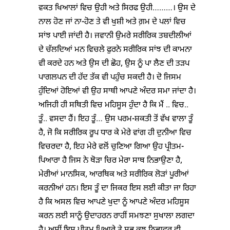
ਵਕਤ ਖਿਆਲਾਂ ਵਿਚ ਉਹੀ ਅਤੇ ਸਿਰਫ ਉਹੀ………। ਉਸ ਦੇ
ਨਾਲ ਹੋਣ ਜਾਂ ਨਾ-ਹੋਣ ਤੇ ਵੀ ਖੁਸ਼ੀ ਅਤੇ ਗ਼ਮ ਦੇ ਪਲਾਂ ਵਿਚ
ਸਾਂਝ ਪਾਈ ਜਾਂਦੀ ਹੈ। ਜਵਾਨੀ ਉਮਰੇ ਸਰੀਰਿਕ ਤਬਦੀਲੀਆਂ
ਦੇ ਚੱਲਦਿਆਂ ਮਨ ਵਿਚਲੇ ਫੁਰਨੇ ਸਰੀਰਿਕ ਸਾਂਝ ਦੀ ਕਾਮਨਾ
ਵੀ ਕਰਦੇ ਹਨ ਅਤੇ ਉਸ ਦੀ ਛੋਹ, ਉਸ ਨੂੰ ਪਾ ਲੈਣ ਦੀ ਤੜਪ
ਪਾਗਲਪਨ ਦੀ ਹੱਦ ਤੱਕ ਵੀ ਪਹੁੰਚ ਸਕਦੀ ਹੈ। ਦੋ ਜਿਸਮ
ਹੁੰਦਿਆਂ ਹੋਇਆਂ ਵੀ ਉਹ ਸਾਥੀ ਆਪਣੇ ਅੰਦਰ ਸਮਾ ਜਾਂਦਾ ਹੈ।
ਅਜਿਹੀ ਹੀ ਸਥਿਤੀ ਵਿਚ ਮਹਿਸੂਸ ਹੁੰਦਾ ਹੈ ਕਿ ਮੈਂ .. ਵਿਚ..
ਤੂੰ.. ਵਸਦਾ ਹੈਂ। ਇਹ ਤੂੰ… ਉਸ ਪਰਮ-ਸ਼ਕਤੀ ਤੋਂ ਵੱਖ ਵਾਲਾ ਤੂੰ
ਹੈ, ਜੋ ਕਿ ਸਰੀਰਿਕ ਰੂਪ ਧਾਰ ਕੇ ਮੇਰੇ ਵਾਂਗ ਹੀ ਦੁਨੀਆ ਵਿਚ
ਵਿਚਰਦਾ ਹੈ, ਇਹ ਮੇਰੇ ਵਲੋਂ ਚੁਣਿਆ ਗਿਆ ਉਹ ਪ੍ਰੀਤਮ-
ਪਿਆਰਾ ਹੈ ਜਿਸ ਨੇ ਥੋੜਾ ਚਿਰ ਮੇਰਾ ਸਾਥ ਨਿਭਾਉਣਾ ਹੈ,
ਮੇਰੀਆਂ ਮਾਨਸਿਕ, ਆਰਥਿਕ ਅਤੇ ਸਰੀਰਿਕ ਲੋੜਾਂ ਪੂਰੀਆਂ
ਕਰਨੀਆਂ ਹਨ। ਇਸ ਤੂੰ ਦਾ ਜਿਕਰ ਇਸ ਲਈ ਕੀਤਾ ਜਾ ਰਿਹਾ
ਹੈ ਕਿ ਅਸਲ ਵਿਚ ਆਪਣੇ ਖੁਦਾ ਨੂੰ ਆਪਣੇ ਅੰਦਰ ਮਹਿਸੂਸ
ਕਰਨ ਲਈ ਸਾਨੂੰ ਉਦਾਹਰਨ ਰਾਹੀਂ ਸਮਝਣਾ ਸੁਖਾਲਾ ਲਗਦਾ