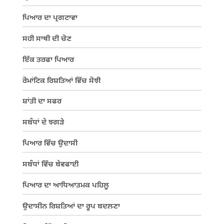
ਪਿਆਰ ਦਾ ਪ੍ਰਗਟਾਵਾ
ਸਹੀ ਸਾਥੀ ਦੀ ਚੋਣ
ਇੱਕ ਤਰਫਾ ਪਿਆਰ
ਰੋਮਾਂਟਿਕ ਰਿਸ਼ਤਿਆਂ ਵਿੱਚ ਸੋਝੀ
ਸ਼ਾਂਤੀ ਦਾ ਸਫਰ
ਸਬੰਧਾਂ ਦੇ ਝਗੜੇ
ਪਿਆਰ ਵਿੱਚ ਉਦਾਸੀ
ਸਬੰਧਾਂ ਵਿੱਚ ਬੇਵਫਾਈ
ਪਿਆਰ ਦਾ ਆਧਿਆਤਮਕ ਪਹਿਲੂ
ਉਦਾਸੀਨ ਰਿਸ਼ਤਿਆਂ ਦਾ ਰੂਪ ਬਦਲਣਾ