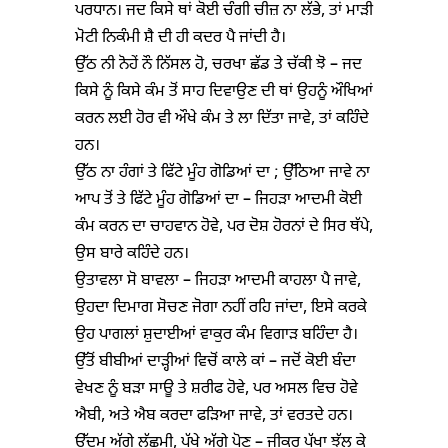
ਪਰਧਾਨ। ਜਦ ਕਿਸੇ ਥਾਂ ਕੋਈ ਚੰਗੀ ਚੀਜ਼ ਨਾ ਲੱਭੇ, ਤਾਂ ਮਾੜੀ
ਮੋਟੀ ਨਿਕੰਮੀ ਸ਼ੈ ਦੀ ਹੀ ਕਦਰ ਪੈ ਜਾਂਦੀ ਹੈ।
ਉੱਠ ਨੀ ਨੋਹੇਂ ਨੌ ਨਿੱਸਲ ਹੋ, ਚਰਖਾ ਛੱਡ ਤੇ ਚੱਕੀ ਝੋ – ਜਦ
ਕਿਸੇ ਨੂੰ ਕਿਸੇ ਕੰਮ ਤੋਂ ਸਾਹ ਦਿਵਾਉਣ ਦੀ ਥਾਂ ਉਹਨੂੰ ਔਖਿਆਂ
ਕਰਨ ਲਈ ਹੋਰ ਵੀ ਔਖੇ ਕੰਮ ਤੇ ਲਾ ਦਿੱਤਾ ਜਾਵੇ, ਤਾਂ ਕਹਿੰਦੇ
ਹਨ।
ਉੱਠ ਨਾ ਹੰਗਾਂ ਤੇ ਫਿੱਟੇ ਮੂੰਹ ਗੋਡਿਆਂ ਦਾ ; ਉੱਠਿਆ ਜਾਵੇ ਨਾ
ਆਪ ਤੋਂ ਤੇ ਫਿੱਟੇ ਮੂੰਹ ਗੋਡਿਆਂ ਦਾ – ਜਿਹੜਾ ਆਦਮੀ ਕੋਈ
ਕੰਮ ਕਰਨ ਦਾ ਚਾਹਵਾਨ ਹੋਵੇ, ਪਰ ਦੋਸ਼ ਹੋਰਨਾਂ ਦੇ ਸਿਰ ਥੱਪੇ,
ਉਸ ਬਾਰੇ ਕਹਿੰਦੇ ਹਨ।
ਉਤਾਵਲਾ ਸੋ ਬਾਵਲਾ – ਜਿਹੜਾ ਆਦਮੀ ਕਾਹਲਾ ਪੈ ਜਾਵੇ,
ਉਹਦਾ ਦਿਮਾਗ ਸੋਚਣ ਜੋਗਾ ਨਹੀਂ ਰਹਿ ਜਾਂਦਾ, ਇਸੇ ਕਰਕੇ
ਉਹ ਪਾਗਲਾਂ ਸ਼ੁਦਾਈਆਂ ਵਾਕੁਰ ਕੰਮ ਵਿਗਾੜ ਬਹਿੰਦਾ ਹੈ।
ਉੱਤੋਂ ਬੀਬੀਆਂ ਦਾੜ੍ਹੀਆਂ ਵਿਚੋਂ ਕਾਲੇ ਕਾਂ – ਜਦੋਂ ਕੋਈ ਬੰਦਾ
ਵੇਖਣ ਨੂੰ ਬੜਾ ਸਾਊ ਤੇ ਸ਼ਰੀਫ ਹੋਵੇ, ਪਰ ਅਸਲ ਵਿਚ ਹੋਵੇ
ਐਬੀ, ਅਤੇ ਐਬ ਕਰਦਾ ਫੜਿਆ ਜਾਵੇ, ਤਾਂ ਵਰਤਦੇ ਹਨ।
ਉੱਦਮ ਅੱਗੇ ਲੱਛਮੀ, ਪੱਖੇ ਅੱਗੇ ਪੋਣ – ਜੀਕੁਰ ਪੱਖਾ ਝੱਲ ਕੇ