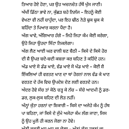
ਤਿਆਰ ਹੋਏ ਹੋਣਾ, ਪਰ ਉਹ ਅਚਨਚੇਤ ਹੱਥੋਂ ਖੁੱਸ ਜਾਣੀ।
ਅੱਖੀਂ ਡਿੱਠਾ ਭਾਵੇ ਨਾ, ਕੁੱਛੜ ਬਹੇ ਨਿਲੱਜ – ਇਹਨੂੰ ਕੋਈ
ਵੇਖਣਾ ਵੀ ਨਹੀਂ ਚਾਹੁੰਦਾ, ਪਰ ਇਹ ਢੀਠ ਨੇੜੇ ਢੁਕ ਢੁਕ ਕੇ
ਬਹਿੰਦਾ ਤੇ ਪਿਆਰ ਕਰਨਾ ਪੈਂਦਾ ਹੈ।
ਅੱਗ ਖਾਵੇ, ਅੰਗਿਆਰ ਹੱਗੇ – ਜਿਹੋ ਜਿਹਾ ਕੰਮ ਕੋਈ ਕਰੇਗਾ,
ਉਹੋ ਜਿਹਾ ਉਹਦਾ ਸਿੱਟਾ ਨਿਕਲੇਗਾ।
ਅੱਗ ਲੈਣ ਆਈ ਘਰ ਵਾਲੀ ਬਣ ਬੈਠੀ – ਕਿਸੇ ਦੇ ਕਿਸੇ ਹੋਰ
ਦੀ ਸ਼ੈ ਉਪਰ ਬਦੋ-ਬਦੀ ਕਬਜ਼ਾ ਕਰ ਬਹਿਣ ਤੇ ਕਹਿੰਦੇ ਹਨ।
ਅੱਡ ਖਾਏ ਸੋ ਡੱਡ ਖਾਏ, ਵੰਡ ਖਾਏ ਸੋ ਖੰਡ ਖਾਏ – ਕੋਈ ਸ਼ੈ
ਇੱਕਲਿਆਂ ਹੀ ਵਰਤਣ ਖਾਣ ਦਾ ਥਾਂ ਹੋਰਨਾਂ ਨਾਲ ਵੰਡ ਕੇ ਖਾਣ
ਵਰਤਣ ਦੇ ਹੱਕ ਵਿਚ ਉਪਦੇਸ਼ ਦੇਣ ਲਈ ਵਰਤਦੇ ਹਨ।
ਅੰਦਰ ਹੋਵੇ ਸੱਚ ਤਾਂ ਕੋਠੇ ਚੜ੍ਹ ਕੇ ਨੱਚ – ਸੱਚੇ ਆਦਮੀ ਨੂੰ ਡਰ-
ਡਰ, ਲੁਕ-ਲੁਕ ਬਹਿਣ ਦੀ ਲੋੜ ਨਹੀਂ।
ਅੰਨ੍ਹਾਂ ਕੁੱਤਾ ਹਰਨਾਂ ਦਾ ਸ਼ਿਕਾਰੀ – ਕਿਸੇ ਦਾ ਅਜੇਹੇ ਕੰਮ ਨੂੰ ਹੱਥ
ਪਾ ਬਹਿਣਾ, ਜਾਂ ਕਿਸੇ ਦੇ ਜੁੰਮੇ ਅਜੇਹਾ ਕੰਮ ਲੱਗ ਜਾਣਾ, ਜਿਸ
ਨੂੰ ਉਹ ਮੂਲੋਂ ਹੀ ਕਰਨ ਜੋਗਾ ਨਾ ਹੋਵੇ।