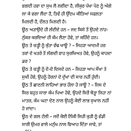
ਵਗਦੀ ਹਵਾ ਦਾ ਸੁਖ ਲੈ ਲਈਦਾ ਹੈ, ਜੀਕੁਰ ਪੱਖਾ ਪੋਣ ਨੂੰ ਅੱਗੇ
ਲਾ ਕੇ ਵਗਾ ਲੈਂਦਾ ਹੈ, ਤਿਵੇਂ ਹੀ ਉੱਦਮ ਕੀਤਿਆਂ ਸਫਲਤਾ
ਮਿਲਦੀ ਹੈ, ਦੌਲਤ ਮਿਲਦੀ ਹੈ।
ਊਠ ਅੜਾਉਂਦੇ ਹੀ ਲੱਦੀਦੇ ਹਨ – ਜਦ ਕਿਸੇ ਤੋਂ ਉਹਦੇ ਨਾਂਹ-
ਨੁੱਕਰ ਕਰਦਿਆਂ ਹੀ ਕੰਮ ਲੈਣਾ ਹੋਵੇ, ਤਾਂ ਕਹਿੰਦੇ ਹਨ।
ਊਠ ਤੇ ਚੜ੍ਹੀ ਨੂੰ ਕੁੱਤਾ ਵੱਢ ਖਾਊ ? – ਜਿਹੜਾ ਆਦਮੀ ਹਰ
ਤਰਾਂ ਦੇ ਖਤਰੇ ਤੋਂ ਲੱਗਦੀ ਵਾਹ ਸੁਰਖਿਅਤ ਹੋਵੇ, ਉਹਨੂੰ ਕਾਹਦਾ
ਡਰ ?
ਊਠ ਤੇ ਚੜ੍ਹੀ ਨੂੰ ਦੋ-ਦੋ ਦਿਸਦੇ ਹਨ – ਜਿਹੜਾ ਆਪ ਸੌਖਾ ਤੇ
ਸੁਖੀ ਹੋਵੇ, ਉਹਨੂੰ ਹੋਰਨਾਂ ਦੇ ਦੁੱਖਾਂ ਦੀ ਸਾਰ ਨਹੀਂ ਹੁੰਦੀ।
ਊਠ ਤੋਂ ਛਾਣਨੀ ਲਾਹਿਆਂ ਭਾਰ ਹੌਲਾ ਹੋ ਜਾਊ ? – ਜਿਸ ਦੇ
ਸਿਰ ਬਹੁਤ ਸਾਰਾ ਕੰਮ ਪਿਆ ਹੋਵੇ, ਉਹਦੇ ਸਿਰੋਂ ਥੋੜ੍ਹਾ ਜਿਹਾ ਨਾਂ
ਮਾਤਰ, ਕੰਮ ਘਟਾ ਦੇਣ ਨਾਲ ਉਹਨੂੰ ਕੋਈ ਲਾਭ ਸੁਖਾਲ ਨਹੀਂ
ਹੋ ਜਾਂਦਾ।
ਊਠ ਦੇ ਗਲ ਟੱਲੀ – ਜਦੋਂ ਕੋਈ ਨਿੱਕੀ ਜਿਹੀ ਕੁੜੀ ਨੂੰ ਵੱਡੀ
ਸਾਰੀ ਉਮਰ ਵਾਲੇ ਮਨੁੱਖ ਨਾਲ ਵਿਆਹ ਦਿੱਤਾ ਜਾਵੇ, ਤਾਂ