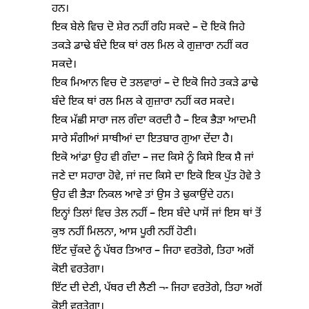
ਹਨ।
ਇਕ ਬੇਲੇ ਵਿਚ ਦੋ ਸ਼ੇਰ ਨਹੀਂ ਰਹਿ ਸਕਦੇ – ਦੋ ਇਕੋ ਜਿਹੇ
ਤਕੜੇ ਡਾਢੇ ਬੰਦੇ ਇਕ ਥਾਂ ਰਲ ਮਿਲ ਕੇ ਗੁਜ਼ਾਰਾ ਨਹੀਂ ਕਰ
ਸਕਦੇ।
ਇਕ ਮਿਆਨ ਵਿਚ ਦੋ ਤਲਵਾਰਾਂ – ਦੋ ਇਕੋ ਜਿਹੇ ਤਕੜੇ ਡਾਢੇ
ਬੰਦੇ ਇਕ ਥਾਂ ਰਲ ਮਿਲ ਕੇ ਗੁਜ਼ਾਰਾ ਨਹੀਂ ਕਰ ਸਕਦੇ।
ਇਕ ਮੱਛੀ ਸਾਰਾ ਜਲ ਗੰਦਾ ਕਰਦੀ ਹੈ – ਇਕ ਭੈੜਾ ਆਦਮੀ
ਸਾਰੇ ਸੰਗੀਆਂ ਸਾਥੀਆਂ ਦਾ ਇਤਬਾਰ ਗੁਆ ਦੇਂਦਾ ਹੈ।
ਇਕੋ ਆਂਡਾ ਉਹ ਵੀ ਗੰਦਾ – ਜਦ ਕਿਸੇ ਨੂੰ ਕਿਸੇ ਇਕ ਸ਼ੈ ਜਾਂ
ਜਣੇ ਦਾ ਸਹਾਰਾ ਹੋਵੇ, ਜਾਂ ਜਦ ਕਿਸੇ ਦਾ ਇਕੋ ਇਕ ਪੁੱਤ ਹੋਵੇ ਤੇ
ਉਹ ਵੀ ਭੈੜਾ ਨਿਕਲ ਆਵੇ ਤਾਂ ਉਸ ਤੇ ਢੁਕਾਉਂਦੇ ਹਨ।
ਇਨ੍ਹਾਂ ਤਿਲਾਂ ਵਿਚ ਤੇਲ ਨਹੀਂ – ਇਸ ਬੰਦੇ ਪਾਸੋਂ ਜਾਂ ਇਸ ਥਾਂ ਤੋਂ
ਕੁਝ ਨਹੀਂ ਮਿਲਨਾ, ਆਸ ਪੂਰੀ ਨਹੀਂ ਹੋਣੀ।
ਇੱਟ ਚੁੱਕਦੇ ਨੂੰ ਪੱਥਰ ਤਿਆਰ – ਜਿਹਾ ਵਰਤੋਗੇ, ਤਿਹਾ ਅਗੋਂ
ਕੋਈ ਵਰਤੇਗਾ।
ਇੱਟ ਦੀ ਦੇਣੀ, ਪੱਥਰ ਦੀ ਲੈਣੀ ¬- ਜਿਹਾ ਵਰਤੋਗੇ, ਤਿਹਾ ਅਗੋਂ
ਕੋਈ ਵਰਤੇਗਾ।