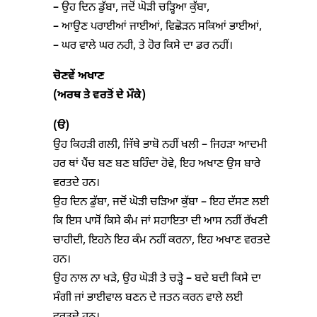
– ਉਹ ਦਿਨ ਡੁੱਬਾ, ਜਦੋਂ ਘੋੜੀ ਚੜ੍ਹਿਆ ਕੁੱਬਾ,
– ਆਉਣ ਪਰਾਈਆਂ ਜਾਈਆਂ, ਵਿਛੋੜਨ ਸਕਿਆਂ ਭਾਈਆਂ,
– ਘਰ ਵਾਲੇ ਘਰ ਨਹੀ, ਤੇ ਹੋਰ ਕਿਸੇ ਦਾ ਡਰ ਨਹੀਂ।
ਚੋਣਵੇਂ ਅਖਾਣ
(ਅਰਥ ਤੇ ਵਰਤੋਂ ਦੇ ਮੌਕੇ)
(ੳ)
ਉਹ ਕਿਹੜੀ ਗਲੀ, ਜਿੱਥੇ ਭਾਬੋ ਨਹੀਂ ਖਲੀ – ਜਿਹੜਾ ਆਦਮੀ
ਹਰ ਥਾਂ ਪੈਂਚ ਬਣ ਬਣ ਬਹਿੰਦਾ ਹੋਵੇ, ਇਹ ਅਖਾਣ ਉਸ ਬਾਰੇ
ਵਰਤਦੇ ਹਨ।
ਉਹ ਦਿਨ ਡੁੱਬਾ, ਜਦੋਂ ਘੋੜੀ ਚੜਿਆ ਕੁੱਬਾ – ਇਹ ਦੱਸਣ ਲਈ
ਕਿ ਇਸ ਪਾਸੋਂ ਕਿਸੇ ਕੰਮ ਜਾਂ ਸਹਾਇਤਾ ਦੀ ਆਸ ਨਹੀਂ ਰੱਖਣੀ
ਚਾਹੀਦੀ, ਇਹਨੇ ਇਹ ਕੰਮ ਨਹੀਂ ਕਰਨਾ, ਇਹ ਅਖਾਣ ਵਰਤਦੇ
ਹਨ।
ਉਹ ਨਾਲ ਨਾ ਖੜੇ, ਉਹ ਘੋੜੀ ਤੇ ਚੜ੍ਹੇ – ਬਦੇ ਬਦੀ ਕਿਸੇ ਦਾ
ਸੰਗੀ ਜਾਂ ਭਾਈਵਾਲ ਬਣਨ ਦੇ ਜਤਨ ਕਰਨ ਵਾਲੇ ਲਈ