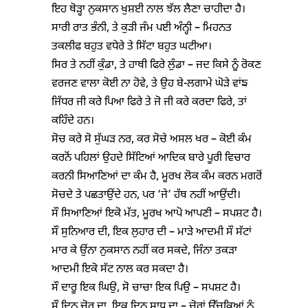
ਇਹ ਥੋੜ੍ਹਾ ਨੁਕਸਾਨ ਖੁਸ਼ਈ ਨਾਲ ਝੱਲ ਲੈਣਾ ਚਾਹੀਦਾ ਹੈ।
ਸਾਰੀ ਰਾਤ ਭੰਨੀ, ਤੇ ਕੁੜੀ ਜੰਮ ਪਈ ਅੰਨ੍ਹੀ – ਮਿਹਨਤ
ਤਕਲੀਫ ਬਹੁਤ ਵਧੇਰੇ ਤੇ ਸਿੱਟਾ ਬਹੁਤ ਘਟੀਆ।
ਸਿਰ ਤੇ ਨਹੀਂ ਕੁੰਡਾ, ਤੇ ਹਾਥੀ ਫਿਰੇ ਲੁੰਡਾ – ਜਦ ਕਿਸੇ ਨੂੰ ਰੋਕਣ
ਵਰਜਣ ਵਾਲਾ ਕੋਈ ਨਾ ਹੋਵੇ, ਤੇ ਉਹ ਬੇ-ਲਗਾਮੇ ਘੋੜੇ ਵਾਂਙ
ਜਿੱਧਰ ਜੀ ਕਰੇ ਪਿਆ ਫਿਰੇ ਤੇ ਜੋ ਜੀ ਕਰੇ ਕਰਦਾ ਫਿਰੇ, ਤਾਂ
ਕਹਿੰਦੇ ਹਨ।
ਸੋਚ ਕਰੇ ਸੋ ਸੁੱਘੜ ਨਰ, ਕਰ ਸੋਚੇ ਅਸਲ ਖਰ – ਕੋਈ ਕੰਮ
ਕਰਨੋਂ ਪਹਿਲਾਂ ਉਹਦੇ ਸਿੱਟਿਆਂ ਆਦਿਕ ਬਾਰੇ ਪੂਰੀ ਵਿਚਾਰ
ਕਰਨੀ ਸਿਆਣਿਆਂ ਦਾ ਕੰਮ ਹੈ, ਮੂਰਖ ਲੋਕ ਕੰਮ ਕਰਨ ਮਗਰੋਂ
ਸੋਚਦੇ ਤੇ ਪਛਤਾਉਂਦੇ ਹਨ, ਪਰ ‘ਜੇ’ ਹੱਥ ਨਹੀਂ ਆਉਂਦੀ।
ਸੌ ਸਿਆਣਿਆਂ ਇਕੋ ਮੱਤ, ਮੂਰਖ ਆਪੋ ਆਪਣੀ – ਸਪਸ਼ਟ ਹੈ।
ਸੌ ਸੁਨਿਆਰ ਦੀ, ਇਕ ਲੁਹਾਰ ਦੀ – ਮਾੜੇ ਆਦਮੀ ਸੌ ਸੱਟਾਂ
ਮਾਰ ਕੇ ਉੰਨਾ ਨੁਕਸਾਨ ਨਹੀਂ ਕਰ ਸਕਦੇ, ਜਿੰਨਾ ਤਕੜਾ
ਆਦਮੀ ਇਕੋ ਸੱਟ ਨਾਲ ਕਰ ਸਕਦਾ ਹੈ।
ਸੌ ਦਾਰੂ ਇਕ ਘਿਉ, ਸੋ ਚਾਚਾ ਇਕ ਪਿਉ – ਸਪਸ਼ਟ ਹੈ।
ਸੌ ਦਿਨ ਚੋਰ ਦਾ, ਇਕ ਦਿਨ ਸਾਧ ਦਾ – ਚੋਰਾਂ ਉੱਚਕਿਆਂ ਨੂੰ