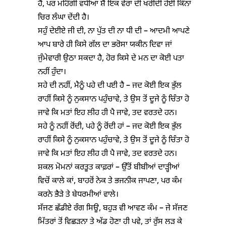
ਹੈ, ਪਰ ਮਹਿੰਗੀ ਵਧੀਆ ਸ਼ੈ ਇਕ ਵੇਰਾਂ ਦੀ ਖਰੀਦੀ ਹੋਈ ਕਿੰਨਾਂ
ਚਿਰ ਲੰਘਾ ਦੇਂਦੀ ਹੈ।
ਸਹੁੰ ਦੇਈਏ ਜੀ ਦੀ, ਨਾ ਪੁੱਤ ਦੀ ਨਾ ਧੀ ਦੀ – ਆਦਮੀ ਆਪਣੇ
ਆਪ ਬਾਰੇ ਹੀ ਕਿਸੇ ਗੱਲ ਦਾ ਭਰੋਸਾ ਯਕੀਨ ਦਿਵਾ ਜਾਂ
ਜੁੰਮੇਵਾਰੀ ਉਠਾ ਸਕਦਾ ਹੈ, ਹੋਰ ਕਿਸੇ ਦੇ ਮਨ ਦਾ ਕੋਈ ਪਤਾ
ਨਹੀਂ ਹੁੰਦਾ।
ਸਹੇ ਦੀ ਨਹੀਂ, ਮੈਨੂੰ ਪਹੇ ਦੀ ਪਈ ਹੈ – ਜਦ ਕੋਈ ਇਕ ਭੁੱਲ
ਰਾਹੀਂ ਕਿਸੇ ਨੂੰ ਨੁਕਸਾਨ ਪਹੁੰਚਾਵੇ, ਤੇ ਉਸ ਤੋਂ ਦੂਜੇ ਨੂੰ ਚਿੰਤਾ ਹੋ
ਜਾਵੇ ਕਿ ਮਤਾਂ ਇਹ ਲੀਹ ਹੀ ਪੈ ਜਾਵੇ, ਤਦ ਵਰਤਦੇ ਹਨ।
ਸਹੇ ਨੂੰ ਨਹੀਂ ਰੋਂਦੀ, ਪਹੇ ਨੂੰ ਰੋਂਦੀ ਹਾਂ – ਜਦ ਕੋਈ ਇਕ ਭੁੱਲ
ਰਾਹੀਂ ਕਿਸੇ ਨੂੰ ਨੁਕਸਾਨ ਪਹੁੰਚਾਵੇ, ਤੇ ਉਸ ਤੋਂ ਦੂਜੇ ਨੂੰ ਚਿੰਤਾ ਹੋ
ਜਾਵੇ ਕਿ ਮਤਾਂ ਇਹ ਲੀਹ ਹੀ ਪੈ ਜਾਵੇ, ਤਦ ਵਰਤਦੇ ਹਨ।
ਸ਼ਕਲ ਮੋਮਨਾਂ ਕਰਤੂਤ ਕਾਫ਼ਰਾਂ – ਉੱਤੋਂ ਬੀਬੀਆਂ ਦਾੜ੍ਹੀਆਂ
ਵਿਚੋਂ ਕਾਲੇ ਕਾਂ, ਬਾਹਰੋਂ ਨੇਕ ਤੇ ਭਜਨੀਕ ਜਾਪਣਾ, ਪਰ ਕੰਮ
ਕਰਨੇ ਭੈੜੇ ਤੇ ਬੇਧਰਮੀਆਂ ਵਾਲੇ।
ਸੱਜਣ ਛੱਡੀਏ ਰੰਗ ਸਿਊ, ਬਹੁੜ ਵੀ ਆਵਣ ਕੰਮ – ਜੇ ਸੱਜਣ
ਮਿੱਤਰਾਂ ਤੋਂ ਵਿਛੜਨਾ ਤੇ ਅੱਡ ਹੋਣਾ ਹੀ ਪਵੇ, ਤਾਂ ਰੁੱਸ ਲੜ ਕੇ