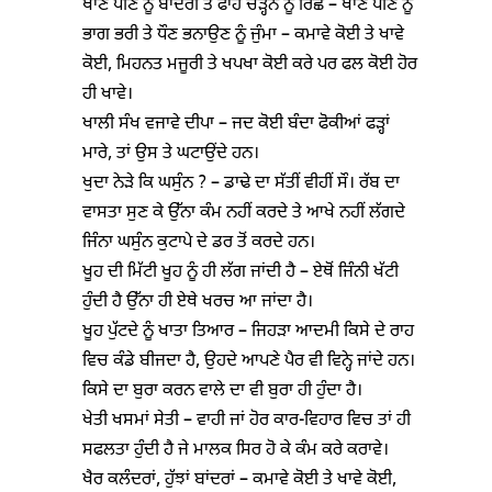
ਖਾਣ ਪੀਣ ਨੂੰ ਬਾਂਦਰੀ ਤੇ ਫਾਹੇ ਚੜ੍ਹਨ ਨੂੰ ਰਿੱਛ – ਖਾਣ ਪੀਣ ਨੂੰ
ਭਾਗ ਭਰੀ ਤੇ ਧੌਣ ਭਨਾਉਣ ਨੂੰ ਜੁੰਮਾ – ਕਮਾਵੇ ਕੋਈ ਤੇ ਖਾਵੇ
ਕੋਈ, ਮਿਹਨਤ ਮਜੂਰੀ ਤੇ ਖਪਖਾ ਕੋਈ ਕਰੇ ਪਰ ਫਲ ਕੋਈ ਹੋਰ
ਹੀ ਖਾਵੇ।
ਖਾਲੀ ਸੰਖ ਵਜਾਵੇ ਦੀਪਾ – ਜਦ ਕੋਈ ਬੰਦਾ ਫੋਕੀਆਂ ਫੜ੍ਹਾਂ
ਮਾਰੇ, ਤਾਂ ਉਸ ਤੇ ਘਟਾਉਂਦੇ ਹਨ।
ਖੁਦਾ ਨੇੜੇ ਕਿ ਘਸੁੰਨ ? – ਡਾਢੇ ਦਾ ਸੱਤੀਂ ਵੀਹੀਂ ਸੌ। ਰੱਬ ਦਾ
ਵਾਸਤਾ ਸੁਣ ਕੇ ਉੱਨਾ ਕੰਮ ਨਹੀਂ ਕਰਦੇ ਤੇ ਆਖੇ ਨਹੀਂ ਲੱਗਦੇ
ਜਿੰਨਾ ਘਸੁੰਨ ਕੁਟਾਪੇ ਦੇ ਡਰ ਤੋਂ ਕਰਦੇ ਹਨ।
ਖੂਹ ਦੀ ਮਿੱਟੀ ਖੂਹ ਨੂੰ ਹੀ ਲੱਗ ਜਾਂਦੀ ਹੈ – ਏਥੋਂ ਜਿੰਨੀ ਖੱਟੀ
ਹੁੰਦੀ ਹੈ ਉੱਨਾ ਹੀ ਏਥੇ ਖਰਚ ਆ ਜਾਂਦਾ ਹੈ।
ਖੂਹ ਪੁੱਟਦੇ ਨੂੰ ਖਾਤਾ ਤਿਆਰ – ਜਿਹੜਾ ਆਦਮੀ ਕਿਸੇ ਦੇ ਰਾਹ
ਵਿਚ ਕੰਡੇ ਬੀਜਦਾ ਹੈ, ਉਹਦੇ ਆਪਣੇ ਪੈਰ ਵੀ ਵਿਨ੍ਹੇ ਜਾਂਦੇ ਹਨ।
ਕਿਸੇ ਦਾ ਬੁਰਾ ਕਰਨ ਵਾਲੇ ਦਾ ਵੀ ਬੁਰਾ ਹੀ ਹੁੰਦਾ ਹੈ।
ਖੇਤੀ ਖਸਮਾਂ ਸੇਤੀ – ਵਾਹੀ ਜਾਂ ਹੋਰ ਕਾਰ-ਵਿਹਾਰ ਵਿਚ ਤਾਂ ਹੀ
ਸਫਲਤਾ ਹੁੰਦੀ ਹੈ ਜੇ ਮਾਲਕ ਸਿਰ ਹੋ ਕੇ ਕੰਮ ਕਰੇ ਕਰਾਵੇ।
ਖੈਰ ਕਲੰਦਰਾਂ, ਹੁੱਝਾਂ ਬਾਂਦਰਾਂ – ਕਮਾਵੇ ਕੋਈ ਤੇ ਖਾਵੇ ਕੋਈ,