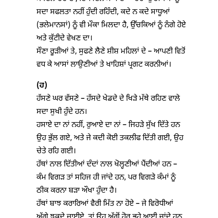
ਸਦਾ ਸਫਲਤਾ ਨਹੀਂ ਹੁੰਦੀ ਰਹਿੰਦੀ, ਕਦੇ ਨ ਕਦੇ ਸਾਧੂਆਂ
(ਭਲੇਮਾਨਸਾਂ) ਨੂੰ ਵੀ ਮੌਕਾ ਮਿਲਦਾ ਹੈ, ਉੱਚਕਿਆਂ ਨੂੰ ਨੰਗੇ ਹੋਏ
ਅਤੇ ਕੁੱਟੀਦੇ ਵੇਖਣ ਦਾ।
ਸੌਣਾ ਰੂੜੀਆਂ ਤੇ, ਸੁਫਣੇ ਲੈਣੇ ਸ਼ੀਸ਼ ਮਹਿਲਾਂ ਦੇ – ਆਪਣੀ ਵਿਤੋਂ
ਵਧ ਕੇ ਆਸਾਂ ਲਾਉਣੀਆਂ ਤੇ ਖਾਹਿਸ਼ਾਂ ਪ੍ਰਗਟ ਕਰਨੀਆਂ।
(
ਹ)
ਹੱਸਣੇ ਘਰ ਵੱਸਣੇ – ਹੱਸਦੇ ਖੇਡਦੇ ਦੇ ਖਿੜੇ ਮੱਥੇ ਰਹਿਣ ਵਾਲੇ
ਸਦਾ ਸੁਖੀ ਹੁੰਦੇ ਹਨ।
ਹਸਾਏ ਦਾ ਨਾਂ ਨਹੀਂ, ਰੁਆਏ ਦਾ ਨਾਂ – ਜਿਹੜੇ ਸੁੱਖ ਦਿੱਤੇ ਹਨ
ਉਹ ਭੁੱਲ ਗਏ, ਅਤੇ ਜੇ ਕਦੀ ਕੋਈ ਤਕਲੀਫ ਦਿੱਤੀ ਗਈ, ਉਹ
ਚੇਤੇ ਰਹਿ ਗਈ।
ਹੱਥਾਂ ਨਾਲ ਦਿੱਤੀਆਂ ਦੰਦਾਂ ਨਾਲ ਖੋਲ੍ਹਣੀਆਂ ਪੈਂਦੀਆਂ ਹਨ –
ਕੰਮ ਵਿਗੜ ਤਾਂ ਸਹਿਜ ਹੀ ਜਾਂਦੇ ਹਨ, ਪਰ ਵਿਗੜੇ ਕੰਮਾਂ ਨੂੰ
ਠੀਕ ਕਰਨਾ ਬੜਾ ਔਖਾ ਹੁੰਦਾ ਹੈ।
ਹੱਥਾਂ ਬਾਝ ਕਰਾਰਿਆਂ ਵੈਰੀ ਮਿੱਤ ਨਾ ਹੋਏ – ਜੇ ਵਿਰੋਧੀਆਂ
ਅੱਗੇ ਝੁਕਦੇ ਜਾਈਏ, ਤਾਂ ਉਹ ਅੱਗੋਂ ਹੋਰ ਭੂਹੇ ਆਈ ਜਾਂਦੇ ਹਨ.