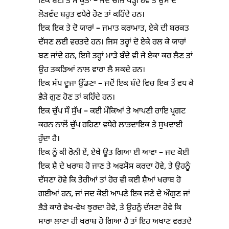
ਇਕ ਬੋਟੀ ਤੇ ਸੌ ਕੁੱਤਾ – ਜਦ ਚੀਜ਼ ਥੋੜ੍ਹੀ ਹੋਵੇ ਤੇ ਉਸ ਦੇ
ਲੋੜਵੰਦ ਬਹੁਤ ਵਧੇਰੇ ਹੋਣ ਤਾਂ ਕਹਿੰਦੇ ਹਨ।
ਇਕ ਇਕ ਤੇ ਦੋ ਯਾਰਾਂ – ਜਮਾਤ ਕਰਾਮਾਤ, ਏਕੇ ਦੀ ਬਰਕਤ
ਦੱਸਣ ਲਈ ਵਰਤਦੇ ਹਨ। ਜਿਸ ਤਰ੍ਹਾਂ ਦੋ ਏਕੇ ਰਲ ਕੇ ਯਾਰਾਂ
ਬਣ ਜਾਂਦੇ ਹਨ, ਇਸੇ ਤਰ੍ਹਾਂ ਮਾੜੇ ਬੰਦੇ ਵੀ ਜੇ ਏਕਾ ਕਰ ਲੈਣ ਤਾਂ
ਉਹ ਤਕੜਿਆਂ ਨਾਲ ਵਾਰਾ ਲੈ ਸਕਦੇ ਹਨ।
ਇਕ ਸੱਪ ਦੂਜਾ ਉੱਡਣਾ – ਜਦੋਂ ਇਕ ਬੰਦੇ ਵਿਚ ਇਕ ਤੋਂ ਵਧ ਕੇ
ਭੈੜੇ ਗੁਣ ਹੋਣ ਤਾਂ ਕਹਿੰਦੇ ਹਨ।
ਇਕ ਚੁੱਪ ਸੌ ਸੁੱਖ – ਕਈ ਮੌਕਿਆਂ ਤੇ ਆਪਣੀ ਰਾਇ ਪ੍ਰਗਟ
ਕਰਨ ਨਾਲੋਂ ਚੁੱਪ ਰਹਿਣਾ ਵਧੇਰੇ ਲਾਭਦਾਇਕ ਤੇ ਸੁਖਦਾਈ
ਹੁੰਦਾ ਹੈ।
ਇਕ ਨੂੰ ਕੀ ਰੋਨੀ ਏਂ, ਏਥੇ ਊਤ ਗਿਆ ਈ ਆਵਾ – ਜਦ ਕੋਈ
ਇਕ ਸ਼ੈ ਦੇ ਖਰਾਬ ਹੋ ਜਾਣ ਤੇ ਅਫਸੋਸ ਕਰਦਾ ਹੋਵੇ, ਤੇ ਉਹਨੂੰ
ਦੱਸਣਾ ਹੋਵੇ ਕਿ ਤੇਰੀਆਂ ਤਾਂ ਹੋਰ ਵੀ ਕਈ ਸ਼ੈਆਂ ਖਰਾਬ ਹੋ
ਗਈਆਂ ਹਨ, ਜਾਂ ਜਦ ਕੋਈ ਆਪਣੇ ਇਕ ਜਣੇ ਦੇ ਔਗੁਣ ਜਾਂ
ਭੈੜੇ ਕਾਰੇ ਵੇਖ-ਵੇਖ ਝੁਰਦਾ ਹੋਵੇ, ਤੇ ਉਹਨੂੰ ਦੱਸਣਾ ਹੋਵੇ ਕਿ
ਸਾਰਾ ਲਾਣਾ ਹੀ ਖਰਾਬ ਹੋ ਗਿਆ ਹੈ ਤਾਂ ਇਹ ਅਖਾਣ ਵਰਤਦੇ