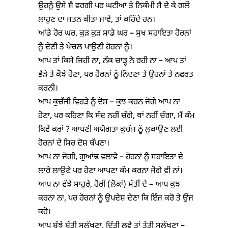
ਉਹਨੂੰ ਉਸੇ ਸ਼ੈ ਵਰਗੀ ਪਰ ਘਟੀਆ ਤੇ ਨਿਕੰਮੀ ਸ਼ੈ ਦੇ ਕੇ ਗਲੋਂ
ਲਾਹੁਣ ਦਾ ਜਤਨ ਕੀਤਾ ਜਾਵੇ, ਤਾਂ ਕਹਿੰਦੇ ਹਨ।
ਆਂਡੇ ਹੋਰ ਘਰ, ਕੁੜ ਕੁੜ ਸਾਡੇ ਘਰ – ਸੁਖ ਸਹਾਇਤਾ ਹੋਰਨਾਂ
ਨੂੰ ਦੇਣੀ ਤੇ ਖੇਚਲ ਪਾਉਣੀ ਹੋਰਨਾਂ ਨੂੰ।
ਆਪ ਤਾਂ ਕਿਸੇ ਜਿਹੀ ਨਾ, ਨੱਕ ਚਾੜ੍ਹ ਨੇ ਰਹੀ ਨਾ – ਆਪ ਤਾਂ
ਭੈੜੇ ਤੇ ਕੋਝੇ ਹੋਣਾ, ਪਰ ਹੋਰਨਾਂ ਨੂੰ ਨਿੰਦਣਾ ਤੇ ਉਹਨਾਂ ਤੇ ਨਫਰਤ
ਕਰਨੀ।
ਆਪ ਕੁਚੱਜੀ ਵਿਹੜੇ ਨੂੰ ਦੋਸ਼ – ਕੁਝ ਕਰਨ ਜੋਗੇ ਆਪ ਨਾ
ਹੋਣਾ, ਪਰ ਕਹਿਣਾ ਕਿ ਸੰਦ ਨਹੀਂ ਚੰਗੇ, ਥਾਂ ਨਹੀਂ ਚੰਗਾ, ਮੈਂ ਕੰਮ
ਕਿਵੇਂ ਕਰਾਂ ? ਆਪਣੀ ਅਯੋਗਤਾ ਕੁਚੱਜ ਨੂੰ ਲੁਕਾਉਣ ਲਈ
ਹੋਰਨਾਂ ਦੇ ਸਿਰ ਦੋਸ਼ ਥੱਪਣਾ।
ਆਪ ਨਾ ਜੋਗੀ, ਗੁਆਂਢ ਵਲਾਵੇ – ਹੋਰਨਾਂ ਨੂੰ ਸਹਾਇਤਾ ਦੇ
ਲਾਰੇ ਲਾਉਣੇ ਪਰ ਹੋਣਾ ਆਪਣਾ ਕੰਮ ਕਰਨਾ ਜੋਗੇ ਵੀ ਨਾਂ।
ਆਪ ਨਾ ਵੰਝੇ ਸਾਹੁਰੇ, ਹੋਰੀਂ (ਲੋਕਾਂ) ਮੱਤੀਂ ਦੇ – ਆਪ ਕੁਝ
ਕਰਨਾ ਨਾ, ਪਰ ਹੋਰਨਾਂ ਨੂੰ ਉਪਦੇਸ਼ ਦੇਣਾ ਕਿ ਇੰਜ ਕਰੋ ਤੇ ਉਂਜ
ਕਰੋ।
ਆਪ ਬੁੱਝੇ ਬੱਤੀ ਸੁਲੱਖਣਾ, ਦਿੱਤੀ ਲਵੇ ਤਾਂ ਤੇਤੀ ਸੁਲੱਖਣਾ –