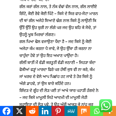
ਔਖਿਆਂ ਹੋਣਾ ਪੈਂਦਾ ਹੈ।
ਗੱਲ ਕਰਾਂ ਗੱਲ ਨਾਲ, ਤੇ ਨੱਕ ਵੱਢਾਂ ਵੱਲ ਨਾਲ, ਗੱਲ ਲਾਈਏ
ਗਿੱਟੇ, ਕੋਈ ਰੋਵੇ ਕੋਈ ਪਿੱਟੇ – ਕਿਸੇ ਦੇ ਸਿਰ ਫਾਹ-ਸੋਟਾ ਮਾਰਨ
ਦੀ ਥਾਂ ਗੱਲ ਅਜੇਹੇ ਸਿਆਣੇ ਢੰਗ ਨਾਲ ਕਿਸੇ ਨੂੰ ਲਾਉਣੀ ਕਿ
ਉੱਤੋਂ ਉੱਤੋਂ ਉਹ ਬੁਰੀ ਨਾ ਲੱਗੇ ਪਰ ਜਦ ਉਹ ਬਹਿ ਕੇ ਸੋਚੋ, ਤਾਂ
ਉਹਨੂੰ ਖੂਬ ਮਿਰਚਾਂ ਲੱਗਣ।
ਗਲ ਪਿਆ ਢੋਲ ਵਜਾਉਣਾ ਪੈਂਦਾ ਹੈ – ਜਦ ਕਿਸੇ ਨੂੰ ਕੋਈ
ਅਜੇਹਾ ਕੰਮ ਕਰਨਾ ਪੈ ਜਾਵੇ, ਜੋ ਉਹ ਉੱਕਾ ਹੀ ਕਰਨਾ ਨਾ
ਚਾਹੁੰਦਾ ਹੋਵੇ ਤਾਂ ਉਹ ਇਹ ਅਖਾਣ ਪਾਉਂਦਾ ਹੈ।
ਗੱਲੀਂ ਬਾਤੀਂ ਮੈਂ ਵੱਡੀ ਕਰਤੂਤੀਂ ਵੱਡੀ ਜਠਾਣੀ – ਜਿਹੜਾ ਬੰਦਾ
ਫੋਕੀਆਂ ਫੜ੍ਹਾਂ ਮਾਰਦਾ ਫਿਰੇ ਪਰ ਹੱਥੀਂ ਕੁਝ ਵੀ ਨਾ ਕਰੇ, ਕੰਮ
ਜਾਂ ਖਰਚ ਦੇ ਵੇਲੇ ਆਪ ਪਿਛਾਂਹ ਹਟ ਜਾਵੇ ਤੇ ਹੋਰ ਕਿਸੇ ਨੂੰ
ਅੱਗੇ ਡਾਹਵੇ, ਤਾਂ ਉਸ ਬਾਰੇ ਕਹਿੰਦੇ ਹਨ।
ਗਿੱਦੜ ਦੇ ਗੂੰਹ ਦੀ ਲੋੜ ਪਈ ਤਾਂ ਆਖੇ ਯਾਰ ਪਹਾਡ਼ੀਂ ਹੱਗਦੇ ਨੇ
– ਜਦ ਕਿਸੇ ਮਾਮੂਲੀ ਜਿਹੇ ਆਦਮੀ ਦੀ ਮਾਮੂਲੀ ਜੇਹੀ
ਸਹਾਇਤਾ ਦੀ ਲੋੜ ਪਵੇ, ਤੇ ਉਹ ਅੱਗੋਂ ਆਕੜ ਕੇ ਨਾਂਹ ਕਰ
ਦੇਵੇ, ਤਾਂ ਕਹਿੰਦੇ ਹਨ।