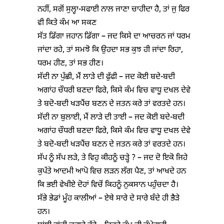
ਨਹੀਂ, ਸਗੋਂ ਸੁਲ੍ਹਾ-ਸਫਾਈ ਨਾਲ ਜਾਣਾ ਚਾਹੀਦਾ ਹੈ, ਤਾਂ ਜੁ ਫਿਰ
ਵੀ ਕਿਤੇ ਕੰਮ ਆ ਸਕਣ
ਸੱਤ ਡਿੱਗਾ ਜਹਾਨ ਡਿੱਗਾ – ਜਦ ਕਿਸੇ ਦਾ ਆਚਰਨ ਜਾਂ ਧਰਮ
ਜਾਂਦਾ ਰਹੇ, ਤਾਂ ਸਮਝੋ ਕਿ ਉਹਦਾ ਸਭ ਕੁਝ ਹੀ ਜਾਂਦਾ ਰਿਹਾ,
ਧਰਮ ਹੀਣ, ਤਾਂ ਸਭ ਹੀਣ।
ਸੱਦੀ ਨਾ ਪੁੱਛੀ, ਮੈਂ ਲਾੜੇ ਦੀ ਫੁੱਫੀ – ਜਦ ਕੋਈ ਬਦੇ-ਬਦੀ
ਅਗਾਂਹ ਚੌਧਰੀ ਬਣਦਾ ਫਿਰੇ, ਕਿਸੇ ਕੰਮ ਵਿਚ ਵਾਧੂ ਦਖਲ ਦੇਵੇ
ਤੇ ਬਦੋ-ਬਦੀ ਖੜਪੈਂਚ ਬਣਨ ਦੇ ਜਤਨ ਕਰੇ ਤਾਂ ਵਰਤਦੇ ਹਨ।
ਸੱਦੀ ਨਾ ਬੁਲਾਈ, ਮੈਂ ਲਾੜੇ ਦੀ ਤਾਈ – ਜਦ ਕੋਈ ਬਦੇ-ਬਦੀ
ਅਗਾਂਹ ਚੌਧਰੀ ਬਣਦਾ ਫਿਰੇ, ਕਿਸੇ ਕੰਮ ਵਿਚ ਵਾਧੂ ਦਖਲ ਦੇਵੇ
ਤੇ ਬਦੋ-ਬਦੀ ਖੜਪੈਂਚ ਬਣਨ ਦੇ ਜਤਨ ਕਰੇ ਤਾਂ ਵਰਤਦੇ ਹਨ।
ਸੱਪ ਨੂੰ ਸੱਪ ਲੜੇ, ਤੇ ਵਿਹੁ ਕੀਹਨੂੰ ਚੜ੍ਹੇ ? – ਜਦ ਦੋ ਇਕੋ ਜਿਹੇ
ਕੁਪੱਤੇ ਆਦਮੀ ਆਪੋ ਵਿਚ ਲੜਨ ਲੱਗ ਪੈਣ, ਤਾਂ ਆਖਦੇ ਹਨ
ਕਿ ਭਈ ਵੇਖੀਏ ਦੋਹਾਂ ਵਿਚੋਂ ਕਿਹਨੂੰ ਨੁਕਸਾਨ ਪਹੁੰਚਦਾ ਹੈ।
ਸੱਭੇ ਭੇਡਾਂ ਮੂੰਹ ਕਾਲੀਆਂ – ਏਥੇ ਸਾਰੇ ਦੇ ਸਾਰੇ ਬੰਦੇ ਹੀ ਭੈੜੇ
ਹਨ।