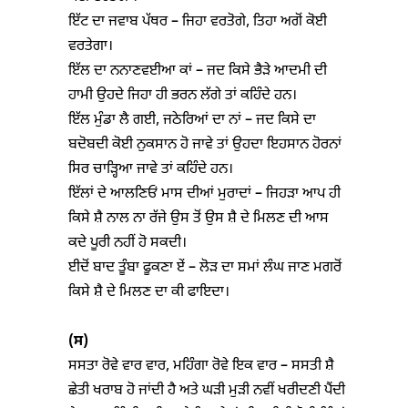
ਇੱਟ ਦਾ ਜਵਾਬ ਪੱਥਰ – ਜਿਹਾ ਵਰਤੋਗੇ, ਤਿਹਾ ਅਗੋਂ ਕੋਈ
ਵਰਤੇਗਾ।
ਇੱਲ ਦਾ ਨਨਾਣਵਈਆ ਕਾਂ – ਜਦ ਕਿਸੇ ਭੈੜੇ ਆਦਮੀ ਦੀ
ਹਾਮੀ ਉਹਦੇ ਜਿਹਾ ਹੀ ਭਰਨ ਲੱਗੇ ਤਾਂ ਕਹਿੰਦੇ ਹਨ।
ਇੱਲ ਮੁੰਡਾ ਲੈ ਗਈ, ਜਠੇਰਿਆਂ ਦਾ ਨਾਂ – ਜਦ ਕਿਸੇ ਦਾ
ਬਦੋਬਦੀ ਕੋਈ ਨੁਕਸਾਨ ਹੋ ਜਾਵੇ ਤਾਂ ਉਹਦਾ ਇਹਸਾਨ ਹੋਰਨਾਂ
ਸਿਰ ਚਾੜ੍ਹਿਆ ਜਾਵੇ ਤਾਂ ਕਹਿੰਦੇ ਹਨ।
ਇੱਲਾਂ ਦੇ ਆਲਣਿਓਂ ਮਾਸ ਦੀਆਂ ਮੁਰਾਦਾਂ – ਜਿਹੜਾ ਆਪ ਹੀ
ਕਿਸੇ ਸ਼ੈ ਨਾਲ ਨਾ ਰੱਜੇ ਉਸ ਤੋਂ ਉਸ ਸ਼ੈ ਦੇ ਮਿਲਣ ਦੀ ਆਸ
ਕਦੇ ਪੂਰੀ ਨਹੀਂ ਹੋ ਸਕਦੀ।
ਈਦੋਂ ਬਾਦ ਤੂੰਬਾ ਫੂਕਣਾ ਏਂ – ਲੋੜ ਦਾ ਸਮਾਂ ਲੰਘ ਜਾਣ ਮਗਰੋਂ
ਕਿਸੇ ਸ਼ੈ ਦੇ ਮਿਲਣ ਦਾ ਕੀ ਫਾਇਦਾ।
(
ਸ)
ਸਸਤਾ ਰੋਵੇ ਵਾਰ ਵਾਰ, ਮਹਿੰਗਾ ਰੋਵੇ ਇਕ ਵਾਰ – ਸਸਤੀ ਸ਼ੈ
ਛੇਤੀ ਖਰਾਬ ਹੋ ਜਾਂਦੀ ਹੈ ਅਤੇ ਘੜੀ ਮੁੜੀ ਨਵੀਂ ਖਰੀਦਣੀ ਪੈਂਦੀ