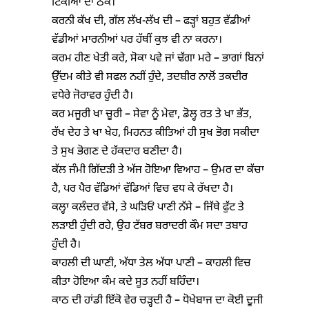
ਟਿੱਕੀਆਂ ਦਾ ਠੋਕ।
ਕਰਨੀ ਕੱਖ ਦੀ, ਗੱਲ ਲੱਖ-ਲੱਖ ਦੀ – ਫੜ੍ਹਾਂ ਬਹੁਤ ਵੱਡੀਆਂ
ਵੱਡੀਆਂ ਮਾਰਨੀਆਂ ਪਰ ਹੱਥੀਂ ਕੁਝ ਵੀ ਨਾ ਕਰਨਾ।
ਕਰਮ ਹੀਣ ਖੇਤੀ ਕਰੇ, ਸੋਕਾ ਪਵੇ ਜਾਂ ਢੱਗਾ ਮਰੇ – ਭਾਗਾਂ ਬਿਨਾਂ
ਉੱਦਮ ਕੀਤੇ ਵੀ ਸਫਲ ਨਹੀਂ ਹੁੰਦੇ, ਤਦਬੀਰ ਨਾਲੋਂ ਤਕਦੀਰ
ਵਧੇਰੇ ਜੋਰਾਵਰ ਹੁੰਦੀ ਹੈ।
ਕਰ ਮਜੂਰੀ ਖਾ ਚੂਰੀ – ਸੇਵਾ ਨੂੰ ਮੇਵਾ, ਡੋਲ੍ਹ ਰਤ ਤੇ ਖਾ ਭੱਤ,
ਰੱਖ ਦੇਹ ਤੇ ਖਾ ਖੇਹ, ਮਿਹਨਤ ਕੀਤਿਆਂ ਹੀ ਸੁਖ ਭੋਗ ਸਕੀਦਾ
ਤੇ ਸੁਖ ਭੋਗਣ ਦੇ ਹੱਕਦਾਰ ਬਣੀਦਾ ਹੈ।
ਕੱਲ ਜੰਮੀ ਗਿੱਦੜੀ ਤੇ ਅੱਜ ਹੋਇਆ ਵਿਆਹ – ਉਮਰ ਦਾ ਕੱਚਾ
ਹੈ, ਪਰ ਪੈਰ ਵੱਡਿਆਂ ਵੱਡਿਆਂ ਵਿਚ ਵਧ ਕੇ ਰੱਖਦਾ ਹੈ।
ਕਲ੍ਹਾ ਕਲੰਦਰ ਵੱਸੇ, ਤੇ ਘੜਿਓਂ ਪਾਣੀ ਨੱਸੇ – ਜਿੱਥੇ ਫੁੱਟ ਤੇ
ਲੜਾਈ ਹੁੰਦੀ ਰਹੇ, ਉਹ ਟੱਬਰ ਬਰਾਦਰੀ ਕੌਮ ਸਦਾ ਤਬਾਹ
ਹੁੰਦੀ ਹੈ।
ਕਾਹਲੀ ਦੀ ਘਾਣੀ, ਅੱਧਾ ਤੇਲ ਅੱਧਾ ਪਾਣੀ – ਕਾਹਲੀ ਵਿਚ
ਕੀਤਾ ਹੋਇਆ ਕੰਮ ਕਦੇ ਸੂਤ ਨਹੀਂ ਬਹਿੰਦਾ।
ਕਾਠ ਦੀ ਹਾਂਡੀ ਇੱਕੋ ਵੇਰ ਚੜ੍ਹਦੀ ਹੈ – ਧੋਖੇਬਾਜ ਦਾ ਕੋਈ ਦੂਜੀ