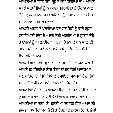
ਆਪਣਿਆਂ ਦੇ ਗਿੱਟੇ ਭੰਨਾਂ, ਚੁੰਮਾਂ ਪੈਰ ਪਰਾਇਆਂ ਦੇ – ਆਪਣੇ
ਸਾਕਾਂ ਸਨਬੰਧੀਆਂ ਨੂੰ ਨੁਕਸਾਨ ਪਹੁੰਚਾਉਣਾ ਤੇ ਉਹਨਾ ਨਾਲ
ਭੈੜੇ ਸਲੂਕ ਕਰਨਾ, ਪਰ ਓਪਰਿਆਂ ਨੂੰ ਚੰਗਾ ਜਾਣਨਾ ਤੇ ਉਹਨਾ
ਦਾ ਆਦਰ ਸਤਕਾਰ ਕਰਨਾ।
ਆਪਣੀ ਅਕਲ ਤੇ ਪਰਾਇਆ ਧਨ ਹਰ ਕਿਸੇ ਨੂੰ ਕਈ ਗੁਣਾ
ਵੱਧ ਵਿਖਾਈ ਦੇਂਦਾ ਹੈ – ਜਦ ਕੋਈ ਅਗਲਿਆਂ ਦੇ ਨੁਕਸ ਕੱਢੇ
ਤੇ ਉਹਨਾਂ ਨੂੰ ਅਕਲਹੀਣ ਆਖੇ, ਜਾਂ ਹੋਰਨਾਂ ਦੇ ਧਨ ਮਾਲ ਦੀ
ਗਾਂਜ ਕਰੇ ਤੇ ਆਪਣੇ ਨੂੰ ਲੁਕਾਵੇ ਤੇ ਥੋੜ੍ਹਾ ਦੱਸੇ, ਉਸ ਮੌਕੇ ਤੇ
ਇਹ ਕਹਿੰਦੇ ਹਨ।
ਆਪਣੀ ਗਲੀ ਵਿਚ ਕੁੱਤਾ ਵੀ ਸ਼ੇਰ ਹੁੰਦਾ ਹੈ – ਆਪਣੇ ਘਰ ਤੇ
ਆਪਣੇ ਹਮਾਇਤੀਆਂ ਵਿਚ ਬੈਠਾ ਤਾਂ ਹਰ ਕੋਈ ਆਕੜ-ਖਾਂ
ਬਣ ਬਹਿੰਦਾ ਹੈ, ਜਿੱਥੇ ਕਿਸੇ ਦੇ ਹਮਾਇਤੀ ਸਨਬੰਧੀ ਹੋਣ, ਓਥੇ
ਮਾੜਾ ਬੰਦਾ ਵੀ ਲਲਕਾਰੇ ਮਾਰਨ ਲੱਗ ਪੈਂਦਾ ਹੈ।
ਆਪਣੀਆਂ ਜੁੱਤੀਆਂ ਤੇ ਆਪਣਾ ਸਿਰ – ਆਪਣੀ ਹੱਥੀਂ ਆਪਣਾ
ਨੁਕਸਾਨ ਕਰਨਾ, ਆਪਣੀਂ ਪੈਰੀਂ ਆਪ ਕੁਹਾੜਾ ਮਾਰਨਾ।
ਆਪਣੀਆਂ ਨਾ ਦੱਸਾਂ, ਤੇ ਪਰਾਈਆਂ ਕਰ ਕਰ ਹੱਸਾਂ – ਆਪਣੀ
ਭੁੱਲ ਜਾਂ ਕਮਜ਼ੋਰੀ ਲੁਕਾਉਣੀ ਤੇ ਹੋਰਨਾ ਦੇ ਨੁਕਸ ਕੱਢ ਕੇ, ਭੁੱਲਾਂ