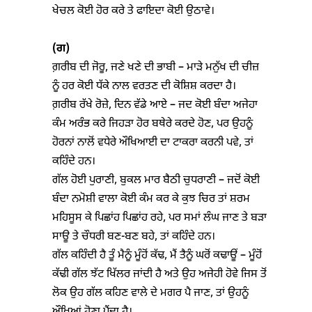
ਖੇਚਲ ਕੋਈ ਹੋਰ ਕਰੇ ਤੇ ਫਾਇਦਾ ਕੋਈ ਉਠਾਵੇ।
(
ਗ)
ਗ਼ਰੀਬ ਦੀ ਜੋਰੂ, ਜਣੇ ਖਣੇ ਦੀ ਭਾਬੀ – ਮਾੜੇ ਮਨੁੱਖ ਦੀ ਚੀਜ਼
ਨੂੰ ਹਰ ਕੋਈ ਧੱਕੇ ਨਾਲ ਵਰਤਣ ਦੀ ਕੋਸ਼ਿਸ਼ ਕਰਦਾ ਹੈ।
ਗ਼ਰੀਬ ਰੱਖੇ ਰੋਜ਼ੇ, ਦਿਨ ਵੱਡੇ ਆਏ – ਜਦ ਕੋਈ ਬੰਦਾ ਅਜੇਹਾ
ਕੰਮ ਅਰੰਭ ਕਰੇ ਜਿਹੜਾ ਹੋਰ ਬਥੇਰੇ ਕਰਦੇ ਹੋਣ, ਪਰ ਉਹਨੂੰ
ਹੋਰਨਾਂ ਨਾਲੋਂ ਵਧੇਰੇ ਔਖਿਆਈ ਦਾ ਟਾਕਰਾ ਕਰਨੀ ਪਵੇ, ਤਾਂ
ਕਹਿੰਦੇ ਹਨ।
ਗੱਲ ਹੋਈ ਪੁਰਾਣੀ, ਬੁਕਲ ਮਾਰ ਬੈਠੀ ਚੁਧਰਾਣੀ – ਜਦੋਂ ਕੋਈ
ਬੰਦਾ ਨਮੋਸ਼ੀ ਵਾਲਾ ਕੋਈ ਕੰਮ ਕਰ ਕੇ ਕੁਝ ਚਿਰ ਤਾਂ ਸ਼ਰਮ
ਮਹਿਸੂਸ ਕੇ ਪਿਛਾਂਹ ਪਿਛਾਂਹ ਰਹੇ, ਪਰ ਸਮਾਂ ਲੰਘ ਜਾਣ ਤੇ ਬੜਾ
ਸਾਊ ਤੇ ਚੌਧਰੀ ਬਣ-ਬਣ ਬਹੇ, ਤਾਂ ਕਹਿੰਦੇ ਹਨ।
ਗੱਲ ਕਹਿੰਦੀ ਹੈ ਤੂੰ ਮੈਨੂੰ ਮੂੰਹੋਂ ਕੱਢ, ਮੈਂ ਤੈਨੂੰ ਘਰੋਂ ਕਢਾਊਂ – ਮੂੰਹੋਂ
ਕੱਢੀ ਗੱਲ ਝੱਟ ਖਿੱਲਰ ਜਾਂਦੀ ਹੈ ਅਤੇ ਉਹ ਅਜੇਹੀ ਹੋਵੇ ਜਿਸ ਤੋਂ
ਲੋਕ ਉਹ ਗੱਲ ਕਹਿਣ ਵਾਲੇ ਦੇ ਮਗਰ ਪੈ ਜਾਣ, ਤਾਂ ਉਹਨੂੰ