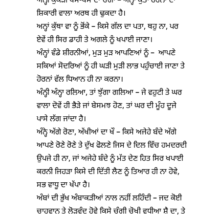
ਅੰਨ੍ਹੀ ਕੁਕੜੀ ਖਸ-ਖਸ ਦਾ ਚੋਗਾ – ਅੰਨ੍ਹਾਂ ਕੁੱਤਾ ਹਰਨਾਂ ਦਾ
ਸ਼ਿਕਾਰੀ ਵਾਲਾ ਅਰਥ ਹੀ ਢੁਕਦਾ ਹੈ।
ਅਨ੍ਹਾਂ ਕੁੱਥਾ ਵਾ ਨੂੰ ਭੋਂਕੇ – ਕਿਸੇ ਗੱਲ ਦਾ ਪਤਾ, ਥਹੁ ਨਾ, ਪਰ
ਏਵੇਂ ਹੀ ਸਿਰ ਡਾਹੀ ਤੇ ਅਗਲੇ ਨੂੰ ਖਪਾਈ ਜਾਣਾ।
ਅੰਨ੍ਹਾਂ ਵੰਡੇ ਸ਼ੀਰਨੀਆਂ, ਮੁੜ ਮੁੜ ਆਪਣਿਆਂ ਨੂੰ – ਆਪਣੇ
ਸਕਿਆਂ ਸੋਦਰਿਆਂ ਨੂੰ ਹੀ ਘੜੀ ਮੁੜੀ ਲਾਭ ਪਹੁੰਚਾਈ ਜਾਣਾ ਤੇ
ਹੋਰਨਾਂ ਵੱਲ ਧਿਆਨ ਹੀ ਨਾ ਕਰਨਾ।
ਅੰਨ੍ਹੀ ਅੰਨ੍ਹਾ ਰਲਿਆ, ਤਾਂ ਝੁੱਗਾ ਗਲਿਆ – ਜੇ ਵਹੁਟੀ ਤੇ ਘਰ
ਵਾਲਾ ਦੋਵੇਂ ਹੀ ਭੈੜੇ ਜਾਂ ਬੇਸਮਝ ਹੋਣ, ਤਾਂ ਘਰ ਦੀ ਮੂੰਹ ਦੂਜੇ
ਪਾਸੇ ਲੱਗ ਜਾਂਦਾ ਹੈ।
ਅੰਨ੍ਹੇ ਅੱਗੇ ਰੋਣਾ, ਅੱਖੀਆਂ ਦਾ ਖੌ – ਕਿਸੇ ਅਜੇਹੇ ਬੰਦੇ ਅੱਗੇ
ਆਪਣੇ ਰੋਣੇ ਰੋਣੇ ਤੇ ਦੁੱਖ ਫੋਲਣੇ ਜਿਸ ਦੇ ਦਿਲ ਵਿੱਚ ਹਮਦਰਦੀ
ਉਪਜੇ ਹੀ ਨਾ, ਜਾਂ ਅਜੇਹੇ ਬੰਦੇ ਨੂੰ ਮੱਤ ਦੇਣ ਹਿਤ ਸਿਰ ਖਪਾਈ
ਕਰਨੀ ਜਿਹੜਾ ਕਿਸੇ ਦੀ ਦਿੱਤੀ ਲੈਣ ਨੂੰ ਤਿਆਰ ਹੀ ਨਾ ਹੋਵੇ,
ਸਭ ਵਾਧੂ ਦਾ ਖੱਪਾ ਹੈ।
ਅੰਬਾਂ ਦੀ ਭੁੱਖ ਅੰਬਾਕੜੀਆਂ ਨਾਲ ਨਹੀਂ ਲਹਿੰਦੀ – ਜਦ ਕੋਈ
ਚਾਹਵਾਨ ਤੇ ਲੋੜਵੰਦ ਹੋਵੇ ਕਿਸੇ ਚੰਗੀ ਚੋਖੀ ਵਧੀਆ ਸ਼ੈ ਦਾ, ਤੇ