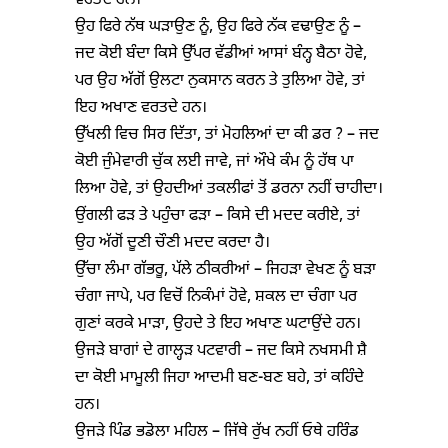
ਵਰਤਦੇ ਹਨ।
ਉਹ ਫਿਰੇ ਨੱਥ ਘੜਾਉਣ ਨੂੰ, ਉਹ ਫਿਰੇ ਨੱਕ ਵਢਾਉਣ ਨੂੰ –
ਜਦ ਕੋਈ ਬੰਦਾ ਕਿਸੇ ਉੱਪਰ ਵੱਡੀਆਂ ਆਸਾਂ ਬੰਨ੍ਹ ਬੈਠਾ ਹੋਵੇ,
ਪਰ ਉਹ ਅੱਗੋਂ ਉਲਟਾ ਨੁਕਸਾਨ ਕਰਨ ਤੇ ਤੁਲਿਆ ਹੋਵੇ, ਤਾਂ
ਇਹ ਅਖਾਣ ਵਰਤਦੇ ਹਨ।
ਉੱਖਲੀ ਵਿਚ ਸਿਰ ਦਿੱਤਾ, ਤਾਂ ਮੋਹਲਿਆਂ ਦਾ ਕੀ ਡਰ ? – ਜਦ
ਕੋਈ ਜੁੰਮੇਵਾਰੀ ਚੁੱਕ ਲਈ ਜਾਵੇ, ਜਾਂ ਔਖੇ ਕੰਮ ਨੂੰ ਹੱਥ ਪਾ
ਲਿਆ ਹੋਵੇ, ਤਾਂ ਉਹਦੀਆਂ ਤਕਲੀਫਾਂ ਤੋਂ ਡਰਨਾ ਨਹੀਂ ਚਾਹੀਦਾ।
ਉਂਗਲੀ ਫੜ ਤੇ ਪਹੁੰਚਾ ਫੜਾ – ਕਿਸੇ ਦੀ ਮਦਦ ਕਰੀਏ, ਤਾਂ
ਉਹ ਅੱਗੋਂ ਦੂਣੀ ਚੌਣੀ ਮਦਦ ਕਰਦਾ ਹੈ।
ਉੱਚਾ ਲੰਮਾ ਗੱਭਰੂ, ਪੱਲੇ ਠੀਕਰੀਆਂ – ਜਿਹੜਾ ਵੇਖਣ ਨੂੰ ਬੜਾ
ਚੰਗਾ ਜਾਪੇ, ਪਰ ਵਿਚੋਂ ਨਿਕੰਮਾਂ ਹੋਵੇ, ਸ਼ਕਲ ਦਾ ਚੰਗਾ ਪਰ
ਗੁਣਾਂ ਕਰਕੇ ਮਾੜਾ, ਉਹਦੇ ਤੇ ਇਹ ਅਖਾਣ ਘਟਾਉਂਦੇ ਹਨ।
ਉਜੜੇ ਬਾਗਾਂ ਦੇ ਗਾਲ੍ਹੜ ਪਟਵਾਰੀ – ਜਦ ਕਿਸੇ ਨਖਸਮੀ ਸ਼ੈ
ਦਾ ਕੋਈ ਮਾਮੂਲੀ ਜਿਹਾ ਆਦਮੀ ਬਣ-ਬਣ ਬਹੇ, ਤਾਂ ਕਹਿੰਦੇ
ਹਨ।
ਉਜੜੇ ਪਿੰਡ ਭਡੋਲਾ ਮਹਿਲ – ਜਿੱਥੇ ਰੁੱਖ ਨਹੀਂ ਓਥੇ ਹਰਿੰਡ