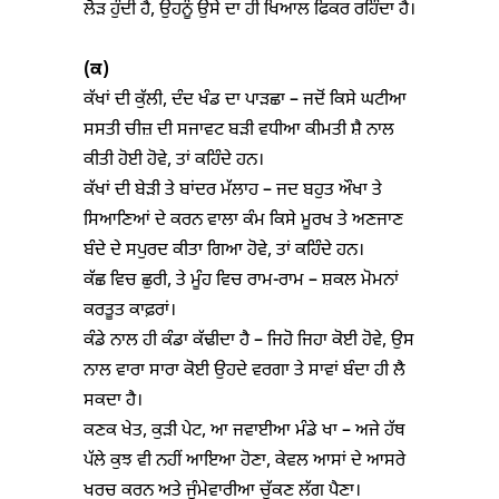
ਲੋੜ ਹੁੰਦੀ ਹੈ, ਉਹਨੂੰ ਉਸੇ ਦਾ ਹੀ ਖਿਆਲ ਫਿਕਰ ਰਹਿੰਦਾ ਹੈ।
(
ਕ)
ਕੱਖਾਂ ਦੀ ਕੁੱਲੀ, ਦੰਦ ਖੰਡ ਦਾ ਪਾੜਛਾ – ਜਦੋਂ ਕਿਸੇ ਘਟੀਆ
ਸਸਤੀ ਚੀਜ਼ ਦੀ ਸਜਾਵਟ ਬੜੀ ਵਧੀਆ ਕੀਮਤੀ ਸ਼ੈ ਨਾਲ
ਕੀਤੀ ਹੋਈ ਹੋਵੇ, ਤਾਂ ਕਹਿੰਦੇ ਹਨ।
ਕੱਖਾਂ ਦੀ ਬੇੜੀ ਤੇ ਬਾਂਦਰ ਮੱਲਾਹ – ਜਦ ਬਹੁਤ ਔਖਾ ਤੇ
ਸਿਆਣਿਆਂ ਦੇ ਕਰਨ ਵਾਲਾ ਕੰਮ ਕਿਸੇ ਮੂਰਖ ਤੇ ਅਣਜਾਣ
ਬੰਦੇ ਦੇ ਸਪੁਰਦ ਕੀਤਾ ਗਿਆ ਹੋਵੇ, ਤਾਂ ਕਹਿੰਦੇ ਹਨ।
ਕੱਛ ਵਿਚ ਛੁਰੀ, ਤੇ ਮੂੰਹ ਵਿਚ ਰਾਮ-ਰਾਮ – ਸ਼ਕਲ ਮੋਮਨਾਂ
ਕਰਤੂਤ ਕਾਫ਼ਰਾਂ।
ਕੰਡੇ ਨਾਲ ਹੀ ਕੰਡਾ ਕੱਢੀਦਾ ਹੈ – ਜਿਹੋ ਜਿਹਾ ਕੋਈ ਹੋਵੇ, ਉਸ
ਨਾਲ ਵਾਰਾ ਸਾਰਾ ਕੋਈ ਉਹਦੇ ਵਰਗਾ ਤੇ ਸਾਵਾਂ ਬੰਦਾ ਹੀ ਲੈ
ਸਕਦਾ ਹੈ।
ਕਣਕ ਖੇਤ, ਕੁੜੀ ਪੇਟ, ਆ ਜਵਾਈਆ ਮੰਡੇ ਖਾ – ਅਜੇ ਹੱਥ
ਪੱਲੇ ਕੁਝ ਵੀ ਨਹੀਂ ਆਇਆ ਹੋਣਾ, ਕੇਵਲ ਆਸਾਂ ਦੇ ਆਸਰੇ
ਖਰਚ ਕਰਨ ਅਤੇ ਜੁੰਮੇਵਾਰੀਆ ਚੁੱਕਣ ਲੱਗ ਪੈਣਾ।