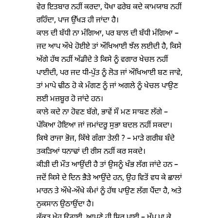
ਵੇਰ ਇਤਬਾਰ ਨਹੀਂ ਕਰਦਾ, ਧੋਖਾ ਫਰੇਬ ਕਦੇ ਕਾਮਯਾਬ ਨਹੀਂ
ਰਹਿੰਦਾ, ਪਾਜ ਉੱਖੜ ਹੀ ਜਾਂਦਾ ਹੈ।
ਕਾਲ ਦੀ ਬੱਧੀ ਨਾ ਮੰਗਿਆ, ਪਰ ਬਾਲ ਦੀ ਬੱਧੀ ਮੰਗਿਆ –
ਜਦ ਆਪ ਔਖੇ ਹੋਈਏ ਤਾਂ ਔਖਿਆਈ ਝੱਲ ਲਈਦੀ ਹੈ, ਕਿਸੇ
ਅੱਗੇ ਹੱਥ ਨਹੀਂ ਅੱਡੀਦੇ ਤੇ ਕਿਸੇ ਨੂੰ ਵਗਾਰ ਖੇਚਲ ਨਹੀਂ
ਪਾਈਦੀ, ਪਰ ਜਦ ਧੀ-ਪੁੱਤ ਨੂੰ ਲੋੜ ਜਾਂ ਔਖਿਆਈ ਬਣ ਜਾਵੇ,
ਤਾਂ ਮਾਪੇ ਢੀਠ ਹੋ ਕੇ ਮੰਗਣ ਨੂੰ ਜਾਂ ਅਗਲੇ ਨੂੰ ਖੇਚਲ ਪਾਉਣ
ਲਈ ਮਜ਼ਬੂਰ ਹੋ ਜਾਂਦੇ ਹਨ।
ਕਾਲੇ ਕਦੇ ਨਾ ਹੋਵਣ ਬੱਗੇ, ਭਾਵੇਂ ਸੌ ਮਣ ਸਾਬਣ ਲੱਗੇ –
ਪੱਕਿਆ ਹੋਇਆ ਜਾਂ ਜਮਾਂਦਰੂ ਸੁਭਾ ਬਦਲ ਨਹੀਂ ਸਕਦਾ।
ਕਿਥੇ ਰਾਜਾ ਭੋਜ, ਕਿੱਥੇ ਗੰਗਾ ਤੇਲੀ ? – ਮਾੜੇ ਗਰੀਬ ਬੰਦੇ
ਤਕੜਿਆਂ ਧਨਾਢਾਂ ਦੀ ਰੀਸ ਨਹੀਂ ਕਰ ਸਕਦੇ।
ਕੀੜੀ ਦੀ ਮੌਤ ਆਉਂਦੀ ਹੈ ਤਾਂ ਉਸਨੂੰ ਖੰਭ ਲੱਗ ਜਾਂਦੇ ਹਨ –
ਜਦੋਂ ਕਿਸੇ ਦੇ ਦਿਨ ਭੈੜੇ ਆਉਂਦੇ ਹਨ, ਉਹ ਵਿਤੋਂ ਵਧ ਕੇ ਛਾਲਾਂ
ਮਾਰਨ ਤੇ ਔਖੇ-ਔਖੇ ਕੰਮਾਂ ਨੂੰ ਹੱਥ ਪਾਉਣ ਲੱਗ ਪੈਂਦਾ ਹੈ, ਅਤੇ
ਨੁਕਸਾਨ ਉਠਾਉਂਦਾ ਹੈ।
ਕੁੱਕੜ ਖੇਹ ਉਡਾਈ, ਆਪਣੇ ਹੀ ਸਿਰ ਪਾਈ – ਖੱਪ ਪਾ ਕੇ