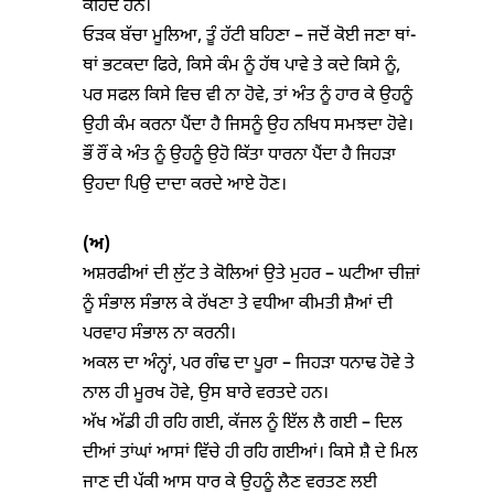
ਕਹਿੰਦੇ ਹਨ।
ਓੜਕ ਬੱਚਾ ਮੂਲਿਆ, ਤੂੰ ਹੱਟੀ ਬਹਿਣਾ – ਜਦੋਂ ਕੋਈ ਜਣਾ ਥਾਂ-
ਥਾਂ ਭਟਕਦਾ ਫਿਰੇ, ਕਿਸੇ ਕੰਮ ਨੂੰ ਹੱਥ ਪਾਵੇ ਤੇ ਕਦੇ ਕਿਸੇ ਨੂੰ,
ਪਰ ਸਫਲ ਕਿਸੇ ਵਿਚ ਵੀ ਨਾ ਹੋਵੇ, ਤਾਂ ਅੰਤ ਨੂੰ ਹਾਰ ਕੇ ਉਹਨੂੰ
ਉਹੀ ਕੰਮ ਕਰਨਾ ਪੈਂਦਾ ਹੈ ਜਿਸਨੂੰ ਉਹ ਨਖਿਧ ਸਮਝਦਾ ਹੋਵੇ।
ਭੌਂ ਰੌਂ ਕੇ ਅੰਤ ਨੂੰ ਉਹਨੂੰ ਉਹੋ ਕਿੱਤਾ ਧਾਰਨਾ ਪੈਂਦਾ ਹੈ ਜਿਹੜਾ
ਉਹਦਾ ਪਿਉ ਦਾਦਾ ਕਰਦੇ ਆਏ ਹੋਣ।
(
ਅ)
ਅਸ਼ਰਫੀਆਂ ਦੀ ਲੁੱਟ ਤੇ ਕੋਲਿਆਂ ਉਤੇ ਮੁਹਰ – ਘਟੀਆ ਚੀਜ਼ਾਂ
ਨੂੰ ਸੰਭਾਲ ਸੰਭਾਲ ਕੇ ਰੱਖਣਾ ਤੇ ਵਧੀਆ ਕੀਮਤੀ ਸ਼ੈਆਂ ਦੀ
ਪਰਵਾਹ ਸੰਭਾਲ ਨਾ ਕਰਨੀ।
ਅਕਲ ਦਾ ਅੰਨ੍ਹਾਂ, ਪਰ ਗੰਢ ਦਾ ਪੂਰਾ – ਜਿਹੜਾ ਧਨਾਢ ਹੋਵੇ ਤੇ
ਨਾਲ ਹੀ ਮੂਰਖ ਹੋਵੇ, ਉਸ ਬਾਰੇ ਵਰਤਦੇ ਹਨ।
ਅੱਖ ਅੱਡੀ ਹੀ ਰਹਿ ਗਈ, ਕੱਜਲ ਨੂੰ ਇੱਲ ਲੈ ਗਈ – ਦਿਲ
ਦੀਆਂ ਤਾਂਘਾਂ ਆਸਾਂ ਵਿੱਚੇ ਹੀ ਰਹਿ ਗਈਆਂ। ਕਿਸੇ ਸ਼ੈ ਦੇ ਮਿਲ
ਜਾਣ ਦੀ ਪੱਕੀ ਆਸ ਧਾਰ ਕੇ ਉਹਨੂੰ ਲੈਣ ਵਰਤਣ ਲਈ