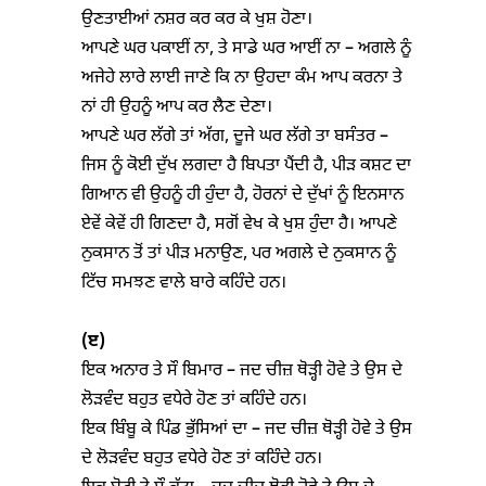
ਉਣਤਾਈਆਂ ਨਸ਼ਰ ਕਰ ਕਰ ਕੇ ਖੁਸ਼ ਹੋਣਾ।
ਆਪਣੇ ਘਰ ਪਕਾਈਂ ਨਾ, ਤੇ ਸਾਡੇ ਘਰ ਆਈਂ ਨਾ – ਅਗਲੇ ਨੂੰ
ਅਜੇਹੇ ਲਾਰੇ ਲਾਈ ਜਾਣੇ ਕਿ ਨਾ ਉਹਦਾ ਕੰਮ ਆਪ ਕਰਨਾ ਤੇ
ਨਾਂ ਹੀ ਉਹਨੂੰ ਆਪ ਕਰ ਲੈਣ ਦੇਣਾ।
ਆਪਣੇ ਘਰ ਲੱਗੇ ਤਾਂ ਅੱਗ, ਦੂਜੇ ਘਰ ਲੱਗੇ ਤਾ ਬਸੰਤਰ –
ਜਿਸ ਨੂੰ ਕੋਈ ਦੁੱਖ ਲਗਦਾ ਹੈ ਬਿਪਤਾ ਪੈਂਦੀ ਹੈ, ਪੀੜ ਕਸ਼ਟ ਦਾ
ਗਿਆਨ ਵੀ ਉਹਨੂੰ ਹੀ ਹੁੰਦਾ ਹੈ, ਹੋਰਨਾਂ ਦੇ ਦੁੱਖਾਂ ਨੂੰ ਇਨਸਾਨ
ਏਵੇਂ ਕੇਵੇਂ ਹੀ ਗਿਣਦਾ ਹੈ, ਸਗੋਂ ਵੇਖ ਕੇ ਖੁਸ਼ ਹੁੰਦਾ ਹੈ। ਆਪਣੇ
ਨੁਕਸਾਨ ਤੋਂ ਤਾਂ ਪੀੜ ਮਨਾਉਣ, ਪਰ ਅਗਲੇ ਦੇ ਨੁਕਸਾਨ ਨੂੰ
ਟਿੱਚ ਸਮਝਣ ਵਾਲੇ ਬਾਰੇ ਕਹਿੰਦੇ ਹਨ।
(
ੲ)
ਇਕ ਅਨਾਰ ਤੇ ਸੌ ਬਿਮਾਰ – ਜਦ ਚੀਜ਼ ਥੋੜ੍ਹੀ ਹੋਵੇ ਤੇ ਉਸ ਦੇ
ਲੋੜਵੰਦ ਬਹੁਤ ਵਧੇਰੇ ਹੋਣ ਤਾਂ ਕਹਿੰਦੇ ਹਨ।
ਇਕ ਬਿੰਬੂ ਕੇ ਪਿੰਡ ਭੁੱਸਿਆਂ ਦਾ – ਜਦ ਚੀਜ਼ ਥੋੜ੍ਹੀ ਹੋਵੇ ਤੇ ਉਸ
ਦੇ ਲੋੜਵੰਦ ਬਹੁਤ ਵਧੇਰੇ ਹੋਣ ਤਾਂ ਕਹਿੰਦੇ ਹਨ।