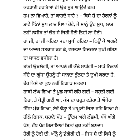
ਕਰੜਾਈ ਵਰਤਿਆਂ ਹੀ ਉਹ ਸੂਤ ਆਉਂਦੇ ਹਨ।
ਹਮ ਨਾ ਵਿਆਹੇ, ਤਾਂ ਕਾਹਦੇ ਸਾਹੇ ? – ਕਿਸੇ ਸ਼ੈ ਦਾ ਹੋਰਨਾਂ ਨੂੰ
ਭਾਵੇਂ ਕਿੰਨਾਂ ਸੁਖ ਲਾਭ ਪਿਆ ਹੋਵੇ, ਜੇ ਸਾਨੂੰ ਉਹ ਸੁਖ, ਲਾਭ
ਨਹੀਂ ਨਸੀਬ ਤਾਂ ਉਹ ਸ਼ੈ ਜਿਹੀ ਹੋਈ ਤਿਹੀ ਨਾ ਹੋਈ।
ਹਾਂ ਜੀ, ਹਾਂ ਜੀ ਕਹਿਣਾ ਸਦਾ ਸੁਖੀ ਰਹਿਣਾ – ਨਿਉਂ ਕੇ ਅਗਲੇ
ਦਾ ਆਦਰ ਸਤਕਾਰ ਕਰ ਕੇ, ਵਰਤਣਾ ਵਿਚਰਨਾ ਸੁਖੀ ਰਹਿਣ
ਦਾ ਸਾਧਨ ਵਸੀਲਾ ਹੈ।
ਹਾਂਡੀ ਉਬਲੇਗੀ, ਤਾਂ ਆਪਣੇ ਹੀ ਕੰਢੇ ਸਾੜੇਗੀ – ਮਾੜੇ ਨਿਤਾਣੇ
ਬੰਦੇ ਦਾ ਗੁੱਸਾ ਉਹਨੂੰ ਹੀ ਸਾੜਦਾ ਭੁੰਨਦਾ ਤੇ ਦੁਖੀ ਕਰਦਾ ਹੈ,
ਹੋਰ ਕਿਸੇ ਦਾ ਕੁਝ ਨਹੀਂ ਵਿਗਾੜ ਸਕਦਾ।
ਹਾਥੀ ਲੰਘ ਗਿਆ ਤੇ ਪੂਛ ਬਾਕੀ ਰਹਿ ਗਈ – ਬਹੁਤੀ ਗਈ
ਵਿਹਾ, ਤੇ ਥੋੜ੍ਹੀ ਗਈ ਆ, ਕੰਮ ਦਾ ਬਹੁਤ ਵਡੇਰਾ ਤੇ ਔਖੇਰਾ
ਹਿੱਸਾ ਮੁੱਕ ਗਿਆ, ਏਵੇਂ ਥੋੜ੍ਹਾ ਤੇ ਮਾਮੂਲੀ ਜਿਹਾ ਰਹਿ ਗਿਆ ਹੈ।
ਹੀਲੇ ਰਿਜਕ, ਬਹਾਨੇ ਮੌਤ – ਉੱਦਮ ਅੱਗੇ ਲੱਛਮੀ, ਪੱਖੇ ਅੱਗੇ
ਪੌਣ, ਹੱਥ ਪੈਰ ਹਿਲਾਇਆਂ ਬਿਨਾਂ ਕੁਝ ਨਹੀਂ ਬਣਦਾ।
ਹੋਰੀ ਨੂੰ ਹੋਰੀ ਦੀ, ਅੰਨ੍ਹੇਂ ਨੂੰ ਡੰਗੋਰੀ ਦੀ – ਜਿਸ ਸ਼ੈ ਦੀ ਕਿਸੇ ਨੂੰ