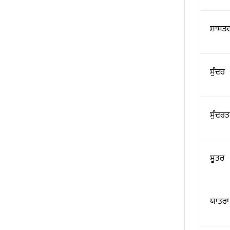
ਸ਼ਾਸਤ
ਸੁੰਦਰ
ਸੁੰਦਰਤ
ਸੂਤਰ
ਯਾਤਰਾ