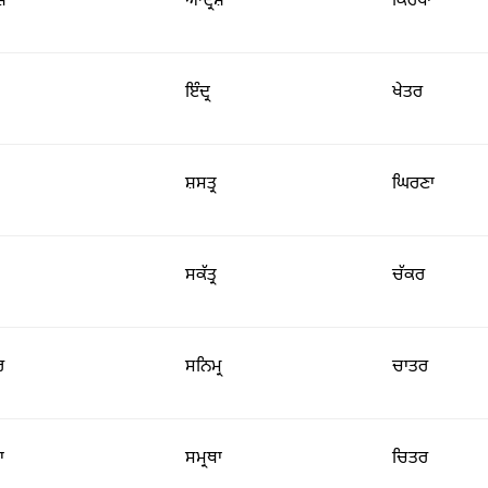
ਸ਼
ਆਦ੍ਰਸ਼
ਕਿਰਪਾ
ਇੰਦ੍ਰ
ਖੇਤਰ
ਸ਼ਸਤ੍ਰ
ਘਿਰਣਾ
ਸਕੱਤ੍ਰ
ਚੱਕਰ
ਰ
ਸਨਿਮ੍ਰ
ਚਾਤਰ
ਾ
ਸਮ੍ਰਥਾ
ਚਿਤਰ