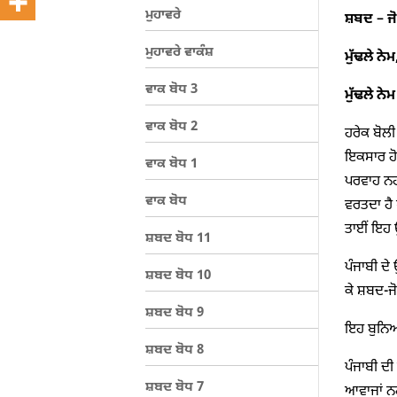
ਮੁਹਾਵਰੇ
ਸ਼ਬਦ
– ਜ
ਮੁਹਾਵਰੇ ਵਾਕੰਸ਼
ਮੁੱਢਲੇ ਨੇਮ
ਵਾਕ ਬੋਧ 3
ਮੁੱਢਲੇ ਨੇਮ
ਵਾਕ ਬੋਧ 2
ਹਰੇਕ ਬੋਲੀ
ਇਕਸਾਰ ਹੋਣ
ਵਾਕ ਬੋਧ 1
ਪਰਵਾਹ ਨਹੀ
ਵਾਕ ਬੋਧ
ਵਰਤਦਾ ਹੈ 
ਤਾਈਂ ਇਹ ਉ
ਸ਼ਬਦ ਬੋਧ 11
ਪੰਜਾਬੀ ਦੇ 
ਸ਼ਬਦ ਬੋਧ 10
ਕੇ ਸ਼ਬਦ-ਜੋ
ਸ਼ਬਦ ਬੋਧ 9
ਇਹ ਬੁਨਿਆ
ਸ਼ਬਦ ਬੋਧ 8
ਪੰਜਾਬੀ ਦੀ
ਸ਼ਬਦ ਬੋਧ 7
ਆਵਾਜਾਂ ਨ