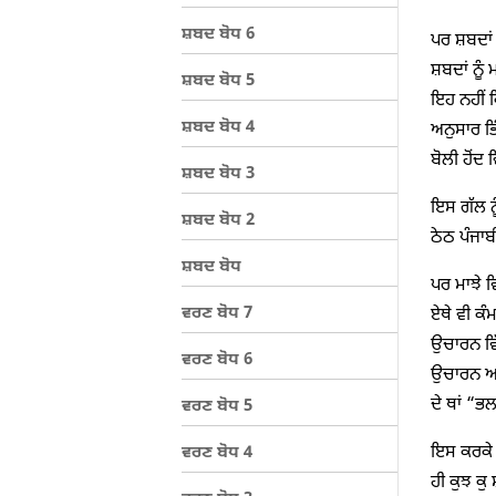
ਸ਼ਬਦ ਬੋਧ 6
ਪਰ ਸ਼ਬਦਾਂ 
ਸ਼ਬਦਾਂ ਨੂੰ
ਸ਼ਬਦ ਬੋਧ 5
ਇਹ ਨਹੀਂ 
ਸ਼ਬਦ ਬੋਧ 4
ਅਨੁਸਾਰ ਭਿ
ਬੋਲੀ ਹੋਂਦ
ਸ਼ਬਦ ਬੋਧ 3
ਇਸ ਗੱਲ ਨੂ
ਸ਼ਬਦ ਬੋਧ 2
ਠੇਠ ਪੰਜਾਬ
ਸ਼ਬਦ ਬੋਧ
ਪਰ ਮਾਝੇ ਵ
ਵਰਣ ਬੋਧ 7
ਏਥੇ ਵੀ ਕੰ
ਉਚਾਰਨ ਵਿੱ
ਵਰਣ ਬੋਧ 6
ਉਚਾਰਨ ਅਜੇ
ਦੇ ਥਾਂ “ਭ
ਵਰਣ ਬੋਧ 5
ਇਸ ਕਰਕੇ ਠ
ਵਰਣ ਬੋਧ 4
ਹੀ ਕੁਝ ਕੁ 