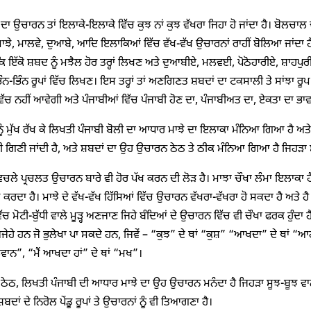
ਦਾ ਉਚਾਰਨ ਤਾਂ ਇਲਾਕੇ-ਇਲਾਕੇ ਵਿੱਚ ਕੁਝ ਨਾਂ ਕੁਝ ਵੱਖਰਾ ਜਿਹਾ ਹੋ ਜਾਂਦਾ ਹੈ। ਬੋਲਚਾਲ ਦੀ 
 ਮਾਝੇ, ਮਾਲਵੇ, ਦੁਆਬੇ, ਆਦਿ ਇਲਾਕਿਆਂ ਵਿੱਚ ਵੱਖ-ਵੱਖ ਉਚਾਰਨਾਂ ਰਾਹੀਂ ਬੋਲਿਆ ਜਾਂਦਾ ਹ
ਕਿ ਇੱਕੋ ਸ਼ਬਦ ਨੂੰ ਮਝੈਲ ਹੋਰ ਤਰ੍ਹਾਂ ਲਿਖਣ ਅਤੇ ਦੁਆਬੀਏ, ਮਲਵਈ, ਪੋਠੋਹਾਰੀਏ, ਸ਼
ੰਨ-ਭਿੰਨ ਰੂਪਾਂ ਵਿੱਚ ਲਿਖਣ। ਇਸ ਤਰ੍ਹਾਂ ਤਾਂ ਅਣਗਿਣਤ ਸ਼ਬਦਾਂ ਦਾ ਟਕਸਾਲੀ ਤੇ ਸਾਂਝਾ ਰੂਪ
 ਵਿੱਚ ਨਹੀਂ ਆਵੇਗੀ ਅਤੇ ਪੰਜਾਬੀਆਂ ਵਿੱਚ ਪੰਜਾਬੀ ਹੋਣ ਦਾ, ਪੰਜਾਬੀਅਤ ਦਾ, ਏਕਤਾ ਦਾ ਭਾਵ 
ੰ ਮੁੱਖ ਰੱਖ ਕੇ ਲਿਖਤੀ ਪੰਜਾਬੀ ਬੋਲੀ ਦਾ ਆਧਾਰ ਮਾਝੇ ਦਾ ਇਲਾਕਾ ਮੰਨਿਆ ਗਿਆ ਹੈ ਅਤੇ ਚ
ੀ ਗਿਣੀ ਜਾਂਦੀ ਹੈ, ਅਤੇ ਸ਼ਬਦਾਂ ਦਾ ਉਹ ਉਚਾਰਨ ਠੇਠ ਤੇ ਠੀਕ ਮੰਨਿਆ ਗਿਆ ਹੈ ਜਿਹੜਾ ਮਾ
ਿਚਲੇ ਪ੍ਰਚਲਤ ਉਚਾਰਨ ਬਾਰੇ ਵੀ ਹੋਰ ਪੱਖ ਕਰਨ ਦੀ ਲੋੜ ਹੈ। ਮਾਝਾ ਚੌਖਾ ਲੰਮਾ ਇਲਾਕਾ ਹੈ। 
ਮ ਕਰਦਾ ਹੈ। ਮਾਝੇ ਦੇ ਵੱਖ-ਵੱਖ ਹਿੱਸਿਆਂ ਵਿੱਚ ਉਚਾਰਨ ਵੱਖਰਾ-ਵੱਖਰਾ ਹੋ ਸਕਦਾ ਹੈ ਅਤੇ 
ਚ ਮੋਟੀ-ਬੁੱਧੀ ਵਾਲੇ ਮੂੜ੍ਹ ਅਣਜਾਣ ਜਿਹੇ ਬੰਦਿਆਂ ਦੇ ਉਚਾਰਨ ਵਿੱਚ ਵੀ ਚੌਖਾ ਫਰਕ ਹੁੰਦਾ ਹੈ
ਹੇ ਹਨ ਜੋ ਭੁਲੇਖਾ ਪਾ ਸਕਦੇ ਹਨ, ਜਿਵੇਂ – “ਕੁਝ” ਦੇ ਥਾਂ “ਕੁਸ਼” “ਆਖਦਾ” ਦੇ ਥਾਂ “
ਲਵਾਨ”, “ਮੈਂ ਆਖਦਾ ਹਾਂ” ਦੇ ਥਾਂ “ਮਖ”।
ੇਠ, ਲਿਖਤੀ ਪੰਜਾਬੀ ਦੀ ਆਧਾਰ ਮਾਝੇ ਦਾ ਉਹ ਉਚਾਰਨ ਮਨੰਦਾ ਹੈ ਜਿਹੜਾ ਸੂਝ-ਬੂਝ ਵਾਲੇ
ਸ਼ਬਦਾਂ ਦੇ ਨਿਰੋਲ ਪੇਂਡੂ ਰੂਪਾਂ ਤੇ ਉਚਾਰਨਾਂ ਨੂੰ ਵੀ ਤਿਆਗਣਾ ਹੈ।