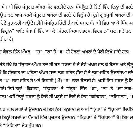
 ਪੰਜਾਬੀ ਵਿੱਚ ਸੰਜੁਗਤ-ਅੱਖਰ ਘੱਟ ਵਰਤੀਦੇ ਹਨ। ਸੰਸਕ੍ਰਿਤ ਤੇ ਹਿੰਦੀ ਵਿੱਚ ਇਨ੍ਹਾਂ ਦੀ 
 ਉਚਾਰਨ ਆਮ ਕਰਕੇ ਸੰਜੁਗਤ ਅੱਖਰਾਂ ਦੀ ਵਰਤੋਂ ਦੇ ਵਿਰੁੱਧ ਹੈ। ਦੂਜੇ ਗੁਰਮੁਖੀ ਅੱਖਰਾਂ ਦੀ 
 ਹੋਏ ਸੂਤ ਨਹੀਂ ਆਉਂਦੇ। ਤੀਜੇ ਸੰਸਕ੍ਰਿਤ ਹਿੰਦੀ ਤੋਂ ਆਏ ਸ਼ਬਦ ਪੰਜਾਬੀ ਵਿੱਚ ਆ ਕੇ ਸਿੱਧਾ-ਸ
ਰਮ, ਵਿਦ੍ਵਾਨ” ਆਦਿ ਪੰਜਾਬੀ ਵਿੱਚ ਆ ਕੇ “ਮੰਤਰ, ਕਿਰਪਾ, ਭਰਮ, ਵਿਦਵਾਨ” ਬਣ ਜਾਂਦੇ ਹਨ ਅਤੇ ਇ
ੀਦਾ ਹੈ।
ਚ ਕੇਵਲ ਤਿੰਨ ਅੱਖਰ – “ਹ”, “ਰ” ਤੇ “ਵ” ਹੀ ਹੋਰਨਾਂ ਅੱਖਰਾਂ ਦੇ ਪੈਰੀਂ ਲਿਖੇ ਜਾਂਦੇ ਹਨ।
ਚੇਤੇ ਰੱਖੋ ਕਿ ਸੰਜੁਗਤ-ਅੱਖਰ ਤਦ ਹੀ ਬਣ ਸਕਦਾ ਹੈ ਜੇ ਦੋਵੇਂ ਅੱਖਰ ਰਲ ਕੇ ਬੋਲਣ ਅਤੇ ਉਨ੍
 ਕਿ ਸੰਜੁਗਤ ਦਾ ਪਹਿਲਾ ਅੱਖਰ ਸਦਾ ਲਗ ਰਹਿਤ ਹੁੰਦਾ ਹੈ ਤੇ ਲਗ-ਰਹਿਤ ਉਚਾਰਿਆ ਜਾਂਦਾ 
ਿੱਚ “ਪ” ਲਗ ਰਹਿਤ ਹੈ ਅਤੇ ਬਿਹਾਰੀ (ੀ) “ਰ” ਨਾਲ ਬੋਲਦੀ ਹੈ। ਅਸੀਂ ਇਸ ਸ਼ਬਦ ਨੂੰ ਇਓਂ
 ਪੜ੍ਹੀਏ। ਇਸੇ ਤਰ੍ਹਾਂ “ਕ੍ਰਿਸ਼ਨ”, “ਤ੍ਰਿਸ਼ਨਾ” ਤੇ “ਦ੍ਰਿੜ” ਵਿੱਚ “ਕ”, “ਤ” ਤੇ “ਦ” ਲ
ਨ। ਅਸੀਂ ਇਨ੍ਹਾਂ ਸ਼ਬਦਾਂ ਨੂੰ ਇਓਂ ਹੀ ਪੜ੍ਹਦੇ ਹਾਂ ਜਿਵੇਂ ਜੇ ਇਹ “ਕਰਿਸ਼ਨ”, “ਤਰਿਸ਼ਨਾ”, “ਦ
ਖਰ ਨਾਲ ਲਗਾਂ ਦੇ ਉਚਾਰਨ ਦੇ ਇਸ ਨੇਮ ਅਨੁਸਾਰ ਜੇ ਅਸੀਂ “ਕ੍ਰਿਪਾ” ਤੇ “ਕ੍ਰਿਆ” ਲਿਖੀਏ ਤ
 ਇਨ੍ਹਾਂ ਸ਼ਬਦਾਂ ਦਾ ਪੰਜਾਬੀ ਵਿੱਚ ਪ੍ਰਚਲਤ ਉਚਾਰਨ “ਕਿਰਪਾ” ਤੇ “ਕਿਰਿਆ” ਹੈ। ਇਸ ਲਈ
ੇ “ਕਿਰਿਆ” ਜੋੜ ਸ਼ੁੱਧ ਹਨ।