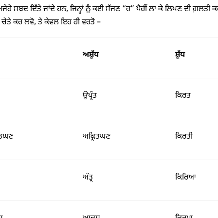
ਅਜੇਹੇ ਸ਼ਬਦ ਦਿੱਤੇ ਜਾਂਦੇ ਹਨ, ਜਿਨ੍ਹਾਂ ਨੂੰ ਕਈ ਸੱਜਣ “ਰ” ਪੈਰੀਂ ਲਾ ਕੇ ਲਿਖਣ ਦੀ ਗ਼ਲਤੀ 
ੇ ਚੇਤੇ ਕਰ ਲਵੋ, ਤੇ ਕੇਵਲ ਇਹ ਹੀ ਵਰਤੋ –
ਅਸ਼ੁੱਧ
ਸ਼ੁੱਧ
ਉਪ੍ਰੰਤ
ਕਿਰਤ
ਤਘਣ
ਅਕ੍ਰਿਤਘਣ
ਕਿਰਤੀ
ਅੰਤ੍ਰ
ਕਿਰਿਆ