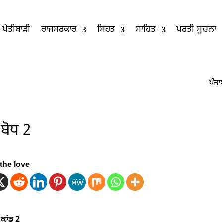
ਖੇਤੀਬਾੜੀ
ਰਾਜਸਰਕਾਰ
ਸਿਹਤ
ਸਾਹਿਤ
ਪਰਤੀ ਸੂਚਨਾ
ਬੋਧ 2
the love
ਧ
ਕਾਂਡ 2