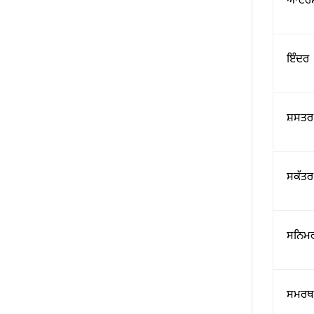
ਆਦਰ
ਇੰਦਰ
ਸ਼ਸਤਰ
ਸਕੱਤਰ
ਸਨਿਮ
ਸਮਰਥ