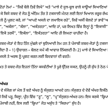
 ਦੋਹਾਂ ਨੇਮਾਂ – “ਜਿਵੇਂ ਬੋਲੋ ਤਿਵੇਂ ਲਿਖੋ” ਅਤੇ “ਮਾਝੇ ਦੇ ਸੂਝ-ਬੂਝ ਵਾਲੇ ਸਾਊਆਂ ਸਿਆ
ਰੱਖ ਕੇ ਕਿਸੇ ਸ਼ਬਦ ਦੇ ਜੋੜ ਨੂੰ ਅੰਤਿਮ ਤੌਰ ਤੇ ਟਕਸਾਲੀ ਮੰਨਣ ਲਈ ਇਨਾਂ ਖਿਆਲ ਜ਼ਰੂਰ ਰ
 ਨੂੰ ਪ੍ਰਗਟ ਕਰੇ, ਜਾਂ “ਆਪਣੇ ਅਸਲੇ ਦਾ ਲਖਾਇਕ ਰਹੇ”, ਜਿਵੇਂ ਅਸੀਂ ਬੋਲਦੇ ਤਾਂ ਭਾਵੇਂ
, “ਅਕੱਲਾ”, “ਕੱਲਾ”, “ਅਕੱਤਰਤਾ”, ਆਦਿ ਹਾਂ, ਪਰ ਲਿਖਤ ਵਿੱਚ ਇਨ੍ਹਾਂ ਨੂੰ “ਇਕਾਸੀ”
“ਇਕੋ ਤਰਸੌ”, “ਇਕੱਲਾ”, “ਇਕੱਤਰਤਾ” ਆਦਿ ਹੀ ਲਿਖਣਾ ਚਾਹੀਦਾ ਹੈ।
 ਸ਼ਬਦ-ਜੋੜਾਂ ਦੇ ਇਹ ਤਿੰਨ ਮੁੱਢਲੇ ਦਾਂ ਬੁਨਿਆਦੀ ਨੇਮ ਹਨ ਤੇ ਪੰਜਾਬੀ ਸ਼ਬਦ-ਜੋੜਾਂ ਨੂੰ ਟਕ
ੀਦਾ ਹੈ – 1) ਉਚਾਰਨ – ਬੋਲਣ ਸਮੇਂ ਕੀ ਆਵਾਜ਼ ਨਿੱਕਲਦੀ ਹੈ। 2) ਮਾਝੇ ਦੇ ਸਿਆਣਿਆ ਸ
ਅਸਲੇ ਤੇ ਅਰਥ ਨੂੰ ਪ੍ਰਗਟ ਕਰਨ ਲਈ ਵਿਦਵਾਨਾਂ ਦੀ ਵਰਤੋਂ।
ਤ ਤੇ ਸ਼ਬਦ-ਜੋੜ ਇਹਨਾਂ ਤਿੰਨਾ ਕਸਵੱਟੀਆਂ ਤੇ ਪੂਰੇ ਉੱਤਰ ਸਕਣ, ਉਹਨੂੰ ਹੀ ਸ਼ੁੱਧ ਤੇ ਠੇ
 ਅੱਖਰ
ਾਂ ਦੇ ਸੰਜੋਗ ਜਾਂ ਮੇਲ ਤੋਂ ਬਣੇ ਅੱਖਰ ਨੂੰ ਸੰਜੁਗਤ ਆਖਦੇ ਹਨ। ਸੰਜੁਗਤ ਦੇ ਦੋਵੇਂ ਅੱਖਰ ਇਕ
 ਜਿਵੇਂ ਪੜ੍ਹ, ਕਿਲ੍ਹਾ, ਪ੍ਰੀਤ ਵਿੱਚ “ੜ੍ਹ”, “ਲ੍ਹ”, “ਪ੍ਰ”ਸੰਜੁਗਤ-ਅੱਖਰ ਹਨ। ਇਸ ਕਰਕੇ “
ੰਜਾਬੀ ਨਹੀਂ, ਇਸ ਲਈ “ਕ੍ਰਿਪਾ” ਜੋੜ ਅਸ਼ੁੱਧ ਤੇ “ਕਿਰਪਾ” ਸ਼ੁੱਧ ਹੈ।