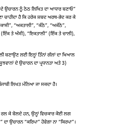
ਣਿਆਂ ਦੇ ਉਚਾਰਨ ਨੂੰ ਠੇਠ ਲਿਖਿਤ ਦਾ ਆਧਾਰ ਬਣਾਓ”
ੱਖਣਾ ਚਾਹੀਦਾ ਹੈ ਕਿ ਹਰੇਕ ਸ਼ਬਦ ਅਰਥ-ਭੇਦ ਕਰ ਕੇ
“ਅਕਾਸੀ”, “ਅਕਤਾਲੀ”, “ਕੱਠੇ”, “ਅਕੱਠੇ”,
 (ਇੱਕ ਤੇ ਅੱਸੀ), “ਇਕਤਾਲੀ” (ਇੱਕ ਤੇ ਚਾਲੀ),
ਸਾਲੀ ਬਣਾਉਣ ਲਈ ਇਨ੍ਹਾਂ ਤਿੰਨਾਂ ਗੱਲਾਂ ਦਾ ਖਿਆਲ
ੂਝਵਾਨਾਂ ਦੇ ਉਚਾਰਨ ਦਾ ਪ੍ਰਧਾਨਤਾ ਅਤੇ 3)
ਠ ਪੰਜਾਬੀ ਲਿਖਤ ਮੰਨਿਆ ਜਾ ਸਕਦਾ ਹੈ।
ੱਠੇ ਰਲ ਕੇ ਬੋਲਦੇ ਹਨ, ਉਨ੍ਹਾਂ ਵਿਚਕਾਰ ਕੋਈ ਲਗ
ਕ੍ਰਿਪਾ” ਦਾ ਉਚਾਰਨ “ਕਰਿਪਾ” ਹੋਵੇਗਾ ਨਾ “ਕਿਰਪਾ”।