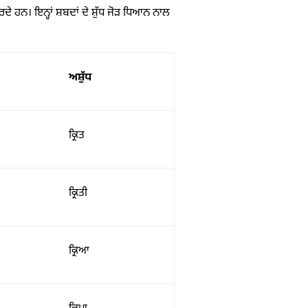
ਕਰਦੇ ਹਨ। ਇਨ੍ਹਾਂ ਸ਼ਬਦਾਂ ਦੇ ਸ਼ੁੱਧ ਜੋੜ ਧਿਆਨ ਨਾਲ
ਅਸ਼ੁੱਧ
ਕ੍ਰਿਤ
ਕ੍ਰਿਤੀ
ਕ੍ਰਿਆ