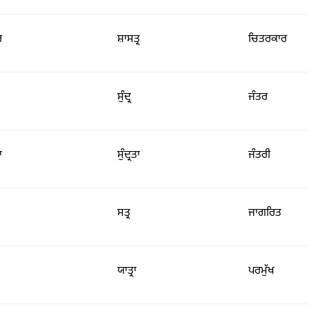
ਰ
ਸ਼ਾਸਤ੍ਰ
ਚਿਤਰਕਾਰ
ਸੁੰਦ੍ਰ
ਜੰਤਰ
ਾ
ਸੁੰਦ੍ਰਤਾ
ਜੰਤਰੀ
ਸਤ੍ਰ
ਜਾਗਰਿਤ
ਯਾਤ੍ਰਾ
ਪਰਮੁੱਖ