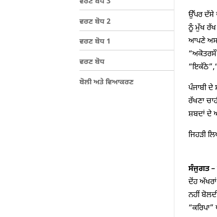
ਵਰਣ ਬੋਧ 3
ਉੱਪਰ ਦੱਸੇ
ਵਰਣ ਬੋਧ 2
ਨੂੰ ਮੁੱਖ 
ਆਪਣੇ ਅਸਲੇ
ਵਰਣ ਬੋਧ 1
“ਅਕੋਤਰਸੌ”
ਵਰਣ ਬੋਧ
“ਇਕੱਠੇ”,
ਬੋਲੀ ਅਤੇ ਵਿਆਕਰਣ
ਪੰਜਾਬੀ ਦੇ
ਰੱਖਣਾ ਚਾਹ
ਸ਼ਬਦਾਂ ਦੇ 
ਜਿਹੜੀ ਲਿਖ
ਸੰਜੁਗਤ –
ਦੋਂਹ ਅੱਖਰ
ਨਹੀਂ ਬੋਲਦੀ
“ਕਰਿਪਾ” ਪ