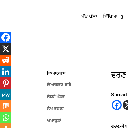
ਮੁੱਖ ਪੰਨਾ
ਸਿੱਖਿਆ
ਵਰਣ 
ਵਿਆਕਰਣ
ਵਿਆਕਰਣ ਬਾਰੇ
Spread 
ਚਿੱਠੀ ਪੱਤਰ
ਲੇਖ ਰਚਨਾ
ਅਖਾਉਤਾਂ
ਵਰਣ-ਬੋ