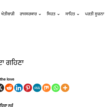
ਖੇਤੀਬਾੜੀ
ਰਾਜਸਰਕਾਰ
ਸਿਹਤ
ਸਾਹਿਤ
ਪਰਤੀ ਸੂਚਨਾ
 ਦਾ ਗਹਿਣਾ
the love
ਗਹਿਣਾ ਨਹੁੰ