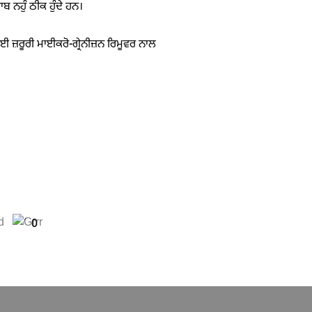
ਬ ਨਹੁੰ ਠੀਕ ਹੁੰਦੇ ਹਨ।
ਈ ਜ਼ਰੂਰੀ ਮਾਈਕਰੋ-ਗ੍ਰੇਨੀਜ਼ਨ ਰਿਮੂਵਰ ਨਾਲ