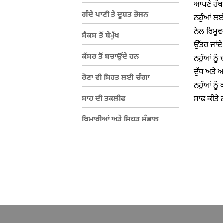
ਆਪਣੇ ਹੱਥਾ
ਗੰਦੇ ਪਾਣੀ ਤੇ ਦੂਸ਼ਤ ਭੋਜਨ
ਨਹੁੰਆਂ ਲਈ
ਨੇਲ ਰਿਮੂਵ
ਸੈਕਸ ਤੋਂ ਬੇਮੁੱਖ
ਉੱਤਰ ਜਾਂਦ
ਕੈਂਸਰ ਤੋਂ ਬਚਾਉਂਦੇ ਹਨ
ਨਹੁੰਆਂ ਨੂੰ
ਦੁੱਧ ਅਤੇ ਅ
ਰੋਣਾ ਵੀ ਸਿਹਤ ਲਈ ਚੰਗਾ
ਨਹੁੰਆਂ ਨੂੰ
ਸਾਹ ਦੀ ਤਕਲੀਫ
ਸਾਫ ਕੀਤੇ 
ਬਿਮਾਰੀਆਂ ਅਤੇ ਸਿਹਤ ਸੰਭਾਲ