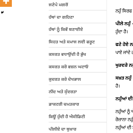
ਜਣੇਪੇ ਮਗਰੋਂ
ਨਹੁੰ ਸਿਰਫ
ਹੱਥਾਂ ਦਾ ਗਹਿਣਾ
ਪੀਲੇ ਨਹੁੰ
–
ਹੱਥਾਂ ਨੂੰ ਕਿਵੇਂ ਬਣਾਈਏ
ਹੁੰਦਾ ਹੈ।
ਸਿਹਤ ਅਤੇ ਸਮਾਜ ਲਈ ਫਰੂਟ
ਫਟੇ ਹੋਏ ਨਹ
ਪਾਏ ਜਾਂਦੇ
ਕਸਰਤ ਵਧਾਉਂਦੀ ਹੈ ਭੁੱਖ
ਖੁਰਦਰੇ ਨਹ
ਕਸਰਤ ਕਰੋ ਵਜ਼ਨ ਘਟਾਓ
ਸਖ਼ਤ ਨਹੁੰ
ਕੁਦਰਤ ਕਰੇ ਦੇਖਭਾਲ
ਹੈ।
ਨੀਂਦ ਅਤੇ ਸੁੰਦਰਤਾ
ਨਹੁੰਆਂ ਦੀ
ਡਾਕਟਰੀ ਚਮਤਕਾਰ
ਨਹੁੰਆਂ ਨੂੰ
ਕਿਊਂ ਹੁੰਦੀ ਹੈ ਐਸੀਡਿਟੀ
ਰੋਜ਼ਾਨਾ ਨ
ਨਹੁੰਆਂ ਦੀ
ਪੀਲੀਏ ਦਾ ਬੁਖ਼ਾਰ