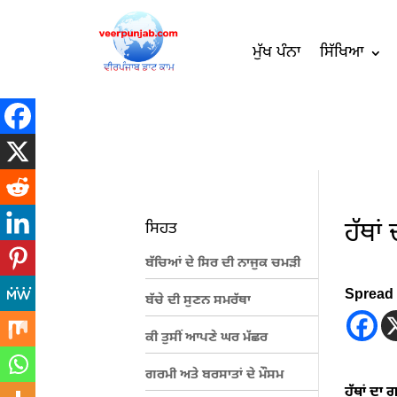
ਮੁੱਖ ਪੰਨਾ
ਸਿੱਖਿਆ
ਹੱਥਾਂ
ਸਿਹਤ
ਬੱਚਿਆਂ ਦੇ ਸਿਰ ਦੀ ਨਾਜੁਕ ਚਮੜੀ
Spread 
ਬੱਚੇ ਦੀ ਸੁਣਨ ਸਮਰੱਥਾ
ਕੀ ਤੁਸੀਂ ਆਪਣੇ ਘਰ ਮੱਛਰ
ਗਰਮੀ ਅਤੇ ਬਰਸਾਤਾਂ ਦੇ ਮੌਸਮ
ਹੱਥਾਂ ਦਾ 