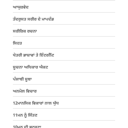
ਆਯੁਰਵੇਦ
ਤੰਦਰੁਸਤ ਸਰੀਰ ਦੇ ਮਾਪਦੰਡ
ਸਰੀਰਿਕ ਰਚਨਾ
ਸਿਹਤ
ਖੇਤਰੀ ਭਾਸ਼ਾਵਾਂ ਤੇ ਇੰਟਰਨੈੱਟ
ਸੂਚਨਾ ਅਧਿਕਾਰ ਐਕਟ
ਪੰਜਾਬੀ ਸੂਬਾ
ਅਨਮੋਲ ਵਿਚਾਰ
12ਮਾਨਸਿਕ ਵਿਕਾਰਾਂ ਨਾਲ ਯੁੱਧ
11ਮਨ ਨੂੰ ਜਿੱਤਣ
10ਮਨ ਦੀ ਭਟਕਣਾ