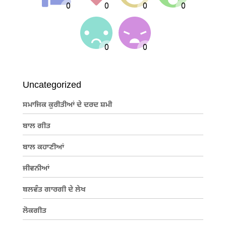
Uncategorized
ਸਮਾਜਿਕ ਕੁਰੀਤੀਆਂ ਦੇ ਦਰਦ ਸ਼ਮੀ
ਬਾਲ ਗੀਤ
ਬਾਲ ਕਹਾਣੀਆਂ
ਜੀਵਨੀਆਂ
ਬਲਵੰਤ ਗਾਰਗੀ ਦੇ ਲੇਖ
ਲੋਕਗੀਤ