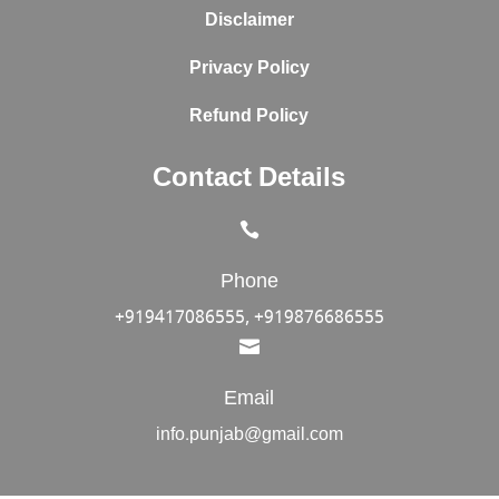
Disclaimer
Privacy Policy
Refund Policy
Contact Details

Phone
+919417086555, +919876686555

Email
info.punjab@gmail.com