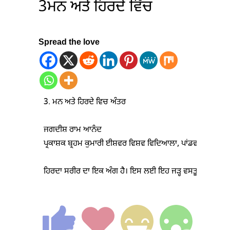
3ਮਨ ਅਤੇ ਹਿਰਦੇ ਵਿੱਚ
Spread the love
3. ਮਨ ਅਤੇ ਹਿਰਦੇ ਵਿਚ ਅੰਤਰ

ਜਗਦੀਸ਼ ਰਾਮ ਆਨੰਦ

ਪ੍ਰਕਾਸ਼ਕ ਬ੍ਰਹਮ ਕੁਮਾਰੀ ਈਸ਼ਵਰ ਵਿਸ਼ਵ ਵਿਦਿਆਲਾ, ਪਾਂਡਵ ਭਵਨ, ਮਾਉ
ਹਿਰਦਾ ਸਰੀਰ ਦਾ ਇਕ ਅੰਗ ਹੈ। ਇਸ ਲਈ ਇਹ ਜੜ੍ਹ ਵਸਤੂ ਹੈ ਅਤੇ ਮਨ, ਆਤਮ