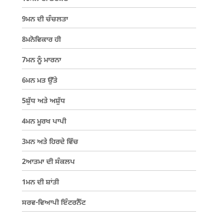
9ਮਨ ਦੀ ਚੰਚਲਤਾ
8ਮਨੋਵਿਕਾਰ ਹੀ
7ਮਨ ਨੂੰ ਮਾਰਨਾ
6ਮਨ ਮਤ ਉੱਤੇ
5ਸ਼ੁੱਧ ਅਤੇ ਅਸ਼ੁੱਧ
4ਮਨ ਮੂਰਖ ਪਾਪੀ
3ਮਨ ਅਤੇ ਹਿਰਦੇ ਵਿੱਚ
2ਆਤਮਾ ਦੀ ਸੰਕਲਪ
1ਮਨ ਦੀ ਸ਼ਾਂਤੀ
ਸਰਵ-ਵਿਆਪੀ ਇੰਟਰਨੈੱਟ