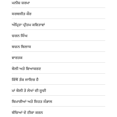
ਮਨੀਸ਼ ਸ਼ਰਮਾ
ਸਰਬਜੀਤ ਕੌਰ
ਅੰਮ੍ਰਿਤਾ ਪ੍ਰੀਤਮ ਕਵਿਤਾਵਾਂ
ਚਰਨ ਸਿੰਘ
ਬਚਨ ਬਿਲਾਸ
ਵਾਰਤਕ
ਬੋਲੀ ਅਤੇ ਵਿਆਕਰਣ
ਕਿੱਥੋਂ ਤੱਕ ਜਾਇਜ਼ ਹੈ
ਮਾਂ ਬੋਲੀ ਤੇ ਲੇਖਾਂ ਦੀ ਸੂਚੀ
ਬਿਮਾਰੀਆਂ ਅਤੇ ਸਿਹਤ ਸੰਭਾਲ
ਬੱਚਿਆਂ ਦੇ ਟੀਕਾ ਕਰਨ