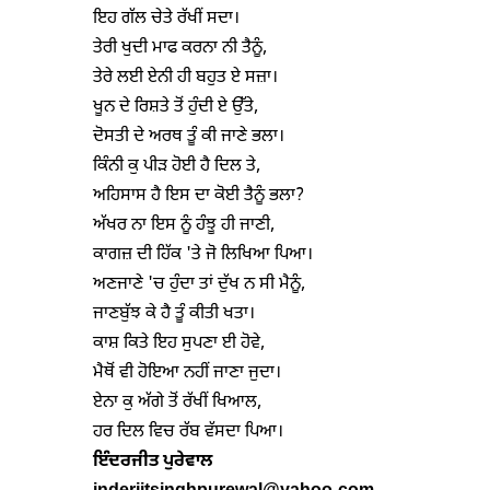
ਇਹ ਗੱਲ ਚੇਤੇ ਰੱਖੀਂ ਸਦਾ।

ਤੇਰੀ ਖੁਦੀ ਮਾਫ ਕਰਨਾ ਨੀ ਤੈਨੂੰ,

ਤੇਰੇ ਲਈ ਏਨੀ ਹੀ ਬਹੁਤ ਏ ਸਜ਼ਾ।

ਖੂਨ ਦੇ ਰਿਸ਼ਤੇ ਤੋਂ ਹੁੰਦੀ ਏ ਉੱਤੇ,

ਦੋਸਤੀ ਦੇ ਅਰਥ ਤੂੰ ਕੀ ਜਾਣੇ ਭਲਾ।

ਕਿੰਨੀ ਕੁ ਪੀੜ ਹੋਈ ਹੈ ਦਿਲ ਤੇ,

ਅਹਿਸਾਸ ਹੈ ਇਸ ਦਾ ਕੋਈ ਤੈਨੂੰ ਭਲਾ?

ਅੱਖਰ ਨਾ ਇਸ ਨੂੰ ਹੰਝੂ ਹੀ ਜਾਣੀ,

ਕਾਗਜ਼ ਦੀ ਹਿੱਕ 'ਤੇ ਜੋ ਲਿਖਿਆ ਪਿਆ।

ਅਣਜਾਣੇ 'ਚ ਹੁੰਦਾ ਤਾਂ ਦੁੱਖ ਨ ਸੀ ਮੈਨੂੰ,

ਜਾਣਬੁੱਝ ਕੇ ਹੈ ਤੂੰ ਕੀਤੀ ਖਤਾ।

ਕਾਸ਼ ਕਿਤੇ ਇਹ ਸੁਪਣਾ ਈ ਹੋਵੇ,

ਮੈਥੋਂ ਵੀ ਹੋਇਆ ਨਹੀਂ ਜਾਣਾ ਜੁਦਾ।

ਏਨਾ ਕੁ ਅੱਗੇ ਤੋਂ ਰੱਖੀਂ ਖਿਆਲ,

ਇੰ
ਦ
ਰਜੀਤ ਪੁਰੇਵਾਲ