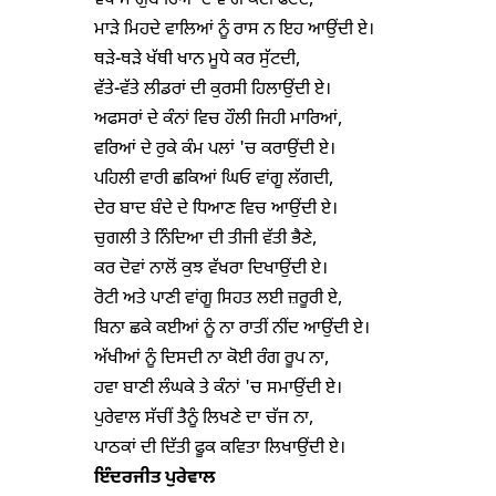
ਵੇਖੇ ਮੈਂ ਗੁਬਾਰਿਆਂ ਦੇ ਵਾਂਗ ਕਈ ਫੱਟਦੇ,

ਮਾੜੇ ਮਿਹਦੇ ਵਾਲਿਆਂ ਨੂੰ ਰਾਸ ਨ ਇਹ ਆਉਂਦੀ ਏ।

ਥੜੇ-ਥੜੇ ਖੱਥੀ ਖਾਨ ਮੂਧੇ ਕਰ ਸੁੱਟਦੀ,

ਵੱਤੇ-ਵੱਤੇ ਲੀਡਰਾਂ ਦੀ ਕੁਰਸੀ ਹਿਲਾਉਂਦੀ ਏ।

ਅਫਸਰਾਂ ਦੇ ਕੰਨਾਂ ਵਿਚ ਹੌਲੀ ਜਿਹੀ ਮਾਰਿਆਂ,

ਵਰਿਆਂ ਦੇ ਰੁਕੇ ਕੰਮ ਪਲਾਂ 'ਚ ਕਰਾਉਂਦੀ ਏ।

ਪਹਿਲੀ ਵਾਰੀ ਛਕਿਆਂ ਘਿਓ ਵਾਂਗੂ ਲੱਗਦੀ,

ਦੇਰ ਬਾਦ ਬੰਦੇ ਦੇ ਧਿਆਣ ਵਿਚ ਆਉਂਦੀ ਏ।

ਚੁਗਲੀ ਤੇ ਨਿੰਦਿਆ ਦੀ ਤੀਜੀ ਵੱਤੀ ਭੈਣੇ,

ਕਰ ਦੋਵਾਂ ਨਾਲੋਂ ਕੁਝ ਵੱਖਰਾ ਦਿਖਾਉਂਦੀ ਏ।

ਰੋਟੀ ਅਤੇ ਪਾਣੀ ਵਾਂਗੂ ਸਿਹਤ ਲਈ ਜ਼ਰੂਰੀ ਏ,

ਬਿਨਾ ਛਕੇ ਕਈਆਂ ਨੂੰ ਨਾ ਰਾਤੀਂ ਨੀਂਦ ਆਉਂਦੀ ਏ।

ਅੱਖੀਆਂ ਨੂੰ ਦਿਸਦੀ ਨਾ ਕੋਈ ਰੰਗ ਰੂਪ ਨਾ,

ਹਵਾ ਬਾਣੀ ਲੰਘਕੇ ਤੇ ਕੰਨਾਂ 'ਚ ਸਮਾਉਂਦੀ ਏ।

ਪੁਰੇਵਾਲ ਸੱਚੀਂ ਤੈਨੂੰ ਲਿਖਣੇ ਦਾ ਚੱਜ ਨਾ,

ਇੰਦਰਜੀਤ ਪੁਰੇਵਾਲ