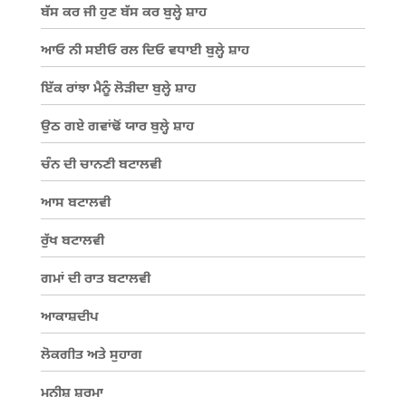
ਬੱਸ ਕਰ ਜੀ ਹੁਣ ਬੱਸ ਕਰ ਬੁਲ੍ਹੇ ਸ਼ਾਹ
ਆਓ ਨੀ ਸਈਓ ਰਲ ਦਿਓ ਵਧਾਈ ਬੁਲ੍ਹੇ ਸ਼ਾਹ
ਇੱਕ ਰਾਂਝਾ ਮੈਨੂੰ ਲੋੜੀਦਾ ਬੁਲ੍ਹੇ ਸ਼ਾਹ
ਉਠ ਗਏ ਗਵਾਂਢੋਂ ਯਾਰ ਬੁਲ੍ਹੇ ਸ਼ਾਹ
ਚੰਨ ਦੀ ਚਾਨਣੀ ਬਟਾਲਵੀ
ਆਸ ਬਟਾਲਵੀ
ਰੁੱਖ ਬਟਾਲਵੀ
ਗਮਾਂ ਦੀ ਰਾਤ ਬਟਾਲਵੀ
ਆਕਾਸ਼ਦੀਪ
ਲੋਕਗੀਤ ਅਤੇ ਸੁਹਾਗ
ਮਨੀਸ਼ ਸ਼ਰਮਾ