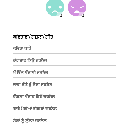
ਕਵਿਤਾਵਾਂ/ਗਜ਼ਲਾਂ/ਗੀਤ
ਕਵਿਤਾ ਬਾਰੇ
ਡੇਰਾਵਾਦ ਕਿਉਂ ਜਰਨੈਲ
ਮੈਂ ਇੱਕ ਪੰਜਾਬੀ ਜਰਨੈਲ
ਜਾਗ ਓਏ ਤੂੰ ਲੋਕਾ ਜਰਨੈਲ
ਰੰਗਲਾ ਪੰਜਾਬ ਕਿਵੇਂ ਜਰਨੈਲ
ਬਾਬੇ ਮੋਟੀਆਂ ਗੋਗੜਾਂ ਜਰਨੈਲ
ਲੋਕਾਂ ਨੂੰ ਲੁੱਟਣ ਜਰਨੈਲ