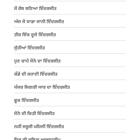
ਮੈਂ ਰੱਬ ਬਣਿਆ ਇੰਦਰਜੀਤ
ਅੱਜ ਜੋ ਸਾਡਾ ਜਾਨੀ ਇੰਦਰਜੀਤ
ਤੀਰ ਇੱਕ ਦੂਜੇ ਇੰਦਰਜੀਤ
ਜੁੱਤੀਆਂ ਇੰਦਰਜੀਤ
ਹੁਣ ਚਾਹੇ ਸੋਨੇ ਦਾ ਇੰਦਰਜੀਤ
ਕੰਡੇ ਦੀ ਕਹਾਣੀ ਇੰਦਰਜੀਤ
ਖੰਜਰ ਜਿਗਰੀ ਯਾਰ ਦਾ ਇੰਦਰਜੀਤ
ਫੂਕ ਇੰਦਰਜੀਤ
ਸੋਨੇ ਦੀ ਚਿੜੀ ਇੰਦਰਜੀਤ
ਨਹੀਂ ਜਰੂਰੀ ਮਹਿਲੀਂ ਇੰਦਰਜੀਤ