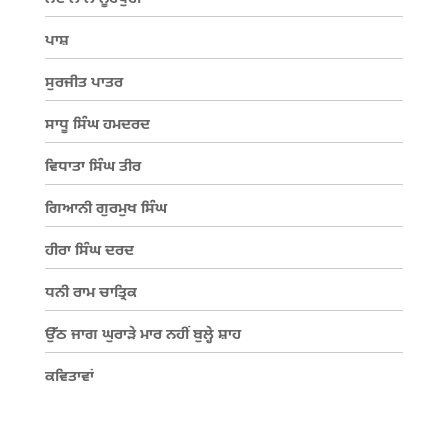
ਪਾਸ਼
ਸੁਰਜੀਤ ਪਾਤਰ
ਸਾਧੂ ਸਿੰਘ ਹਮਦਰਦ
ਵਿਧਾਤਾ ਸਿੰਘ ਤੀਰ
ਗਿਆਨੀ ਗੁਰਮੁਖ ਸਿੰਘ
ਹੀਰਾ ਸਿੰਘ ਦਰਦ
ਧਨੀ ਰਾਮ ਚਾਤ੍ਰਿਕ
ਉੱਠ ਜਾਗ ਘੁਰਾੜੇ ਮਾਰ ਨਹੀਂ ਬੁਲ੍ਹੇ ਸ਼ਾਹ
ਕਵਿਤਾਵਾਂ