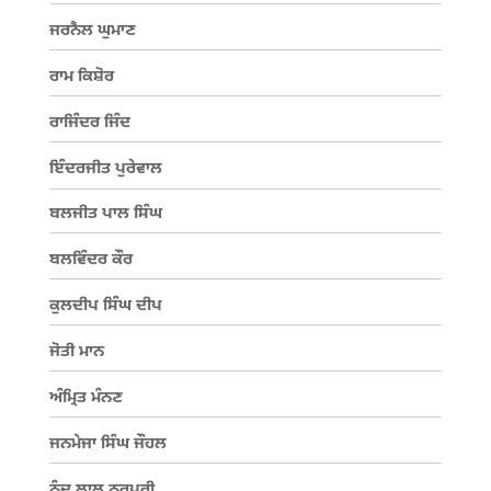
ਜਰਨੈਲ ਘੁਮਾਣ
ਰਾਮ ਕਿਸ਼ੋਰ
ਰਾਜਿੰਦਰ ਜਿੰਦ
ਇੰਦਰਜੀਤ ਪੁਰੇਵਾਲ
ਬਲਜੀਤ ਪਾਲ ਸਿੰਘ
ਬਲਵਿੰਦਰ ਕੌਰ
ਕੁਲਦੀਪ ਸਿੰਘ ਦੀਪ
ਜੋਤੀ ਮਾਨ
ਅੰਮ੍ਰਿਤ ਮੰਨਣ
ਜਨਮੇਜਾ ਸਿੰਘ ਜੌਹਲ
ਨੰਦ ਲਾਲ ਨੂਰਪੁਰੀ