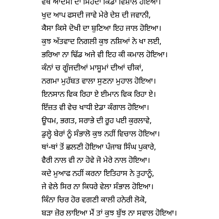
ਵੇਖੋ ਆਦਮੀ ਦਾ ਮਿਹਦਾ ਕਿੱਡਾ ਵਿਸ਼ਾਲ ਹੋਇਆ।

ਖੁਦ ਆਪ ਫਸਦੀ ਜਾਵੇ ਮੇਰੇ ਦੇਸ਼ ਦੀ ਜਵਾਨੀ,

ਕੈਸਾ ਕਿਸੇ ਦੋਖੀ ਦਾ ਬੁਣਿਆ ਇਹ ਜਾਲ ਹੋਇਆ।

ਕੁਝ ਅੱਤਵਾਦ ਨਿਗਲੀ ਕੁਝ ਨਸ਼ਿਆਂ ਨੇ ਖਾ ਲਈ,

ਭਰਿਆ ਨਾ ਢਿੱਡ ਅਜੇ ਵੀ ਇਹ ਕੀ ਕਮਾਲ ਹੋਇਆ।

ਕੰਨਾਂ ਚ ਗੂੰਜਦੀਆਂ ਮਾਸੂਮਾਂ ਦੀਆਂ ਚੀਕਾਂ,

ਨਗਮਾ ਮੁਹੱਬਤ ਵਾਲਾ ਸੁਣਨਾ ਮੁਹਾਲ ਹੋਇਆ।

ਇਨਸਾਨ ਵਿਕ ਰਿਹਾ ਏ ਈਮਾਨ ਵਿਕ ਰਿਹਾ ਏ।

ਇੱਜ਼ਤ ਵੀ ਵੇਚ ਖਾਧੀ ਏਡਾ ਕੰਗਾਲ ਹੋਇਆ।

ਊਧਮ, ਭਗਤ, ਸਰਾਭੇ ਦੀ ਰੂਹ ਪਈ ਕੁਰਲਾਵੇ,

ਡੁਲ੍ਹੇ ਬੇਰਾਂ ਨੂੰ ਸੰਭਾਲੋ ਕੁਝ ਨਹੀਂ ਵਿਚਾਲ ਹੋਇਆ।

ਥਾਂ-ਥਾਂ ਤੋਂ ਛਲਣੀ ਹੋਇਆ ਪੰਜਾਬ ਸਿੰਘ ਪੁਕਾਰੇ,

ਵੈਰੀ ਨਾਲ ਵੀ ਨਾ ਹੋਵੇ ਜੋ ਮੇਰੇ ਨਾਲ ਹੋਇਆ।

ਕਦੇ ਮੁਆਫ ਨਹੀਂ ਕਰਨਾ ਇਤਿਹਾਸ ਨੇ ਤੁਹਾਨੂੰ,

ਜੇ ਵੇਲੇ ਸਿਰ ਨਾ ਕਿਧਰੇ ਵੇਲਾ ਸੰਭਾਲ ਹੋਇਆ।

ਕਿੰਨਾ ਚਿਰ ਹੋਰ ਵਗਣੀ ਕਾਲੀ ਹਨੇਰੀ ਲੋਕੋ,

ਬੜਾ ਜ਼ੋਰ ਲਾਇਆ ਮੈਂ ਤਾਂ ਕੁਝ ਬੁੱਝ ਨਾ ਸਵਾਲ ਹੋਇਆ।
