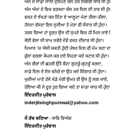
ਅੱਜ ਜੋ ਸਾਡਾ ਜਾਨੀ ਦੁਸ਼ਮਣ ਕੱਲ ਤਕ ਜਿਗਰੀ ਯਾਰ ਸੀ ਹੁੰਦਾ।

ਅੱਜ ਅੱਖਾਂ ਦੇ ਵਿਚ ਰੜਕਦਾ ਕੱਲ ਤਕ ਦਿਲ ਦੀ ਤਾਰ ਸੀ ਹੁੰਦਾ।

ਵਕਤ ਦੇ ਝੱਖੜਾਂ ਕਰ ਦਿੱਤਾ ਏ ਆਲ੍ਹਣਾ ਮੇਰਾ ਤੀਲਾ-ਤੀਲਾ,

ਹੱਸਦਾ ਵੱਸਦਾ ਇਸ ਦੁਨੀਆ ਤੇ ਮੇਰਾ ਵੀ ਸੰਸਾਰ ਸੀ ਹੁੰਦਾ।

ਤਰਸ ਗਿਆ ਹਾਂ ਸੂਰਤ ਉਸ ਦੀ ਸੁਪਣੇ ਵਿਚ ਹੀ ਮਿਲ ਜਾਏ ਕਿਧਰੇ,

ਕੋਈ ਵੇਲਾ ਸੀ ਸ਼ਾਮ ਸਵੇਰੇ ਦੋਵੇਂ ਵਕਤ ਦੀਦਾਰ ਸੀ ਹੁੰਦਾ।

ਪਿਆਰ 'ਚ ਐਸੀ ਸ਼ਕਤੀ ਹੁੰਦੀ ਪੱਥਰ ਦਿਲ ਵੀ ਮੋਮ ਬਣਾ ਦਏ,

ਫੁੱਲਾਂ ਵਰਗਾ ਕੋਮਲ ਕਰ ਦਏ ਜਿਹੜਾ ਕਦੇ ਕਟਾਰ ਸੀ ਹੁੰਦਾ।

ਅੱਜ ਗੈਰਾਂ ਦੀ ਛਤਰੀ ਉੱਤੇ ਬੈਠਾ ਗੁਟਕੂੰ-ਗੁਟਕੂੰ ਕਰਦਾ,

ਸਾਡੇ ਦਿਲ ਦੇ ਏਸ ਬਨੇਰੇ ਦਾ ਉਹ ਕਦੇ ਸ਼ਿੰਗਾਰ ਸੀ ਹੁੰਦਾ।

ਖੁਸ਼ੀਆਂ ਮਾਣੇ ਹੱਸੇ ਖੇਡੇ ਮੇਰੀ ਉਮਰ ਵੀ ਉਸ ਨੂੰ ਲਗ ਜਾਏ,

ਇੰਦ
ਰਜੀਤ ਪੁਰੇਵਾਲ
inderjitsinghpurewal@yahoo.com
ਮੈਂ ਰੱਬ ਬਣਿਆ
ਇੰਦਰਜੀਤ ਪੁਰੇਵਾਲ