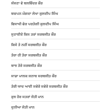
ਸੱਜਣਾ ਵੇ ਬਲਵਿੰਦਰ ਕੌਰ
ਬਚਪਨ ਮੰਗਦਾ ਲੇਖਾ ਕੁਲਦੀਪ ਸਿੰਘ
ਵਿਸਾਖੀ ਫੇਰ ਪਰਤੇਗੀ ਕੁਲਦੀਪ ਸਿੰਘ
ਸੁਣਾਈਏ ਕਿਸ ਤਰਾਂ ਸਰਬਜੀਤ ਕੌਰ
ਕਿਸੇ ਤੇ ਨਹੀਂ ਸਰਬਜੀਤ ਕੌਰ
ਤੇਰਾ ਹੀ ਤੇਰਾ ਸਰਬਜੀਤ ਕੌਰ
ਬਾਝ ਤੇਰੇ ਸਰਬਜੀਤ ਕੌਰ
ਸਾਡਾ ਮਾਲਕ ਜਨਾਬ ਸਰਬਜੀਤ ਕੌਰ
ਤੇਰੀ ਯਾਦ ਆਈ ਸਵੇਰੇ ਸਵੇਰੇ ਸਰਬਜੀਤ ਕੌਰ
ਕੁਝ ਹੋਰ ਸਤਰਾਂ ਜੋਤੀ ਮਾਨ
ਦੁਨੀਆ ਜੋਤੀ ਮਾਨ