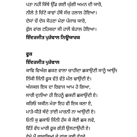
ਪਤਾ ਨਹੀਂ ਕਿੱਥੇ ਉੱਡ ਗਈ ਘੁੱਗੀ ਅਮਨ ਦੀ ਯਾਰੋ,

ਨੀਲੇ ਤੇ ਚਿੱਟੇ ਕਾਵਾਂ ਹੱਥੋਂ ਸੱਚ ਹਲਾਲ ਹੋਇਆ।

ਦੇਸਾਂ ਚੋਂ ਦੇਸ ਸੋਹਣਾ ਮੇਰਾ ਪੰਜਾਬ ਯਾਰੋ,

ਇੰਦਰਜੀਤ ਪੁਰੇਵਾਲ ਨਿਊਯਾਰਕ
ਫੂਕ
ਇੰਦਰਜੀਤ ਪੁਰੇਵਾਲ
ਕਾਵਿ ਵਿਅੰਗ ਛਕਣ ਵਾਲਾ ਚਾਹੀਦਾ ਛਕਾਉਣੀ ਸਾਨੂੰ ਆਉਂਦੀ ਏ

ਨਿੱਕੀ ਜਿੰਨੀ ਫੂਕ ਵੱਤੇ ਵੱਤੇ ਮੱਲ ਢਾਉਂਦੀ ਏ।

ਅੱਜਕਲ ਇਸ ਦਾ ਰਿਵਾਜ ਆਮ ਹੋ ਗਿਆ,

ਸਾਰੀ ਦੁਨੀਆ ਹੀ ਇਹਨੂੰ ਛਕਦੀ ਛਕਾਉਂਦੀ ਏ।

ਕਰਿਓ ਯਕੀਨ ਮੇਰਾ ਇਹ ਵੀ ਇਕ ਕਲਾ ਏ,

ਮਾੜੇ-ਧੀੜੇ ਥੰਦੇ ਤਾਂਈ ਮਾਰਨੀ ਨਾ ਆਉਂਦੀ ਏ।

ਓਨੀ ਕੁ ਛਕਾਓ ਜਿੰਨੀ ਹੱਸ ਕੇ ਕੋਈ ਛਕ ਲਵੇ,

ਵਿੱਤੋਂ ਵੱਧ ਮਾਰੀ ਫੂਕ ਗੱਤੀ ਉਲਟਾਉਂਦੀ ਏ।
