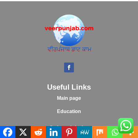
Useful Links
Main page
Education
Other Links