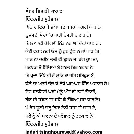
ਖੰਜਰ ਜਿਗਰੀ ਯਾਰ ਦਾ
ਇੰਦਰਜੀਤ ਪੁਰੇਵਾਲ
ਪਿੱਠ ਦੇ ਵਿੱਚ ਖੋਭਿਆ ਜਦ ਖੰਜਰ ਜਿਗਰੀ ਯਾਰ ਨੇ,

ਦੁਸ਼ਮਣੀ ਸੋਚਾਂ ‘ਚ ਪਾਤੀ ਦੋਸਤੀ ਦੇ ਵਾਰ ਨੇ।

ਦਿਲ ਆਦੀ ਹੋ ਗਿਐ ਨਿੱਤ ਨਵੀਆਂ ਚੋਟਾਂ ਖਾਣ ਦਾ,

ਕੋਈ ਫਰਕ ਨਹੀਂ ਓਸ ਨੂੰ ਹੁਣ ਫੁੱਲ ਨੇ ਜਾਂ ਖਾਰ ਨੇ।

ਮਾਣ ਨਾ ਕਰੀਏ ਕਦੀ ਵੀ ਹੁਸਨ ਜਾਂ ਰੰਗ ਰੂਪ ਦਾ,

ਪਤਝੜਾਂ ਤੋਂ ਸਿੱਖਿਆ ਏ ਸਬਕ ਇਹ ਬਹਾਰ ਨੇ।

ਐ ਖ਼ੁਦਾ ਜਿੱਥੇ ਵੀ ਹੈਂ ਲੁਕਿਆ ਰਹਿ ਮਹਿਫੂਜ਼ ਏਂ,

ਥੱਲੇ ਨਾ ਆਵੀਂ ਭੁੱਲ਼ ਕੇ ਏਥੇ ਘਰ-ਘਰ ਵਿੱਚ ਅਵਤਾਰ ਨੇ।

ਉਹ ਕੁਲਹਿਣੀ ਘੜੀ ਮੈਨੂੰ ਅੱਜ ਵੀ ਨਹੀਂ ਭੁੱਲਦੀ,

ਗੈਰ ਦੀ ਬੁੱਕਲ ‘ਚ ਬਹਿ ਕੇ ਤੱਕਿਆ ਜਦ ਯਾਰ ਨੇ।

ਮੈਂ ਰੋਜ਼ ਸੂਲੀ ਚੜ੍ਹ ਰਿਹਾ ਏਨੀ ਸਜ਼ਾ ਹੀ ਬਹੁਤ ਏ,

ਇੰ
ਦ
ਰਜੀਤ ਪੁਰੇਵਾਲ
inderjitsinghpurewal@yahoo.com