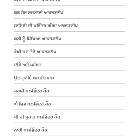
ਸ਼ਿਵ ਦੀ ਕਵਿਤਾ ਆਕਾਸ਼ਦੀਪ
ਕੁਝ ਹੋਰ ਰਚਨਾਵਾਂ ਆਕਾਸ਼ਦੀਪ
ਸ਼ਾਇਰੀ ਦੀ ਪਵਿੱਤਰ ਗੰਗਾ ਆਕਾਸ਼ਦੀਪ
ਕੁੜੀ ਨੂੰ ਸਿੱਖਿਆ ਆਕਾਸ਼ਦੀਪ
ਵੇਖੀ ਜਦ ਤੇਰੇ ਆਕਾਸ਼ਦੀਪ
ਦੀਵੇ ਅਤੇ ਮੁਹੱਬਤ
ਉਠ ਤੁਰੀਏ ਬਲਜੀਤਪਾਲ
ਕੁਰਸੀ ਬਲਵਿੰਦਰ ਕੌਰ
ਐ ਸ਼ਿਵ ਬਲਵਿੰਦਰ ਕੌਰ
ਧੀ ਦੀ ਪੁਕਾਰ ਬਲਵਿੰਦਰ ਕੌਰ
ਨਾਰੀ ਬਲਵਿੰਦਰ ਕੌਰ