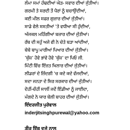
ਲੰਮਾ ਸਮਾਂ ਹੰਢਦੀਆਂ ਘੋੜ- ਸਵਾਰ ਦੀਆਂ ਜੁੱਤੀਆਂ।

ਗਰਮੀ ਤੇ ਸਰਦੀ ਤੋਂ ਪੈਰਾਂ ਨੂੰ ਬਚਾਉਂਦੀਆਂ,

ਕਈ ਮੀਲ ਸਫਰ ਗੁਜ਼ਾਰ ਦੀਆਂ ਜੁੱਤੀਆਂ।

ਸਾਡੇ ਵੇਲੇ ਸਸਤੀਆਂ 'ਤੇ ਵਧੀਆ ਸੀ ਹੁੰਦੀਆਂ,

ਅੱਜਕਲ ਮਹਿੰਗੀਆਂ ਬਜ਼ਾਰ ਦੀਆਂ ਜੁੱਤੀਆਂ।

ਰੱਬ ਦੀ ਸਹੁੰ ਅਜੇ ਵੀ ਨੇ ਚੇਤੇ ਬੜਾ ਆਂਦੀਆਂ,

ਬੇਬੇ ਬਾਪੂ ਮਾਰੀਆਂ ਪਿਆਰ ਦੀਆਂ ਜੁੱਤੀਆਂ।

'ਬੁੱਸ਼' ਹੋਵੇ ਭਾਂਵੇ ਹੋਵੇ 'ਬੁੱਸ਼' ਦਾ ਪਿਓ ਜੀ.

ਮਿੱਟੀ ਵਿੱਚ ਇੱਜ਼ਤ ਖਿਲਾਰ ਦੀਆਂ ਜੁੱਤੀਆਂ।

ਲੀਡਰਾਂ ਦੇ ਜ਼ਿੰਦਗੀ 'ਚ ਕਦੇ ਕਦੇ ਵੱਜਦੀਆਂ,

ਸਦਾ ਜਨਤਾ ਦੇ ਸਿਰ ਸਰਕਾਰ ਦੀਆਂ ਜੁੱਤੀਆਂ।

ਦੋਹੀਂ-ਚੌਹੀਂ ਸਾਲੀਂ ਜਦੋਂ ਇੰਡੀਆ ਨੂੰ ਜਾਈਦਾ,

ਇੰ
ਦ
ਰਜੀਤ ਪੁਰੇਵਾਲ
inderjitsinghpurewal@yahoo.com
ਤੀਰ ਇੱਕ ਦੂਜੇ ਨਾਲ