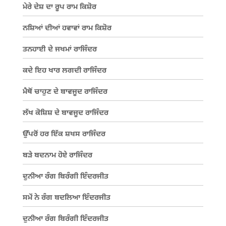
ਮੇਰੇ ਦੇਸ਼ ਦਾ ਰੂਪ ਰਾਮ ਕਿਸ਼ੋਰ
ਨਸ਼ਿਆਂ ਦੀਆਂ ਹਵਾਵਾਂ ਰਾਮ ਕਿਸ਼ੋਰ
ਤਨਹਾਈ ਦੇ ਜਖਮਾਂ ਰਾਜਿੰਦਰ
ਕਦੇ ਇਹ ਖਾਰ ਲਗਦੀ ਰਾਜਿੰਦਰ
ਮੈਥੋਂ ਚਾਹੁਣ ਦੇ ਬਾਵਜੂਦ ਰਾਜਿੰਦਰ
ਲੱਖ ਕੋਸ਼ਿਸ਼ ਦੇ ਬਾਵਜੂਦ ਰਾਜਿੰਦਰ
ਉੱਪਰੋਂ ਹਰ ਇੱਕ ਸ਼ਖਸ ਰਾਜਿੰਦਰ
ਬੜੇ ਬਦਨਾਮ ਹੋਏ ਰਾਜਿੰਦਰ
ਦੁਨੀਆ ਰੰਗ ਬਿਰੰਗੀ ਇੰਦਰਜੀਤ
ਸਮੇਂ ਨੇ ਰੰਗ ਬਦਲਿਆ ਇੰਦਰਜੀਤ
ਦੁਨੀਆ ਰੰਗ ਬਿਰੰਗੀ ਇੰਦਰਜੀਤ