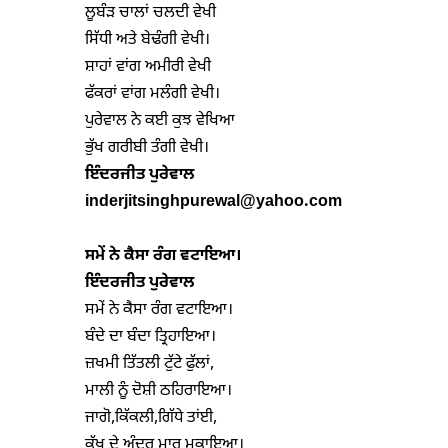
ਲੂਬੰੜ ਚਾਲਾਂ ਚਲਦੀ ਵੇਖੀ

ਸਿੱਧੀ ਅਤੇ ਬੇਢੰਗੀ ਵੇਖੀ।

ਸ਼ਾਹਾਂ ਵਾਂਗ ਅਮੀਰੀ ਵੇਖੀ

ਫੱਕਰਾਂ ਵਾਂਗ ਮਲੰਗੀ ਵੇਖੀ।

ਪੁਰੇਵਾਲ ਨੇ ਕਈ ਕੁਝ ਵੇਖਿਆ

ਇੰ
ਦ
ਰਜੀਤ ਪੁਰੇਵਾਲ
inderjitsinghpurewal@yahoo.com
ਸਮੇਂ ਨੇ ਕੈਸਾ ਰੰਗ ਵਟਾਇਆ
।
ਇੰਦਰਜੀਤ ਪੁਰੇਵਾਲ
ਸਮੇਂ ਨੇ ਕੈਸਾ ਰੰਗ ਵਟਾਇਆ।

ਬੰਦੇ ਦਾ ਬੰਦਾ ਤ੍ਰਿਹਾਇਆ।

ਜ਼ਖਮੀ ਤਿੱਤਲੀ ਟੁੱਟੇ ਫੁੱਲਾਂ,

ਮਾਲੀ ਨੂੰ ਦੋਸ਼ੀ ਠਹਿਰਾਇਆ।

ਜਾਗੋ,ਕਿੱਕਲੀ,ਗਿੱਧੇ ਤਾਂਈ,

ਕੁੱਖ ਦੇ ਅੰਦਰ ਮਾਰ ਮੁਕਾਇਆ।
