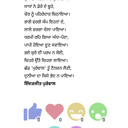
ਸਾਧਾਂ ਨੇ ਡੇਰੇ ਦੇ ਬੂਹੇ,

ਚੋਰ ਨੂੰ ਪਹਿਰੇਦਾਰ ਬਿਠਾਇਆ।

ਭਾਗੋ ਵਰਗੇ ਕੰਮ ਇਹਨਾਂ ਦੇ,

ਲਾਲੋ ਵਰਗਾ ਚੋਲਾ ਪਾਇਆ।

ਧਰਮੀ ਰਹਿ ਗਿਆ ਅੱਧਾ-ਪੌਣਾ,

ਪਾਪੀ ਹੋਇਆ ਦੂਣ ਸਵਾਇਆ।

ਭਲੇ ਬੁਰੇ ਦੀ ਪਰਖ ਨ ਕੋਈ,

ਚਿਹਰੇ ਉੱਤੇ ਚਿਹਰਾ ਲਾਇਆ।

ਛੱਡ 'ਪੁਰੇਵਾਲ' ਤੂੰ ਟੈਨਸ਼ਨ ਲੈਣੀ,

ਇੰ
ਦ
ਰਜੀਤ ਪੁਰੇਵਾਲ