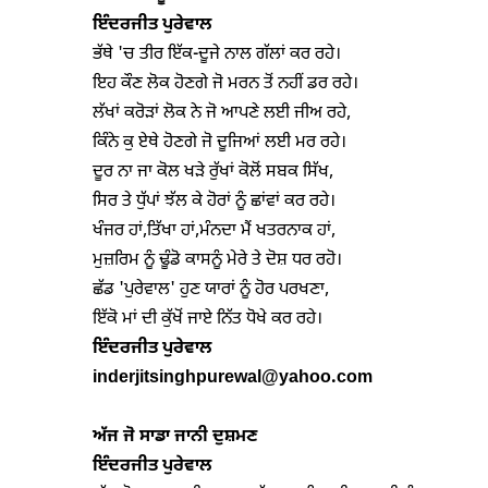
ਇੰਦਰਜੀਤ ਪੁਰੇਵਾਲ
ਭੱਥੇ 'ਚ ਤੀਰ ਇੱਕ-ਦੂਜੇ ਨਾਲ ਗੱਲਾਂ ਕਰ ਰਹੇ।

ਇਹ ਕੌਣ ਲੋਕ ਹੋਣਗੇ ਜੋ ਮਰਨ ਤੋਂ ਨਹੀਂ ਡਰ ਰਹੇ।

ਲੱਖਾਂ ਕਰੋੜਾਂ ਲੋਕ ਨੇ ਜੋ ਆਪਣੇ ਲਈ ਜੀਅ ਰਹੇ,

ਕਿੰਨੇ ਕੁ ਏਥੇ ਹੋਣਗੇ ਜੋ ਦੂਜਿਆਂ ਲਈ ਮਰ ਰਹੇ।

ਦੂਰ ਨਾ ਜਾ ਕੋਲ ਖੜੇ ਰੁੱਖਾਂ ਕੋਲੋਂ ਸਬਕ ਸਿੱਖ,

ਸਿਰ ਤੇ ਧੁੱਪਾਂ ਝੱਲ ਕੇ ਹੋਰਾਂ ਨੂੰ ਛਾਂਵਾਂ ਕਰ ਰਹੇ।

ਖੰਜਰ ਹਾਂ,ਤਿੱਖਾ ਹਾਂ,ਮੰਨਦਾ ਮੈਂ ਖਤਰਨਾਕ ਹਾਂ,

ਮੁਜ਼ਰਿਮ ਨੂੰ ਢੂੰਡੋ ਕਾਸਨੂੰ ਮੇਰੇ ਤੇ ਦੋਸ਼ ਧਰ ਰਹੋ।

ਛੱਡ 'ਪੁਰੇਵਾਲ' ਹੁਣ ਯਾਰਾਂ ਨੂੰ ਹੋਰ ਪਰਖਣਾ,

ਇੰ
ਦ
ਰਜੀਤ ਪੁਰੇਵਾਲ
inderjitsinghpurewal@yahoo.com
ਅੱਜ ਜੋ ਸਾਡਾ ਜਾਨੀ ਦੁਸ਼ਮਣ
ਇੰਦਰਜੀਤ ਪੁਰੇਵਾਲ