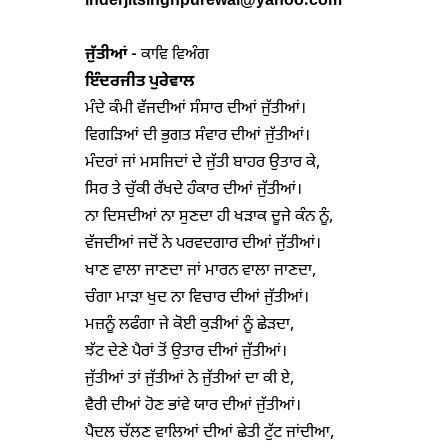
inderjitsinghpurewal@yahoo.com
ਜੁੱਤੀਆਂ
 - 
ਇੰਦਰਜੀਤ ਪੁਰੇਵਾਲ
ਮੰਦੇ ਕੰਮੀ ਵੱਜਦੀਆਂ ਸੰਸਾਰ ਦੀਆਂ ਜੁੱਤੀਆਂ।

ਵਿਗੜਿਆਂ ਦੀ ਭੁਗਤ ਸੰਵਾਰ ਦੀਆਂ ਜੁੱਤੀਆਂ।

ਮੰਦਰਾਂ ਜਾਂ ਮਸਜਿਦਾਂ ਦੇ ਜੁੱਤੀ ਬਾਹਰ ਉਤਾਰ ਕੇ,

ਸਿਰ ਤੇ ਚੁੱਕੀ ਰੱਖਦੇ ਹੰਕਾਰ ਦੀਆਂ ਜੁੱਤੀਆਂ।

ਨਾ ਦਿਸਦੀਆਂ ਨਾ ਸੁਣਦਾ ਹੀ ਖੜਾਕ ਦੂਜੇ ਕੰਨ ਨੂੰ,

ਵੱਜਦੀਆਂ ਜਦੋਂ ਨੇ ਪਰਵਦਗਾਰ ਦੀਆਂ ਜੁੱਤੀਆਂ।

ਖਾਣ ਵਾਲਾ ਜਾਣਦਾ ਜਾਂ ਮਾਰਨ ਵਾਲਾ ਜਾਣਦਾ,

ਚੰਗਾ ਮਾੜਾ ਖੁਦ ਨਾ ਵਿਚਾਰ ਦੀਆਂ ਜੁੱਤੀਆਂ।

ਮਜ਼ਨੂੰ ਲਫੰਗਾ ਜੇ ਕੋਈ ਕੁੜੀਆਂ ਨੂੰ ਛੇੜਦਾ,

ਝੱਟ ਦੇਣੇ ਪੈਰਾਂ ਤੋਂ ਉਤਾਰ ਦੀਆਂ ਜੁੱਤੀਆਂ।

ਜੁੱਤੀਆਂ ਤਾਂ ਜੁੱਤੀਆਂ ਨੇ ਜੁੱਤੀਆਂ ਦਾ ਕੀ ਏ,

ਵੈਰੀ ਦੀਆਂ ਹੋਣ ਭਾਂਵੇ ਯਾਰ ਦੀਆਂ ਜੁੱਤੀਆਂ।

ਪੈਦਲ ਚੱਲਣ ਵਾਲਿਆਂ ਦੀਆਂ ਛੇਤੀ ਟੁੱਟ ਜਾਂਦੀਆ,
