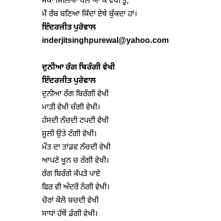
ਮੌਕਾ ਮਿਲਿਆ ਥੱਲੇ ਆ ਕੇ ਵੇਖੀਂ ਤੂੰ,

ਇੰ
ਦ
ਰਜੀਤ ਪੁਰੇਵਾਲ
inderjitsinghpurewal@yahoo.com
ਦੁਨੀਆ ਰੰਗ ਬਿਰੰਗੀ ਵੇਖੀ
ਇੰਦਰਜੀਤ ਪੁਰੇਵਾਲ
ਦੁਨੀਆ ਰੰਗ ਬਿਰੰਗੀ ਵੇਖੀ

ਮਾੜੀ ਵੇਖੀ ਚੰਗੀ ਵੇਖੀ।

ਹੱਸਦੀ ਨੱਚਦੀ ਟਪਦੀ ਵੇਖੀ

ਸੂਲੀ ਉਤੇ ਟੰਗੀ ਵੇਖੀ।

ਮੌਤ ਦਾ ਤਾਂਡਵ ਨੱਚਦੀ ਵੇਖੀ

ਆਪਣੇ ਖੂਨ ਚ ਰੰਗੀ ਵੇਖੀ।

ਰੰਗ ਬਿਰੰਗੇ ਕੱਪੜੇ ਪਾਏ

ਫਿਰ ਵੀ ਅੰਦਰੋਂ ਨੰਗੀ ਵੇਖੀ।

ਚੋਰਾਂ ਕੋਲੋ ਬਚਦੀ ਵੇਖੀ

ਸਾਧਾਂ ਹੱਥੋਂ ਡੰਗੀ ਵੇਖੀ।
