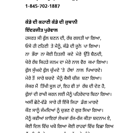
1-845-702-1887
ਕੰਡੇ ਦੀ ਕਹਾਣੀ ਕੰਡੇ ਦੀ ਜ਼ੁਬਾਨੀ
ਇੰਦਰਜੀਤ ਪੁਰੇਵਾਲ
ਹਸਰਤ ਸੀ ਫੁੱਲ ਬਣਨ ਦੀ, ਰੱਬ ਗਲਤੀ ਖਾ ਗਿਆ,

ਓਸੇ ਹੀ ਟਹਿਣੀ  ਤੇ ਮੈਨੂੰ, ਕੰਡੇ ਦੀ ਜੂਨੇ  ਪਾ ਗਿਆ।

ਨਾ  ਭੌਰਾ  ਨਾ ਕੋਈ ਤਿਤਲੀ  ਕਦੇ  ਮੇਰੇ  ਉੱਤੇ ਬੈਠਦੀ,

ਖੋਰੇ ਰੱਬ ਕਿਹੜੇ ਜਨਮ ਦਾ ਮੇਰੇ ਨਾਲ ਵੈਰ  ਕਮਾ ਗਿਆ।

ਫੁੱਲ ਸੁੰਘਦੇ ਫੁੱਲ ਚੁੰਮਦੇ 'ਤੇ  ਹੱਥਾਂ  ਨਾਲ  ਪਿਆਰਦੇ।

ਮੇਰੇ ਤੋਂ  ਸਾਰੇ ਬਚਦੇ  ਮੈਨੂੰ ਕੈਸੀ ਚੀਜ਼  ਬਣਾ ਗਿਆ।

ਜੇਕਰ ਮੈਂ  ਤਿੱਖੀ ਸੂਲ ਹਾਂ, ਇਹ ਵੀ ਤਾਂ  ਰੱਬ ਦੀ ਦੇਣ ਹੈ,

ਫੁੱਲਾਂ ਦੀ ਰਾਖੀ ਕਰਨ ਲਈ ਮੈਨੂੰ ਪਹਿਰੇਦਾਰ ਬਿਠਾ ਗਿਆ।

ਅਸੀਂ ਛੋਟੇ-ਵੱਡੇ  ਸਾਰੇ ਹੀ ਇੱਕੋ ਜਿਹਾ  ਡੰਗ ਮਾਰਦੇ

ਕੌਣ ਸਾਨੂੰ ਜੰਮਦਿਆਂ ਨੂੰ ਚੁਭਣ ਦੇ ਗੁਰ ਸਿਖਾ ਗਿਆ।

ਮੈਨੂੰ ਕਵੀਆਂ ਸ਼ਾਇਰਾਂ ਲੇਖਕਾਂ ਰੱਜ-ਰੱਜ ਕੀਤਾ ਬਦਨਾਮ ਏ,

ਕੋਈ ਦਿਲ ਵਿੱਚ ਖਬੋ ਗਿਆ ਕੋਈ ਰਾਹਵਾਂ ਵਿੱਚ ਵਿਛਾ ਗਿਆ।
