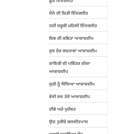
ਫੂਕ ਇੰਦਰਜੀਤ
ਸੋਨੇ ਦੀ ਚਿੜੀ ਇੰਦਰਜੀਤ
ਨਹੀਂ ਜਰੂਰੀ ਮਹਿਲੀਂ ਇੰਦਰਜੀਤ
ਸ਼ਿਵ ਦੀ ਕਵਿਤਾ ਆਕਾਸ਼ਦੀਪ
ਕੁਝ ਹੋਰ ਰਚਨਾਵਾਂ ਆਕਾਸ਼ਦੀਪ
ਸ਼ਾਇਰੀ ਦੀ ਪਵਿੱਤਰ ਗੰਗਾ
ਆਕਾਸ਼ਦੀਪ
ਕੁੜੀ ਨੂੰ ਸਿੱਖਿਆ ਆਕਾਸ਼ਦੀਪ
ਵੇਖੀ ਜਦ ਤੇਰੇ ਆਕਾਸ਼ਦੀਪ
ਦੀਵੇ ਅਤੇ ਮੁਹੱਬਤ
ਉਠ ਤੁਰੀਏ ਬਲਜੀਤਪਾਲ