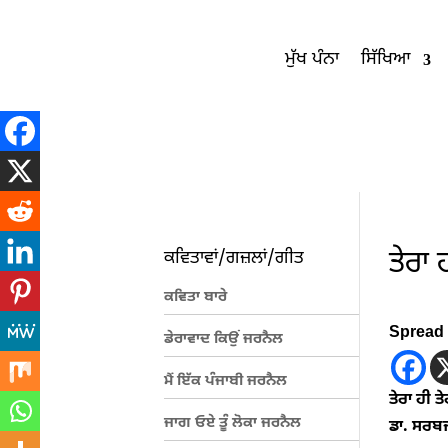
ਮੁੱਖ ਪੰਨਾ
ਸਿੱਖਿਆ
ਤੇਰਾ 
ਕਵਿਤਾਵਾਂ/ਗਜ਼ਲਾਂ/ਗੀਤ
ਕਵਿਤਾ ਬਾਰੇ
Spread 
ਡੇਰਾਵਾਦ ਕਿਉਂ ਜਰਨੈਲ
ਮੈਂ ਇੱਕ ਪੰਜਾਬੀ ਜਰਨੈਲ
ਤੇਰਾ ਹੀ ਤੇ
ਜਾਗ ਓਏ ਤੂੰ ਲੋਕਾ ਜਰਨੈਲ
ਡਾ. ਸਰਬ