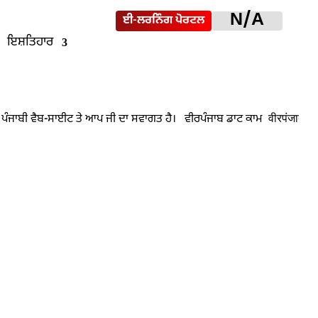
N/A
ਈ-ਲਰਨਿੰਗ ਪੋਰਟਲ
ਇਸ਼ਤਿਹਾਰ