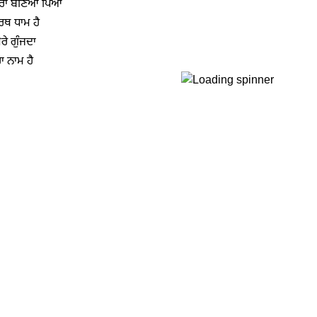
ੇਰਾ ਬਣਿਆ ਪਿਆ
ੀਰਥ ਧਾਮ ਹੈ
ੇਰੇ ਗੁੰਜਦਾ
ਰਾ ਨਾਮ ਹੈ