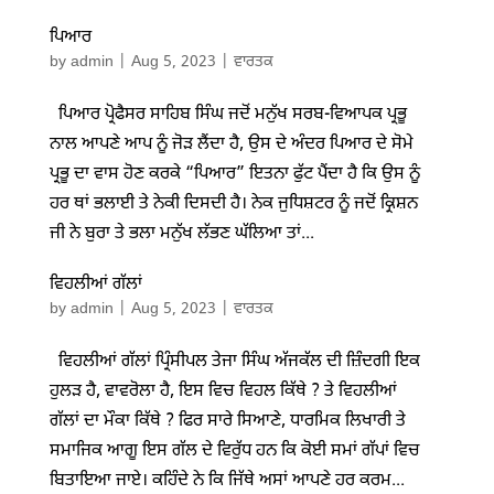
ਪਿਆਰ
by
admin
|
Aug 5, 2023
|
ਵਾਰਤਕ
ਪਿਆਰ ਪ੍ਰੋਫੈਸਰ ਸਾਹਿਬ ਸਿੰਘ ਜਦੋਂ ਮਨੁੱਖ ਸਰਬ-ਵਿਆਪਕ ਪ੍ਰਭੂ
ਨਾਲ ਆਪਣੇ ਆਪ ਨੂੰ ਜੋੜ ਲੈਂਦਾ ਹੈ, ਉਸ ਦੇ ਅੰਦਰ ਪਿਆਰ ਦੇ ਸੋਮੇ
ਪ੍ਰਭੂ ਦਾ ਵਾਸ ਹੋਣ ਕਰਕੇ “ਪਿਆਰ” ਇਤਨਾ ਫੁੱਟ ਪੈਂਦਾ ਹੈ ਕਿ ਉਸ ਨੂੰ
ਹਰ ਥਾਂ ਭਲਾਈ ਤੇ ਨੇਕੀ ਦਿਸਦੀ ਹੈ। ਨੇਕ ਜੁਧਿਸ਼ਟਰ ਨੂੰ ਜਦੋਂ ਕ੍ਰਿਸ਼ਨ
ਜੀ ਨੇ ਬੁਰਾ ਤੇ ਭਲਾ ਮਨੁੱਖ ਲੱਭਣ ਘੱਲਿਆ ਤਾਂ...
ਵਿਹਲੀਆਂ ਗੱਲਾਂ
by
admin
|
Aug 5, 2023
|
ਵਾਰਤਕ
ਵਿਹਲੀਆਂ ਗੱਲਾਂ ਪ੍ਰਿੰਸੀਪਲ ਤੇਜਾ ਸਿੰਘ ਅੱਜਕੱਲ ਦੀ ਜ਼ਿੰਦਗੀ ਇਕ
ਹੁਲੜ ਹੈ, ਵਾਵਰੋਲਾ ਹੈ, ਇਸ ਵਿਚ ਵਿਹਲ ਕਿੱਥੇ ? ਤੇ ਵਿਹਲੀਆਂ
ਗੱਲਾਂ ਦਾ ਮੌਕਾ ਕਿੱਥੇ ? ਫਿਰ ਸਾਰੇ ਸਿਆਣੇ, ਧਾਰਮਿਕ ਲਿਖਾਰੀ ਤੇ
ਸਮਾਜਿਕ ਆਗੂ ਇਸ ਗੱਲ ਦੇ ਵਿਰੁੱਧ ਹਨ ਕਿ ਕੋਈ ਸਮਾਂ ਗੱਪਾਂ ਵਿਚ
ਬਿਤਾਇਆ ਜਾਏ। ਕਹਿੰਦੇ ਨੇ ਕਿ ਜਿੱਥੇ ਅਸਾਂ ਆਪਣੇ ਹਰ ਕਰਮ...