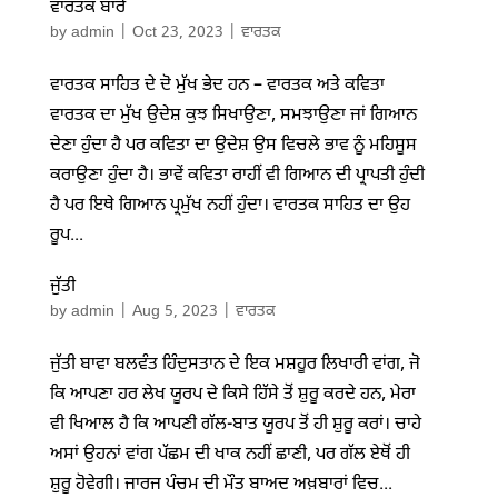
ਵਾਰਤਕ ਬਾਰੇ
by
admin
|
Oct 23, 2023
|
ਵਾਰਤਕ
ਵਾਰਤਕ ਸਾਹਿਤ ਦੇ ਦੋ ਮੁੱਖ ਭੇਦ ਹਨ – ਵਾਰਤਕ ਅਤੇ ਕਵਿਤਾ
ਵਾਰਤਕ ਦਾ ਮੁੱਖ ਉਦੇਸ਼ ਕੁਝ ਸਿਖਾਉਣਾ, ਸਮਝਾਉਣਾ ਜਾਂ ਗਿਆਨ
ਦੇਣਾ ਹੁੰਦਾ ਹੈ ਪਰ ਕਵਿਤਾ ਦਾ ਉਦੇਸ਼ ਉਸ ਵਿਚਲੇ ਭਾਵ ਨੂੰ ਮਹਿਸੂਸ
ਕਰਾਉਣਾ ਹੁੰਦਾ ਹੈ। ਭਾਵੇਂ ਕਵਿਤਾ ਰਾਹੀਂ ਵੀ ਗਿਆਨ ਦੀ ਪ੍ਰਾਪਤੀ ਹੁੰਦੀ
ਹੈ ਪਰ ਇਥੇ ਗਿਆਨ ਪ੍ਰਮੁੱਖ ਨਹੀਂ ਹੁੰਦਾ। ਵਾਰਤਕ ਸਾਹਿਤ ਦਾ ਉਹ
ਰੂਪ...
ਜੁੱਤੀ
by
admin
|
Aug 5, 2023
|
ਵਾਰਤਕ
ਜੁੱਤੀ ਬਾਵਾ ਬਲਵੰਤ ਹਿੰਦੁਸਤਾਨ ਦੇ ਇਕ ਮਸ਼ਹੂਰ ਲਿਖਾਰੀ ਵਾਂਗ, ਜੋ
ਕਿ ਆਪਣਾ ਹਰ ਲੇਖ ਯੂਰਪ ਦੇ ਕਿਸੇ ਹਿੱਸੇ ਤੋਂ ਸ਼ੁਰੂ ਕਰਦੇ ਹਨ, ਮੇਰਾ
ਵੀ ਖਿਆਲ ਹੈ ਕਿ ਆਪਣੀ ਗੱਲ-ਬਾਤ ਯੂਰਪ ਤੋਂ ਹੀ ਸ਼ੁਰੂ ਕਰਾਂ। ਚਾਹੇ
ਅਸਾਂ ਉਹਨਾਂ ਵਾਂਗ ਪੱਛਮ ਦੀ ਖਾਕ ਨਹੀਂ ਛਾਣੀ, ਪਰ ਗੱਲ ਏਥੋਂ ਹੀ
ਸ਼ੁਰੂ ਹੋਵੇਗੀ। ਜਾਰਜ ਪੰਚਮ ਦੀ ਮੌਤ ਬਾਅਦ ਅਖ਼ਬਾਰਾਂ ਵਿਚ...