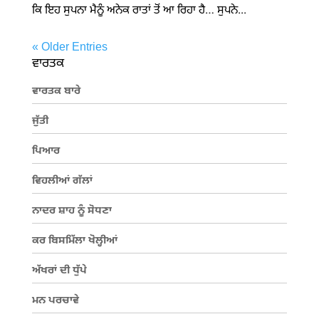
ਕਿ ਇਹ ਸੁਪਨਾ ਮੈਨੂੰ ਅਨੇਕ ਰਾਤਾਂ ਤੋਂ ਆ ਰਿਹਾ ਹੈ… ਸੁਪਨੇ...
« Older Entries
ਵਾਰਤਕ
ਵਾਰਤਕ ਬਾਰੇ
ਜੁੱਤੀ
ਪਿਆਰ
ਵਿਹਲੀਆਂ ਗੱਲਾਂ
ਨਾਦਰ ਸ਼ਾਹ ਨੂੰ ਸੋਧਣਾ
ਕਰ ਬਿਸਮਿੱਲਾ ਖੋਲ੍ਹੀਆਂ
ਅੱਖਰਾਂ ਦੀ ਧੁੱਪੇ
ਮਨ ਪਰਚਾਵੇ