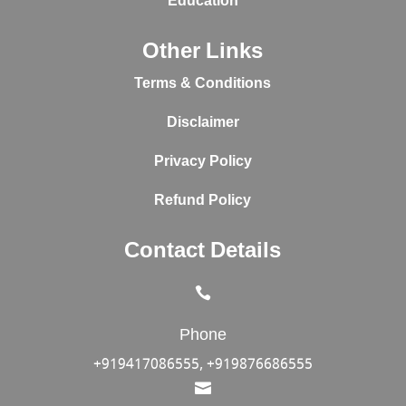
Education
Other Links
Terms & Conditions
Disclaimer
Privacy Policy
Refund Policy
Contact Details

Phone
+919417086555, +919876686555
