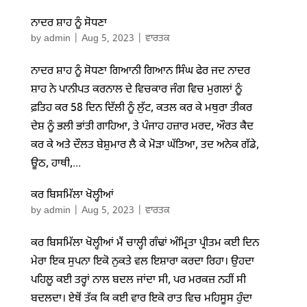
ਨਾਦਰ ਸ਼ਾਹ ਨੂੰ ਸੋਧਣਾ
by
admin
|
Aug 5, 2023
|
ਵਾਰਤਕ
ਨਾਦਰ ਸ਼ਾਹ ਨੂੰ ਸੋਧਣਾ ਗਿਆਨੀ ਗਿਆਨ ਸਿੰਘ ਫੇਰ ਜਦ ਨਾਦਰ
ਸ਼ਾਹ ਨੇ ਪਾਨੀਪਤ ਕਰਨਾਲ ਦੇ ਵਿਚਕਾਰ ਜੰਗ ਵਿਚ ਮੁਗਲਾਂ ਨੂੰ
ਫ਼ਤਿਹ ਕਰ 58 ਦਿਨ ਦਿੱਲੀ ਨੂੰ ਲੁੱਟ, ਕਤਲ ਕਰ ਕੇ ਮਥੁਰਾ ਤੀਕਰ
ਦੇਸ਼ ਨੂੰ ਭਲੀ ਭਾਂਤੀ ਗਾਹਿਆ, ਤੇ ਪੰਜਾਹ ਹਜ਼ਾਰ ਮਰਦ, ਔਰਤ ਕੈਦ
ਕਰ ਕੇ ਅਤੇ ਦੌਲਤ ਬੇਸ਼ੁਮਾਰ ਲੈ ਕੇ ਮੋੜਾ ਘੱਤਿਆ, ਤਦ ਅਨੇਕ ਗੱਡੇ,
ਊਠ, ਹਾਥੀ,...
ਕਰ ਬਿਸਮਿੱਲਾ ਖੋਲ੍ਹੀਆਂ
by
admin
|
Aug 5, 2023
|
ਵਾਰਤਕ
ਕਰ ਬਿਸਮਿੱਲਾ ਖੋਲ੍ਹੀਆਂ ਮੈਂ ਚਾਲ੍ਹੀ ਗੰਢਾਂ ਅੰਮ੍ਰਿਤਾ ਪ੍ਰੀਤਮ ਕਈ ਦਿਨ
ਮੇਰਾ ਇਕ ਸੁਪਨਾ ਇਕੋ ਨੁਕਤੇ ਵਲ ਇਸ਼ਾਰਾ ਕਰਦਾ ਰਿਹਾ। ਉਹਦਾ
ਪਹਿਲੂ ਕਈ ਤਰ੍ਹਾਂ ਨਾਲ ਬਦਲ ਜਾਂਦਾ ਸੀ, ਪਰ ਮਰਕਜ਼ ਨਹੀਂ ਸੀ
ਬਦਲਦਾ। ਏਥੋਂ ਤੱਕ ਕਿ ਕਈ ਵਾਰ ਇਕੋ ਰਾਤ ਵਿਚ ਮਹਿਸੂਸ ਹੁੰਦਾ